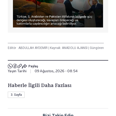
Editör :
ABDULLAH AYDEMİR
|
Kaynak: ANADOLU AJANSI
|
Güngören
Paylaş
Yayın Tarihi
|
09 Ağustos, 2026 - 08:54
Haberle İlgili Daha Fazlası
3. Sayfa
Bizi Takip Edin