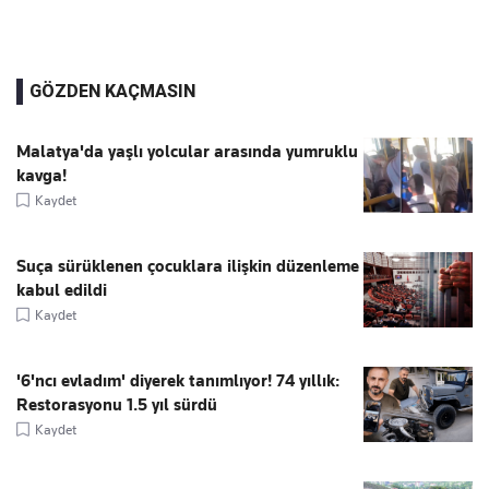
GÖZDEN KAÇMASIN
Malatya'da yaşlı yolcular arasında yumruklu
kavga!
Kaydet
Suça sürüklenen çocuklara ilişkin düzenleme
kabul edildi
Kaydet
'6'ncı evladım' diyerek tanımlıyor! 74 yıllık:
Restorasyonu 1.5 yıl sürdü
Kaydet