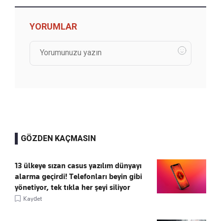
YORUMLAR
GÖZDEN KAÇMASIN
13 ülkeye sızan casus yazılım dünyayı
alarma geçirdi! Telefonları beyin gibi
yönetiyor, tek tıkla her şeyi siliyor
Kaydet