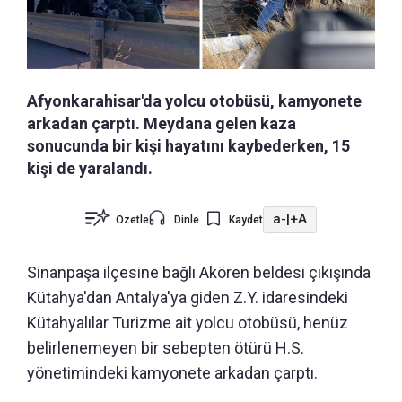
Afyonkarahisar'da yolcu otobüsü, kamyonete
arkadan çarptı. Meydana gelen kaza
sonucunda bir kişi hayatını kaybederken, 15
kişi de yaralandı.
a-
|
+A
Özetle
Dinle
Kaydet
Sinanpaşa ilçesine bağlı Akören beldesi çıkışında
Kütahya'dan Antalya'ya giden Z.Y. idaresindeki
Kütahyalılar Turizme ait yolcu otobüsü, henüz
belirlenemeyen bir sebepten ötürü H.S.
yönetimindeki kamyonete arkadan çarptı.