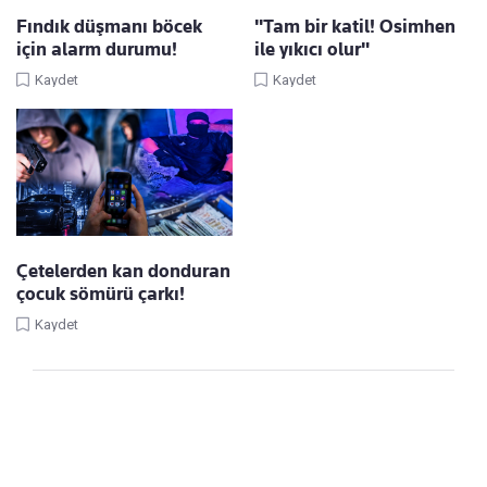
Fındık düşmanı böcek
"Tam bir katil! Osimhen
için alarm durumu!
ile yıkıcı olur"
Kaydet
Kaydet
Çetelerden kan donduran
çocuk sömürü çarkı!
Kaydet