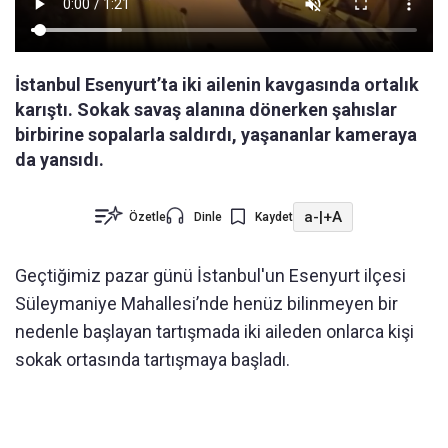
İstanbul Esenyurt’ta iki ailenin kavgasında ortalık
karıştı. Sokak savaş alanına dönerken şahıslar
birbirine sopalarla saldırdı, yaşananlar kameraya
da yansıdı.
a-
|
+A
Özetle
Dinle
Kaydet
Geçtiğimiz pazar günü İstanbul'un Esenyurt ilçesi
Süleymaniye Mahallesi’nde henüz bilinmeyen bir
nedenle başlayan tartışmada iki aileden onlarca kişi
sokak ortasında tartışmaya başladı.