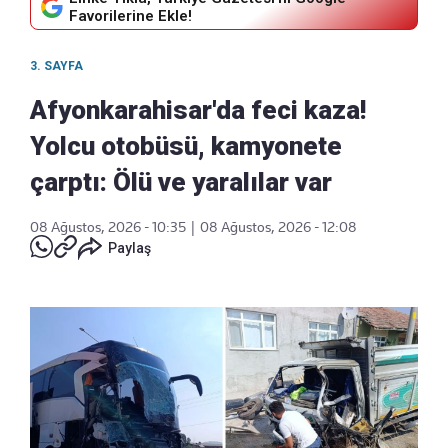
Favorilerine Ekle!
3. SAYFA
Afyonkarahisar'da feci kaza!
Yolcu otobüsü, kamyonete
çarptı: Ölü ve yaralılar var
08 Ağustos, 2026 - 10:35
|
08 Ağustos, 2026 - 12:08
Paylaş