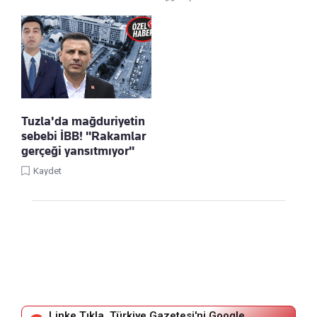
Tuzla'da mağduriyetin
sebebi İBB! "Rakamlar
gerçeği yansıtmıyor"
Kaydet
Linke Tıkla, Türkiye Gazetesi'ni Google