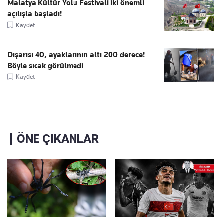
Malatya Kültür Yolu Festivali iki önemli
açılışla başladı!
Kaydet
Dışarısı 40, ayaklarının altı 200 derece!
Böyle sıcak görülmedi
Kaydet
ÖNE ÇIKANLAR