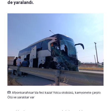
de yaralandı.
Afyonkarahisar'da feci kaza! Yolcu otobüsü, kamyonete çarptı:
Ölü ve yaralılar var