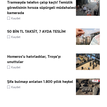
Tramvayda telefon çalıp kaçtı! Temizlik
görevlisinin hırsıza süpürgeli müdahalesi
kamerada
Kaydet
50 BİN TL TAKSİT, 7 AYDA TESLİM
Kaydet
Homeros’u hatırladılar, Troya’yı
unuttular
Kaydet
Şifa bulmayı anlatan 1.800 yıllık heykel
Kaydet