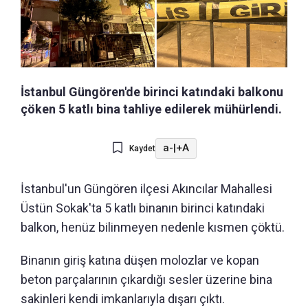
İstanbul Güngören'de birinci katındaki balkonu
çöken 5 katlı bina tahliye edilerek mühürlendi.
a-
|
+A
Kaydet
İstanbul'un Güngören ilçesi Akıncılar Mahallesi
Üstün Sokak'ta 5 katlı binanın birinci katındaki
balkon, henüz bilinmeyen nedenle kısmen çöktü.
Binanın giriş katına düşen molozlar ve kopan
beton parçalarının çıkardığı sesler üzerine bina
sakinleri kendi imkanlarıyla dışarı çıktı.