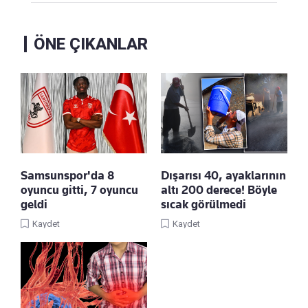
ÖNE ÇIKANLAR
Samsunspor'da 8
Dışarısı 40, ayaklarının
oyuncu gitti, 7 oyuncu
altı 200 derece! Böyle
geldi
sıcak görülmedi
Kaydet
Kaydet