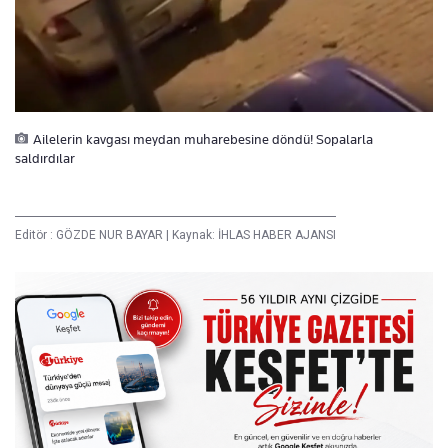
Ailelerin kavgası meydan muharebesine döndü! Sopalarla
saldırdılar
Editör :
GÖZDE NUR BAYAR
|
Kaynak: İHLAS HABER AJANSI