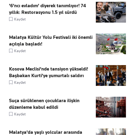
'6'ncı evladım' diyerek tanımlıyor! 74
yıllık: Restorasyonu 1.5 yıl sürdü
Kaydet
Malatya Kültür Yolu Festivali iki önemli
açılışla başladı!
Kaydet
Kosova Meclisi'nde tansiyon yükseldi!
Başbakan Kurti'ye yumurtalı saldırı
Kaydet
Suça sürüklenen çocuklara ilişkin
düzenleme kabul edildi
Kaydet
Malatya'da yaşlı yolcular arasında