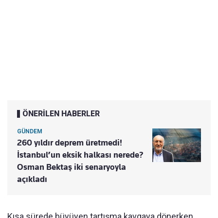
ÖNERİLEN HABERLER
GÜNDEM
260 yıldır deprem üretmedi!
İstanbul’un eksik halkası nerede?
Osman Bektaş iki senaryoyla
açıkladı
Kısa sürede büyüyen tartışma kavgaya dönerken,