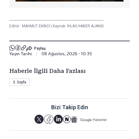
Editör :
MAHMUT EKİNCİ
|
Kaynak: İHLAS HABER AJANSI
Paylaş
Yayın Tarihi
|
08 Ağustos, 2026 - 10:35
Haberle İlgili Daha Fazlası
3. Sayfa
Bizi Takip Edin