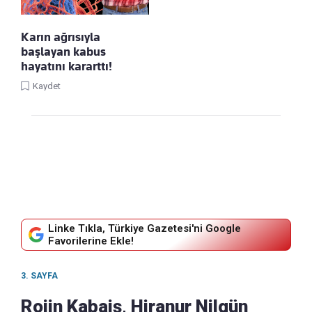
Karın ağrısıyla
başlayan kabus
hayatını kararttı!
Kaydet
Linke Tıkla, Türkiye Gazetesi'ni Google
Favorilerine Ekle!
3. SAYFA
Rojin Kabaiş, Hiranur Nilgün