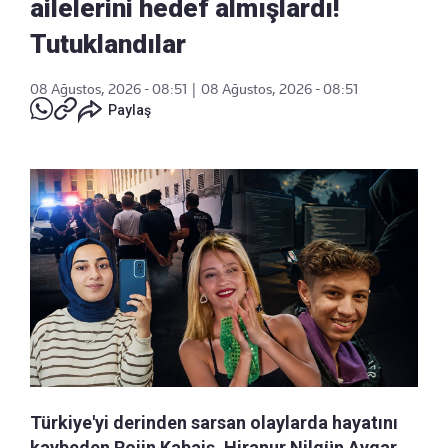
ailelerini hedef almışlardı!
Tutuklandılar
08 Ağustos, 2026 - 08:51
|
08 Ağustos, 2026 - 08:51
Paylaş
Türkiye'yi derinden sarsan olaylarda hayatını
kaybeden Rojin Kabaiş, Hiranur Nilgün Aygar