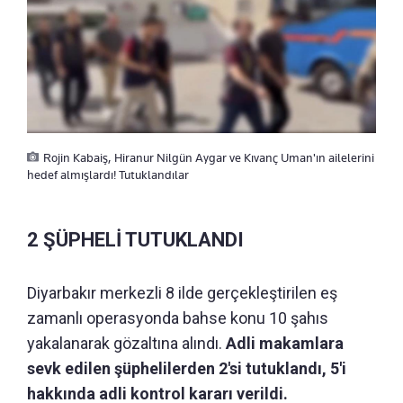
Rojin Kabaiş, Hiranur Nilgün Aygar ve Kıvanç Uman'ın ailelerini
hedef almışlardı! Tutuklandılar
2 ŞÜPHELİ TUTUKLANDI
Diyarbakır merkezli 8 ilde gerçekleştirilen eş
zamanlı operasyonda bahse konu 10 şahıs
yakalanarak gözaltına alındı.
Adli makamlara
sevk edilen şüphelilerden 2'si tutuklandı, 5'i
hakkında adli kontrol kararı verildi.