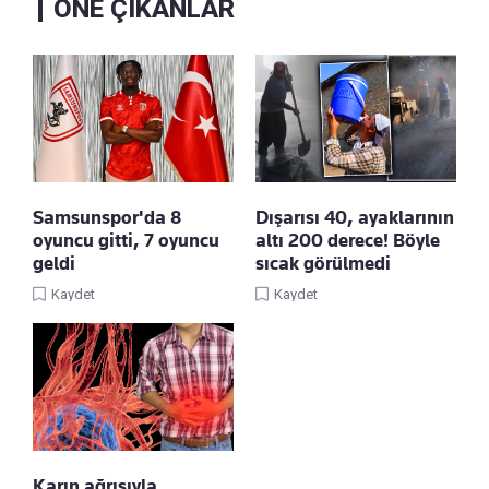
ÖNE ÇIKANLAR
Samsunspor'da 8
Dışarısı 40, ayaklarının
oyuncu gitti, 7 oyuncu
altı 200 derece! Böyle
geldi
sıcak görülmedi
Kaydet
Kaydet
Karın ağrısıyla