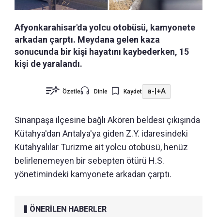
Afyonkarahisar'da yolcu otobüsü, kamyonete
arkadan çarptı. Meydana gelen kaza
sonucunda bir kişi hayatını kaybederken, 15
kişi de yaralandı.
a-
|
+A
Özetle
Dinle
Kaydet
Sinanpaşa ilçesine bağlı Akören beldesi çıkışında
Kütahya'dan Antalya'ya giden Z.Y. idaresindeki
Kütahyalılar Turizme ait yolcu otobüsü, henüz
belirlenemeyen bir sebepten ötürü H.S.
yönetimindeki kamyonete arkadan çarptı.
ÖNERİLEN HABERLER