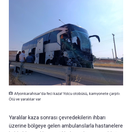
Afyonkarahisar'da feci kaza! Yolcu otobüsü, kamyonete çarptı:
Ölü ve yaralılar var
Yaralılar kaza sonrası çevredekilerin ihbarı
üzerine bölgeye gelen ambulanslarla hastanelere