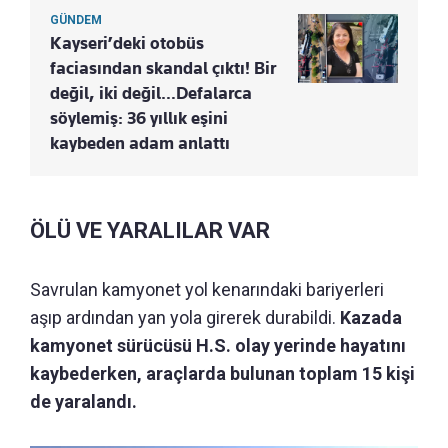
GÜNDEM
Kayseri’deki otobüs
faciasından skandal çıktı! Bir
değil, iki değil…Defalarca
söylemiş: 36 yıllık eşini
kaybeden adam anlattı
ÖLÜ VE YARALILAR VAR
Savrulan kamyonet yol kenarındaki bariyerleri
aşıp ardından yan yola girerek durabildi.
Kazada
kamyonet sürücüsü H.S. olay yerinde hayatını
kaybederken, araçlarda bulunan toplam 15 kişi
de yaralandı.