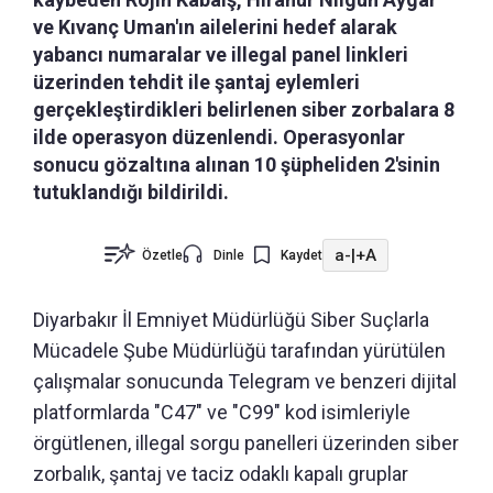
ve Kıvanç Uman'ın ailelerini hedef alarak
yabancı numaralar ve illegal panel linkleri
üzerinden tehdit ile şantaj eylemleri
gerçekleştirdikleri belirlenen siber zorbalara 8
ilde operasyon düzenlendi. Operasyonlar
sonucu gözaltına alınan 10 şüpheliden 2'sinin
tutuklandığı bildirildi.
a-
|
+A
Özetle
Dinle
Kaydet
Diyarbakır İl Emniyet Müdürlüğü Siber Suçlarla
Mücadele Şube Müdürlüğü tarafından yürütülen
çalışmalar sonucunda Telegram ve benzeri dijital
platformlarda "C47" ve "C99" kod isimleriyle
örgütlenen, illegal sorgu panelleri üzerinden siber
zorbalık, şantaj ve taciz odaklı kapalı gruplar