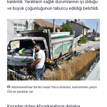
kaldırıldı. Yaralıların sağlık durumlarının iyi olduğu
ve büyük çoğunluğunun taburcu edildiği belirtildi.
Afyonkarahisar'da feci kaza! Yolcu otobüsü, kamyonete çarptı:
Ölü ve yaralılar var
Kazadan dolayı Afyonkarahisar-Antalya