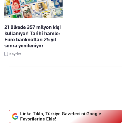
21 ülkede 357 milyon kişi
kullanıyor! Tarihi hamle:
Euro banknotları 25 yıl
sonra yenileniyor
Kaydet
Linke Tıkla, Türkiye Gazetesi'ni Google
Favorilerine Ekle!