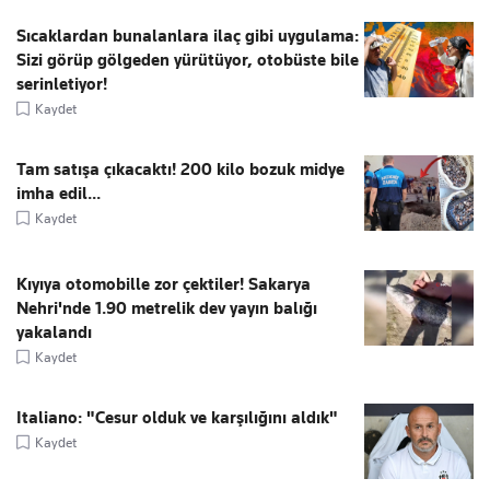
Sıcaklardan bunalanlara ilaç gibi uygulama:
Sizi görüp gölgeden yürütüyor, otobüste bile
serinletiyor!
Kaydet
Tam satışa çıkacaktı! 200 kilo bozuk midye
imha edil...
Kaydet
Kıyıya otomobille zor çektiler! Sakarya
Nehri'nde 1.90 metrelik dev yayın balığı
yakalandı
Kaydet
Italiano: "Cesur olduk ve karşılığını aldık"
Kaydet