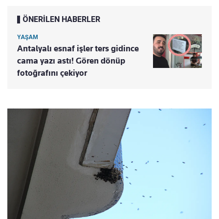
ÖNERİLEN HABERLER
YAŞAM
Antalyalı esnaf işler ters gidince
cama yazı astı! Gören dönüp
fotoğrafını çekiyor