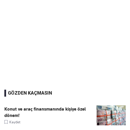
GÖZDEN KAÇMASIN
Konut ve araç finansmanında kişiye özel
dönem!
Kaydet