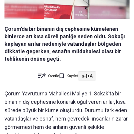
Çorum'da bir binanın dış cephesine kümelenen
binlerce arı kısa süreli paniğe neden oldu. Sokağı
kaplayan arılar nedeniyle vatandaşlar bölgeden
dikkatle geçerken, esnafın müdahalesi olası bir
tehlikenin önüne geçti.
a-
|
+A
Özetle
Kaydet
Çorum Yavruturna Mahallesi Maliye 1. Sokak'ta bir
binanın dış cephesine konarak oğul veren arılar, kısa
sürede büyük bir küme oluşturdu. Durumu fark eden
vatandaşlar ve esnaf, hem çevredeki insanların zarar
görmemesi hem de arıların güvenli şekilde