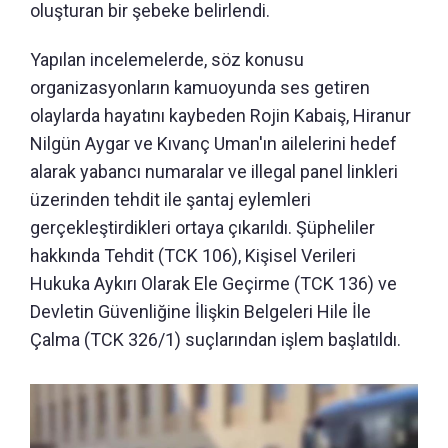
oluşturan bir şebeke belirlendi.
Yapılan incelemelerde, söz konusu
organizasyonların kamuoyunda ses getiren
olaylarda hayatını kaybeden Rojin Kabaiş, Hiranur
Nilgün Aygar ve Kıvanç Uman'ın ailelerini hedef
alarak yabancı numaralar ve illegal panel linkleri
üzerinden tehdit ile şantaj eylemleri
gerçekleştirdikleri ortaya çıkarıldı. Şüpheliler
hakkında Tehdit (TCK 106), Kişisel Verileri
Hukuka Aykırı Olarak Ele Geçirme (TCK 136) ve
Devletin Güvenliğine İlişkin Belgeleri Hile İle
Çalma (TCK 326/1) suçlarından işlem başlatıldı.