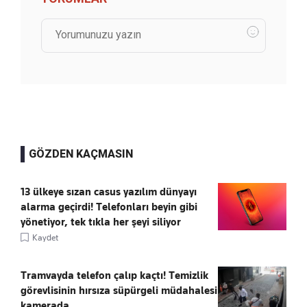
GÖZDEN KAÇMASIN
13 ülkeye sızan casus yazılım dünyayı
alarma geçirdi! Telefonları beyin gibi
yönetiyor, tek tıkla her şeyi siliyor
Kaydet
Tramvayda telefon çalıp kaçtı! Temizlik
görevlisinin hırsıza süpürgeli müdahalesi
kamerada