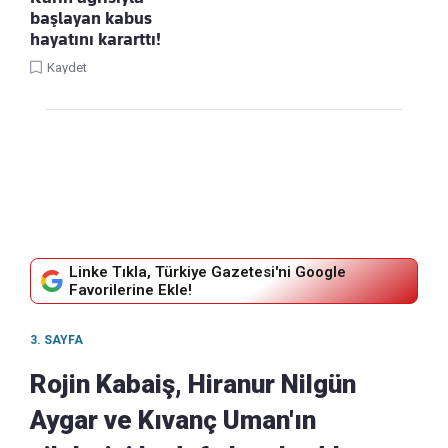
başlayan kabus
hayatını kararttı!
Kaydet
Linke Tıkla, Türkiye Gazetesi'ni Google
Favorilerine Ekle!
3. SAYFA
Rojin Kabaiş, Hiranur Nilgün
Aygar ve Kıvanç Uman'ın