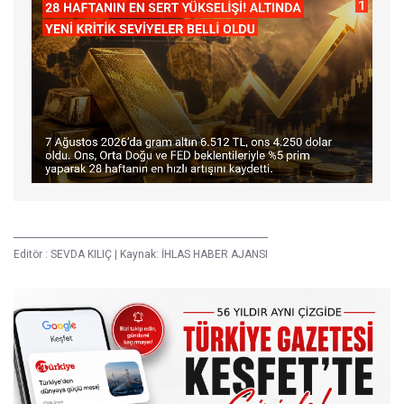
Editör :
SEVDA KILIÇ
|
Kaynak: İHLAS HABER AJANSI