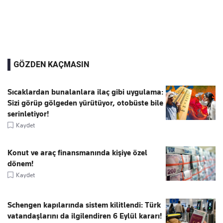
GÖZDEN KAÇMASIN
Sıcaklardan bunalanlara ilaç gibi uygulama:
Sizi görüp gölgeden yürütüyor, otobüste bile
serinletiyor!
Kaydet
Konut ve araç finansmanında kişiye özel
dönem!
Kaydet
Schengen kapılarında sistem kilitlendi: Türk
vatandaşlarını da ilgilendiren 6 Eylül kararı!