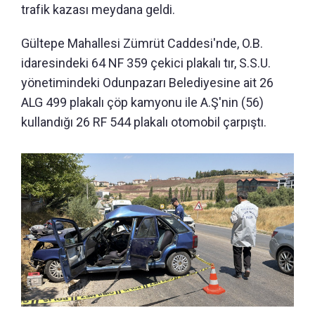
trafik kazası meydana geldi.
Gültepe Mahallesi Zümrüt Caddesi'nde, O.B.
idaresindeki 64 NF 359 çekici plakalı tır, S.S.U.
yönetimindeki Odunpazarı Belediyesine ait 26
ALG 499 plakalı çöp kamyonu ile A.Ş'nin (56)
kullandığı 26 RF 544 plakalı otomobil çarpıştı.