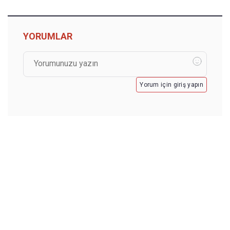
YORUMLAR
Yorum için giriş yapın