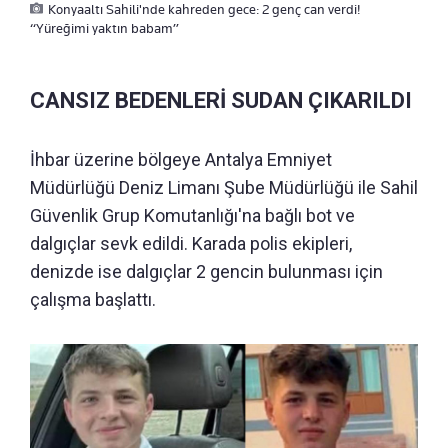
Konyaaltı Sahili'nde kahreden gece: 2 genç can verdi!
“Yüreğimi yaktın babam”
CANSIZ BEDENLERİ SUDAN ÇIKARILDI
İhbar üzerine bölgeye Antalya Emniyet
Müdürlüğü Deniz Limanı Şube Müdürlüğü ile Sahil
Güvenlik Grup Komutanlığı'na bağlı bot ve
dalgıçlar sevk edildi. Karada polis ekipleri,
denizde ise dalgıçlar 2 gencin bulunması için
çalışma başlattı.