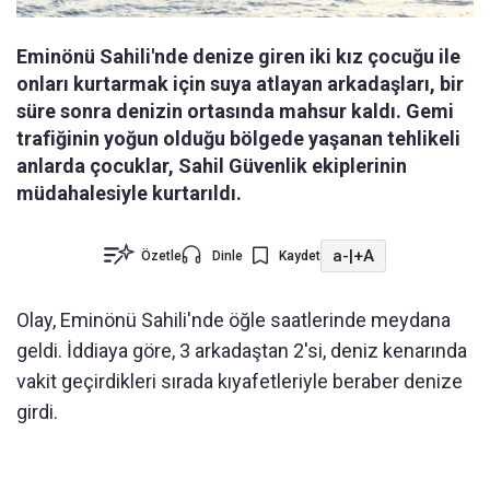
Eminönü Sahili'nde denize giren iki kız çocuğu ile
onları kurtarmak için suya atlayan arkadaşları, bir
süre sonra denizin ortasında mahsur kaldı. Gemi
trafiğinin yoğun olduğu bölgede yaşanan tehlikeli
anlarda çocuklar, Sahil Güvenlik ekiplerinin
müdahalesiyle kurtarıldı.
a-
|
+A
Özetle
Dinle
Kaydet
Olay, Eminönü Sahili'nde öğle saatlerinde meydana
geldi. İddiaya göre, 3 arkadaştan 2'si, deniz kenarında
vakit geçirdikleri sırada kıyafetleriyle beraber denize
girdi.