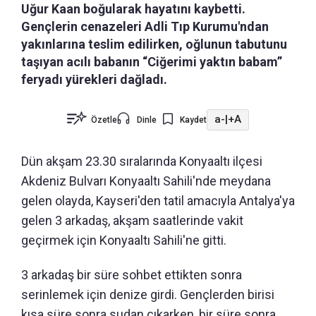
Uğur Kaan boğularak hayatını kaybetti.
Gençlerin cenazeleri Adli Tıp Kurumu'ndan
yakınlarına teslim edilirken, oğlunun tabutunu
taşıyan acılı babanın “Ciğerimi yaktın babam”
feryadı yürekleri dağladı.
a-
|
+A
Özetle
Dinle
Kaydet
Dün akşam 23.30 sıralarında Konyaaltı ilçesi
Akdeniz Bulvarı Konyaaltı Sahili'nde meydana
gelen olayda, Kayseri'den tatil amacıyla Antalya'ya
gelen 3 arkadaş, akşam saatlerinde vakit
geçirmek için Konyaaltı Sahili'ne gitti.
3 arkadaş bir süre sohbet ettikten sonra
serinlemek için denize girdi. Gençlerden birisi
kısa süre sonra sudan çıkarken, bir süre sonra