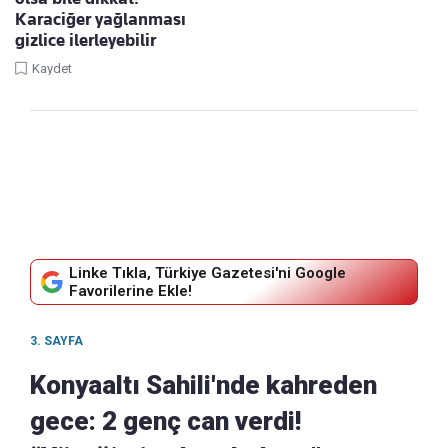
Karaciğer yağlanması
gizlice ilerleyebilir
Kaydet
Linke Tıkla, Türkiye Gazetesi'ni Google
Favorilerine Ekle!
3. SAYFA
Konyaaltı Sahili'nde kahreden
gece: 2 genç can verdi!