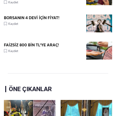
Kaydet
BORSANIN 4 DEVİ İÇİN FİYAT!
Kaydet
FAİZSİZ 800 BİN TL'YE ARAÇ!
Kaydet
ÖNE ÇIKANLAR