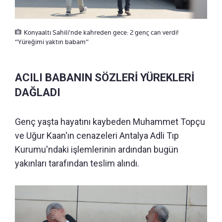
Konyaaltı Sahili'nde kahreden gece: 2 genç can verdi!
“Yüreğimi yaktın babam”
ACILI BABANIN SÖZLERİ YÜREKLERİ
DAĞLADI
Genç yaşta hayatını kaybeden Muhammet Topçu
ve Uğur Kaan'ın cenazeleri Antalya Adli Tıp
Kurumu'ndaki işlemlerinin ardından bugün
yakınları tarafından teslim alındı.