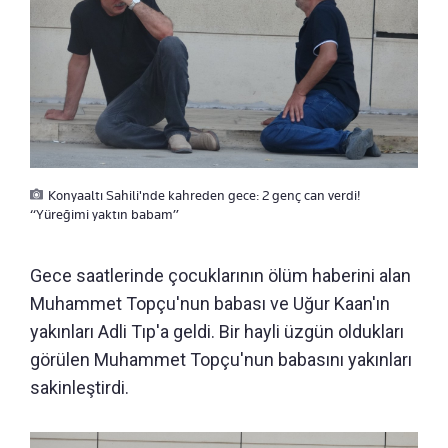
Konyaaltı Sahili'nde kahreden gece: 2 genç can verdi!
“Yüreğimi yaktın babam”
Gece saatlerinde çocuklarının ölüm haberini alan
Muhammet Topçu'nun babası ve Uğur Kaan'ın
yakınları Adli Tıp'a geldi. Bir hayli üzgün oldukları
görülen Muhammet Topçu'nun babasını yakınları
sakinleştirdi.