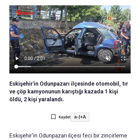
Eskişehir'in Odunpazarı ilçesinde otomobil, tır
ve çöp kamyonunun karıştığı kazada 1 kişi
öldü, 2 kişi yaralandı.
a-
|
+A
Kaydet
Eskişehir'in Odunpazarı ilçesi feci bir zincirleme