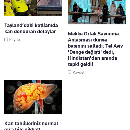
Tayland’daki katliamda
kan donduran detaylar
Mekke Ortak Savunma
Anlaşması dünya
Kaydet
basınını salladı: Tel Aviv
'Denge değişti' dedi,
Hindistan'dan anında
tepki geldi!
Kaydet
Kan tahlilleriniz normal
olsa bile dikkat!