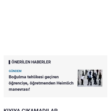
ÖNERİLEN HABERLER
GÜNDEM
Boğulma tehlikesi geçiren
öğrenciye, öğretmenden Heimlich
manevrası!
KIYIYA ÇIKAMADILAR