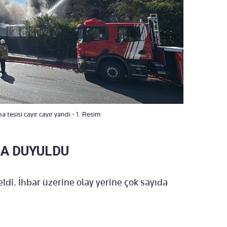
 tesisi cayır cayır yandı - 1. Resim
MA DUYULDU
di. İhbar üzerine olay yerine çok sayıda