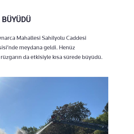
A BÜYÜDÜ
ynarca Mahallesi Sahilyolu Caddesi
sisi’nde meydana geldi. Henüz
rüzgarın da etkisiyle kısa sürede büyüdü.