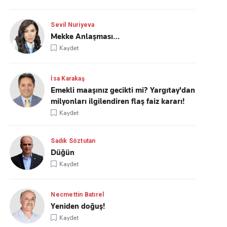
Sevil Nuriyeva
Mekke Anlaşması…
Kaydet
İsa Karakaş
Emekli maaşınız gecikti mi? Yargıtay'dan
milyonları ilgilendiren flaş faiz kararı!
Kaydet
Sadık Söztutan
Düğün
Kaydet
Necmettin Batırel
Yeniden doğuş!
Kaydet