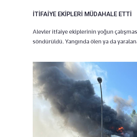
İTİFAİYE EKİPLERİ MÜDAHALE ETTİ
Alevler itfaiye ekiplerinin yoğun çalışma
söndürüldü. Yangında ölen ya da yaralan