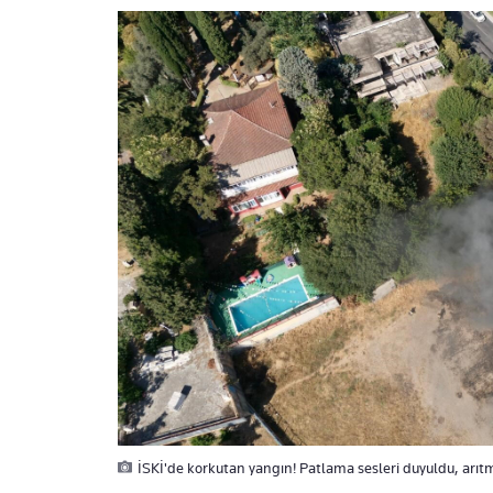
İSKİ'de korkutan yangın! Patlama sesleri duyuldu, arıtma