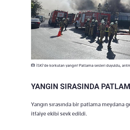
İSKİ'de korkutan yangın! Patlama sesleri duyuldu, arıtma
YANGIN SIRASINDA PATLA
Yangın sırasında bir patlama meydana gel
itfaiye ekibi sevk edildi.