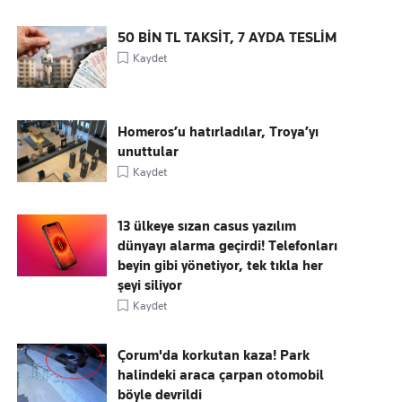
50 BİN TL TAKSİT, 7 AYDA TESLİM
Kaydet
Homeros’u hatırladılar, Troya’yı
unuttular
Kaydet
13 ülkeye sızan casus yazılım
dünyayı alarma geçirdi! Telefonları
beyin gibi yönetiyor, tek tıkla her
şeyi siliyor
Kaydet
Çorum'da korkutan kaza! Park
halindeki araca çarpan otomobil
böyle devrildi