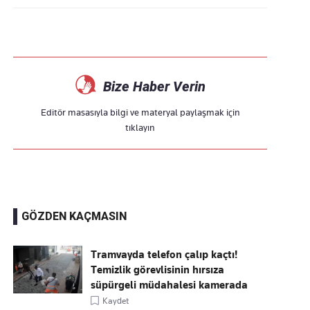
Bize Haber Verin
Editör masasıyla bilgi ve materyal paylaşmak için
tıklayın
GÖZDEN KAÇMASIN
Tramvayda telefon çalıp kaçtı!
Temizlik görevlisinin hırsıza
süpürgeli müdahalesi kamerada
Kaydet