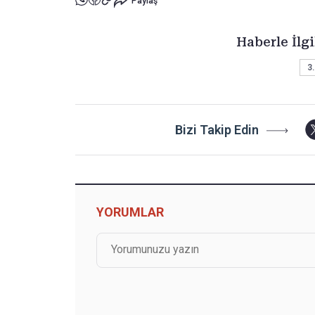
Paylaş
Haberle İlgi
3.
Bizi Takip Edin
YORUMLAR