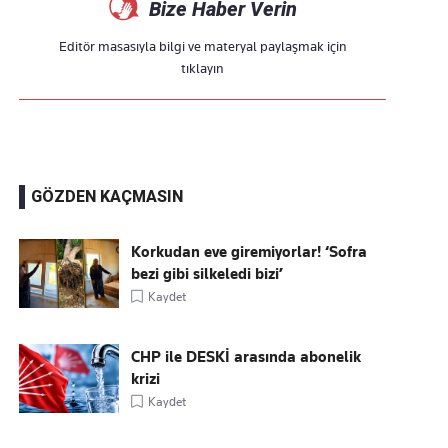
Bize Haber Verin
Editör masasıyla bilgi ve materyal paylaşmak için
tıklayın
GÖZDEN KAÇMASIN
Korkudan eve giremiyorlar! ‘Sofra
bezi gibi silkeledi bizi’
Kaydet
CHP ile DESKİ arasında abonelik
krizi
Kaydet