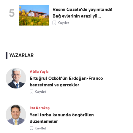
Resmi Gazete'de yayımlandı!
5
Bağ evlerinin arazi yü...
Kaydet
YAZARLAR
Atilla Yayla
Ertuğrul Özkök’ün Erdoğan-Franco
benzetmesi ve gerçekler
Kaydet
İsa Karakaş
Yeni torba kanunda öngörülen
düzenlemeler
Kaydet