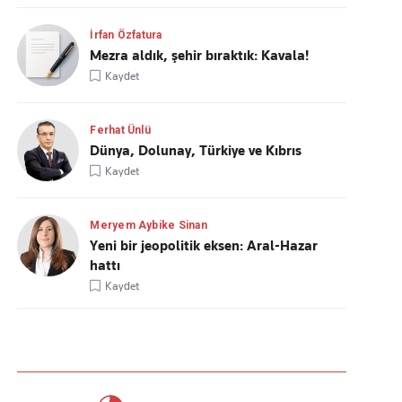
İrfan Özfatura
Mezra aldık, şehir bıraktık: Kavala!
Kaydet
Ferhat Ünlü
Dünya, Dolunay, Türkiye ve Kıbrıs
Kaydet
Meryem Aybike Sinan
Yeni bir jeopolitik eksen: Aral-Hazar
hattı
Kaydet