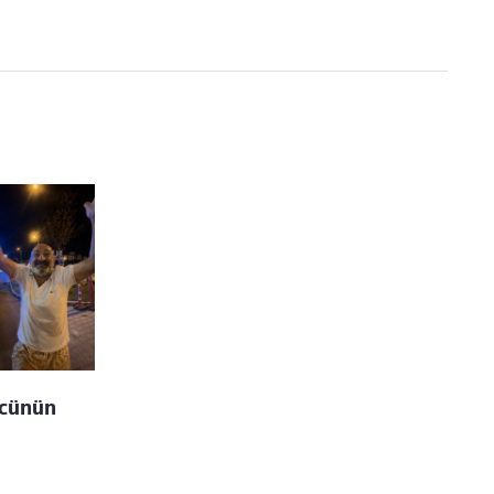
ücünün