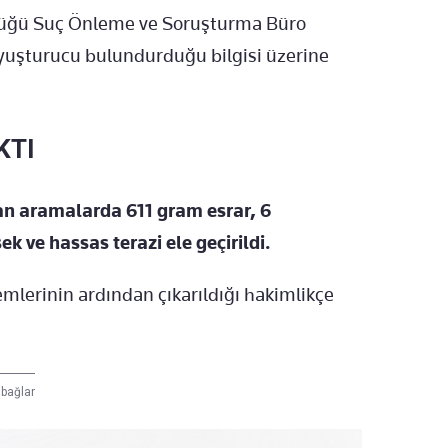
rlüğü Suç Önleme ve Soruşturma Büro
 uyuşturucu bulundurduğu bilgisi üzerine
KTI
an aramalarda 611 gram esrar, 6
k ve hassas terazi ele geçirildi.
emlerinin ardından çıkarıldığı hakimlikçe
bağlar