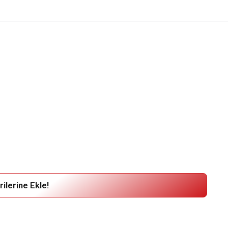
ilerine Ekle!