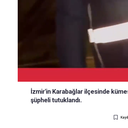
İzmir'in Karabağlar ilçesinde küm
şüpheli tutuklandı.
Kayd