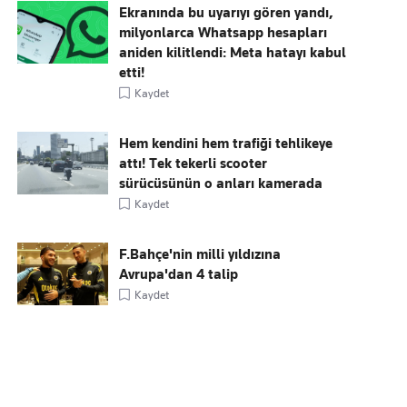
Ekranında bu uyarıyı gören yandı,
milyonlarca Whatsapp hesapları
aniden kilitlendi: Meta hatayı kabul
etti!
Kaydet
Hem kendini hem trafiği tehlikeye
attı! Tek tekerli scooter
sürücüsünün o anları kamerada
Kaydet
F.Bahçe'nin milli yıldızına
Avrupa'dan 4 talip
Kaydet