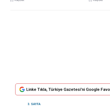
Linke Tıkla, Türkiye Gazetesi'ni Google Favor
3. SAYFA