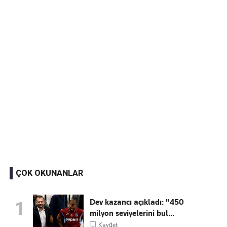
ÇOK OKUNANLAR
Dev kazancı açıkladı: "450
1
milyon seviyelerini bul...
Kaydet