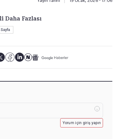
Yayın Tarihi
|
19 Ocak, 2026 - 17:06
li Daha Fazlası
 Sayfa
Yorum için giriş yapın