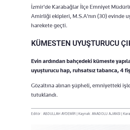
İzmir'de Karabağlar İlçe Emniyet Müdü
Amirliği ekipleri, M.S.A'nın (30) evinde
harekete geçti.
KÜMESTEN UYUŞTURUCU ÇI
Evin ardından bahçedeki kümeste yapıl
uyuşturucu hap, ruhsatsız tabanca, 4 fişe
Gözaltına alınan şüpheli, emniyetteki işl
tutuklandı.
Editör :
ABDULLAH AYDEMİR
|
Kaynak: ANADOLU AJANSI
|
Kara