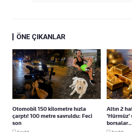
ÖNE ÇIKANLAR
Otomobil 150 kilometre hızla
Altın 2 ha
çarptı! 100 metre savruldu: Feci
'Hürmüz' 
son
borsalar
Kaydet
Kaydet