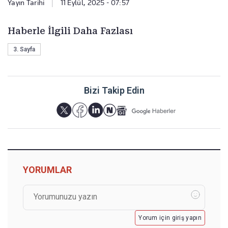
Yayın Tarihi
|
11 Eylül, 2025 - 07:57
Haberle İlgili Daha Fazlası
3. Sayfa
Bizi Takip Edin
YORUMLAR
Yorum için giriş yapın