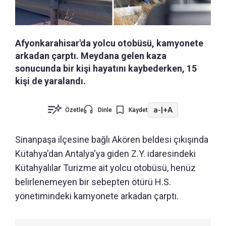
Afyonkarahisar'da yolcu otobüsü, kamyonete
arkadan çarptı. Meydana gelen kaza
sonucunda bir kişi hayatını kaybederken, 15
kişi de yaralandı.
a-
|
+A
Özetle
Dinle
Kaydet
Sinanpaşa ilçesine bağlı Akören beldesi çıkışında
Kütahya'dan Antalya'ya giden Z.Y. idaresindeki
Kütahyalılar Turizme ait yolcu otobüsü, henüz
belirlenemeyen bir sebepten ötürü H.S.
yönetimindeki kamyonete arkadan çarptı.