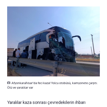
Afyonkarahisar'da feci kaza! Yolcu otobüsü, kamyonete çarptı:
Ölü ve yaralılar var
Yaralılar kaza sonrası çevredekilerin ihbarı