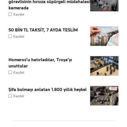
görevlisinin hırsıza süpürgeli müdahalesi
kamerada
Kaydet
50 BİN TL TAKSİT, 7 AYDA TESLİM
Kaydet
Homeros’u hatırladılar, Troya’yı
unuttular
Kaydet
Şifa bulmayı anlatan 1.800 yıllık heykel
Kaydet