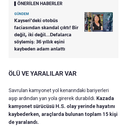
ÖNERİLEN HABERLER
GÜNDEM
Kayseri’deki otobüs
faciasından skandal çıktı! Bir
değil, iki değil…Defalarca
söylemiş: 36 yıllık eşini
kaybeden adam anlattı
ÖLÜ VE YARALILAR VAR
Savrulan kamyonet yol kenarındaki bariyerleri
aşıp ardından yan yola girerek durabildi.
Kazada
kamyonet sürücüsü H.S. olay yerinde hayatını
kaybederken, araçlarda bulunan toplam 15 kişi
de yaralandı.