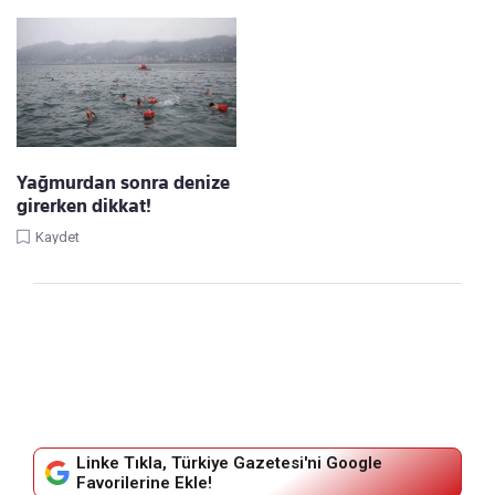
Yağmurdan sonra denize
girerken dikkat!
Kaydet
Linke Tıkla, Türkiye Gazetesi'ni Google
Favorilerine Ekle!