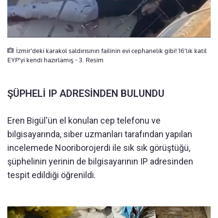
İzmir'deki karakol saldırısının failinin evi cephanelik gibi! 16'lık katil
EYP'yi kendi hazırlamış - 3. Resim
ŞÜPHELİ IP ADRESİNDEN BULUNDU
Eren Bigül'ün el konulan cep telefonu ve
bilgisayarında, siber uzmanları tarafından yapılan
incelemede Nooriborojerdi ile sık sık görüştüğü,
şüphelinin yerinin de bilgisayarının IP adresinden
tespit edildiği öğrenildi.