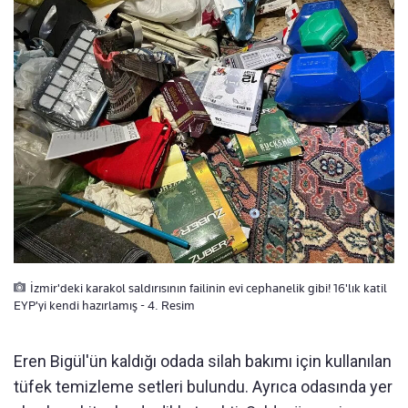
İzmir'deki karakol saldırısının failinin evi cephanelik gibi! 16'lık katil
EYP'yi kendi hazırlamış - 4. Resim
Eren Bigül'ün kaldığı odada silah bakımı için kullanılan
tüfek temizleme setleri bulundu. Ayrıca odasında yer