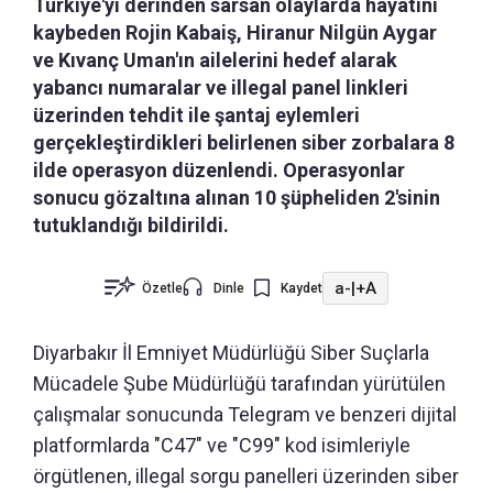
Türkiye'yi derinden sarsan olaylarda hayatını
kaybeden Rojin Kabaiş, Hiranur Nilgün Aygar
ve Kıvanç Uman'ın ailelerini hedef alarak
yabancı numaralar ve illegal panel linkleri
üzerinden tehdit ile şantaj eylemleri
gerçekleştirdikleri belirlenen siber zorbalara 8
ilde operasyon düzenlendi. Operasyonlar
sonucu gözaltına alınan 10 şüpheliden 2'sinin
tutuklandığı bildirildi.
a-
|
+A
Özetle
Dinle
Kaydet
Diyarbakır İl Emniyet Müdürlüğü Siber Suçlarla
Mücadele Şube Müdürlüğü tarafından yürütülen
çalışmalar sonucunda Telegram ve benzeri dijital
platformlarda "C47" ve "C99" kod isimleriyle
örgütlenen, illegal sorgu panelleri üzerinden siber