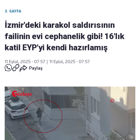
3. SAYFA
İzmir'deki karakol saldırısının
failinin evi cephanelik gibi! 16'lık
katil EYP'yi kendi hazırlamış
11 Eylül, 2025 - 07:57
|
11 Eylül, 2025 - 07:57
Paylaş