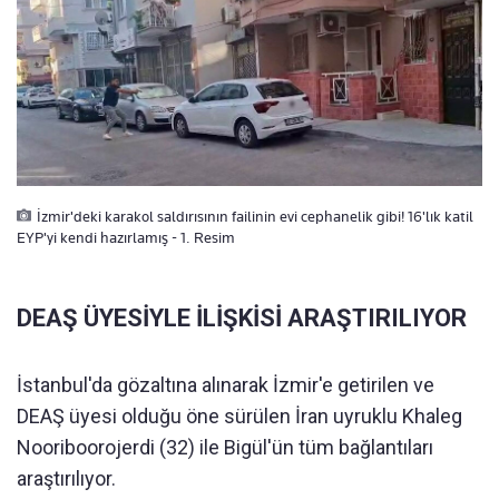
İzmir'deki karakol saldırısının failinin evi cephanelik gibi! 16'lık katil
EYP'yi kendi hazırlamış - 1. Resim
DEAŞ ÜYESİYLE İLİŞKİSİ ARAŞTIRILIYOR
İstanbul'da gözaltına alınarak İzmir'e getirilen ve
DEAŞ üyesi olduğu öne sürülen İran uyruklu Khaleg
Nooriboorojerdi (32) ile Bigül'ün tüm bağlantıları
araştırılıyor.