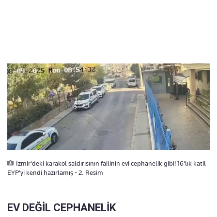
İzmir'deki karakol saldırısının failinin evi cephanelik gibi! 16'lık katil
EYP'yi kendi hazırlamış - 2. Resim
EV DEĞİL CEPHANELİK