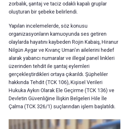
zorbalık, şantaj ve taciz odaklı kapalı gruplar
oluşturan bir şebeke belirlendi.
Yapılan incelemelerde, söz konusu
organizasyonların kamuoyunda ses getiren
olaylarda hayatını kaybeden Rojin Kabaiş, Hiranur
Nilgün Aygar ve Kıvanç Uman'ın ailelerini hedef
alarak yabancı numaralar ve illegal panel linkleri
üzerinden tehdit ile şantaj eylemleri
gerçekleştirdikleri ortaya çıkarıldı. Şüpheliler
hakkında Tehdit (TCK 106), Kişisel Verileri
Hukuka Aykırı Olarak Ele Geçirme (TCK 136) ve
Devletin Güvenliğine İlişkin Belgeleri Hile İle
Çalma (TCK 326/1) suçlarından işlem başlatıldı.