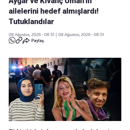
Aygar ve Kıvanç Uman'ın
ailelerini hedef almışlardı!
Tutuklandılar
08 Ağustos, 2026 - 08:51
|
08 Ağustos, 2026 - 08:51
Paylaş