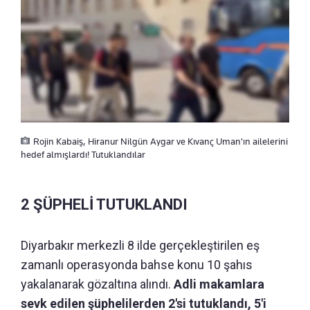
Rojin Kabaiş, Hiranur Nilgün Aygar ve Kıvanç Uman'ın ailelerini
hedef almışlardı! Tutuklandılar
2 ŞÜPHELİ TUTUKLANDI
Diyarbakır merkezli 8 ilde gerçekleştirilen eş
zamanlı operasyonda bahse konu 10 şahıs
yakalanarak gözaltına alındı.
Adli makamlara
sevk edilen şüphelilerden 2'si tutuklandı, 5'i