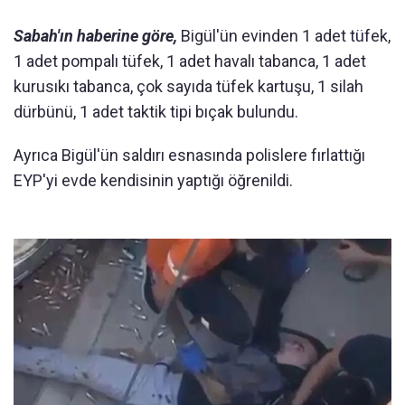
Sabah'ın haberine göre,
Bigül'ün evinden 1 adet tüfek,
1 adet pompalı tüfek, 1 adet havalı tabanca, 1 adet
kurusıkı tabanca, çok sayıda tüfek kartuşu, 1 silah
dürbünü, 1 adet taktik tipi bıçak bulundu.
Ayrıca Bigül'ün saldırı esnasında polislere fırlattığı
EYP'yi evde kendisinin yaptığı öğrenildi.