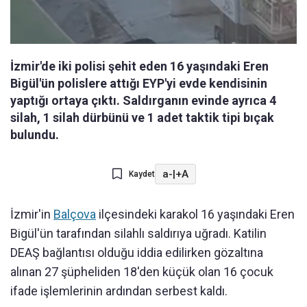
İzmir'de iki polisi şehit eden 16 yaşındaki Eren
Bigül'ün polislere attığı EYP'yi evde kendisinin
yaptığı ortaya çıktı. Saldırganın evinde ayrıca 4
silah, 1 silah dürbünü ve 1 adet taktik tipi bıçak
bulundu.
a-
|
+A
Kaydet
İzmir'in
Balçova
ilçesindeki karakol 16 yaşındaki Eren
Bigül'ün tarafından silahlı saldırıya uğradı. Katilin
DEAŞ bağlantısı olduğu iddia edilirken gözaltına
alınan 27 şüpheliden 18'den küçük olan 16 çocuk
ifade işlemlerinin ardından serbest kaldı.