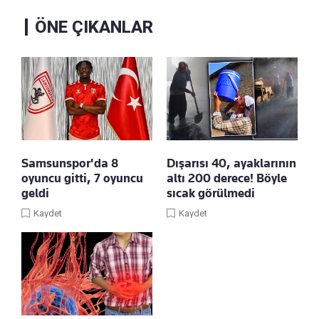
ÖNE ÇIKANLAR
Samsunspor'da 8
Dışarısı 40, ayaklarının
oyuncu gitti, 7 oyuncu
altı 200 derece! Böyle
geldi
sıcak görülmedi
Kaydet
Kaydet