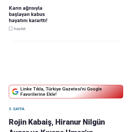
Karın ağrısıyla
başlayan kabus
hayatını kararttı!
Kaydet
Linke Tıkla, Türkiye Gazetesi'ni Google
Favorilerine Ekle!
3. SAYFA
Rojin Kabaiş, Hiranur Nilgün