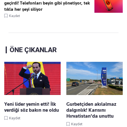
geçirdi! Telefonları beyin gibi yönetiyor, tek
tıkla her şeyi siliyor
Kaydet
ÖNE ÇIKANLAR
Yeni lider yemin etti! İlk
Gurbetçiden akılalmaz
verdiği söz bakın ne oldu
dalgınlık! Karısını
Hırvatistan'da unuttu
Kaydet
Kaydet