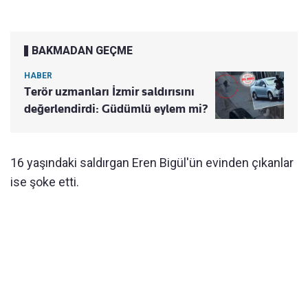
BAKMADAN GEÇME
HABER
Terör uzmanları İzmir saldırısını
değerlendirdi: Güdümlü eylem mi?
16 yaşındaki saldırgan Eren Bigül'ün evinden çıkanlar
ise şoke etti.