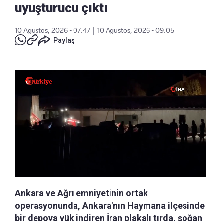
uyuşturucu çıktı
10 Ağustos, 2026 - 07:47
|
10 Ağustos, 2026 - 09:05
Paylaş
Ankara ve Ağrı emniyetinin ortak
operasyonunda, Ankara'nın Haymana ilçesinde
bir depoya yük indiren İran plakalı tırda, soğan