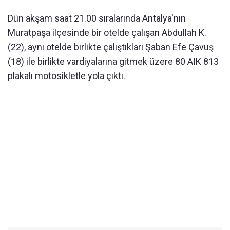
Dün akşam saat 21.00 sıralarında Antalya'nın
Muratpaşa ilçesinde bir otelde çalışan Abdullah K.
(22), aynı otelde birlikte çalıştıkları Şaban Efe Çavuş
(18) ile birlikte vardiyalarına gitmek üzere 80 AIK 813
plakalı motosikletle yola çıktı.