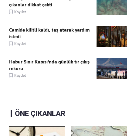
çıkanlar dikkat çekti
Kaydet
Camide kilitli kaldı, taş atarak yardım
istedi
Kaydet
Habur Sınır Kapısı'nda günlük tır çıkış
rekoru
Kaydet
ÖNE ÇIKANLAR