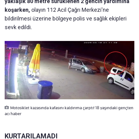
yaklaşık 80 metre sürüklenen 2 gencin yardımına
koşarken,
olayın 112 Acil Çağrı Merkezi'ne
bildirilmesi üzerine bölgeye polis ve sağlık ekipleri
sevk edildi.
Motosiklet kazasında kafasını kaldırıma çarptı! 18 yaşındaki gençten
acı haber
KURTARILAMADI