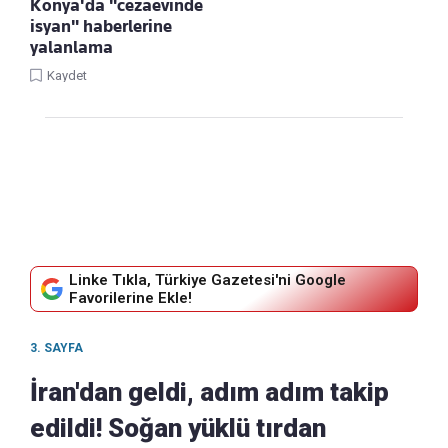
Konya'da "cezaevinde
isyan" haberlerine
yalanlama
Kaydet
Linke Tıkla, Türkiye Gazetesi'ni Google
Favorilerine Ekle!
3. SAYFA
İran'dan geldi, adım adım takip
edildi! Soğan yüklü tırdan