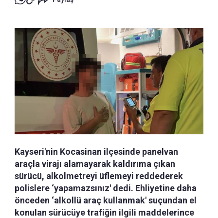
Kayseri'nin Kocasinan ilçesinde panelvan
araçla virajı alamayarak kaldırıma çıkan
sürücü, alkolmetreyi üflemeyi reddederek
polislere ‘yapamazsınız' dedi. Ehliyetine daha
önceden ‘alkollü araç kullanmak' suçundan el
konulan sürücüye trafiğin ilgili maddelerince