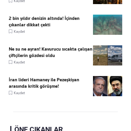
Kaydet
2 bin yıldır denizin altında! İçinden
çıkanlar dikkat çekti
Kaydet
Ne su ne ayran! Kavurucu sıcakta çalışan
çiftçilerin gözdesi oldu
Kaydet
İran lideri Hamaney ile Pezeşkiyan
arasında kritik görüşme!
Kaydet
ÖNE ÇIKANLAR