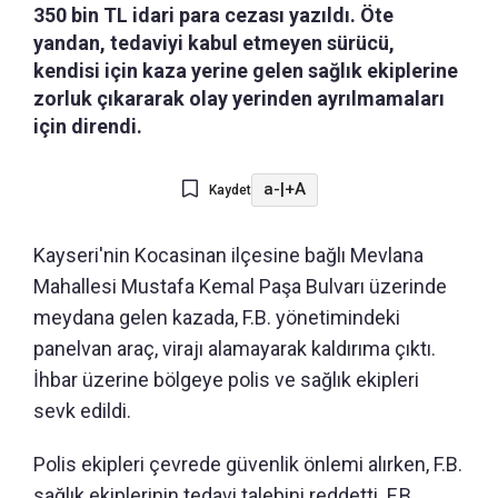
350 bin TL idari para cezası yazıldı. Öte
yandan, tedaviyi kabul etmeyen sürücü,
kendisi için kaza yerine gelen sağlık ekiplerine
zorluk çıkararak olay yerinden ayrılmamaları
için direndi.
a-
|
+A
Kaydet
Kayseri'nin Kocasinan ilçesine bağlı Mevlana
Mahallesi Mustafa Kemal Paşa Bulvarı üzerinde
meydana gelen kazada, F.B. yönetimindeki
panelvan araç, virajı alamayarak kaldırıma çıktı.
İhbar üzerine bölgeye polis ve sağlık ekipleri
sevk edildi.
Polis ekipleri çevrede güvenlik önlemi alırken, F.B.
sağlık ekiplerinin tedavi talebini reddetti. F.B.,