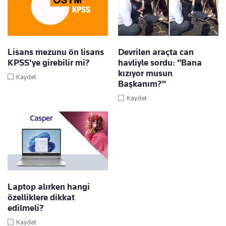
Lisans mezunu ön lisans
Devrilen araçta can
KPSS'ye girebilir mi?
havliyle sordu: "Bana
kızıyor musun
Kaydet
Başkanım?"
Kaydet
Laptop alırken hangi
özelliklere dikkat
edilmeli?
Kaydet