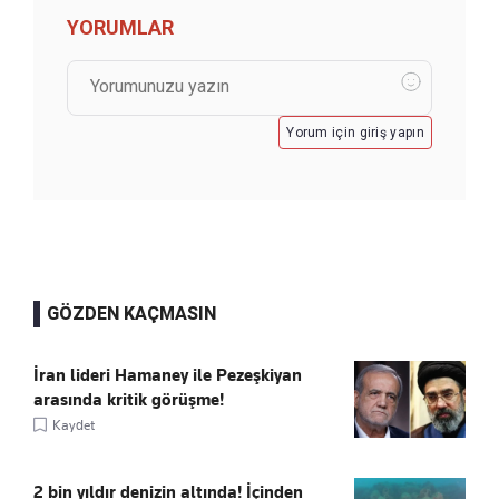
YORUMLAR
Yorum için giriş yapın
GÖZDEN KAÇMASIN
İran lideri Hamaney ile Pezeşkiyan
arasında kritik görüşme!
Kaydet
2 bin yıldır denizin altında! İçinden