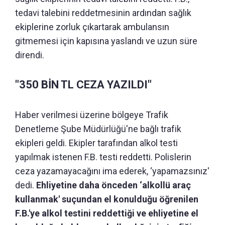
tedavi talebini reddetmesinin ardından sağlık
ekiplerine zorluk çıkartarak ambulansın
gitmemesi için kapısına yaslandı ve uzun süre
direndi.
"350 BİN TL CEZA YAZILDI"
Haber verilmesi üzerine bölgeye Trafik
Denetleme Şube Müdürlüğü'ne bağlı trafik
ekipleri geldi. Ekipler tarafından alkol testi
yapılmak istenen F.B. testi reddetti. Polislerin
ceza yazamayacağını ima ederek, ‘yapamazsınız'
dedi.
Ehliyetine daha önceden ‘alkollü araç
kullanmak' suçundan el konulduğu öğrenilen
F.B.'ye alkol testini reddettiği ve ehliyetine el