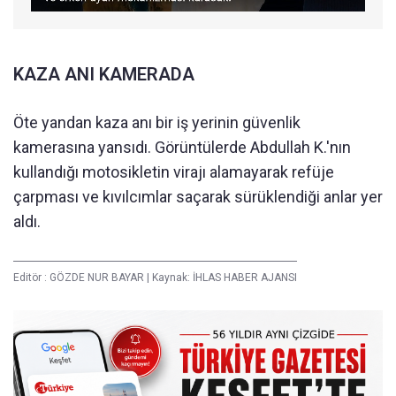
KAZA ANI KAMERADA
Öte yandan kaza anı bir iş yerinin güvenlik
kamerasına yansıdı. Görüntülerde Abdullah K.'nın
kullandığı motosikletin virajı alamayarak refüje
çarpması ve kıvılcımlar saçarak sürüklendiği anlar yer
aldı.
Editör :
GÖZDE NUR BAYAR
|
Kaynak: İHLAS HABER AJANSI