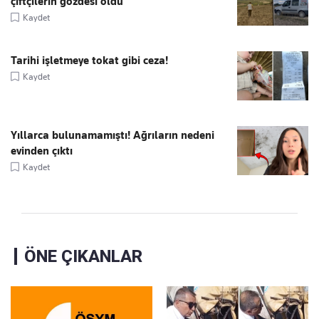
çiftçilerin gözdesi oldu
Kaydet
Tarihi işletmeye tokat gibi ceza!
Kaydet
Yıllarca bulunamamıştı! Ağrıların nedeni
evinden çıktı
Kaydet
ÖNE ÇIKANLAR