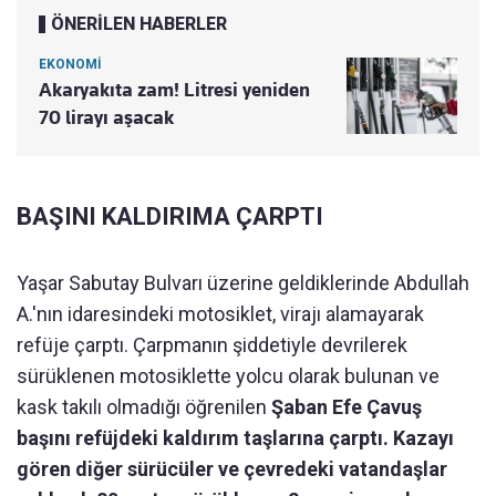
ÖNERİLEN HABERLER
EKONOMİ
Akaryakıta zam! Litresi yeniden
70 lirayı aşacak
BAŞINI KALDIRIMA ÇARPTI
Yaşar Sabutay Bulvarı üzerine geldiklerinde Abdullah
A.'nın idaresindeki motosiklet, virajı alamayarak
refüje çarptı. Çarpmanın şiddetiyle devrilerek
sürüklenen motosiklette yolcu olarak bulunan ve
kask takılı olmadığı öğrenilen
Şaban Efe Çavuş
başını refüjdeki kaldırım taşlarına çarptı. Kazayı
gören diğer sürücüler ve çevredeki vatandaşlar