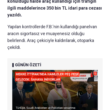
konulduğu halde araç kullandığı için trafiğin
ilgili maddelerince 350 bin TL idari para cezası
yazıldı.
Yapılan kontrollerde F.B.'nin kullandığı panelvan
aracın sigortasız ve muayenesiz olduğu
belirlendi. Araç çekiciyle kaldırılarak, otoparka
çekildi.
GÜNÜN ÖZETİ