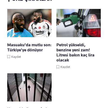
Masuaku'da mutlu son:
Petrol yükseldi,
Türkiye'ye dönüyor
benzine yeni zam!
Litresi bakın kaç lira
Kaydet
olacak
Kaydet