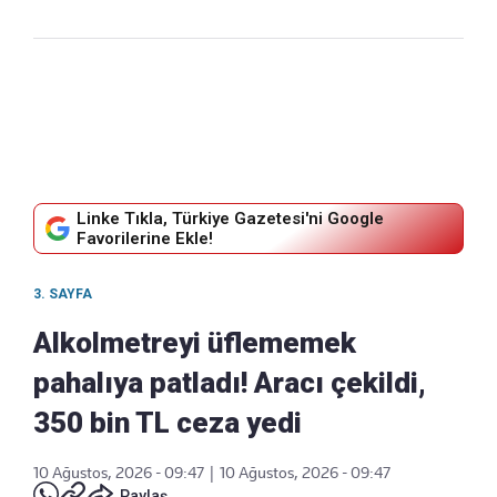
Linke Tıkla, Türkiye Gazetesi'ni Google
Favorilerine Ekle!
3. SAYFA
Alkolmetreyi üflememek
pahalıya patladı! Aracı çekildi,
350 bin TL ceza yedi
10 Ağustos, 2026 - 09:47
|
10 Ağustos, 2026 - 09:47
Paylaş