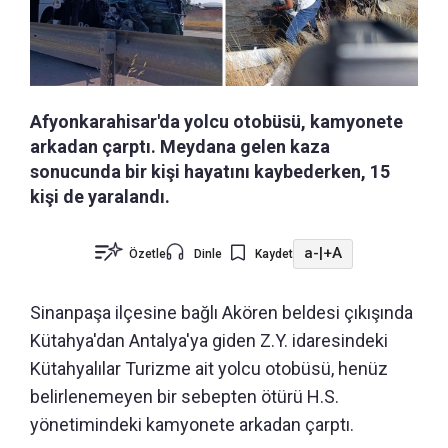
Afyonkarahisar'da yolcu otobüsü, kamyonete
arkadan çarptı. Meydana gelen kaza
sonucunda bir kişi hayatını kaybederken, 15
kişi de yaralandı.
a-
|
+A
Özetle
Dinle
Kaydet
Sinanpaşa ilçesine bağlı Akören beldesi çıkışında
Kütahya'dan Antalya'ya giden Z.Y. idaresindeki
Kütahyalılar Turizme ait yolcu otobüsü, henüz
belirlenemeyen bir sebepten ötürü H.S.
yönetimindeki kamyonete arkadan çarptı.