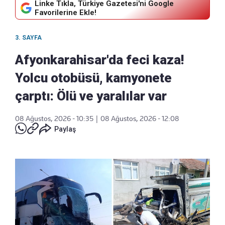
Linke Tıkla, Türkiye Gazetesi'ni Google
Favorilerine Ekle!
3. SAYFA
Afyonkarahisar'da feci kaza!
Yolcu otobüsü, kamyonete
çarptı: Ölü ve yaralılar var
08 Ağustos, 2026 - 10:35
|
08 Ağustos, 2026 - 12:08
Paylaş