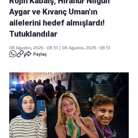
Rojin Kabaiş, Hiranur Nilgün
Aygar ve Kıvanç Uman'ın
ailelerini hedef almışlardı!
Tutuklandılar
08 Ağustos, 2026 - 08:51
|
08 Ağustos, 2026 - 08:51
Paylaş