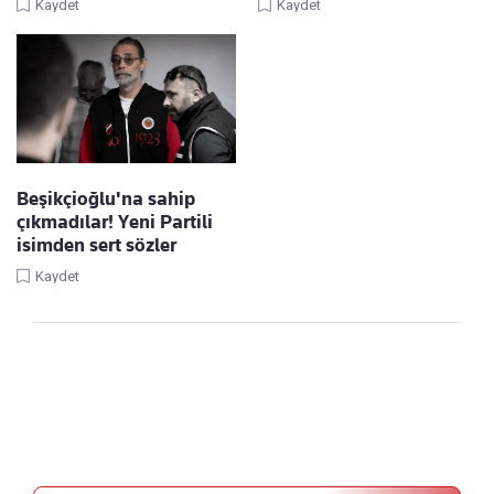
Kaydet
Kaydet
Beşikçioğlu'na sahip
çıkmadılar! Yeni Partili
isimden sert sözler
Kaydet