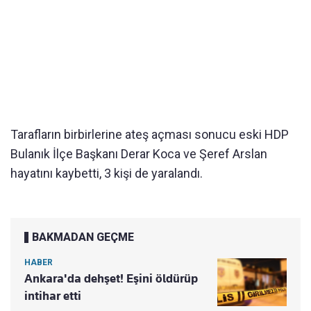
Tarafların birbirlerine ateş açması sonucu eski HDP
Bulanık İlçe Başkanı Derar Koca ve Şeref Arslan
hayatını kaybetti, 3 kişi de yaralandı.
BAKMADAN GEÇME
HABER
Ankara'da dehşet! Eşini öldürüp
intihar etti