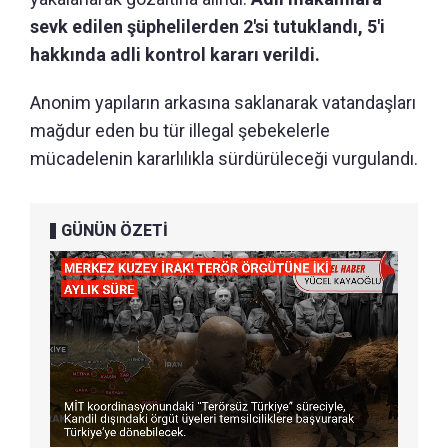
sevk edilen şüphelilerden 2'si tutuklandı, 5'i
hakkında adli kontrol kararı verildi.
Anonim yapıların arkasına saklanarak vatandaşları
mağdur eden bu tür illegal şebekelerle
mücadelenin kararlılıkla sürdürüleceği vurgulandı.
GÜNÜN ÖZETİ