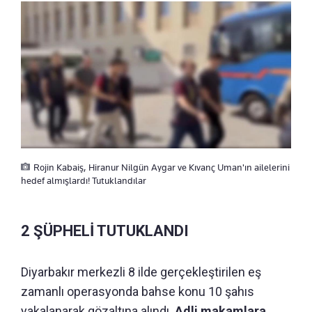
Rojin Kabaiş, Hiranur Nilgün Aygar ve Kıvanç Uman'ın ailelerini
hedef almışlardı! Tutuklandılar
2 ŞÜPHELİ TUTUKLANDI
Diyarbakır merkezli 8 ilde gerçekleştirilen eş
zamanlı operasyonda bahse konu 10 şahıs
yakalanarak gözaltına alındı.
Adli makamlara