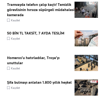
Tramvayda telefon çalıp kaçtı! Temizlik
görevlisinin hırsıza süpürgeli müdahalesi
kamerada
Kaydet
50 BİN TL TAKSİT, 7 AYDA TESLİM
Kaydet
Homeros’u hatırladılar, Troya’yı
unuttular
Kaydet
Şifa bulmayı anlatan 1.800 yıllık heykel
Kaydet