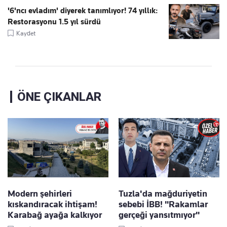
'6'ncı evladım' diyerek tanımlıyor! 74 yıllık:
Restorasyonu 1.5 yıl sürdü
Kaydet
ÖNE ÇIKANLAR
Modern şehirleri
Tuzla'da mağduriyetin
kıskandıracak ihtişam!
sebebi İBB! "Rakamlar
Karabağ ayağa kalkıyor
gerçeği yansıtmıyor"