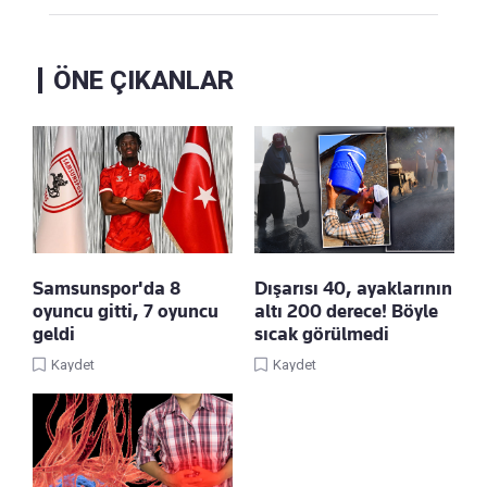
ÖNE ÇIKANLAR
Samsunspor'da 8
Dışarısı 40, ayaklarının
oyuncu gitti, 7 oyuncu
altı 200 derece! Böyle
geldi
sıcak görülmedi
Kaydet
Kaydet