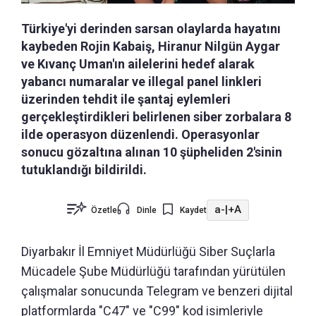
Türkiye'yi derinden sarsan olaylarda hayatını
kaybeden Rojin Kabaiş, Hiranur Nilgün Aygar
ve Kıvanç Uman'ın ailelerini hedef alarak
yabancı numaralar ve illegal panel linkleri
üzerinden tehdit ile şantaj eylemleri
gerçekleştirdikleri belirlenen siber zorbalara 8
ilde operasyon düzenlendi. Operasyonlar
sonucu gözaltına alınan 10 şüpheliden 2'sinin
tutuklandığı bildirildi.
a-
|
+A
Özetle
Dinle
Kaydet
Diyarbakır İl Emniyet Müdürlüğü Siber Suçlarla
Mücadele Şube Müdürlüğü tarafından yürütülen
çalışmalar sonucunda Telegram ve benzeri dijital
platformlarda "C47" ve "C99" kod isimleriyle