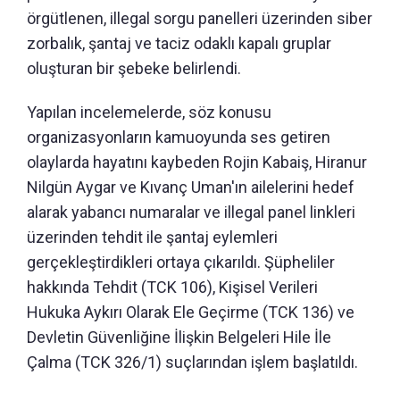
örgütlenen, illegal sorgu panelleri üzerinden siber
zorbalık, şantaj ve taciz odaklı kapalı gruplar
oluşturan bir şebeke belirlendi.
Yapılan incelemelerde, söz konusu
organizasyonların kamuoyunda ses getiren
olaylarda hayatını kaybeden Rojin Kabaiş, Hiranur
Nilgün Aygar ve Kıvanç Uman'ın ailelerini hedef
alarak yabancı numaralar ve illegal panel linkleri
üzerinden tehdit ile şantaj eylemleri
gerçekleştirdikleri ortaya çıkarıldı. Şüpheliler
hakkında Tehdit (TCK 106), Kişisel Verileri
Hukuka Aykırı Olarak Ele Geçirme (TCK 136) ve
Devletin Güvenliğine İlişkin Belgeleri Hile İle
Çalma (TCK 326/1) suçlarından işlem başlatıldı.