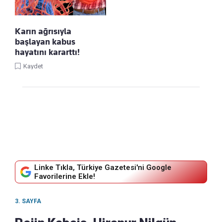
Karın ağrısıyla
başlayan kabus
hayatını kararttı!
Kaydet
Linke Tıkla, Türkiye Gazetesi'ni Google
Favorilerine Ekle!
3. SAYFA