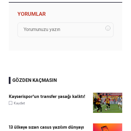
YORUMLAR
GÖZDEN KAÇMASIN
Kayserispor'un transfer yasağı kalktı!
Kaydet
13 ülkeye sızan casus yazılım dünyayı