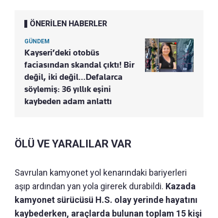
ÖNERİLEN HABERLER
GÜNDEM
Kayseri’deki otobüs
faciasından skandal çıktı! Bir
değil, iki değil…Defalarca
söylemiş: 36 yıllık eşini
kaybeden adam anlattı
ÖLÜ VE YARALILAR VAR
Savrulan kamyonet yol kenarındaki bariyerleri
aşıp ardından yan yola girerek durabildi.
Kazada
kamyonet sürücüsü H.S. olay yerinde hayatını
kaybederken, araçlarda bulunan toplam 15 kişi