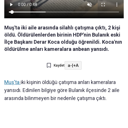
Muş'ta iki aile arasında silahlı çatışma çıktı, 2 kişi
öldü. Öldürülenlerden birinin HDP'nin Bulanık eski
İlçe Başkanı Derar Koca olduğu öğrenildi. Koca'nın
öldürülme anları kameralara anbean yansıdı.
a-
|
+A
Kaydet
Muş'ta
iki kişinin öldüğü çatışma anları kameralara
yansıdı. Edinilen bilgiye göre Bulanık ilçesinde 2 aile
arasında bilinmeyen bir nedenle çatışma çıktı.