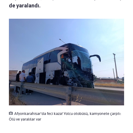
de yaralandı.
Afyonkarahisar'da feci kaza! Yolcu otobüsü, kamyonete çarptı:
Ölü ve yaralılar var