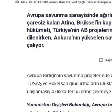
AB kulisleri karisti! Yunanistan acil kod geçti: Baykar Avrupa’yi
Avrupa savunma sanayisinde ağırlığ
çaresiz kalan Atina, Brüksel’in ka
hükümeti, Türkiye’nin AB projeleri
dilenirken, Ankara’nın yükselen sa
çalıyor.
Kayd
Avrupa Birliği’nin savunma projelerinde et
TUSAŞ ve Roketsan gibi firmaların ulusla
başlamasıyla dikkatleri üzerine çekmeye
Yunanistan Dışişleri Bakanlığı, Avrupa b