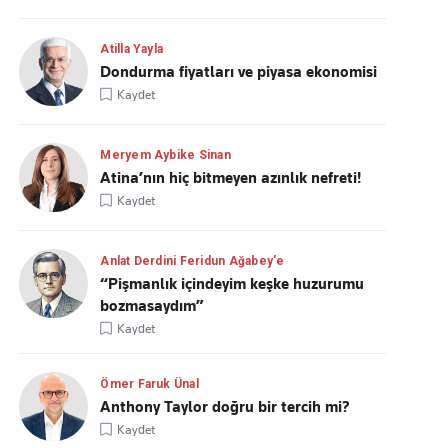
Atilla Yayla
Dondurma fiyatları ve piyasa ekonomisi
Kaydet
Meryem Aybike Sinan
Atina’nın hiç bitmeyen azınlık nefreti!
Kaydet
Anlat Derdini Feridun Ağabey'e
“Pişmanlık içindeyim keşke huzurumu
bozmasaydım”
Kaydet
Ömer Faruk Ünal
Anthony Taylor doğru bir tercih mi?
Kaydet