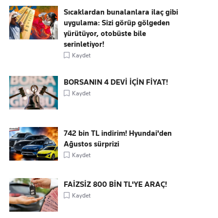
Sıcaklardan bunalanlara ilaç gibi
uygulama: Sizi görüp gölgeden
yürütüyor, otobüste bile
serinletiyor!
Kaydet
BORSANIN 4 DEVİ İÇİN FİYAT!
Kaydet
742 bin TL indirim! Hyundai'den
Ağustos sürprizi
Kaydet
FAİZSİZ 800 BİN TL'YE ARAÇ!
Kaydet