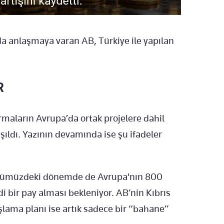
a anlaşmaya varan AB, Türkiye ile yapılan
R
irmaların Avrupa’da ortak projelere dahil
şıldı. Yazının devamında ise şu ifadeler
, önümüzdeki dönemde de Avrupa'nın 800
 bir pay alması bekleniyor. AB’nin Kıbrıs
şlama planı ise artık sadece bir “bahane”