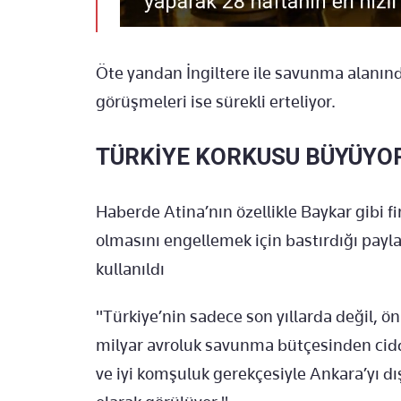
Öte yandan İngiltere ile savunma alanınd
görüşmeleri ise sürekli erteliyor.
TÜRKİYE KORKUSU BÜYÜYO
Haberde Atina’nın özellikle Baykar gibi f
olmasını engellemek için bastırdığı payla
kullanıldı
"Türkiye’nin sadece son yıllarda değil
milyar avroluk savunma bütçesinden ciddi
ve iyi komşuluk gerekçesiyle Ankara’yı dı