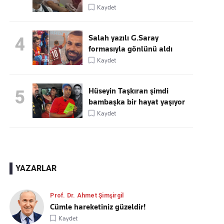
Kaydet
Salah yazılı G.Saray
4
formasıyla gönlünü aldı
Kaydet
Hüseyin Taşkıran şimdi
5
bambaşka bir hayat yaşıyor
Kaydet
YAZARLAR
Prof. Dr. Ahmet Şimşirgil
Cümle hareketiniz güzeldir!
Kaydet