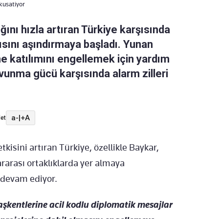
 kusatiyor
ını hızla artıran Türkiye karşısında
pısını aşındırmaya başladı. Yunan
ne katılımını engellemek için yardım
vunma gücü karşısında alarm zilleri
a-
|
+A
et
kisini artıran Türkiye, özellikle Baykar,
rarası ortaklıklarda yer almaya
 devam ediyor.
aşkentlerine acil kodlu diplomatik mesajlar