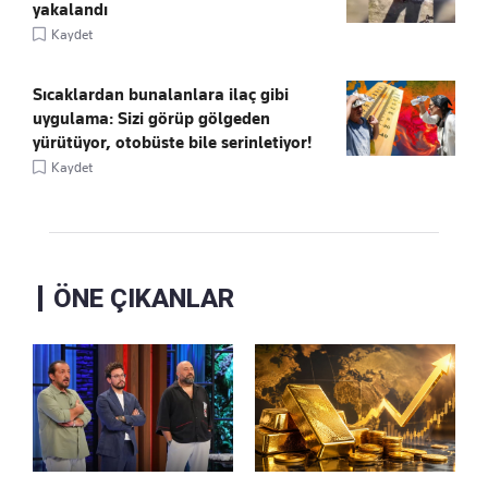
yakalandı
Kaydet
Sıcaklardan bunalanlara ilaç gibi
uygulama: Sizi görüp gölgeden
yürütüyor, otobüste bile serinletiyor!
Kaydet
ÖNE ÇIKANLAR