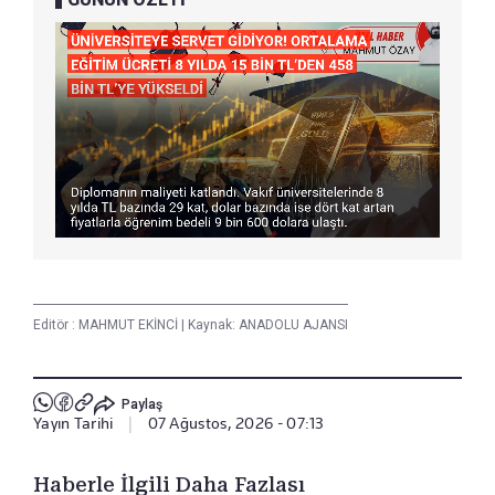
Editör :
MAHMUT EKİNCİ
|
Kaynak: ANADOLU AJANSI
Paylaş
Yayın Tarihi
|
07 Ağustos, 2026 - 07:13
Haberle İlgili Daha Fazlası