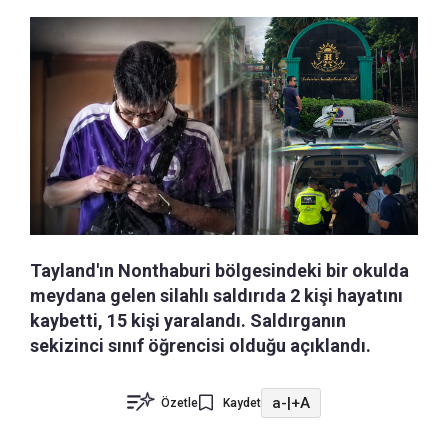
Tayland'ın Nonthaburi bölgesindeki bir okulda
meydana gelen silahlı saldırıda 2 kişi hayatını
kaybetti, 15 kişi yaralandı. Saldırganın
sekizinci sınıf öğrencisi olduğu açıklandı.
a-
|
+A
Özetle
Kaydet