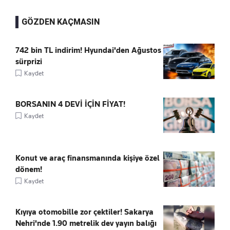
GÖZDEN KAÇMASIN
742 bin TL indirim! Hyundai'den Ağustos
sürprizi
Kaydet
BORSANIN 4 DEVİ İÇİN FİYAT!
Kaydet
Konut ve araç finansmanında kişiye özel
dönem!
Kaydet
Kıyıya otomobille zor çektiler! Sakarya
Nehri'nde 1.90 metrelik dev yayın balığı