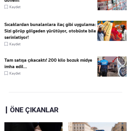
dönem!
Kaydet
Sıcaklardan bunalanlara ilaç gibi uygulama:
Sizi görüp gölgeden yürütüyor, otobüste bile
serinletiyor!
Kaydet
Tam satışa çıkacaktı! 200 kilo bozuk midye
imha edil...
Kaydet
ÖNE ÇIKANLAR