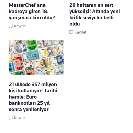
MasterChef ana
28 haftanın en sert
kadroya giren 18.
yükselişi! Altında yeni
yarışmacı kim oldu?
kritik seviyeler belli
oldu
Kaydet
Kaydet
21 ülkede 357 milyon
kişi kullanıyor! Tarihi
hamle: Euro
banknotları 25 yıl
sonra yenileniyor
Kaydet