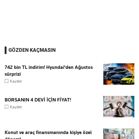
GÖZDEN KAÇMASIN
742 bin TL indirim! Hyundai'den Ağustos
sürprizi
Kaydet
BORSANIN 4 DEVİ İÇİN FİYAT!
Kaydet
Konut ve araç finansmanında kişiye özel