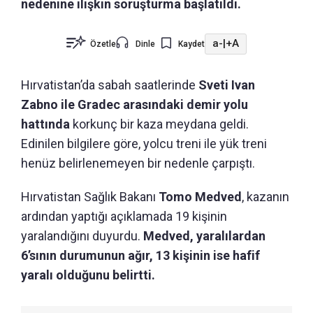
nedenine ilişkin soruşturma başlatıldı.
a-
|
+A
Özetle
Dinle
Kaydet
Hırvatistan’da sabah saatlerinde
Sveti Ivan
Zabno ile Gradec arasındaki demir yolu
hattında
korkunç bir kaza meydana geldi.
Edinilen bilgilere göre, yolcu treni ile yük treni
henüz belirlenemeyen bir nedenle çarpıştı.
Hırvatistan Sağlık Bakanı
Tomo Medved
, kazanın
ardından yaptığı açıklamada 19 kişinin
yaralandığını duyurdu.
Medved, yaralılardan
6’sının durumunun ağır, 13 kişinin ise hafif
yaralı olduğunu belirtti.