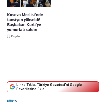
Kosova Meclisi'nde
tansiyon yükseldi!
Başbakan Kurti'ye
yumurtalı saldırı
Kaydet
Linke Tıkla, Türkiye Gazetesi'ni Google
Favorilerine Ekle!
DÜNYA