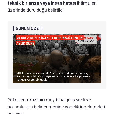
teknik bir arıza veya insan hatası
ihtimalleri
üzerinde durulduğu belirtildi.
GÜNÜN ÖZETİ
Yetkililerin kazanın meydana geliş şekli ve
sorumluların belirlenmesine yönelik incelemeleri
sürüyor.