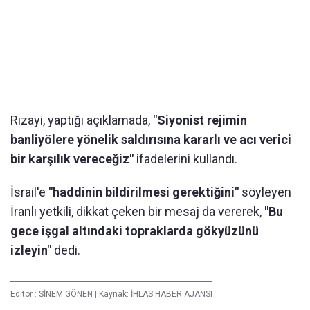
Rızayi, yaptığı açıklamada,
"Siyonist rejimin
banliyölere yönelik saldırısına kararlı ve acı verici
bir karşılık vereceğiz"
ifadelerini kullandı.
İsrail'e
"haddinin bildirilmesi gerektiğini"
söyleyen
İranlı yetkili, dikkat çeken bir mesaj da vererek,
"Bu
gece işgal altındaki topraklarda gökyüzünü
izleyin"
dedi.
Editör :
SİNEM GÖNEN
|
Kaynak: İHLAS HABER AJANSI