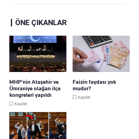
ÖNE ÇIKANLAR
MHP'nin Ataşehir ve
Faizin faydası yok
Ümraniye olağan ilçe
mudur?
kongreleri yapıldı
Kaydet
Kaydet