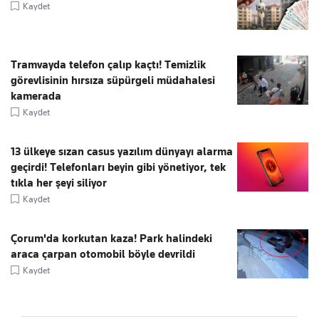
Kaydet
Tramvayda telefon çalıp kaçtı! Temizlik
görevlisinin hırsıza süpürgeli müdahalesi
kamerada
Kaydet
13 ülkeye sızan casus yazılım dünyayı alarma
geçirdi! Telefonları beyin gibi yönetiyor, tek
tıkla her şeyi siliyor
Kaydet
Çorum'da korkutan kaza! Park halindeki
araca çarpan otomobil böyle devrildi
Kaydet