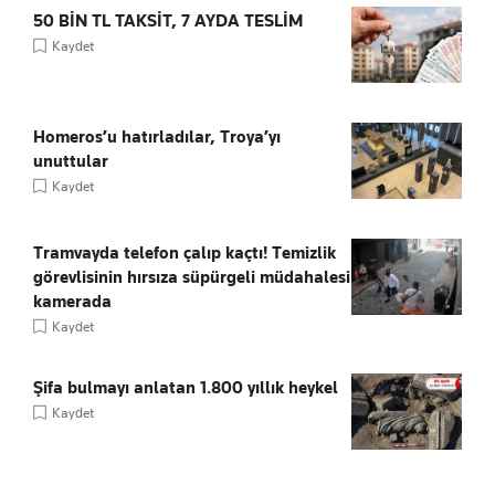
50 BİN TL TAKSİT, 7 AYDA TESLİM
Kaydet
Homeros’u hatırladılar, Troya’yı
unuttular
Kaydet
Tramvayda telefon çalıp kaçtı! Temizlik
görevlisinin hırsıza süpürgeli müdahalesi
kamerada
Kaydet
Şifa bulmayı anlatan 1.800 yıllık heykel
Kaydet