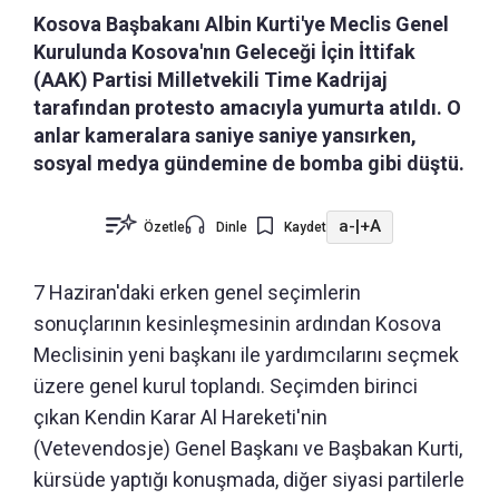
Kosova Başbakanı Albin Kurti'ye Meclis Genel
Kurulunda Kosova'nın Geleceği İçin İttifak
(AAK) Partisi Milletvekili Time Kadrijaj
tarafından protesto amacıyla yumurta atıldı. O
anlar kameralara saniye saniye yansırken,
sosyal medya gündemine de bomba gibi düştü.
a-
|
+A
Özetle
Dinle
Kaydet
7 Haziran'daki erken genel seçimlerin
sonuçlarının kesinleşmesinin ardından Kosova
Meclisinin yeni başkanı ile yardımcılarını seçmek
üzere genel kurul toplandı. Seçimden birinci
çıkan Kendin Karar Al Hareketi'nin
(Vetevendosje) Genel Başkanı ve Başbakan Kurti,
kürsüde yaptığı konuşmada, diğer siyasi partilerle