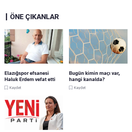
ÖNE ÇIKANLAR
Elazığspor efsanesi
Bugün kimin maçı var,
Haluk Erdem vefat etti
hangi kanalda?
Kaydet
Kaydet