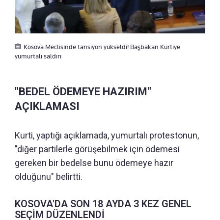
Kosova Meclisinde tansiyon yükseldi! Başbakan Kurtiye
yumurtalı saldırı
"BEDEL ÖDEMEYE HAZIRIM"
AÇIKLAMASI
Kurti, yaptığı açıklamada, yumurtalı protestonun,
"diğer partilerle görüşebilmek için ödemesi
gereken bir bedelse bunu ödemeye hazır
olduğunu" belirtti.
⁠KOSOVA'DA SON 18 AYDA 3 KEZ GENEL
SEÇİM DÜZENLENDİ