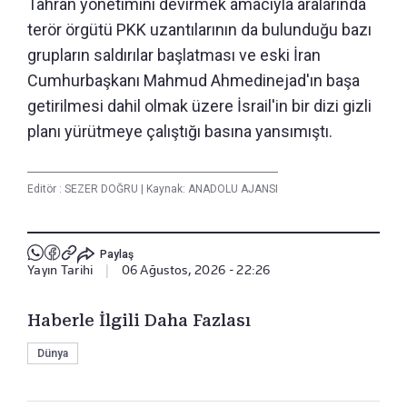
Tahran yönetimini devirmek amacıyla aralarında
terör örgütü PKK uzantılarının da bulunduğu bazı
grupların saldırılar başlatması ve eski İran
Cumhurbaşkanı Mahmud Ahmedinejad'ın başa
getirilmesi dahil olmak üzere İsrail'in bir dizi gizli
planı yürütmeye çalıştığı basına yansımıştı.
Editör :
SEZER DOĞRU
|
Kaynak: ANADOLU AJANSI
Paylaş
Yayın Tarihi
|
06 Ağustos, 2026 - 22:26
Haberle İlgili Daha Fazlası
Dünya