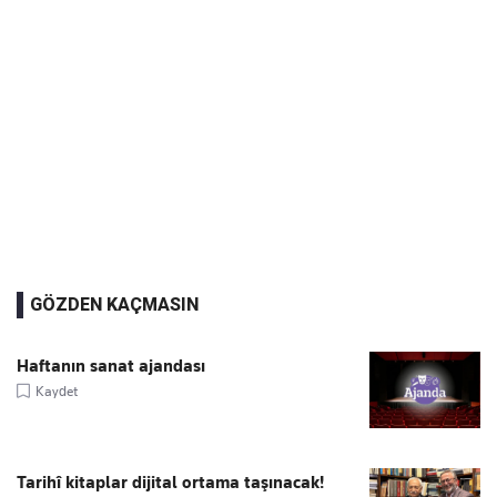
GÖZDEN KAÇMASIN
Haftanın sanat ajandası
Kaydet
Tarihî kitaplar dijital ortama taşınacak!