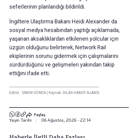
seferlerinin planlandığı bildirildi.
İngiltere Ulaştırma Bakanı Heidi Alexander da
sosyal medya hesabından yaptığı açıklamada,
yaşanan aksaklıklardan etkilenen yolcular için
üzgün olduğunu belirterek, Network Rail
ekiplerinin sorunu gidermek için çalışmalarını
sürdürdüğünü ve gelişmeleri yakından takip
ettiğini ifade etti.
Editör :
SİNEM GÖNEN
|
Kaynak: İHLAS HABER AJANSI
Paylaş
Yayın Tarihi
|
06 Ağustos, 2026 - 22:14
Haberle İlgili Daha Fazlası