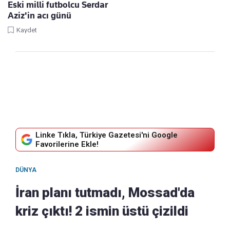
Eski milli futbolcu Serdar
Aziz'in acı günü
Kaydet
Linke Tıkla, Türkiye Gazetesi'ni Google
Favorilerine Ekle!
DÜNYA
İran planı tutmadı, Mossad'da
kriz çıktı! 2 ismin üstü çizildi