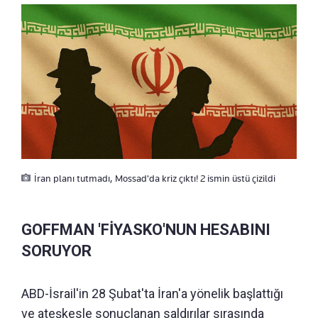
İran planı tutmadı, Mossad'da kriz çıktı! 2 ismin üstü çizildi
GOFFMAN 'FİYASKO'NUN HESABINI
SORUYOR
ABD-İsrail'in 28 Şubat'ta İran'a yönelik başlattığı
ve ateşkesle sonuçlanan saldırılar sırasında