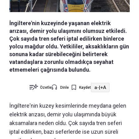
İngiltere'nin kuzeyinde yaşanan elektrik
arızası, demir yolu ulaşımını olumsuz etkiledi.
Çok sayıda tren seferi iptal edilirken binlerce
yolcu mağdur oldu. Yetkililer, aksaklıkların gün
sonuna kadar sürebileceğini belirterek
vatandaşlara zorunlu olmadıkça seyahat
etmemeleri çağrısında bulundu.
a-
|
+A
Özetle
Dinle
Kaydet
İngiltere'nin kuzey kesimlerinde meydana gelen
elektrik arızası, demir yolu ulaşımında büyük
aksamalara neden oldu. Çok sayıda tren seferi
iptal edilirken, bazı seferlerde ise uzun süreli