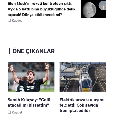
Elon Musk’ın roketi kontrolden çıktı,
Ay'da 5 katlı bina büyüklüğünde delik
açacak! Dünya etkilenecek mi?
Kaydet
ÖNE ÇIKANLAR
Semih Kılıçsoy: "Golü
Elektrik arızası ulaşımı
atacağımı hissettim"
felç etti! Çok sayıda
tren iptal edildi
Kaydet