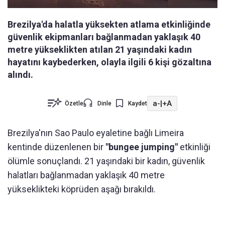
Brezilya'da halatla yüksekten atlama etkinliğinde
güvenlik ekipmanları bağlanmadan yaklaşık 40
metre yükseklikten atılan 21 yaşındaki kadın
hayatını kaybederken, olayla ilgili 6 kişi gözaltına
alındı.
a-
|
+A
Özetle
Dinle
Kaydet
Brezilya'nın Sao Paulo eyaletine bağlı Limeira
kentinde düzenlenen bir
"bungee jumping"
etkinliği
ölümle sonuçlandı. 21 yaşındaki bir kadın, güvenlik
halatları bağlanmadan yaklaşık 40 metre
yükseklikteki köprüden aşağı bırakıldı.