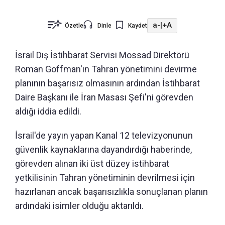
a-
|
+A
Özetle
Dinle
Kaydet
İsrail Dış İstihbarat Servisi Mossad Direktörü
Roman Goffman'ın Tahran yönetimini devirme
planının başarısız olmasının ardından İstihbarat
Daire Başkanı ile İran Masası Şefi'ni görevden
aldığı iddia edildi.
İsrail'de yayın yapan Kanal 12 televizyonunun
güvenlik kaynaklarına dayandırdığı haberinde,
görevden alınan iki üst düzey istihbarat
yetkilisinin Tahran yönetiminin devrilmesi için
hazırlanan ancak başarısızlıkla sonuçlanan planın
ardındaki isimler olduğu aktarıldı.