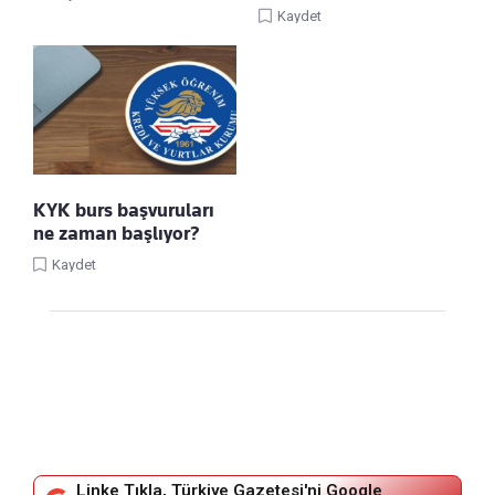
Kaydet
KYK burs başvuruları
ne zaman başlıyor?
Kaydet
Linke Tıkla, Türkiye Gazetesi'ni Google