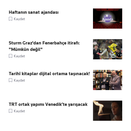
Haftanın sanat ajandası
Kaydet
Sturm Graz'dan Fenerbahçe itirafı:
"Mümkün değil"
Kaydet
Tarihî kitaplar dijital ortama taşınacak!
Kaydet
TRT ortak yapımı Venedik’te yarışacak
Kaydet