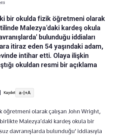
tti
i bir okulda fizik öğretmeni olarak
atilinde Malezya’daki kardeş okula
vranışlarda' bulunduğu iddiaları
ara itiraz eden 54 yaşındaki adam,
nde intihar etti. Olaya ilişkin
ştığı okuldan resmi bir açıklama
a-
|
+A
Kaydet
ik öğretmeni olarak çalışan John Wright,
 birlikte Malezya’daki kardeş okula bir
nsuz davranışlarda bulunduğu' iddiasıyla