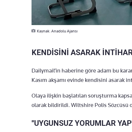
Kaynak: Anadolu Ajansı
KENDİSİNİ ASARAK İNTİHAR
Dailymail’in haberine göre adam bu kara
Kasım akşamı evinde kendisini asarak int
Olaya ilişkin başlatılan soruşturma ka
olarak bildirildi. Wiltshire Polis Sözcüsü o
"UYGUNSUZ YORUMLAR YAPT