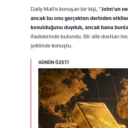
Daily Mail'e konuşan bir kişi, "
John'un ne
ancak bu onu gerçekten derinden etkiled
kovulduğunu duyduk, ancak bana bunlar
ifadelerinde bulundu. Bir aile dostları ise
şeklinde konuştu.
GÜNÜN ÖZETİ