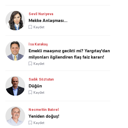
Sevil Nuriyeva
Mekke Anlaşması…
Kaydet
İsa Karakaş
Emekli maaşınız gecikti mi? Yargıtay'dan
milyonları ilgilendiren flaş faiz kararı!
Kaydet
Sadık Söztutan
Düğün
Kaydet
Necmettin Batırel
Yeniden doğuş!
Kaydet