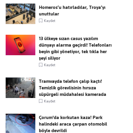
Homeros’u hatırladılar, Troya’yı
unuttular
Kaydet
13 ülkeye sızan casus yazılım
dünyayı alarma geçirdi! Telefonları
beyin gibi yönetiyor, tek tıkla her
şeyi siliyor
Kaydet
Tramvayda telefon çalıp kaçtı!
Temizlik görevlisinin hırsıza
süpürgeli müdahalesi kamerada
Kaydet
Çorum'da korkutan kaza! Park
halindeki araca çarpan otomobil
böyle devrildi