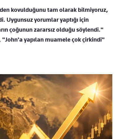
den kovulduğunu tam olarak bilmiyoruz,
i. Uygunsuz yorumlar yaptığı için
ın çoğunun zararsız olduğu söylendi."
,
"John'a yapılan muamele çok çirkindi"