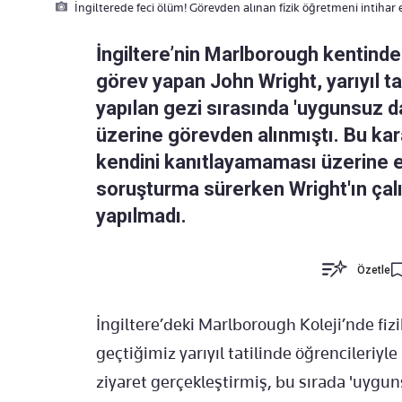
İngilterede feci ölüm! Görevden alınan fizik öğretmeni intihar e
İngiltere’nin Marlborough kentindek
görev yapan John Wright, yarıyıl t
yapılan gezi sırasında 'uygunsuz da
üzerine görevden alınmıştı. Bu kar
kendini kanıtlayamaması üzerine evi
soruşturma sürerken Wright'ın çalı
yapılmadı.
Özetle
İngiltere’deki Marlborough Koleji’nde fiz
geçtiğimiz yarıyıl tatilinde öğrencileriyle
ziyaret gerçekleştirmiş, bu sırada 'uygu