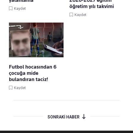
öğretim yılı takvimi
Kaydet
Kaydet
Futbol hocasından 6
çocuğa mide
bulandıran taciz!
Kaydet
SONRAKİ HABER