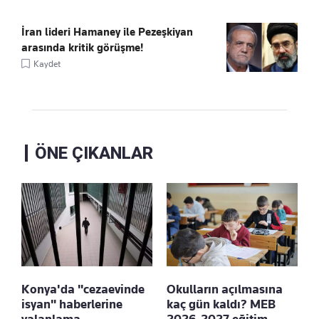
İran lideri Hamaney ile Pezeşkiyan
arasında kritik görüşme!
Kaydet
ÖNE ÇIKANLAR
Konya'da "cezaevinde
Okulların açılmasına
isyan" haberlerine
kaç gün kaldı? MEB
yalanlama
2026-2027 eğitim