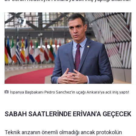
İspanya Başbakanı Pedro Sanchez'in uçağı Ankara'ya acil iniş yaptı!
SABAH SAATLERİNDE ERİVAN'A GEÇECEK
Teknik arızanın önemli olmadığı ancak protokolün