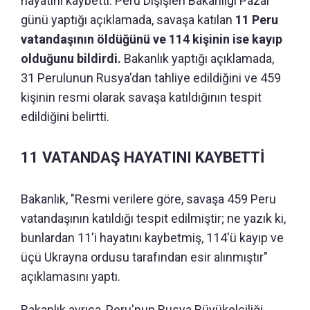
hayatını kaybetti. Peru Dışişleri Bakanlığı Pazar
günü yaptığı açıklamada, savaşa katılan
11 Peru
vatandaşının öldüğünü ve 114 kişinin ise kayıp
olduğunu bildirdi.
Bakanlık yaptığı açıklamada,
31 Perulunun Rusya'dan tahliye edildiğini ve 459
kişinin resmi olarak savaşa katıldığının tespit
edildiğini belirtti.
11 VATANDAŞ HAYATINI KAYBETTİ
Bakanlık, "Resmi verilere göre, savaşa 459 Peru
vatandaşının katıldığı tespit edilmiştir; ne yazık ki,
bunlardan 11'i hayatını kaybetmiş, 114'ü kayıp ve
üçü Ukrayna ordusu tarafından esir alınmıştır"
açıklamasını yaptı.
Bakanlık ayrıca, Peru'nun Rusya Büyükelçiliği