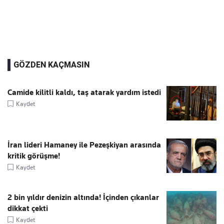
GÖZDEN KAÇMASIN
Camide kilitli kaldı, taş atarak yardım istedi
Kaydet
İran lideri Hamaney ile Pezeşkiyan arasında
kritik görüşme!
Kaydet
2 bin yıldır denizin altında! İçinden çıkanlar
dikkat çekti
Kaydet