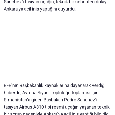
Sanchez'i taşıyan uçağın, teknik bir sebepten dolayı
Ankara'ya acil iniş yaptığını duyurdu.
EFE'nin Başbakanlık kaynaklarına dayanarak verdiği
haberde, Avrupa Siyasi Topluluğu toplantısı için
Ermenistan'a giden Başbakan Pedro Sanchez'i
taşıyan Airbus A310 tipi resmi uçağın yaşanan teknik
bir sorun nedeniyle Ankara'ya acil iniş yaptığı bildirildi.