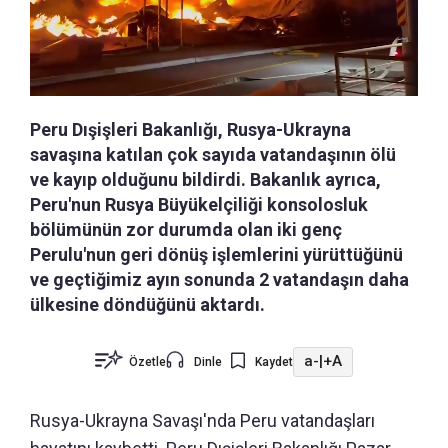
Peru Dışişleri Bakanlığı, Rusya-Ukrayna
savaşına katılan çok sayıda vatandaşının ölü
ve kayıp olduğunu bildirdi. Bakanlık ayrıca,
Peru'nun Rusya Büyükelçiliği konsolosluk
bölümünün zor durumda olan iki genç
Perulu'nun geri dönüş işlemlerini yürüttüğünü
ve geçtiğimiz ayın sonunda 2 vatandaşın daha
ülkesine döndüğünü aktardı.
a-
|
+A
Özetle
Dinle
Kaydet
Rusya-Ukrayna Savaşı'nda Peru vatandaşları