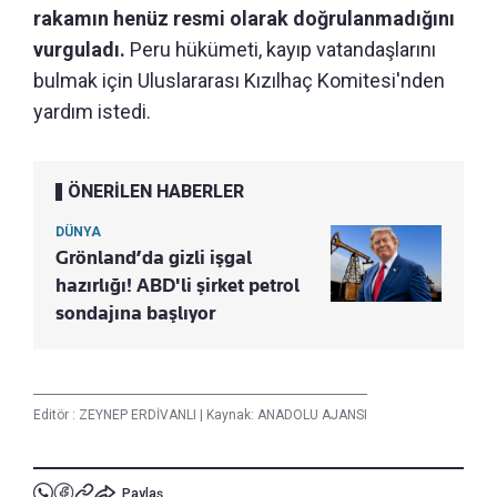
rakamın henüz resmi olarak doğrulanmadığını
vurguladı.
Peru hükümeti, kayıp vatandaşlarını
bulmak için Uluslararası Kızılhaç Komitesi'nden
yardım istedi.
ÖNERİLEN HABERLER
DÜNYA
Grönland’da gizli işgal
hazırlığı! ABD'li şirket petrol
sondajına başlıyor
Editör :
ZEYNEP ERDİVANLI
|
Kaynak: ANADOLU AJANSI
Paylaş