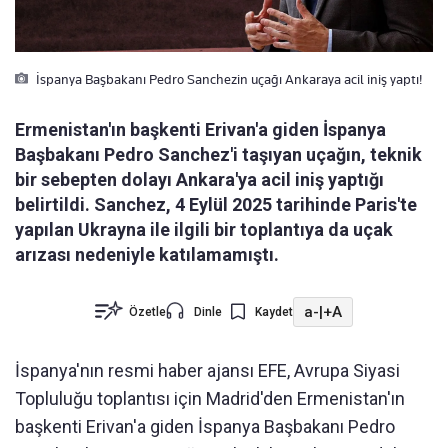
İspanya Başbakanı Pedro Sanchezin uçağı Ankaraya acil iniş yaptı!
Ermenistan'ın başkenti Erivan'a giden İspanya
Başbakanı Pedro Sanchez'i taşıyan uçağın, teknik
bir sebepten dolayı Ankara'ya acil iniş yaptığı
belirtildi. Sanchez, 4 Eylül 2025 tarihinde Paris'te
yapılan Ukrayna ile ilgili bir toplantıya da uçak
arızası nedeniyle katılamamıştı.
a-
|
+A
Özetle
Dinle
Kaydet
İspanya'nın resmi haber ajansı EFE, Avrupa Siyasi
Topluluğu toplantısı için Madrid'den Ermenistan'ın
başkenti Erivan'a giden İspanya Başbakanı Pedro