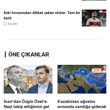
Eski hocasından dikkat çeken sözler: Tam bir
katil
Kaydet
ÖNE ÇIKANLAR
İnan'dan Özgür Özel'e:
Kazakistan ağustos
Neyi takip ettiğimizi gel
sonunda sandığa gidecek