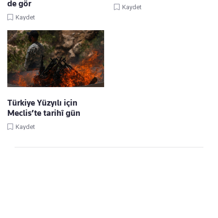
de gör
Kaydet
Kaydet
Türkiye Yüzyılı için
Meclis’te tarihî gün
Kaydet