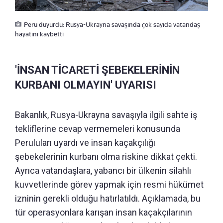
Peru duyurdu: Rusya-Ukrayna savaşında çok sayıda vatandaş
hayatını kaybetti
'İNSAN TİCARETİ ŞEBEKELERİNİN
KURBANI OLMAYIN' UYARISI
Bakanlık, Rusya-Ukrayna savaşıyla ilgili sahte iş
tekliflerine cevap vermemeleri konusunda
Peruluları uyardı ve insan kaçakçılığı
şebekelerinin kurbanı olma riskine dikkat çekti.
Ayrıca vatandaşlara, yabancı bir ülkenin silahlı
kuvvetlerinde görev yapmak için resmi hükümet
izninin gerekli olduğu hatırlatıldı. Açıklamada, bu
tür operasyonlara karışan insan kaçakçılarının