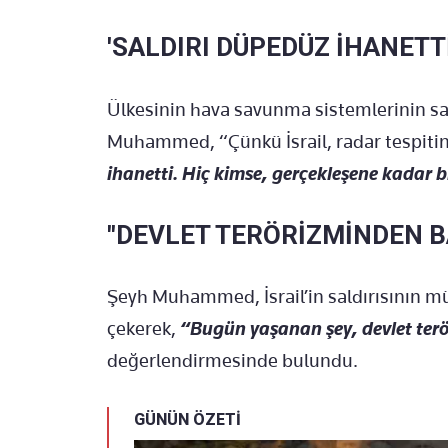
'SALDIRI DÜPEDÜZ İHANETTİ
Ülkesinin hava savunma sistemlerinin sal
Muhammed, “Çünkü İsrail, radar tespitin
ihanetti. Hiç kimse, gerçekleşene kadar 
"DEVLET TERÖRİZMİNDEN BA
Şeyh Muhammed, İsrail’in saldırısının mü
çekerek,
“Bugün yaşanan şey, devlet terör
değerlendirmesinde bulundu.
GÜNÜN ÖZETİ