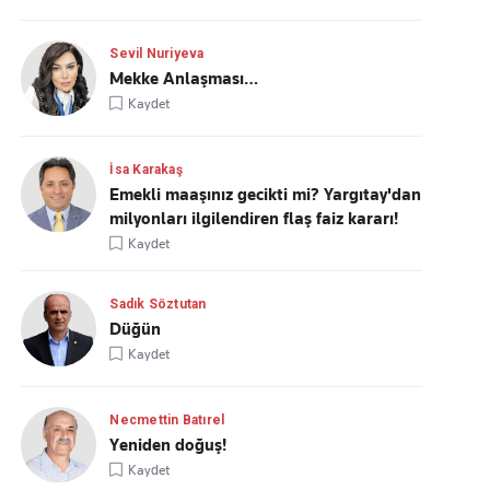
Sevil Nuriyeva
Mekke Anlaşması…
Kaydet
İsa Karakaş
Emekli maaşınız gecikti mi? Yargıtay'dan
milyonları ilgilendiren flaş faiz kararı!
Kaydet
Sadık Söztutan
Düğün
Kaydet
Necmettin Batırel
Yeniden doğuş!
Kaydet