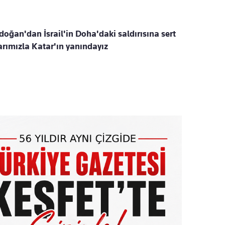
ğan'dan İsrail'in Doha'daki saldırısına sert
rımızla Katar'ın yanındayız