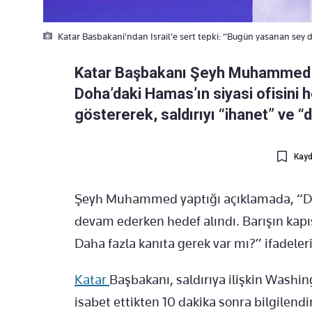
Katar Basbakani'ndan Israil’e sert tepki: “Bugün yasanan sey d
Katar Başbakanı Şeyh Muhammed bi
Doha’daki Hamas’ın siyasi ofisini 
göstererek, saldırıyı “ihanet” ve “d
Kayd
Şeyh Muhammed yaptığı açıklamada, “Doh
devam ederken hedef alındı. Barışın kapı
Daha fazla kanıta gerek var mı?” ifadeleri
Katar
Başbakanı, saldırıya ilişkin Washin
isabet ettikten 10 dakika sonra bilgilendi