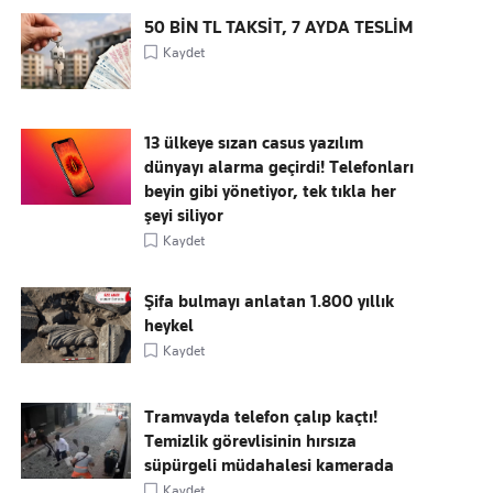
50 BİN TL TAKSİT, 7 AYDA TESLİM
Kaydet
13 ülkeye sızan casus yazılım
dünyayı alarma geçirdi! Telefonları
beyin gibi yönetiyor, tek tıkla her
şeyi siliyor
Kaydet
Şifa bulmayı anlatan 1.800 yıllık
heykel
Kaydet
Tramvayda telefon çalıp kaçtı!
Temizlik görevlisinin hırsıza
süpürgeli müdahalesi kamerada
Kaydet