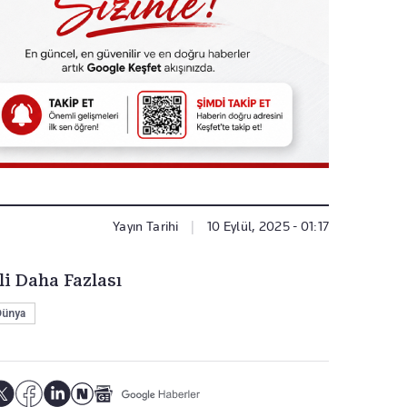
Yayın Tarihi
|
10 Eylül, 2025 - 01:17
li Daha Fazlası
Dünya