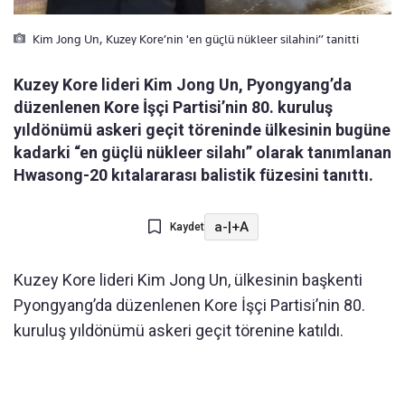
Kim Jong Un, Kuzey Kore’nin 'en güçlü nükleer silahini” tanitti
Kuzey Kore lideri Kim Jong Un, Pyongyang’da
düzenlenen Kore İşçi Partisi’nin 80. kuruluş
yıldönümü askeri geçit töreninde ülkesinin bugüne
kadarki “en güçlü nükleer silahı” olarak tanımlanan
Hwasong-20 kıtalararası balistik füzesini tanıttı.
a-
|
+A
Kaydet
Kuzey Kore lideri Kim Jong Un, ülkesinin başkenti
Pyongyang’da düzenlenen Kore İşçi Partisi’nin 80.
kuruluş yıldönümü askeri geçit törenine katıldı.