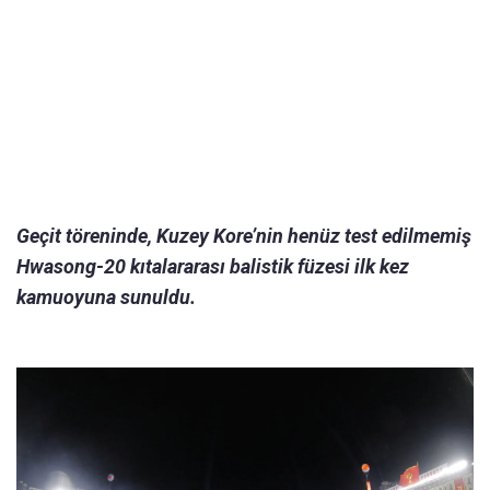
Geçit töreninde, Kuzey Kore’nin henüz test edilmemiş
Hwasong-20 kıtalararası balistik füzesi ilk kez
kamuoyuna sunuldu.