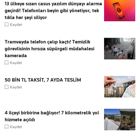
13 ülkeye sızan casus yazılım dünyayı alarma
geçirdi! Telefonları beyin gibi yönetiyor, tek
tıkla her şeyi siliyor
Kaydet
Tramvayda telefon çalıp kaçtı! Temizlik
görevlisinin hırsıza süpürgeli müdahalesi
kamerada
Kaydet
50 BİN TL TAKSİT, 7 AYDA TESLİM
Kaydet
4 ilçeyi birbirine bağlıyor! 7 kilometrelik yol
hizmete açıldı
Kaydet