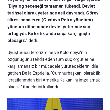
"
Diyalog seçeneği tamamen tükendi. Devlet
tarihsel olarak yeterince asil davrandı. Görev
süresi sona eren (Gustavo Petro yönetimi)
yönetim döneminde devlet yeterince suç
ortağıydı. Bu kritik anda suça karşı güçlü
olacağız.
" dedi.
Uyuşturucu terörizmine ve Kolombiya'nın
özgürlüğünü tehdit eden tüm suç örgütlerine
karşı amansız bir mücadele yürüteceklerini dile
getiren De la Espriella, "Cumhurbaşkanı olarak ilk
icraatlarımdan biri Amerika Kalkanı'nı imzalamak
olacak." ifadelerini kullandı.