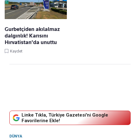
Gurbetçiden akılalmaz
dalgınlık! Karısını
Hırvatistan'da unuttu
Kaydet
Linke Tıkla, Türkiye Gazetesi'ni Google
Favorilerine Ekle!
DÜNYA