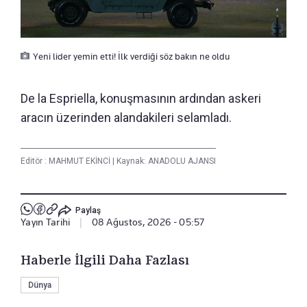
Yeni lider yemin etti! İlk verdiği söz bakın ne oldu
De la Espriella, konuşmasının ardından askeri
aracın üzerinden alandakileri selamladı.
Editör :
MAHMUT EKİNCİ
|
Kaynak: ANADOLU AJANSI
Paylaş
Yayın Tarihi
|
08 Ağustos, 2026 - 05:57
Haberle İlgili Daha Fazlası
Dünya