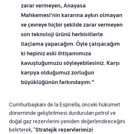
zarar vermeyen, Anayasa
Mahkemesi'nin kararına aykırı olmayan
ve çevreye hiçbir şekilde zarar vermeyen
son teknoloji ürünü herbisitlerle
ilaçlama yapacağım. Öyle çalışacağım
ki hepiniz eski ihtişamımıza
kavuştuğumuzu söyleyebilesiniz. Karşı
karşıya olduğumuz zorluğun
büyüklüğünün farkındayım."
Cumhurbaşkanı de la Espriella, önceki hükümet
döneminde geliştirilmesi durdurulan petrol ve
doğal gaz rezervlerini yeniden değerlendireceğini
belirterek, "
Stratejik rezervlerimizi