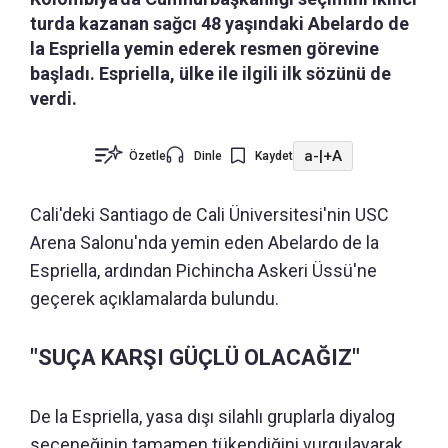
turda kazanan sağcı 48 yaşındaki Abelardo de
la Espriella yemin ederek resmen görevine
başladı. Espriella, ülke ile ilgili ilk sözünü de
verdi.
a-
|
+A
Özetle
Dinle
Kaydet
Cali'deki Santiago de Cali Üniversitesi'nin USC
Arena Salonu'nda yemin eden Abelardo de la
Espriella, ardından Pichincha Askeri Üssü'ne
geçerek açıklamalarda bulundu.
"SUÇA KARŞI GÜÇLÜ OLACAĞIZ"
De la Espriella, yasa dışı silahlı gruplarla diyalog
seçeneğinin tamamen tükendiğini vurgulayarak,