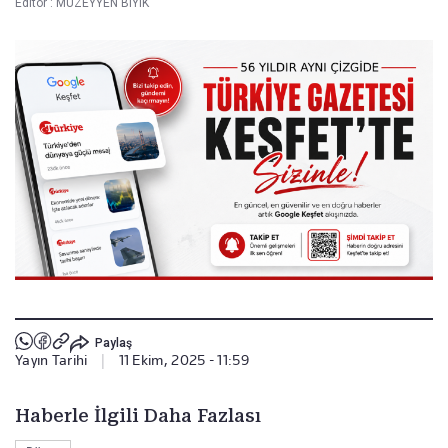
Editör :
MÜZEYYEN BIYIK
Paylaş
Yayın Tarihi
|
11 Ekim, 2025 - 11:59
Haberle İlgili Daha Fazlası