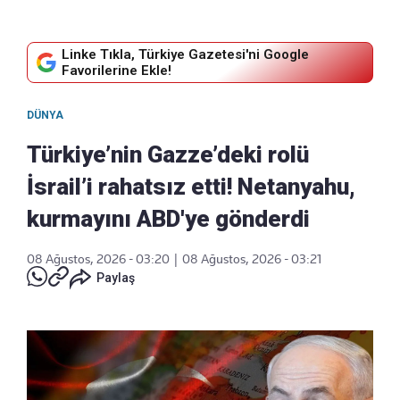
Linke Tıkla, Türkiye Gazetesi'ni Google
Favorilerine Ekle!
DÜNYA
Türkiye’nin Gazze’deki rolü
İsrail’i rahatsız etti! Netanyahu,
kurmayını ABD'ye gönderdi
08 Ağustos, 2026 - 03:20
|
08 Ağustos, 2026 - 03:21
Paylaş