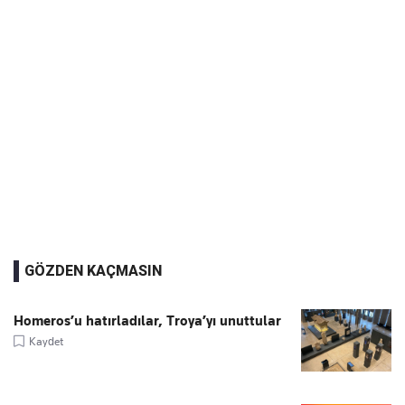
GÖZDEN KAÇMASIN
Homeros’u hatırladılar, Troya’yı unuttular
Kaydet