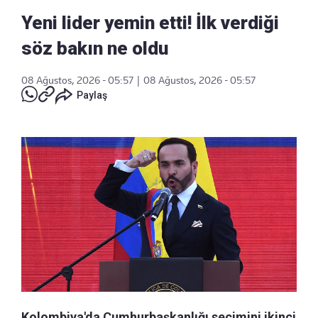
Yeni lider yemin etti! İlk verdiği
söz bakın ne oldu
08 Ağustos, 2026 - 05:57
|
08 Ağustos, 2026 - 05:57
Paylaş
Kolombiya'da Cumhurbaşkanlığı seçimini ikinci