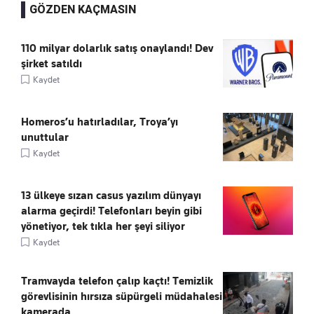
GÖZDEN KAÇMASIN
110 milyar dolarlık satış onaylandı! Dev
şirket satıldı
Kaydet
Homeros’u hatırladılar, Troya’yı
unuttular
Kaydet
13 ülkeye sızan casus yazılım dünyayı
alarma geçirdi! Telefonları beyin gibi
yönetiyor, tek tıkla her şeyi siliyor
Kaydet
Tramvayda telefon çalıp kaçtı! Temizlik
görevlisinin hırsıza süpürgeli müdahalesi
kamerada