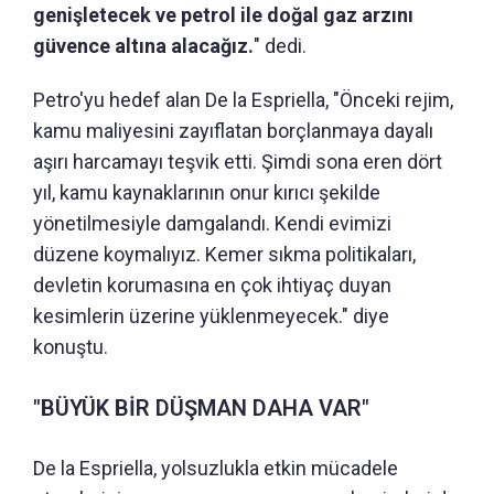
genişletecek ve petrol ile doğal gaz arzını
güvence altına alacağız.
" dedi.
Petro'yu hedef alan De la Espriella, "Önceki rejim,
kamu maliyesini zayıflatan borçlanmaya dayalı
aşırı harcamayı teşvik etti. Şimdi sona eren dört
yıl, kamu kaynaklarının onur kırıcı şekilde
yönetilmesiyle damgalandı. Kendi evimizi
düzene koymalıyız. Kemer sıkma politikaları,
devletin korumasına en çok ihtiyaç duyan
kesimlerin üzerine yüklenmeyecek." diye
konuştu.
"BÜYÜK BİR DÜŞMAN DAHA VAR"
De la Espriella, yolsuzlukla etkin mücadele