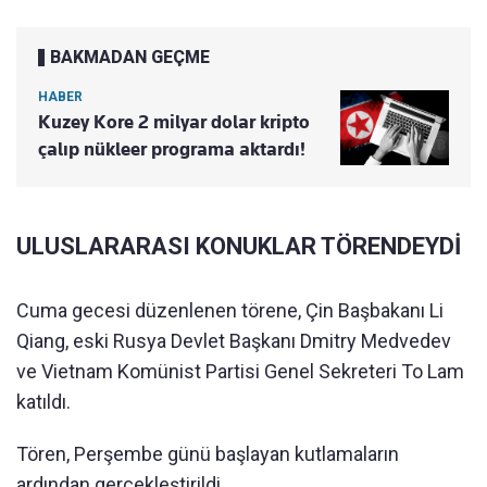
BAKMADAN GEÇME
HABER
Kuzey Kore 2 milyar dolar kripto
çalıp nükleer programa aktardı!
ULUSLARARASI KONUKLAR TÖRENDEYDİ
Cuma gecesi düzenlenen törene, Çin Başbakanı Li
Qiang, eski Rusya Devlet Başkanı Dmitry Medvedev
ve Vietnam Komünist Partisi Genel Sekreteri To Lam
katıldı.
Tören, Perşembe günü başlayan kutlamaların
ardından gerçekleştirildi.