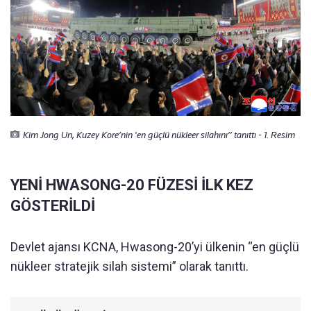
Kim Jong Un, Kuzey Kore’nin 'en güçlü nükleer silahını” tanıttı - 1. Resim
YENİ HWASONG-20 FÜZESİ İLK KEZ
GÖSTERİLDİ
Devlet ajansı KCNA, Hwasong-20’yi ülkenin “en güçlü
nükleer stratejik silah sistemi” olarak tanıttı.