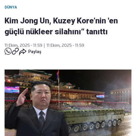
DÜNYA
Kim Jong Un, Kuzey Kore’nin 'en
güçlü nükleer silahını” tanıttı
11 Ekim, 2025 - 11:59
|
11 Ekim, 2025 - 11:59
Paylaş