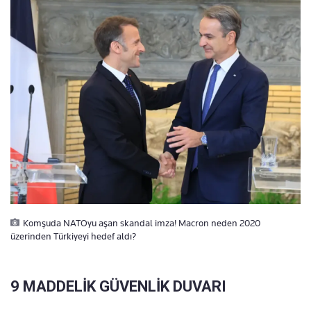
Komşuda NATOyu aşan skandal imza! Macron neden 2020
üzerinden Türkiyeyi hedef aldı?
9 MADDELİK GÜVENLİK DUVARI