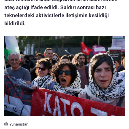
ateş açtığı ifade edildi. Saldırı sonrası bazı
teknelerdeki aktivistlerle iletişimin kesildiği
bildirildi.
Yunanistan