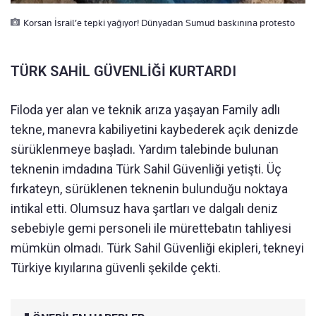
Korsan İsrail’e tepki yağıyor! Dünyadan Sumud baskınına protesto
TÜRK SAHİL GÜVENLİĞİ KURTARDI
Filoda yer alan ve teknik arıza yaşayan Family adlı
tekne, manevra kabiliyetini kaybederek açık denizde
sürüklenmeye başladı. Yardım talebinde bulunan
teknenin imdadına Türk Sahil Güvenliği yetişti. Üç
fırkateyn, sürüklenen teknenin bulunduğu noktaya
intikal etti. Olumsuz hava şartları ve dalgalı deniz
sebebiyle gemi personeli ile mürettebatın tahliyesi
mümkün olmadı. Türk Sahil Güvenliği ekipleri, tekneyi
Türkiye kıyılarına güvenli şekilde çekti.