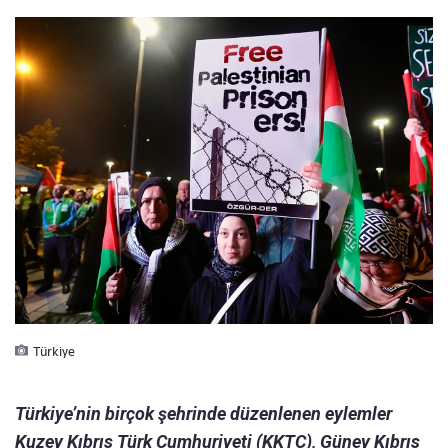
Türkiye
Türkiye’nin birçok şehrinde düzenlenen eylemler
Kuzey Kıbrıs Türk Cumhuriyeti (KKTC), Güney Kıbrıs