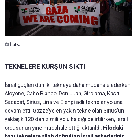
İtalya
TEKNELERE KURŞUN SIKTI
İsrail güçleri dün iki tekneye daha müdahale ederken
Alcyone, Cabo Blanco, Don Juan, Girolama, Kasrı
Sadabat, Sirius, Lina ve Elengi adlı tekneler yoluna
devam etti. Gazze’ye en yakın tekne olan Sirius’un
yaklaşık 120 deniz mili yolu kaldığı belirtilirken, İsrail
ordusunun yine müdahale ettiği aktarıldı.
Filodaki
bazı teknelere silah doğrultan İsrail askerlerinin