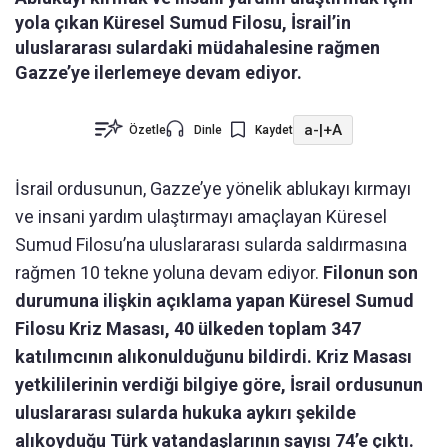
yola çıkan Küresel Sumud Filosu, İsrail’in
uluslararası sulardaki müdahalesine rağmen
Gazze’ye ilerlemeye devam ediyor.
a-
|
+A
Özetle
Dinle
Kaydet
İsrail ordusunun, Gazze’ye yönelik ablukayı kırmayı
ve insani yardım ulaştırmayı amaçlayan Küresel
Sumud Filosu’na uluslararası sularda saldırmasına
rağmen 10 tekne yoluna devam ediyor.
Filonun son
durumuna ilişkin açıklama yapan Küresel Sumud
Filosu Kriz Masası, 40 ülkeden toplam 347
katılımcının alıkonulduğunu bildirdi. Kriz Masası
yetkililerinin verdiği bilgiye göre, İsrail ordusunun
uluslararası sularda hukuka aykırı şekilde
alıkoyduğu Türk vatandaşlarının sayısı 74’e çıktı.