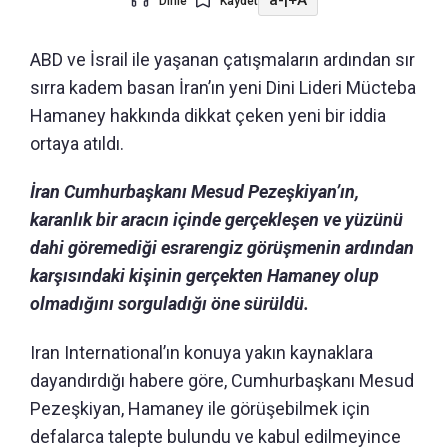
a-
|
+A
Dinle
Kaydet
ABD ve İsrail ile yaşanan çatışmaların ardından sır
sırra kadem basan İran’ın yeni Dini Lideri Mücteba
Hamaney hakkında dikkat çeken yeni bir iddia
ortaya atıldı.
İran Cumhurbaşkanı Mesud Pezeşkiyan’ın,
karanlık bir aracın içinde gerçekleşen ve yüzünü
dahi göremediği esrarengiz görüşmenin ardından
karşısındaki kişinin gerçekten Hamaney olup
olmadığını sorguladığı öne sürüldü.
Iran International’ın konuya yakın kaynaklara
dayandırdığı habere göre, Cumhurbaşkanı Mesud
Pezeşkiyan, Hamaney ile görüşebilmek için
defalarca talepte bulundu ve kabul edilmeyince