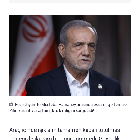
Pezeşkiyan ile Mücteba Hamaney arasında esrarengiz temas:
Zifiri karanlık araçtan çıktı, kimliğini sorguladı!
Araç içinde ışıkların tamamen kapalı tutulması
nedeniyle iki isim birbirini göremedi. Güvenlik