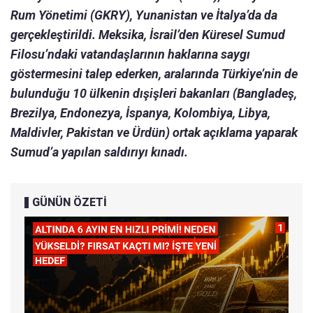
Rum Yönetimi (GKRY), Yunanistan ve İtalya’da da
gerçekleştirildi. Meksika, İsrail’den Küresel Sumud
Filosu’ndaki vatandaşlarının haklarına saygı
göstermesini talep ederken, aralarında Türkiye’nin de
bulunduğu 10 ülkenin dışişleri bakanları (Bangladeş,
Brezilya, Endonezya, İspanya, Kolombiya, Libya,
Maldivler, Pakistan ve Ürdün) ortak açıklama yaparak
Sumud’a yapılan saldırıyı kınadı.
GÜNÜN ÖZETİ