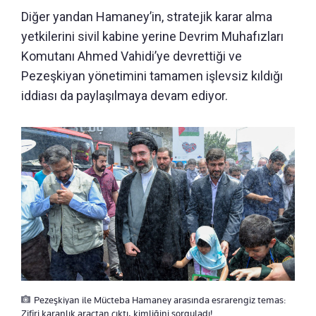
Diğer yandan Hamaney’in, stratejik karar alma
yetkilerini sivil kabine yerine Devrim Muhafızları
Komutanı Ahmed Vahidi’ye devrettiği ve
Pezeşkiyan yönetimini tamamen işlevsiz kıldığı
iddiası da paylaşılmaya devam ediyor.
Pezeşkiyan ile Mücteba Hamaney arasında esrarengiz temas:
Zifiri karanlık araçtan çıktı, kimliğini sorguladı!