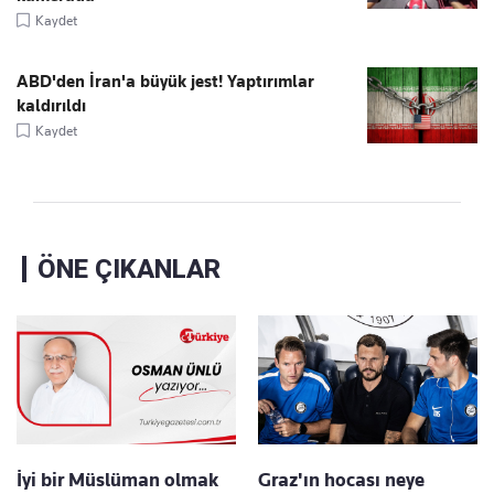
Kaydet
ABD'den İran'a büyük jest! Yaptırımlar
kaldırıldı
Kaydet
ÖNE ÇIKANLAR
İyi bir Müslüman olmak
Graz'ın hocası neye