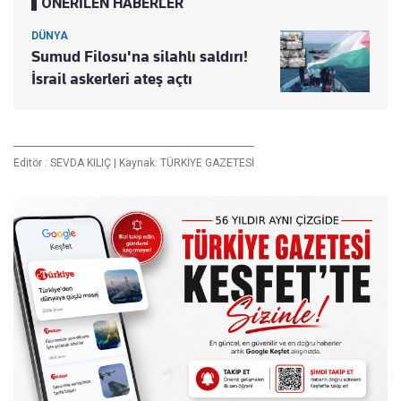
ÖNERİLEN HABERLER
DÜNYA
Sumud Filosu'na silahlı saldırı!
İsrail askerleri ateş açtı
Editör :
SEVDA KILIÇ
|
Kaynak: TÜRKİYE GAZETESİ