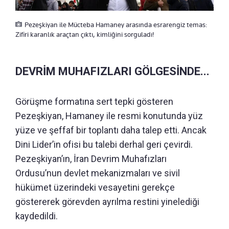
Pezeşkiyan ile Mücteba Hamaney arasında esrarengiz temas:
Zifiri karanlık araçtan çıktı, kimliğini sorguladı!
DEVRİM MUHAFIZLARI GÖLGESİNDE...
Görüşme formatına sert tepki gösteren
Pezeşkiyan, Hamaney ile resmi konutunda yüz
yüze ve şeffaf bir toplantı daha talep etti. Ancak
Dini Lider’in ofisi bu talebi derhal geri çevirdi.
Pezeşkiyan’ın, İran Devrim Muhafızları
Ordusu’nun devlet mekanizmaları ve sivil
hükümet üzerindeki vesayetini gerekçe
göstererek görevden ayrılma restini yinelediği
kaydedildi.