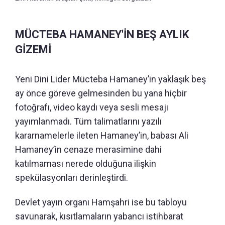
MÜCTEBA HAMANEY'İN BEŞ AYLIK
GİZEMİ
Yeni Dini Lider Mücteba Hamaney’in yaklaşık beş
ay önce göreve gelmesinden bu yana hiçbir
fotoğrafı, video kaydı veya sesli mesajı
yayımlanmadı. Tüm talimatlarını yazılı
kararnamelerle ileten Hamaney’in, babası Ali
Hamaney’in cenaze merasimine dahi
katılmaması nerede olduğuna ilişkin
spekülasyonları derinleştirdi.
Devlet yayın organı Hamşahri ise bu tabloyu
savunarak, kısıtlamaların yabancı istihbarat