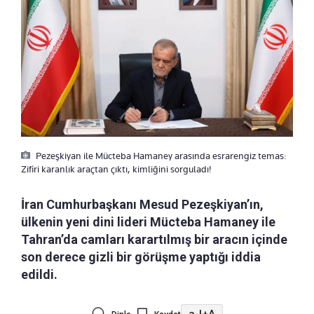
Pezeşkiyan ile Mücteba Hamaney arasında esrarengiz temas:
Zifiri karanlık araçtan çıktı, kimliğini sorguladı!
İran Cumhurbaşkanı Mesud Pezeşkiyan’ın,
ülkenin yeni dini lideri Mücteba Hamaney ile
Tahran’da camları karartılmış bir aracın içinde
son derece gizli bir görüşme yaptığı iddia
edildi.