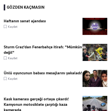
GÖZDEN KAÇMASIN
Haftanın sanat ajandası
Kaydet
Sturm Graz'dan Fenerbahçe itirafı: "Mümkün
değil"
Kaydet
Ünlü oyuncunun babası mesajlarını yakaladı!
Kaydet
Kask kamerası gerçeği ortaya çıkardı!
Kamyonun motosiklete çarptığı kaza
kamerada