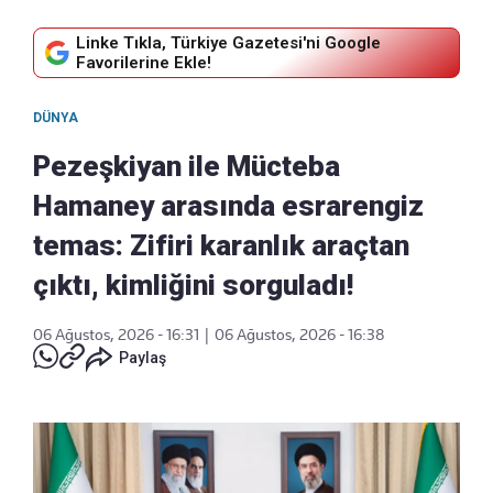
Linke Tıkla, Türkiye Gazetesi'ni Google
Favorilerine Ekle!
DÜNYA
Pezeşkiyan ile Mücteba
Hamaney arasında esrarengiz
temas: Zifiri karanlık araçtan
çıktı, kimliğini sorguladı!
06 Ağustos, 2026 - 16:31
|
06 Ağustos, 2026 - 16:38
Paylaş