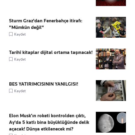
Sturm Graz'dan Fenerbahçe itirafı:
"Mümkün değil"
Kaydet
Tarihî kitaplar dijital ortama taşınacak!
Kaydet
BES YATIRIMCISININ YANILGISI!
Kaydet
Elon Musk’ın roketi kontrolden çıktı,
Ay'da 5 katlı bina büyüklüğünde delik
açacak! Dünya etkilenecek mi?