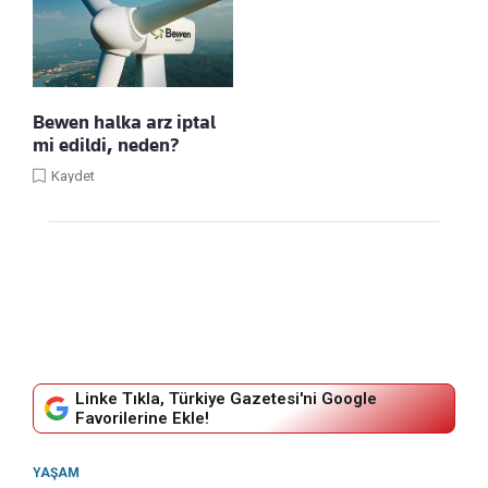
Bewen halka arz iptal
mi edildi, neden?
Kaydet
Linke Tıkla, Türkiye Gazetesi'ni Google
Favorilerine Ekle!
YAŞAM