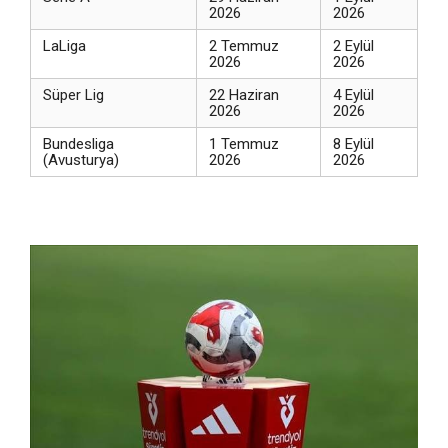
2026
2026
LaLiga
2 Temmuz
2 Eylül
2026
2026
Süper Lig
22 Haziran
4 Eylül
2026
2026
Bundesliga
1 Temmuz
8 Eylül
(Avusturya)
2026
2026