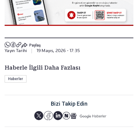
Paylaş
Yayın Tarihi
|
19 Mayıs, 2026 - 17:35
Haberle İlgili Daha Fazlası
Haberler
Bizi Takip Edin