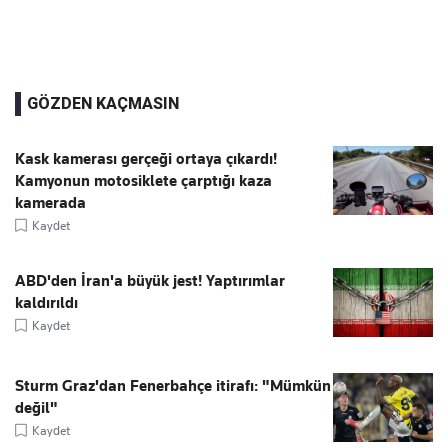
GÖZDEN KAÇMASIN
Kask kamerası gerçeği ortaya çıkardı!
Kamyonun motosiklete çarptığı kaza
kamerada
Kaydet
ABD'den İran'a büyük jest! Yaptırımlar
kaldırıldı
Kaydet
Sturm Graz'dan Fenerbahçe itirafı: "Mümkün
değil"
Kaydet