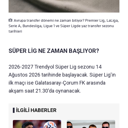
Avrupa transfer dönemi ne zaman bitiyor? Premier Lig, LaLiga,
Serie A, Bundesliga, Ligue 1 ve Süper Ligde yaz transfer sezonu
tarihleri
SÜPER LİG NE ZAMAN BAŞLIYOR?
2026-2027 Trendyol Süper Lig sezonu 14
Ağustos 2026 tarihinde başlayacak. Süper Lig'in
ilk maçı ise Galatasaray-Çorum FK arasında
akşam saat 21.30'da oynanacak.
İLGİLİ HABERLER