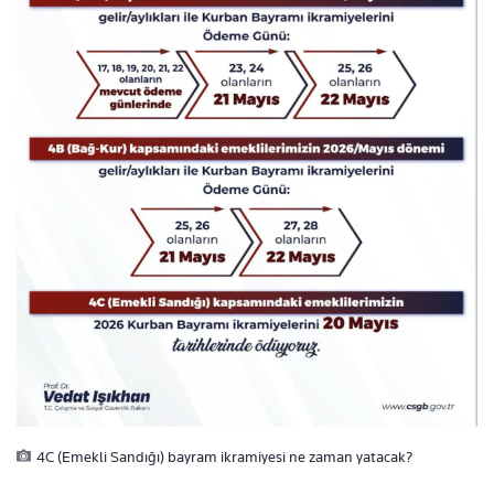
4C (Emekli Sandığı) bayram ikramiyesi ne zaman yatacak?