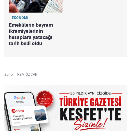
EKONOMİ
Emeklilerin bayram
ikramiyelerinin
hesaplara yatacağı
tarih belli oldu
Editör :
İREM ÖZCAN