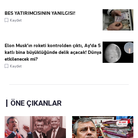
BES YATIRIMCISININ YANILGISI!
Kaydet
Elon Musk’ın roketi kontrolden çıktı, Ay'da 5
katlı bina büyüklüğünde delik açacak! Dünya
etkilenecek mi?
Kaydet
ÖNE ÇIKANLAR