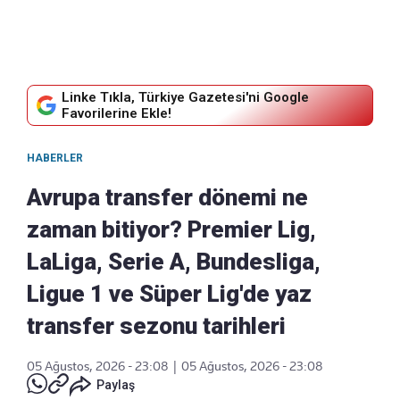
Linke Tıkla, Türkiye Gazetesi'ni Google
Favorilerine Ekle!
HABERLER
Avrupa transfer dönemi ne
zaman bitiyor? Premier Lig,
LaLiga, Serie A, Bundesliga,
Ligue 1 ve Süper Lig'de yaz
transfer sezonu tarihleri
05 Ağustos, 2026 - 23:08
|
05 Ağustos, 2026 - 23:08
Paylaş