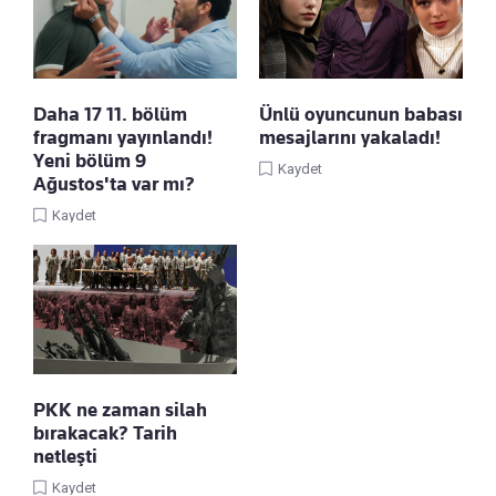
Daha 17 11. bölüm
Ünlü oyuncunun babası
fragmanı yayınlandı!
mesajlarını yakaladı!
Yeni bölüm 9
Kaydet
Ağustos'ta var mı?
Kaydet
PKK ne zaman silah
bırakacak? Tarih
netleşti
Kaydet