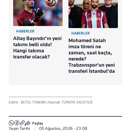
HABERLER
HABERLER
Altay Bayındır'ın yeni
Mohamed Salah
takımı belli oldu!
imza töreni ne
Hangi takıma
zaman, saat kaçta,
transfer olacak?
nerede?
Trabzonspor'un yeni
transferi İstanbul'da
Editör :
BETÜL TOKKAN
|
Kaynak: TÜRKİYE GAZETESİ
Paylaş
Yayın Tarihi
|
05 Ağustos, 2026 - 23:08