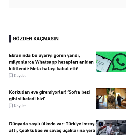
GÖZDEN KAÇMASIN
Ekranında bu uyarıyı gören yandı,
milyonlarca Whatsapp hesapları aniden
kilitlendi: Meta hatayı kabul etti!
Kaydet
Korkudan eve giremiyorlar! ‘Sofra bezi
gibi silkeledi bizi’
Kaydet
Dünyada sayılı ülkede var: Türkiye imzayı
attı, Çelikkubbe ve savaş uçaklarına yerli