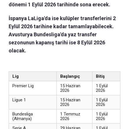
dönemi 1 Eylül 2026 tarihinde sona erecek.
İspanya LaLiga'da ise kulüpler transferlerini 2
Eylül 2026 tarihine kadar tamamlayabilecek.
Avusturya Bundesliga'da yaz transfer
sezonunun kapanış tarihi ise 8 Eylül 2026
olacak.
Lig
Başlangıç
Bitiş
Premier Lig
15 Haziran
1 Eylül
2026
2026
Ligue 1
15 Haziran
1 Eylül
2026
2026
Bundesliga
1 Temmuz
1 Eylül
(Almanya)
2026
2026
Serie A
29 Haziran
1 Eylül