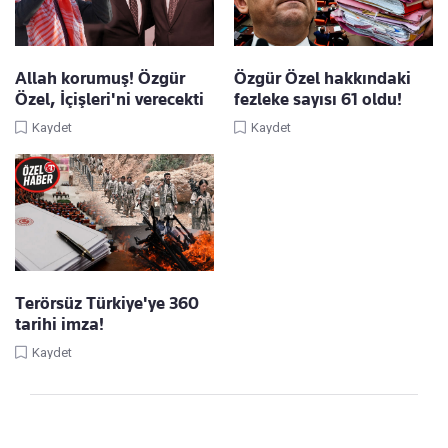
Allah korumuş! Özgür
Özgür Özel hakkındaki
Özel, İçişleri'ni verecekti
fezleke sayısı 61 oldu!
Kaydet
Kaydet
Terörsüz Türkiye'ye 360
tarihi imza!
Kaydet