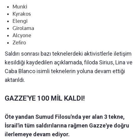
Munki
Kyrakos
Elengi
Girolama
Alcyone
Zefiro
Saldırı sonrası bazı teknelerdeki aktivistlerle iletişim
kesildiği kaydedilen açıklamada, filoda Sirius, Lina ve
Caba Blanco isimli teknelerin yoluna devam ettiği
aktarıldı.
GAZZE'YE 100 MİL KALDI!
Öte yandan Sumud Filosu'nda yer alan 3 tekne,
İsrail'in tüm saldırılarına rağmen Gazze'ye doğru
ilerlemeye devam ediyor.