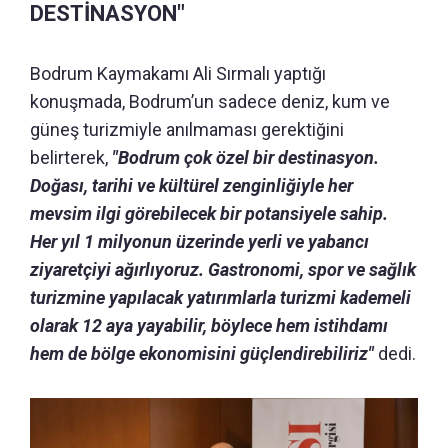
DESTİNASYON"
Bodrum Kaymakamı Ali Sırmalı yaptığı
konuşmada, Bodrum’un sadece deniz, kum ve
güneş turizmiyle anılmaması gerektiğini
belirterek,
"Bodrum çok özel bir destinasyon.
Doğası, tarihi ve kültürel zenginliğiyle her
mevsim ilgi görebilecek bir potansiyele sahip.
Her yıl 1 milyonun üzerinde yerli ve yabancı
ziyaretçiyi ağırlıyoruz. Gastronomi, spor ve sağlık
turizmine yapılacak yatırımlarla turizmi kademeli
olarak 12 aya yayabilir, böylece hem istihdamı
hem de bölge ekonomisini güçlendirebiliriz"
dedi.