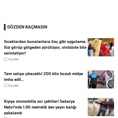
GÖZDEN KAÇMASIN
Sıcaklardan bunalanlara ilaç gibi uygulama:
Sizi görüp gölgeden yürütüyor, otobüste bile
serinletiyor!
Kaydet
Tam satışa çıkacaktı! 200 kilo bozuk midye
imha edil...
Kaydet
Kıyıya otomobille zor çektiler! Sakarya
Nehri'nde 1.90 metrelik dev yayın balığı
yakalandı