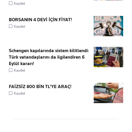
Kaydet
BORSANIN 4 DEVİ İÇİN FİYAT!
Kaydet
Schengen kapılarında sistem kilitlendi:
Türk vatandaşlarını da ilgilendiren 6
Eylül kararı!
Kaydet
FAİZSİZ 800 BİN TL'YE ARAÇ!
Kaydet