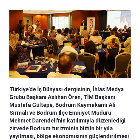
Türkiye’de İş Dünyası dergisinin, İhlas Medya
Grubu Başkanı Aslıhan Ören, TİM Başkanı
Mustafa Gültepe, Bodrum Kaymakamı Ali
Sırmalı ve Bodrum İlçe Emniyet Müdürü
Mehmet Darendeli'nin katılımıyla düzenlediği
zirvede Bodrum turizminin bütün bir yıla
yayılması, bölge ekonomisinin güçlendirilmesi