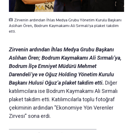
Zirvenin ardından İhlas Medya Grubu Yönetim Kurulu Başkanı
Aslıhan Ören, Bodrum Kaymakamı Ali Sırmalı'ya plaket takdim
etti.
Zirvenin ardından İhlas Medya Grubu Başkanı
Aslıhan Ören; Bodrum Kaymakamı Ali Sırmalı’ya,
Bodrum İlçe Emniyet Müdürü Mehmet
Darendeli’ye ve Oğuz Holding Yönetim Kurulu
Başkanı Hulusi Oğuz’a plaket takdim etti.
Diğer
katılımcılara ise Bodrum Kaymakamı Ali Sırmalı
plaket takdim etti. Katılımcılarla toplu fotoğraf
çekiminin ardından "Ekonomiye Yön Verenler
Zirvesi" sona erdi.