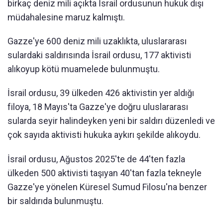
birkaç deniz mili açıkta İsrail ordusunun hukuk dışı
müdahalesine maruz kalmıştı.
Gazze'ye 600 deniz mili uzaklıkta, uluslararası
sulardaki saldırısında İsrail ordusu, 177 aktivisti
alıkoyup kötü muamelede bulunmuştu.
İsrail ordusu, 39 ülkeden 426 aktivistin yer aldığı
filoya, 18 Mayıs'ta Gazze'ye doğru uluslararası
sularda seyir halindeyken yeni bir saldırı düzenledi ve
çok sayıda aktivisti hukuka aykırı şekilde alıkoydu.
İsrail ordusu, Ağustos 2025'te de 44'ten fazla
ülkeden 500 aktivisti taşıyan 40'tan fazla tekneyle
Gazze'ye yönelen Küresel Sumud Filosu'na benzer
bir saldırıda bulunmuştu.