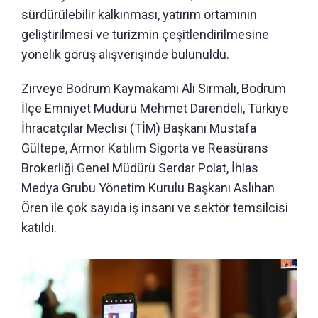
sürdürülebilir kalkınması, yatırım ortamının
geliştirilmesi ve turizmin çeşitlendirilmesine
yönelik görüş alışverişinde bulunuldu.
Zirveye Bodrum Kaymakamı Ali Sırmalı, Bodrum
İlçe Emniyet Müdürü Mehmet Darendeli, Türkiye
İhracatçılar Meclisi (TİM) Başkanı Mustafa
Gültepe, Armor Katılım Sigorta ve Reasürans
Brokerliği Genel Müdürü Serdar Polat, İhlas
Medya Grubu Yönetim Kurulu Başkanı Aslıhan
Ören ile çok sayıda iş insanı ve sektör temsilcisi
katıldı.