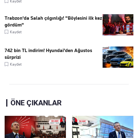
Kaydet
Trabzon'da Salah çılgınlığı! "Böylesini ilk kez
gördüm"
Kaydet
742 bin TL indirim! Hyundai'den Ağustos
sürprizi
Kaydet
ÖNE ÇIKANLAR