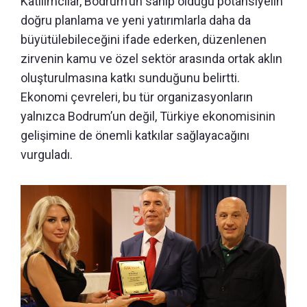
Katılımcılar, Bodrum’un sahip olduğu potansiyelin
doğru planlama ve yeni yatırımlarla daha da
büyütülebileceğini ifade ederken, düzenlenen
zirvenin kamu ve özel sektör arasında ortak aklın
oluşturulmasına katkı sunduğunu belirtti.
Ekonomi çevreleri, bu tür organizasyonların
yalnızca Bodrum’un değil, Türkiye ekonomisinin
gelişimine de önemli katkılar sağlayacağını
vurguladı.