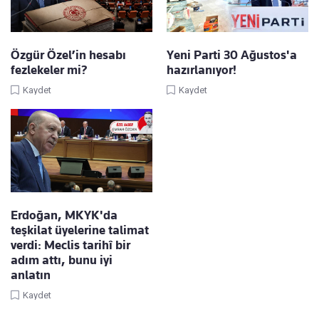
Özgür Özel’in hesabı
Yeni Parti 30 Ağustos'a
fezlekeler mi?
hazırlanıyor!
Kaydet
Kaydet
Erdoğan, MKYK'da
teşkilat üyelerine talimat
verdi: Meclis tarihî bir
adım attı, bunu iyi
anlatın
Kaydet