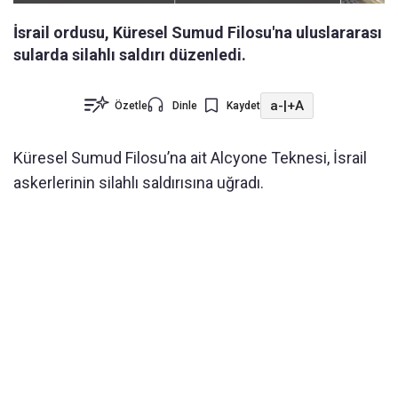
İsrail ordusu, Küresel Sumud Filosu'na uluslararası
sularda silahlı saldırı düzenledi.
a-
|
+A
Özetle
Dinle
Kaydet
Küresel Sumud Filosu’na ait Alcyone Teknesi, İsrail
askerlerinin silahlı saldırısına uğradı.