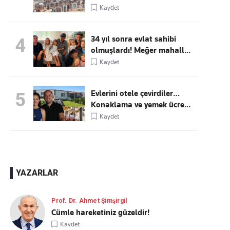
Kaydet
34 yıl sonra evlat sahibi
4
olmuşlardı! Meğer mahall...
Kaydet
Evlerini otele çevirdiler…
5
Konaklama ve yemek ücre...
Kaydet
YAZARLAR
Prof. Dr. Ahmet Şimşirgil
Cümle hareketiniz güzeldir!
Kaydet