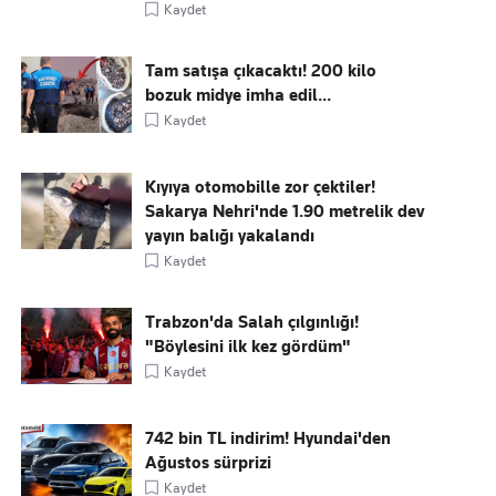
Kaydet
Tam satışa çıkacaktı! 200 kilo
bozuk midye imha edil...
Kaydet
Kıyıya otomobille zor çektiler!
Sakarya Nehri'nde 1.90 metrelik dev
yayın balığı yakalandı
Kaydet
Trabzon'da Salah çılgınlığı!
"Böylesini ilk kez gördüm"
Kaydet
742 bin TL indirim! Hyundai'den
Ağustos sürprizi
Kaydet