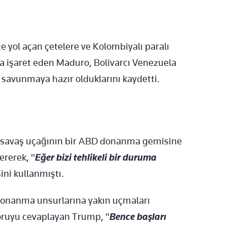
te yol açan çetelere ve Kolombiyalı paralı
na işaret eden Maduro, Bolivarcı Venezuela
 savunmaya hazır olduklarını kaydetti.
ki savaş uçağının bir ABD donanma gemisine
ererek, "
Eğer bizi tehlikeli bir duruma
sini kullanmıştı.
donanma unsurlarına yakın uçmaları
oruyu cevaplayan Trump, "
Bence başları