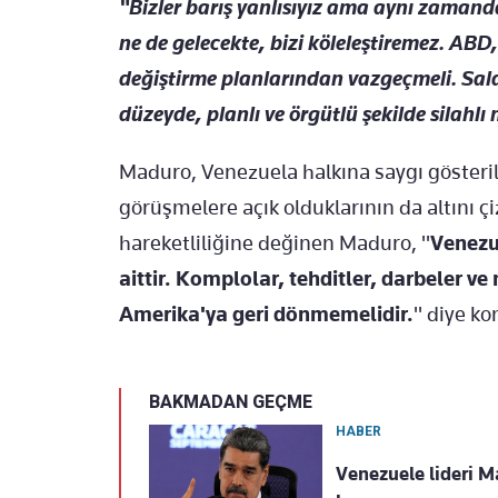
"Bizler barış yanlısıyız ama aynı zamanda
ne de gelecekte, bizi köleleştiremez. ABD
değiştirme planlarından vazgeçmeli. Saldı
düzeyde, planlı ve örgütlü şekilde silahlı
Maduro, Venezuela halkına saygı gösteri
görüşmelere açık olduklarının da altını çi
hareketliliğine değinen Maduro, "
Venezu
aittir. Komplolar, tehditler, darbeler v
Amerika'ya geri dönmemelidir.
" diye ko
BAKMADAN GEÇME
HABER
Venezuele lideri M