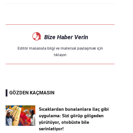
Bize Haber Verin
Editör masasıyla bilgi ve materyal paylaşmak için
tıklayın
GÖZDEN KAÇMASIN
Sıcaklardan bunalanlara ilaç gibi
uygulama: Sizi görüp gölgeden
yürütüyor, otobüste bile
serinletiyor!