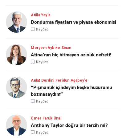
Atilla Yayla
Dondurma fiyatları ve piyasa ekonomisi
Kaydet
Meryem Aybike Sinan
Atina’nın hiç bitmeyen azınlık nefreti!
Kaydet
Anlat Derdini Feridun Ağabey'e
“Pişmanlık içindeyim keşke huzurumu
bozmasaydım”
Kaydet
Ömer Faruk Ünal
Anthony Taylor doğru bir tercih mi?
Kaydet