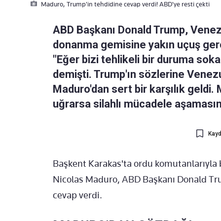
Maduro, Trump'in tehdidine cevap verdi! ABD'ye resti çekti
ABD Başkanı Donald Trump, Venezue
donanma gemisine yakın uçuş ger
"Eğer bizi tehlikeli bir duruma sok
demişti. Trump'ın sözlerine Venez
Maduro'dan sert bir karşılık geldi.
uğrarsa silahlı mücadele aşamasına
Kayd
Başkent Karakas'ta ordu komutanlarıyla 
Nicolas Maduro, ABD Başkanı Donald Tr
cevap verdi.