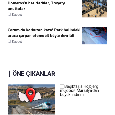
Homeros’u hatırladılar, Troya’yı
unuttular
Kaydet
Çorum'da korkutan kaza! Park halindeki
araca çarpan otomobil böyle devrildi
Kaydet
ÖNE ÇIKANLAR