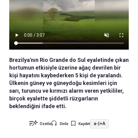
Brezilya'nın Rio Grande do Sul eyaletinde çıkan
hortumun etkisiyle üzerine ağaç devrilen bir
kişi hayatını kaybederken 5 kişi de yaralandı.
Ülkenin güney ve güneydoğu kesimleri için
sarı, turuncu ve kırmızı alarm veren yetkililer,
birçok eyalette şiddetli rüzgarların
beklendiğini ifade etti.
a-
|
+A
Özetle
Dinle
Kaydet