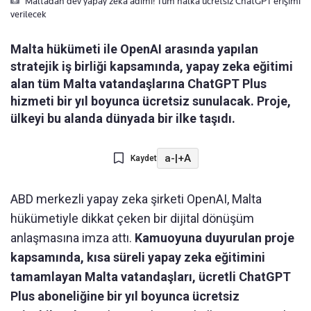
Maltadan dev yapay zeka adımı! Tüm halka ücretsiz ChatGPT erişimi
verilecek
Malta hükümeti ile OpenAI arasında yapılan
stratejik iş birliği kapsamında, yapay zeka eğitimi
alan tüm Malta vatandaşlarına ChatGPT Plus
hizmeti bir yıl boyunca ücretsiz sunulacak. Proje,
ülkeyi bu alanda dünyada bir ilke taşıdı.
a-
|
+A
Kaydet
ABD merkezli yapay zeka şirketi OpenAI, Malta
hükümetiyle dikkat çeken bir dijital dönüşüm
anlaşmasına imza attı.
Kamuoyuna duyurulan proje
kapsamında, kısa süreli yapay zeka eğitimini
tamamlayan Malta vatandaşları, ücretli ChatGPT
Plus aboneliğine bir yıl boyunca ücretsiz