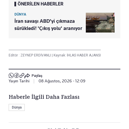
ÖNERİLEN HABERLER
DÜNYA
İran savaşı ABD’yi çıkmaza
sürükledi! 'Çıkış yolu' aranıyor
Editör :
ZEYNEP ERDİVANLI
|
Kaynak: İHLAS HABER AJANSI
Paylaş
Yayın Tarihi
|
08 Ağustos, 2026 - 12:09
Haberle İlgili Daha Fazlası
Dünya