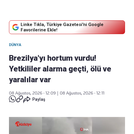
Linke Tıkla, Türkiye Gazetesi'ni Google
Favorilerine Ekle!
DÜNYA
Brezilya'yı hortum vurdu!
Yetkililer alarma geçti, ölü ve
yaralılar var
08 Ağustos, 2026 - 12:09
|
08 Ağustos, 2026 - 12:11
Paylaş