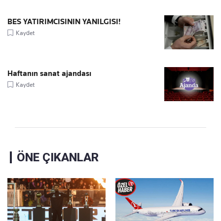
BES YATIRIMCISININ YANILGISI!
Kaydet
Haftanın sanat ajandası
Kaydet
ÖNE ÇIKANLAR