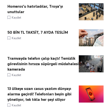
Homeros’u hatırladılar, Troya’yı
unuttular
Kaydet
50 BİN TL TAKSİT, 7 AYDA TESLİM
Kaydet
Tramvayda telefon çalıp kaçtı! Temizlik
görevlisinin hırsıza süpürgeli müdahalesi
kamerada
Kaydet
13 ülkeye sızan casus yazılım dünyayı
alarma geçirdi! Telefonları beyin gibi
yönetiyor, tek tıkla her şeyi siliyor
Kaydet