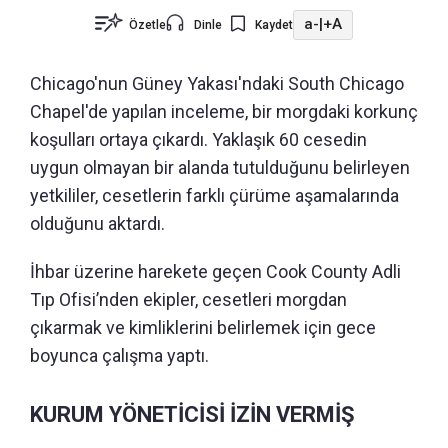
a-
|
+A
Özetle
Dinle
Kaydet
Chicago'nun Güney Yakası'ndaki South Chicago
Chapel'de yapılan inceleme, bir morgdaki korkunç
koşulları ortaya çıkardı. Yaklaşık 60 cesedin
uygun olmayan bir alanda tutulduğunu belirleyen
yetkililer, cesetlerin farklı çürüme aşamalarında
olduğunu aktardı.
İhbar üzerine harekete geçen Cook County Adli
Tıp Ofisi’nden ekipler, cesetleri morgdan
çıkarmak ve kimliklerini belirlemek için gece
boyunca çalışma yaptı.
KURUM YÖNETİCİSİ İZİN VERMİŞ