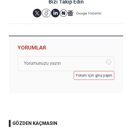
Bizi Takip Edin
YORUMLAR
Yorum için giriş yapın
GÖZDEN KAÇMASIN