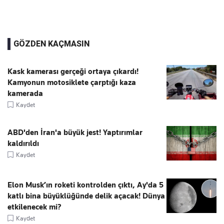
GÖZDEN KAÇMASIN
Kask kamerası gerçeği ortaya çıkardı!
Kamyonun motosiklete çarptığı kaza
kamerada
Kaydet
ABD'den İran'a büyük jest! Yaptırımlar
kaldırıldı
Kaydet
Elon Musk’ın roketi kontrolden çıktı, Ay'da 5
katlı bina büyüklüğünde delik açacak! Dünya
etkilenecek mi?
Kaydet