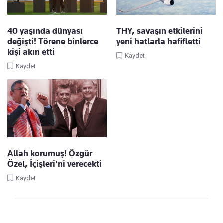
40 yaşında dünyası
THY, savaşın etkilerini
değişti! Törene binlerce
yeni hatlarla hafifletti
kişi akın etti
Kaydet
Kaydet
Allah korumuş! Özgür
Özel, İçişleri'ni verecekti
Kaydet