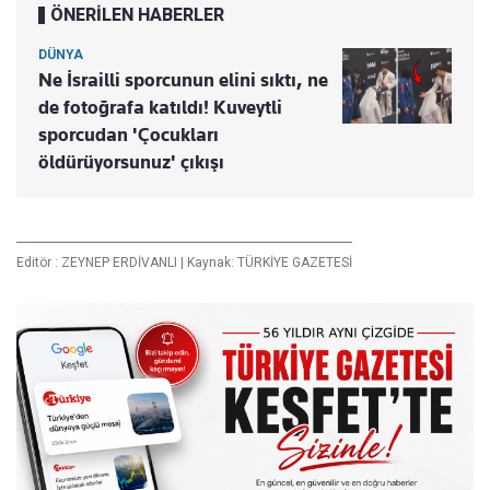
ÖNERİLEN HABERLER
DÜNYA
Ne İsrailli sporcunun elini sıktı, ne
de fotoğrafa katıldı! Kuveytli
sporcudan 'Çocukları
öldürüyorsunuz' çıkışı
Editör :
ZEYNEP ERDİVANLI
|
Kaynak: TÜRKİYE GAZETESİ