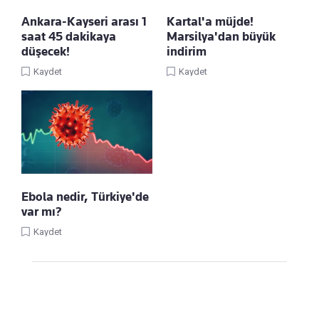
Ankara-Kayseri arası 1
Kartal'a müjde!
saat 45 dakikaya
Marsilya'dan büyük
düşecek!
indirim
Kaydet
Kaydet
Ebola nedir, Türkiye'de
var mı?
Kaydet