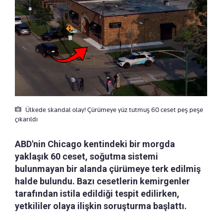
Ülkede skandal olay! Çürümeye yüz tutmuş 60 ceset peş peşe
çıkarıldı
ABD'nin Chicago kentindeki bir morgda
yaklaşık 60 ceset, soğutma sistemi
bulunmayan bir alanda çürümeye terk edilmiş
halde bulundu. Bazı cesetlerin kemirgenler
tarafından istila edildiği tespit edilirken,
yetkililer olaya ilişkin soruşturma başlattı.