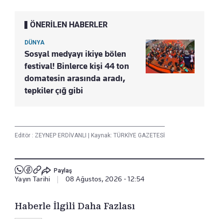
ÖNERİLEN HABERLER
DÜNYA
Sosyal medyayı ikiye bölen
festival! Binlerce kişi 44 ton
domatesin arasında aradı,
tepkiler çığ gibi
Editör :
ZEYNEP ERDİVANLI
|
Kaynak: TÜRKİYE GAZETESİ
Paylaş
Yayın Tarihi
|
08 Ağustos, 2026 - 12:54
Haberle İlgili Daha Fazlası