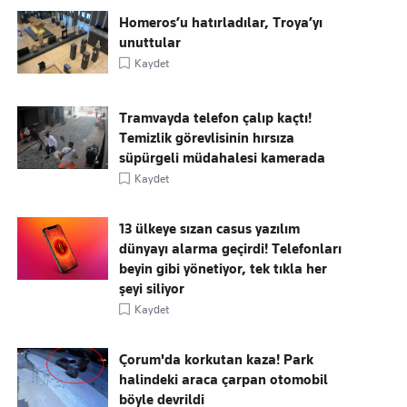
Homeros’u hatırladılar, Troya’yı
unuttular
Kaydet
Tramvayda telefon çalıp kaçtı!
Temizlik görevlisinin hırsıza
süpürgeli müdahalesi kamerada
Kaydet
13 ülkeye sızan casus yazılım
dünyayı alarma geçirdi! Telefonları
beyin gibi yönetiyor, tek tıkla her
şeyi siliyor
Kaydet
Çorum'da korkutan kaza! Park
halindeki araca çarpan otomobil
böyle devrildi