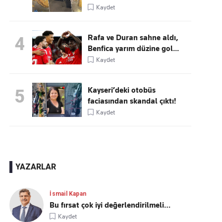
Kaydet
Rafa ve Duran sahne aldı,
4
Benfica yarım düzine gol...
Kaydet
Kayseri’deki otobüs
5
faciasından skandal çıktı!
Kaydet
YAZARLAR
İsmail Kapan
Bu fırsat çok iyi değerlendirilmeli…
Kaydet