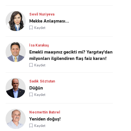
Sevil Nuriyeva
Mekke Anlaşması…
Kaydet
İsa Karakaş
Emekli maaşınız gecikti mi? Yargıtay'dan
milyonları ilgilendiren flaş faiz kararı!
Kaydet
Sadık Söztutan
Düğün
Kaydet
Necmettin Batırel
Yeniden doğuş!
Kaydet