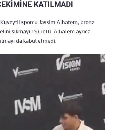
ÇEKİMİNE KATILMADI
 Kuveytli sporcu Jassim Alhatem, bronz
elini sıkmayı reddetti. Alhatem ayrıca
ılmayı da kabul etmedi.