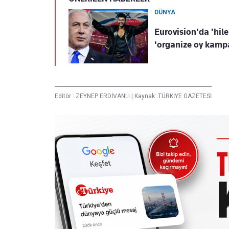
DÜNYA
Eurovision'da 'hile
'organize oy kampa
Editör :
ZEYNEP ERDİVANLI
|
Kaynak: TÜRKİYE GAZETESİ