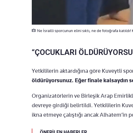
Ne İsrailli sporcunun elini sıktı, ne de fotoğrafa katıldı
“ÇOCUKLARI ÖLDÜRÜYORSU
Yetkililerin aktardığına göre Kuveytli s
öldürüyorsunuz. Eğer finale kalsaydın 
Organizatörlerin ve Birleşik Arap Emirlikle
devreye girdiği belirtildi. Yetkililerin K
ikna etmeye çalıştığı ancak Alhatem’in pod
ÖNERİLEN HABERLER