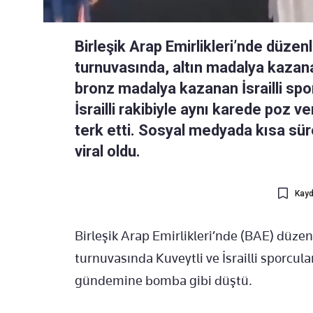
Birleşik Arap Emirlikleri’nde düzen
turnuvasında, altın madalya kazan
bronz madalya kazanan İsrailli spo
İsrailli rakibiyle aynı karede poz 
terk etti. Sosyal medyada kısa sü
viral oldu.
Kayd
Birleşik Arap Emirlikleri’nde (BAE) düze
turnuvasında Kuveytli ve İsrailli sporcul
gündemine bomba gibi düştü.