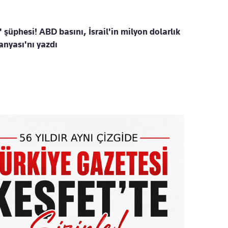
' şüphesi! ABD basını, İsrail'in milyon dolarlık
nyası'nı yazdı