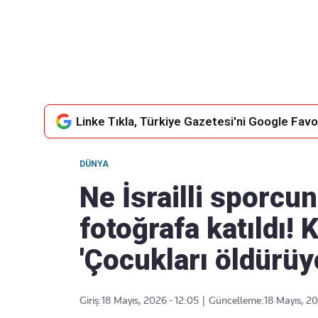
Takip Edin
Favori mecralarınızda haber akışımıza ulaşın
Linke Tıkla, Türkiye Gazetesi'ni Google Favor
DÜNYA
Ne İsrailli sporcun
fotoğrafa katıldı!
'Çocukları öldürüy
Giriş:
18 Mayıs, 2026 - 12:05
|
Güncelleme:
18 Mayıs, 20