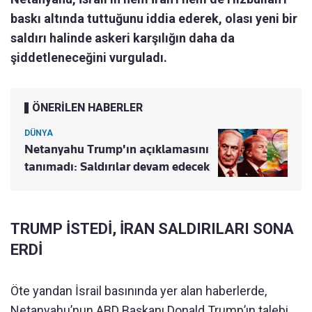
baskı altında tuttuğunu iddia ederek, olası yeni bir
saldırı halinde askeri karşılığın daha da
şiddetleneceğini vurguladı.
ÖNERİLEN HABERLER
DÜNYA
Netanyahu Trump'ın açıklamasını
tanımadı: Saldırılar devam edecek
TRUMP İSTEDİ, İRAN SALDIRILARI SONA
ERDİ
Öte yandan İsrail basınında yer alan haberlerde,
Netanyahu’nun ABD Başkanı Donald Trump’ın talebi