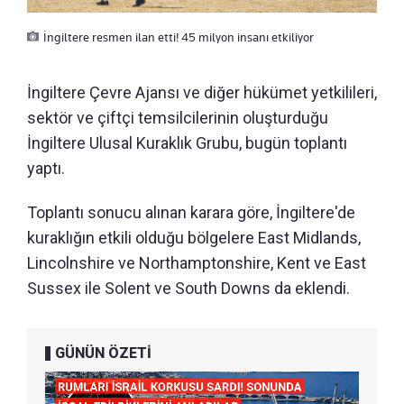
İngiltere resmen ilan etti! 45 milyon insanı etkiliyor
İngiltere Çevre Ajansı ve diğer hükümet yetkilileri,
sektör ve çiftçi temsilcilerinin oluşturduğu
İngiltere Ulusal Kuraklık Grubu, bugün toplantı
yaptı.
Toplantı sonucu alınan karara göre, İngiltere'de
kuraklığın etkili olduğu bölgelere East Midlands,
Lincolnshire ve Northamptonshire, Kent ve East
Sussex ile Solent ve South Downs da eklendi.
GÜNÜN ÖZETİ