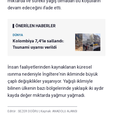
miktarda ve sürekli yağış olmadan bu koşulların
devam edeceğini ifade etti.
ÖNERİLEN HABERLER
DÜNYA
Kolombiya 7,4'le sallandı:
Tsunami uyarısı verildi
İnsan faaliyetlerinden kaynaklanan küresel
ısınma nedeniyle İngiltere'nin ikliminde büyük
çaplı değişiklikler yaşanıyor. Yağışlı iklimiyle
bilinen ülkenin bazı bölgelerinde yaklaşık iki aydır
kayda değer miktarda yağmur yağmadı.
Editör :
SEZER DOĞRU
|
Kaynak: ANADOLU AJANSI