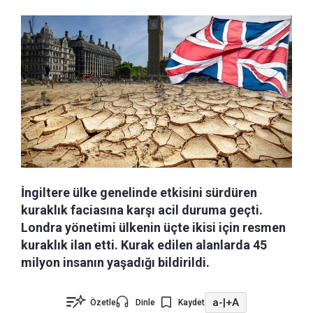
İngiltere ülke genelinde etkisini sürdüren
kuraklık faciasına karşı acil duruma geçti.
Londra yönetimi ülkenin üçte ikisi için resmen
kuraklık ilan etti. Kurak edilen alanlarda 45
milyon insanın yaşadığı bildirildi.
a-
|
+A
Özetle
Dinle
Kaydet