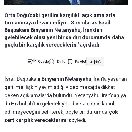
Orta Doğu'daki gerilim karşılıklı açıklamalarla
tırmanmaya devam ediyor. Son olarak İsrail
Başbakanı Binyamin Netanyahu, İran’dan
gelebilecek olası yeni bir saldırı durumunda 'daha
güçlü bir karşılık vereceklerini' açıkladı.
a-
|
+A
Özetle
Dinle
Kaydet
İsrail Başbakanı
Binyamin Netanyahu
, İran’la yaşanan
gerilime ilişkin yayımladığı video mesajda dikkat
çeken açıklamalarda bulundu. Netanyahu, İran’dan ya
da Hizbullah’tan gelecek yeni bir saldırının kabul
edilmeyeceğini belirterek, böyle bir durumda
'çok
sert karşılık vereceklerini'
söyledi.