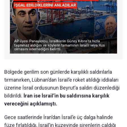
Bölgede gerilim son günlerde karşılıklı saldırılarla
tırmanırken, Lübnan’dan İsrail’e roket atıldığı iddiaları
üzerine İsrail ordusunun Beyrut’a saldırı düzenlediği
bildirildi.
İran ise İsrail’in bu saldırısına karşılık
vereceğini açıklamıştı.
Gece saatlerinde İran’dan İsrail’e üç dalga halinde
füze fırlatıldığı, İsrail’in kuzeyinde sirenlerin çaldığı