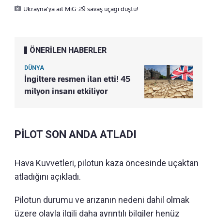
Ukrayna'ya ait MiG-29 savaş uçağı düştü!
ÖNERİLEN HABERLER
DÜNYA
İngiltere resmen ilan etti! 45
milyon insanı etkiliyor
PİLOT SON ANDA ATLADI
Hava Kuvvetleri, pilotun kaza öncesinde uçaktan
atladığını açıkladı.
Pilotun durumu ve arızanın nedeni dahil olmak
üzere olayla ilgili daha ayrıntılı bilgiler henüz