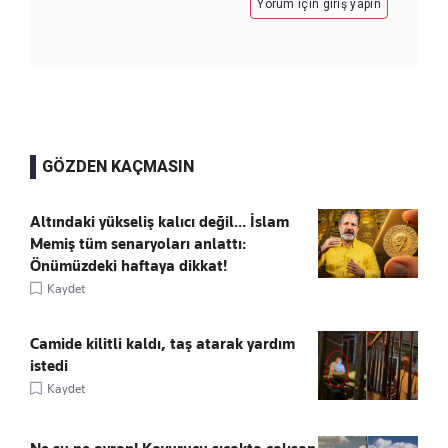
Yorum için giriş yapın
GÖZDEN KAÇMASIN
Altındaki yükseliş kalıcı değil... İslam
Memiş tüm senaryoları anlattı:
Önümüzdeki haftaya dikkat!
Kaydet
Camide kilitli kaldı, taş atarak yardım
istedi
Kaydet