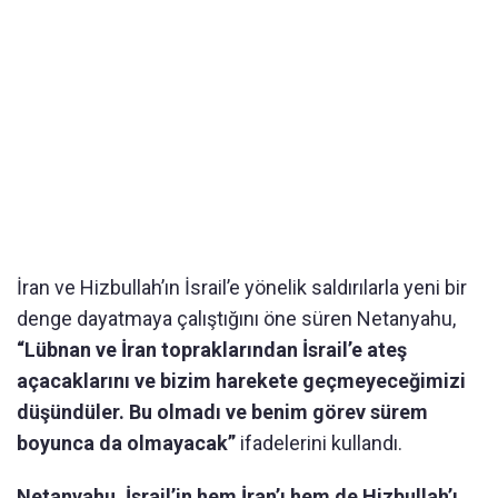
İran ve Hizbullah’ın İsrail’e yönelik saldırılarla yeni bir
denge dayatmaya çalıştığını öne süren Netanyahu,
“Lübnan ve İran topraklarından İsrail’e ateş
açacaklarını ve bizim harekete geçmeyeceğimizi
düşündüler. Bu olmadı ve benim görev sürem
boyunca da olmayacak”
ifadelerini kullandı.
Netanyahu, İsrail’in hem İran’ı hem de Hizbullah’ı