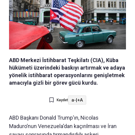
ABD Merkezi İstihbarat Teşkilatı (CIA), Küba
hükümeti üzerindeki baskıyı artırmak ve adaya
yönelik istihbarat operasyonlarını genişletmek
amacıyla gizli bir görev gücü kurdu.
a-
|
+A
Kaydet
ABD Başkanı Donald Trump'ın, Nicolas
Maduro’nun Venezuela'dan kaçırılması ve İran
savaşı sonrasında tırmandırdığı askeri