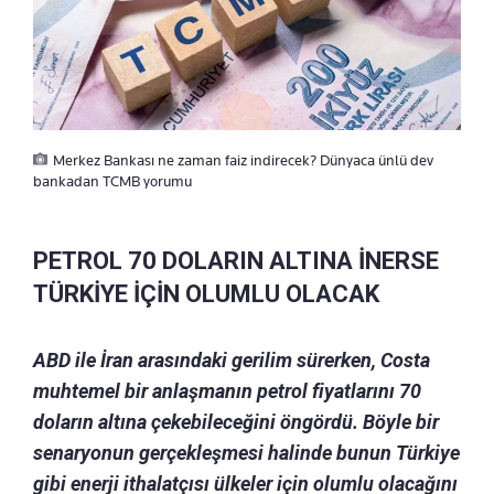
Merkez Bankası ne zaman faiz indirecek? Dünyaca ünlü dev
bankadan TCMB yorumu
PETROL 70 DOLARIN ALTINA İNERSE
TÜRKİYE İÇİN OLUMLU OLACAK
ABD ile İran arasındaki gerilim sürerken, Costa
muhtemel bir anlaşmanın petrol fiyatlarını 70
doların altına çekebileceğini öngördü. Böyle bir
senaryonun gerçekleşmesi halinde bunun Türkiye
gibi enerji ithalatçısı ülkeler için olumlu olacağını