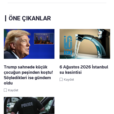
ÖNE ÇIKANLAR
Trump sahnede küçük
6 Ağustos 2026 İstanbul
çocuğun peşinden koştu!
su kesintisi
Söyledikleri ise gündem
Kaydet
oldu
Kaydet