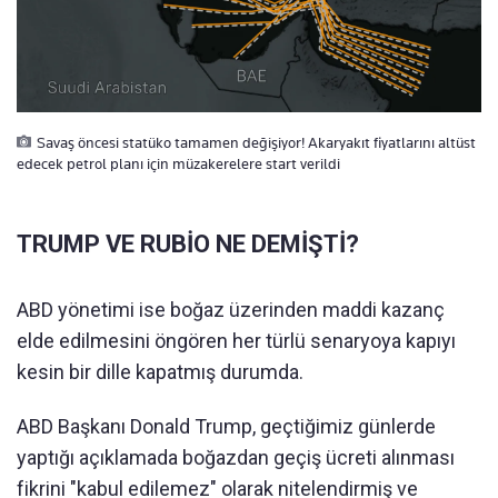
Savaş öncesi statüko tamamen değişiyor! Akaryakıt fiyatlarını altüst
edecek petrol planı için müzakerelere start verildi
TRUMP VE RUBİO NE DEMİŞTİ?
ABD yönetimi ise boğaz üzerinden maddi kazanç
elde edilmesini öngören her türlü senaryoya kapıyı
kesin bir dille kapatmış durumda.
ABD Başkanı Donald Trump, geçtiğimiz günlerde
yaptığı açıklamada boğazdan geçiş ücreti alınması
fikrini "kabul edilemez" olarak nitelendirmiş ve