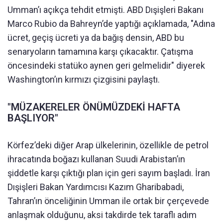
Umman’ı açıkça tehdit etmişti. ABD Dışişleri Bakanı
Marco Rubio da Bahreyn’de yaptığı açıklamada, "Adına
ücret, geçiş ücreti ya da bağış densin, ABD bu
senaryoların tamamına karşı çıkacaktır. Çatışma
öncesindeki statüko aynen geri gelmelidir" diyerek
Washington’ın kırmızı çizgisini paylaştı.
"MÜZAKERELER ÖNÜMÜZDEKİ HAFTA
BAŞLIYOR"
Körfez’deki diğer Arap ülkelerinin, özellikle de petrol
ihracatında boğazı kullanan Suudi Arabistan’ın
şiddetle karşı çıktığı plan için geri sayım başladı. İran
Dışişleri Bakan Yardımcısı Kazım Gharibabadi,
Tahran’ın önceliğinin Umman ile ortak bir çerçevede
anlaşmak olduğunu, aksi takdirde tek taraflı adım