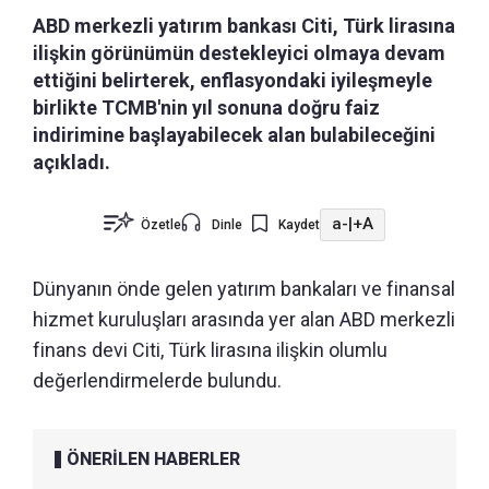
ABD merkezli yatırım bankası Citi, Türk lirasına
ilişkin görünümün destekleyici olmaya devam
ettiğini belirterek, enflasyondaki iyileşmeyle
birlikte TCMB'nin yıl sonuna doğru faiz
indirimine başlayabilecek alan bulabileceğini
açıkladı.
a-
|
+A
Özetle
Dinle
Kaydet
Dünyanın önde gelen yatırım bankaları ve finansal
hizmet kuruluşları arasında yer alan ABD merkezli
finans devi Citi, Türk lirasına ilişkin olumlu
değerlendirmelerde bulundu.
ÖNERİLEN HABERLER