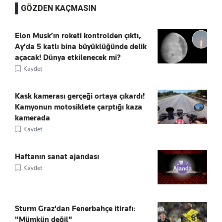
GÖZDEN KAÇMASIN
Elon Musk’ın roketi kontrolden çıktı,
Ay'da 5 katlı bina büyüklüğünde delik
açacak! Dünya etkilenecek mi?
Kaydet
Kask kamerası gerçeği ortaya çıkardı!
Kamyonun motosiklete çarptığı kaza
kamerada
Kaydet
Haftanın sanat ajandası
Kaydet
Sturm Graz'dan Fenerbahçe itirafı:
"Mümkün değil"