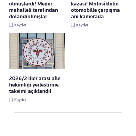
olmuşlardı! Meğer
kazası! Motosikletin
mahalleli tarafından
otomobille çarpışma
dolandırılmışlar
anı kamerada
Kaydet
Kaydet
2026/2 İller arası aile
hekimliği yerleştirme
takvimi açıklandı!
Kaydet