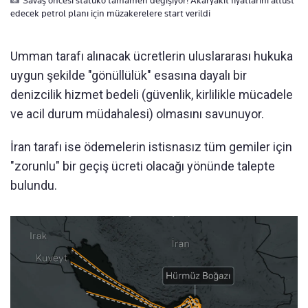
edecek petrol planı için müzakerelere start verildi
Umman tarafı alınacak ücretlerin uluslararası hukuka
uygun şekilde "gönüllülük" esasına dayalı bir
denizcilik hizmet bedeli (güvenlik, kirlilikle mücadele
ve acil durum müdahalesi) olmasını savunuyor.
İran tarafı ise ödemelerin istisnasız tüm gemiler için
"zorunlu" bir geçiş ücreti olacağı yönünde talepte
bulundu.