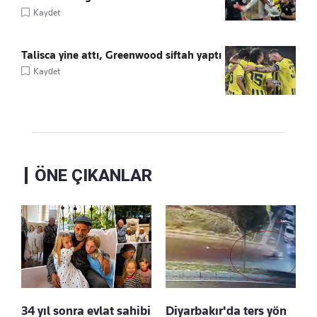
Kaydet
Talisca yine attı, Greenwood siftah yaptı
Kaydet
ÖNE ÇIKANLAR
34 yıl sonra evlat sahibi
Diyarbakır'da ters yön