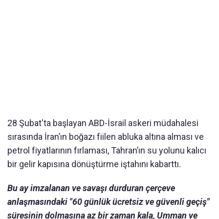
28 Şubat'ta başlayan ABD-İsrail askeri müdahalesi
sırasında İran’ın boğazı fiilen abluka altına alması ve
petrol fiyatlarının fırlaması, Tahran’ın su yolunu kalıcı
bir gelir kapısına dönüştürme iştahını kabarttı.
Bu ay imzalanan ve savaşı durduran çerçeve
anlaşmasındaki "60 günlük ücretsiz ve güvenli geçiş"
süresinin dolmasına az bir zaman kala, Umman ve