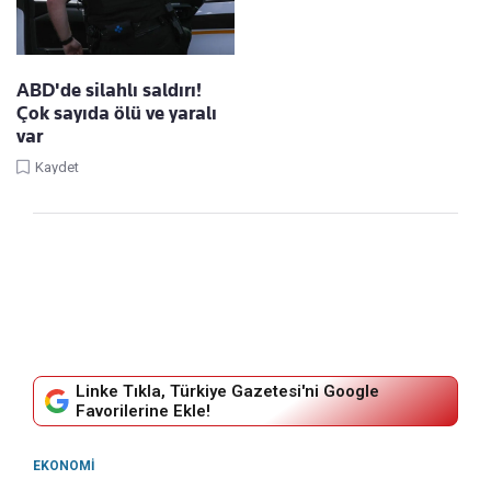
ABD'de silahlı saldırı!
Çok sayıda ölü ve yaralı
var
Kaydet
Linke Tıkla, Türkiye Gazetesi'ni Google
Favorilerine Ekle!
EKONOMI