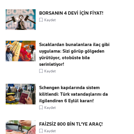
BORSANIN 4 DEVİ İÇİN FİYAT!
Kaydet
Sıcaklardan bunalanlara ilaç gibi
uygulama: Sizi görüp gölgeden
yürütüyor, otobüste bile
serinletiyor!
Kaydet
Schengen kapılarında sistem
kilitlendi: Türk vatandaşlarını da
ilgilendiren 6 Eylül kararı!
Kaydet
FAİZSİZ 800 BİN TL'YE ARAÇ!
Kaydet