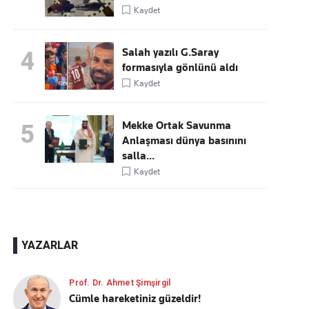
Kaydet
Salah yazılı G.Saray
4
formasıyla gönlünü aldı
Kaydet
Mekke Ortak Savunma
5
Anlaşması dünya basınını
salla...
Kaydet
YAZARLAR
Prof. Dr. Ahmet Şimşirgil
Cümle hareketiniz güzeldir!