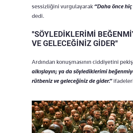
sessizliğini vurgulayarak
“Daha önce hiç 
dedi.
"SÖYLEDİKLERİMİ BEĞENMİ
VE GELECEĞİNİZ GİDER"
Ardından konuşmasının ciddiyetini pekişt
alkışlayın; ya da söylediklerimi beğenmiy
rütbeniz ve geleceğiniz de gider.”
ifadeler