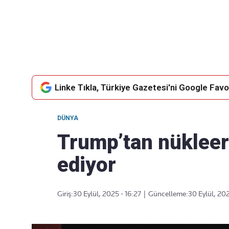
Takip Edin
Favori mecralarınızda haber akışımıza ulaşın
Linke Tıkla, Türkiye Gazetesi'ni Google Favor
DÜNYA
Trump’tan nükleer 
ediyor
Giriş:
30 Eylül, 2025 - 16:27
|
Güncelleme:
30 Eylül, 202