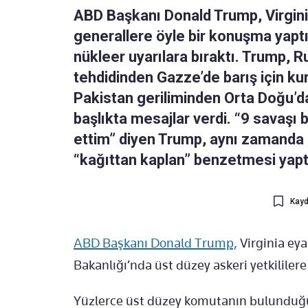
ABD Başkanı Donald Trump, Virgini
generallere öyle bir konuşma yaptı 
nükleer uyarılara bıraktı. Trump, R
tehdidinden Gazze’de barış için ku
Pakistan geriliminden Orta Doğu’dak
başlıkta mesajlar verdi. “9 savaşı b
ettim” diyen Trump, aynı zamanda 
“kağıttan kaplan” benzetmesi yapt
Kayd
ABD Başkanı Donald Trump,
Virginia ey
Bakanlığı’nda üst düzey askeri yetkililere 
Yüzlerce üst düzey komutanın bulunduğ