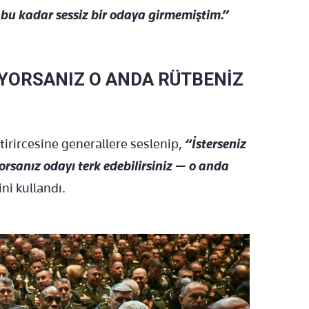
bu kadar sessiz bir odaya girmemiştim.”
YORSANIZ O ANDA RÜTBENİZ
irircesine generallere seslenip,
“İsterseniz
orsanız odayı terk edebilirsiniz — o anda
ini kullandı.