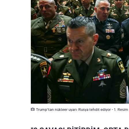
Trump’tan nükleer uyarı: Rusya tehdit ediyor - 1. Resim