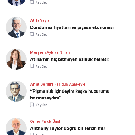
Kaydet
Atilla Yayla
Dondurma fiyatları ve piyasa ekonomisi
Kaydet
Meryem Aybike Sinan
Atina’nın hiç bitmeyen azınlık nefreti!
Kaydet
Anlat Derdini Feridun Ağabey'e
“Pişmanlık içindeyim keşke huzurumu
bozmasaydım”
Kaydet
Ömer Faruk Ünal
Anthony Taylor doğru bir tercih mi?