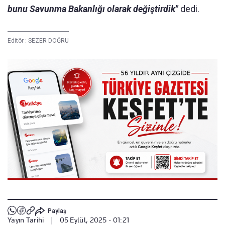
bunu Savunma Bakanlığı olarak değiştirdik"
dedi.
Editör :
SEZER DOĞRU
Paylaş
Yayın Tarihi
|
05 Eylül, 2025 - 01:21