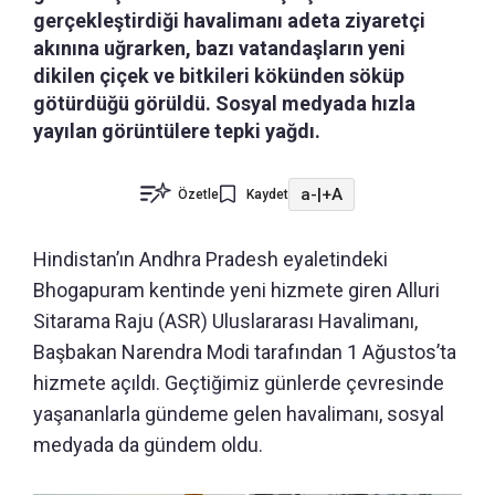
gerçekleştirdiği havalimanı adeta ziyaretçi
akınına uğrarken, bazı vatandaşların yeni
dikilen çiçek ve bitkileri kökünden söküp
götürdüğü görüldü. Sosyal medyada hızla
yayılan görüntülere tepki yağdı.
a-
|
+A
Özetle
Kaydet
Hindistan’ın Andhra Pradesh eyaletindeki
Bhogapuram kentinde yeni hizmete giren Alluri
Sitarama Raju (ASR) Uluslararası Havalimanı,
Başbakan Narendra Modi tarafından 1 Ağustos’ta
hizmete açıldı. Geçtiğimiz günlerde çevresinde
yaşananlarla gündeme gelen havalimanı, sosyal
medyada da gündem oldu.