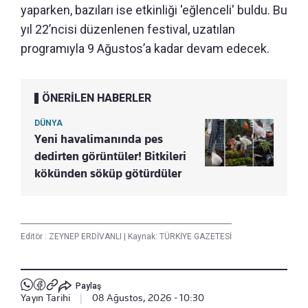
yaparken, bazıları ise etkinliği 'eğlenceli' buldu. Bu
yıl 22’ncisi düzenlenen festival, uzatılan
programıyla 9 Ağustos’a kadar devam edecek.
ÖNERİLEN HABERLER
DÜNYA
Yeni havalimanında pes
dedirten görüntüler! Bitkileri
kökünden söküp götürdüler
Editör :
ZEYNEP ERDİVANLI
|
Kaynak: TÜRKİYE GAZETESİ
Paylaş
Yayın Tarihi
|
08 Ağustos, 2026 - 10:30