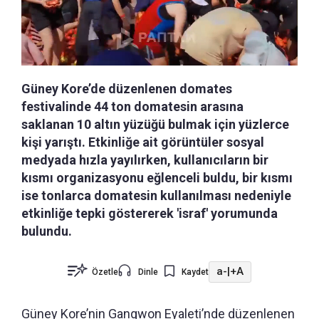
Güney Kore’de düzenlenen domates
festivalinde 44 ton domatesin arasına
saklanan 10 altın yüzüğü bulmak için yüzlerce
kişi yarıştı. Etkinliğe ait görüntüler sosyal
medyada hızla yayılırken, kullanıcıların bir
kısmı organizasyonu eğlenceli buldu, bir kısmı
ise tonlarca domatesin kullanılması nedeniyle
etkinliğe tepki göstererek 'israf' yorumunda
bulundu.
a-
|
+A
Özetle
Dinle
Kaydet
Güney Kore’nin Gangwon Eyaleti’nde düzenlenen