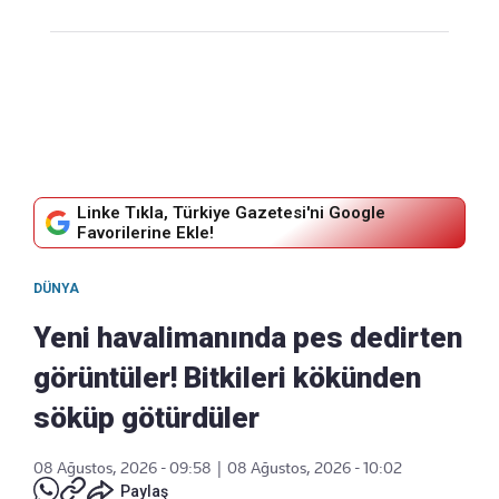
Linke Tıkla, Türkiye Gazetesi'ni Google
Favorilerine Ekle!
DÜNYA
Yeni havalimanında pes dedirten
görüntüler! Bitkileri kökünden
söküp götürdüler
08 Ağustos, 2026 - 09:58
|
08 Ağustos, 2026 - 10:02
Paylaş