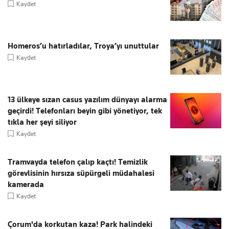
Kaydet
Homeros’u hatırladılar, Troya’yı unuttular
Kaydet
13 ülkeye sızan casus yazılım dünyayı alarma
geçirdi! Telefonları beyin gibi yönetiyor, tek
tıkla her şeyi siliyor
Kaydet
Tramvayda telefon çalıp kaçtı! Temizlik
görevlisinin hırsıza süpürgeli müdahalesi
kamerada
Kaydet
Çorum'da korkutan kaza! Park halindeki