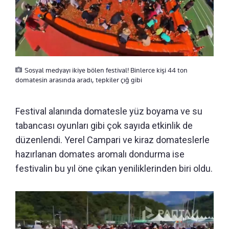
Sosyal medyayı ikiye bölen festival! Binlerce kişi 44 ton
domatesin arasında aradı, tepkiler çığ gibi
Festival alanında domatesle yüz boyama ve su
tabancası oyunları gibi çok sayıda etkinlik de
düzenlendi. Yerel Campari ve kiraz domateslerle
hazırlanan domates aromalı dondurma ise
festivalin bu yıl öne çıkan yeniliklerinden biri oldu.