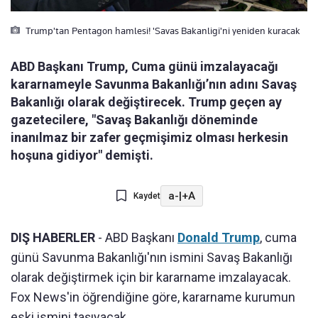
Trump'tan Pentagon hamlesi! 'Savas Bakanligi'ni yeniden kuracak
ABD Başkanı Trump, Cuma günü imzalayacağı
kararnameyle Savunma Bakanlığı’nın adını Savaş
Bakanlığı olarak değiştirecek. Trump geçen ay
gazetecilere, "Savaş Bakanlığı döneminde
inanılmaz bir zafer geçmişimiz olması herkesin
hoşuna gidiyor" demişti.
a-
|
+A
Kaydet
DIŞ HABERLER
- ABD Başkanı
Donald Trump
, cuma
günü Savunma Bakanlığı'nın ismini Savaş Bakanlığı
olarak değiştirmek için bir kararname imzalayacak.
Fox News'in öğrendiğine göre, kararname kurumun
eski ismini taşıyacak.