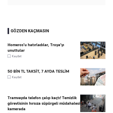
GÖZDEN KAÇMASIN
Homeros’u hatırladılar, Troya’yı
unuttular
Kaydet
50 BİN TL TAKSİT, 7 AYDA TESLİM
Kaydet
Tramvayda telefon çalıp kaçtı! Temizlik
görevlisinin hırsıza süpürgeli müdahalesi
kamerada