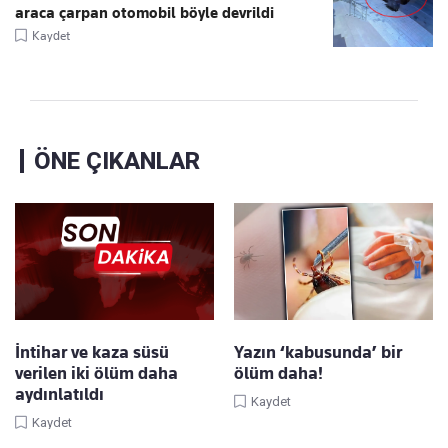
araca çarpan otomobil böyle devrildi
Kaydet
ÖNE ÇIKANLAR
İntihar ve kaza süsü
Yazın ‘kabusunda’ bir
verilen iki ölüm daha
ölüm daha!
aydınlatıldı
Kaydet
Kaydet