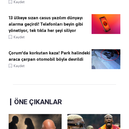
Kaydet
13 ülkeye sızan casus yazılım dünyayı
alarma geçirdi! Telefonları beyin gibi
yönetiyor, tek tıkla her şeyi siliyor
Kaydet
Çorum'da korkutan kaza! Park halindeki
araca çarpan otomobil böyle devrildi
Kaydet
ÖNE ÇIKANLAR