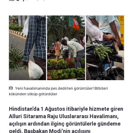
Yeni havalimanında pes dedirten görüntüler! Bitkileri
kökünden söküp götürdüler
Hindistan’da 1 Ağustos itibariyle hizmete giren
Alluri Sitarama Raju Uluslararası Havalimanı,
açılışın ardından ilginç görüntülerle gündeme
geldi. Başbakan Modi’nin açılışını