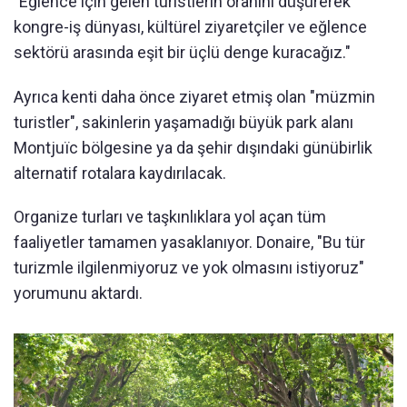
"Eğlence için gelen turistlerin oranını düşürerek
kongre-iş dünyası, kültürel ziyaretçiler ve eğlence
sektörü arasında eşit bir üçlü denge kuracağız."
Ayrıca kenti daha önce ziyaret etmiş olan "müzmin
turistler", sakinlerin yaşamadığı büyük park alanı
Montjuïc bölgesine ya da şehir dışındaki günübirlik
alternatif rotalara kaydırılacak.
Organize turları ve taşkınlıklara yol açan tüm
faaliyetler tamamen yasaklanıyor. Donaire, "Bu tür
turizmle ilgilenmiyoruz ve yok olmasını istiyoruz"
yorumunu aktardı.