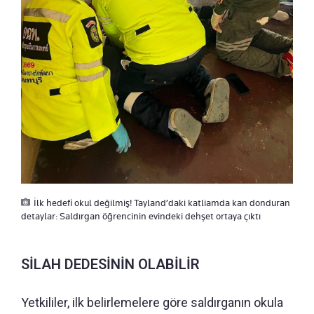
İlk hedefi okul değilmiş! Tayland’daki katliamda kan donduran
detaylar: Saldırgan öğrencinin evindeki dehşet ortaya çıktı
SİLAH DEDESİNİN OLABİLİR
Yetkililer, ilk belirlemelere göre saldırganın okula