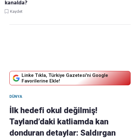
kanalda?
Kaydet
Linke Tıkla, Türkiye Gazetesi'ni Google
Favorilerine Ekle!
DÜNYA
İlk hedefi okul değilmiş!
Tayland’daki katliamda kan
donduran detaylar: Saldırgan