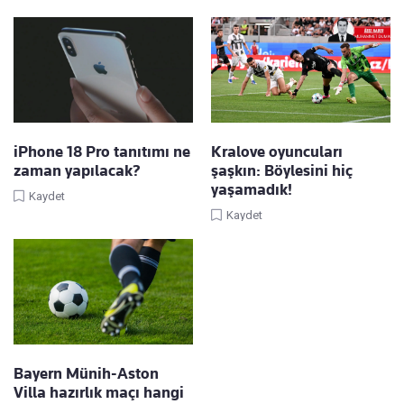
iPhone 18 Pro tanıtımı ne
Kralove oyuncuları
zaman yapılacak?
şaşkın: Böylesini hiç
yaşamadık!
Kaydet
Kaydet
Bayern Münih-Aston
Villa hazırlık maçı hangi