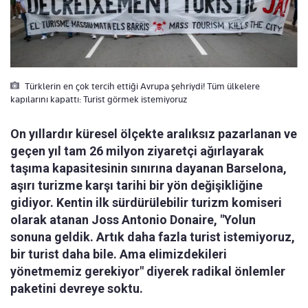
Türklerin en çok tercih ettiği Avrupa şehriydi! Tüm ülkelere
kapılarını kapattı: Turist görmek istemiyoruz
On yıllardır küresel ölçekte aralıksız pazarlanan ve
geçen yıl tam 26 milyon ziyaretçi ağırlayarak
taşıma kapasitesinin sınırına dayanan Barselona,
aşırı turizme karşı tarihi bir yön değişikliğine
gidiyor. Kentin ilk sürdürülebilir turizm komiseri
olarak atanan Joss Antonio Donaire, "Yolun
sonuna geldik. Artık daha fazla turist istemiyoruz,
bir turist daha bile. Ama elimizdekileri
yönetmemiz gerekiyor" diyerek radikal önlemler
paketini devreye soktu.