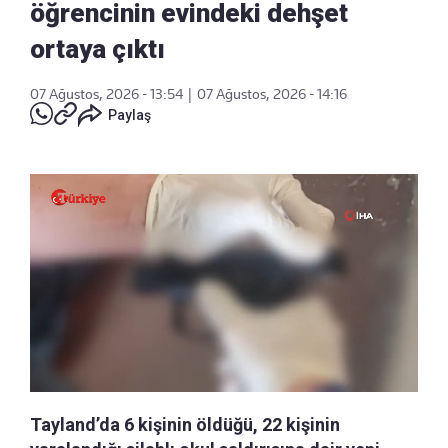
öğrencinin evindeki dehşet
ortaya çıktı
07 Ağustos, 2026 - 13:54
|
07 Ağustos, 2026 - 14:16
Paylaş
Tayland’da 6 kişinin öldüğü, 22 kişinin