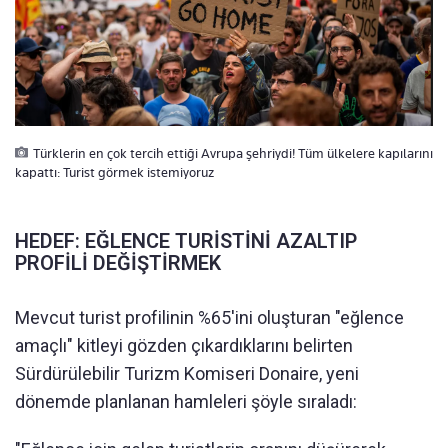
Türklerin en çok tercih ettiği Avrupa şehriydi! Tüm ülkelere kapılarını
kapattı: Turist görmek istemiyoruz
HEDEF: EĞLENCE TURİSTİNİ AZALTIP
PROFİLİ DEĞİŞTİRMEK
Mevcut turist profilinin %65'ini oluşturan "eğlence
amaçlı" kitleyi gözden çıkardıklarını belirten
Sürdürülebilir Turizm Komiseri Donaire, yeni
dönemde planlanan hamleleri şöyle sıraladı: