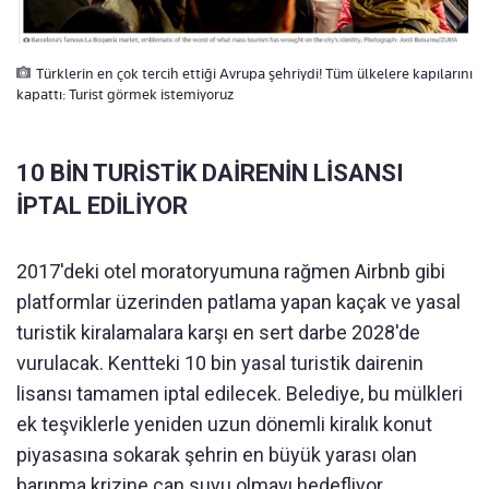
Türklerin en çok tercih ettiği Avrupa şehriydi! Tüm ülkelere kapılarını
kapattı: Turist görmek istemiyoruz
10 BİN TURİSTİK DAİRENİN LİSANSI
İPTAL EDİLİYOR
2017'deki otel moratoryumuna rağmen Airbnb gibi
platformlar üzerinden patlama yapan kaçak ve yasal
turistik kiralamalara karşı en sert darbe 2028'de
vurulacak. Kentteki 10 bin yasal turistik dairenin
lisansı tamamen iptal edilecek. Belediye, bu mülkleri
ek teşviklerle yeniden uzun dönemli kiralık konut
piyasasına sokarak şehrin en büyük yarası olan
barınma krizine can suyu olmayı hedefliyor.