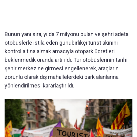
Bunun yanı sıra, yılda 7 milyonu bulan ve şehri adeta
otobüslerle istila eden günübirlikçi turist akınını
kontrol altına almak amacıyla otopark ücretleri
beklenmedik oranda artırıldı. Tur otobüslerinin tarihi
şehir merkezine girmesi engellenerek, araçların
zorunlu olarak dış mahallelerdeki park alanlarına
yönlendirilmesi kararlaştırıldı.