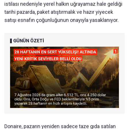
istilası nedeniyle yerel halkın uğrayamaz hale geldiği
tarihi pazarda, paket atıştırmalık ve hazır yiyecek
satışı esnafın çoğunluğunun onayıyla yasaklanıyor.
GÜNÜN ÖZETİ
Donaire, pazarın yeniden sadece taze gıda satılan