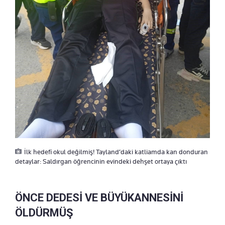
İlk hedefi okul değilmiş! Tayland’daki katliamda kan donduran
detaylar: Saldırgan öğrencinin evindeki dehşet ortaya çıktı
ÖNCE DEDESİ VE BÜYÜKANNESİNİ
ÖLDÜRMÜŞ