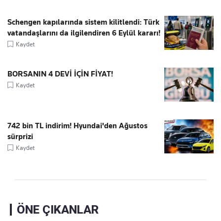
Schengen kapılarında sistem kilitlendi: Türk
vatandaşlarını da ilgilendiren 6 Eylül kararı!
Kaydet
BORSANIN 4 DEVİ İÇİN FİYAT!
Kaydet
742 bin TL indirim! Hyundai'den Ağustos
sürprizi
Kaydet
ÖNE ÇIKANLAR