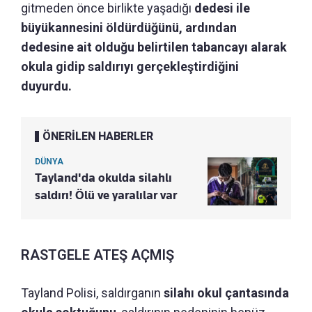
gitmeden önce birlikte yaşadığı
dedesi ile
büyükannesini öldürdüğünü, ardından
dedesine ait olduğu belirtilen tabancayı alarak
okula gidip saldırıyı gerçekleştirdiğini
duyurdu.
ÖNERİLEN HABERLER
DÜNYA
Tayland'da okulda silahlı
saldırı! Ölü ve yaralılar var
RASTGELE ATEŞ AÇMIŞ
Tayland Polisi, saldırganın
silahı okul çantasında