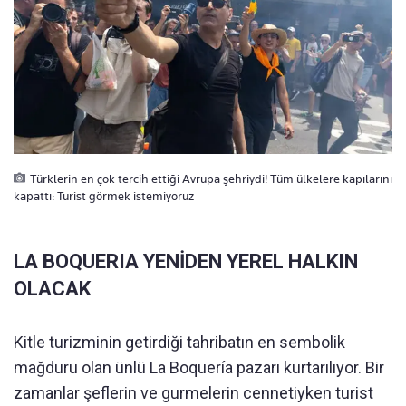
Türklerin en çok tercih ettiği Avrupa şehriydi! Tüm ülkelere kapılarını
kapattı: Turist görmek istemiyoruz
LA BOQUERIA YENİDEN YEREL HALKIN
OLACAK
Kitle turizminin getirdiği tahribatın en sembolik
mağduru olan ünlü La Boquería pazarı kurtarılıyor. Bir
zamanlar şeflerin ve gurmelerin cennetiyken turist