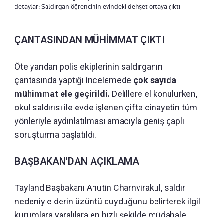
detaylar: Saldırgan öğrencinin evindeki dehşet ortaya çıktı
ÇANTASINDAN MÜHİMMAT ÇIKTI
Öte yandan polis ekiplerinin saldırganın
çantasında yaptığı incelemede
çok sayıda
mühimmat ele geçirildi.
Delillere el konulurken,
okul saldırısı ile evde işlenen çifte cinayetin tüm
yönleriyle aydınlatılması amacıyla geniş çaplı
soruşturma başlatıldı.
BAŞBAKAN'DAN AÇIKLAMA
Tayland Başbakanı Anutin Charnvirakul, saldırı
nedeniyle derin üzüntü duyduğunu belirterek ilgili
kurumlara yaralılara en hızlı şekilde müdahale