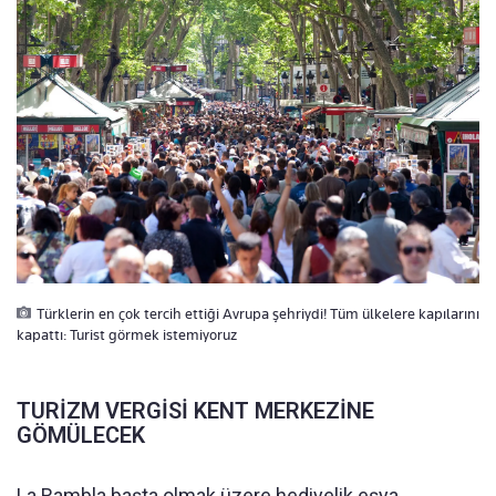
Türklerin en çok tercih ettiği Avrupa şehriydi! Tüm ülkelere kapılarını
kapattı: Turist görmek istemiyoruz
TURİZM VERGİSİ KENT MERKEZİNE
GÖMÜLECEK
La Rambla başta olmak üzere hediyelik eşya