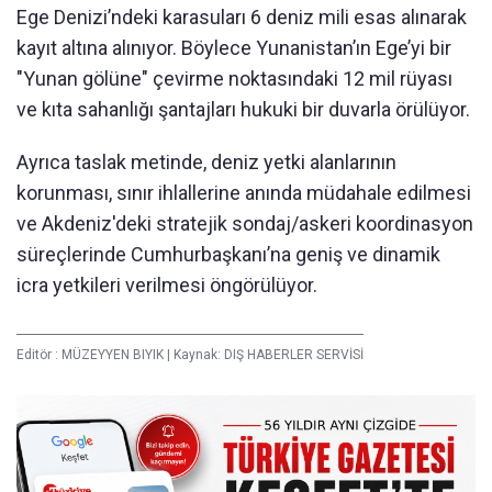
Ege Denizi’ndeki karasuları 6 deniz mili esas alınarak
kayıt altına alınıyor. Böylece Yunanistan’ın Ege’yi bir
"Yunan gölüne" çevirme noktasındaki 12 mil rüyası
ve kıta sahanlığı şantajları hukuki bir duvarla örülüyor.
Ayrıca taslak metinde, deniz yetki alanlarının
korunması, sınır ihlallerine anında müdahale edilmesi
ve Akdeniz'deki stratejik sondaj/askeri koordinasyon
süreçlerinde Cumhurbaşkanı’na geniş ve dinamik
icra yetkileri verilmesi öngörülüyor.
Editör :
MÜZEYYEN BIYIK
|
Kaynak: DIŞ HABERLER SERVİSİ