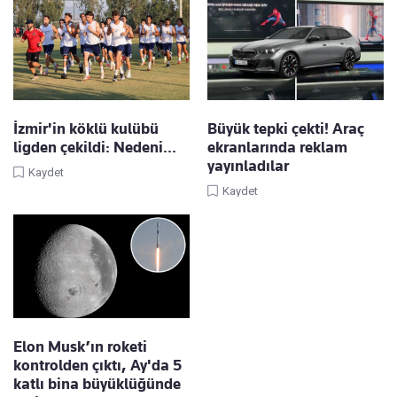
İzmir'in köklü kulübü
Büyük tepki çekti! Araç
ligden çekildi: Nedeni...
ekranlarında reklam
yayınladılar
Kaydet
Kaydet
Elon Musk’ın roketi
kontrolden çıktı, Ay'da 5
katlı bina büyüklüğünde