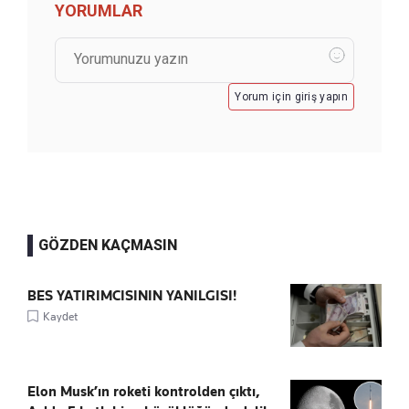
YORUMLAR
Yorum için giriş yapın
GÖZDEN KAÇMASIN
BES YATIRIMCISININ YANILGISI!
Kaydet
Elon Musk’ın roketi kontrolden çıktı,