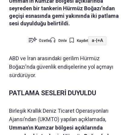
Umman’ın Kumzar bölgesi açıklarında
seyreden bir tankerin Hürmüz Boğazı’ndan
geçişi esnasında gemi yakınında iki patlama
sesi duyulduğu belirtildi.
a-
|
+A
Özetle
Dinle
Kaydet
ABD ve İran arasındaki gerilim Hürmüz
Boğazı'nda güvenlik endişelerine yol açmayı
sürdürüyor.
PATLAMA SESLERİ DUYULDU
Birleşik Krallık Deniz Ticaret Operasyonları
Ajansı’ndan (UKMTO) yapılan açıklamada,
Umman'ın Kumzar bölgesi açıklarında