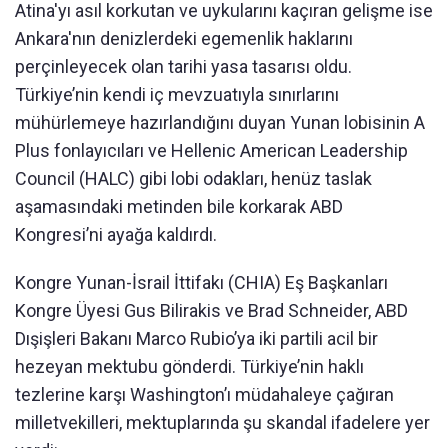
Atina'yı asıl korkutan ve uykularını kaçıran gelişme ise
Ankara'nın denizlerdeki egemenlik haklarını
perçinleyecek olan tarihi yasa tasarısı oldu.
Türkiye’nin kendi iç mevzuatıyla sınırlarını
mühürlemeye hazırlandığını duyan Yunan lobisinin A
Plus fonlayıcıları ve Hellenic American Leadership
Council (HALC) gibi lobi odakları, henüz taslak
aşamasındaki metinden bile korkarak ABD
Kongresi’ni ayağa kaldırdı.
Kongre Yunan-İsrail İttifakı (CHIA) Eş Başkanları
Kongre Üyesi Gus Bilirakis ve Brad Schneider, ABD
Dışişleri Bakanı Marco Rubio’ya iki partili acil bir
hezeyan mektubu gönderdi. Türkiye’nin haklı
tezlerine karşı Washington’ı müdahaleye çağıran
milletvekilleri, mektuplarında şu skandal ifadelere yer