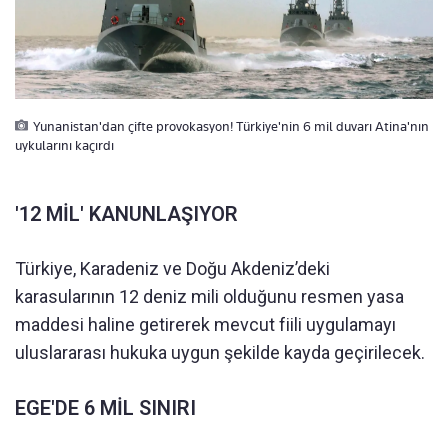
Yunanistan'dan çifte provokasyon! Türkiye'nin 6 mil duvarı Atina'nın
uykularını kaçırdı
'12 MİL' KANUNLAŞIYOR
Türkiye, Karadeniz ve Doğu Akdeniz’deki
karasularının 12 deniz mili olduğunu resmen yasa
maddesi haline getirerek mevcut fiili uygulamayı
uluslararası hukuka uygun şekilde kayda geçirilecek.
EGE'DE 6 MİL SINIRI