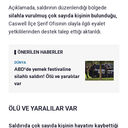
Açıklamada, saldırının düzenlendiği bölgede
silahla vurulmuş çok sayıda kişinin bulunduğu,
Caswell İlçe Şerif Ofisinin olayla ilgili eyalet
yetkililerinden destek talep ettiği aktarıldı.
ÖNERİLEN HABERLER
DÜNYA
ABD'de yemek festivaline
silahlı saldırı! Ölü ve yaralılar
var
ÖLÜ VE YARALILAR VAR
Saldırıda çok sayıda kişinin hayatını kaybettiği