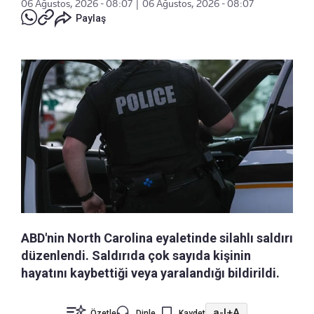
06 Ağustos, 2026 - 08:07
|
06 Ağustos, 2026 - 08:07
Paylaş
ABD'nin North Carolina eyaletinde silahlı saldırı
düzenlendi. Saldırıda çok sayıda kişinin
hayatını kaybettiği veya yaralandığı bildirildi.
a-
|
+A
Özetle
Dinle
Kaydet