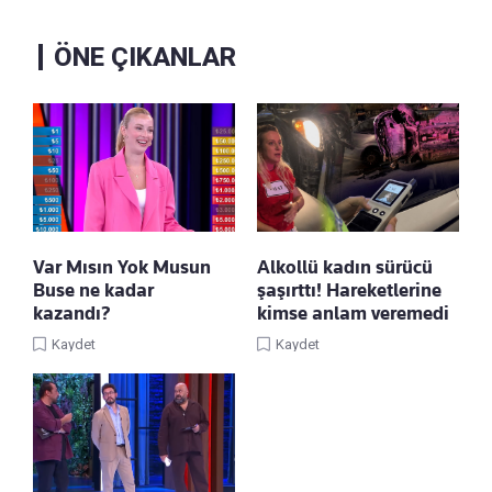
ÖNE ÇIKANLAR
Var Mısın Yok Musun
Alkollü kadın sürücü
Buse ne kadar
şaşırttı! Hareketlerine
kazandı?
kimse anlam veremedi
Kaydet
Kaydet