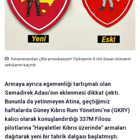
Yunanistandan çifte provokasyon! Türkiyenin 6 mil duvarı Atinanın
uykularını kaçırdı
Armaya ayrıca egemenliği tartışmalı olan
Semadirek Adası’nın eklenmesi dikkat çekti.
Bununla da yetinmeyen Atina, geçtiğimiz
haftalarda Güney Kıbrıs Rum Yönetimi’ne (GKRY)
kalıcı olarak konuşlandırdığı 337M Filosu
pilotlarına "Hayaletler Kıbrıs üzerinde" armaları
dağıtarak yeni bir tahrik dalgası başlatmıştı.