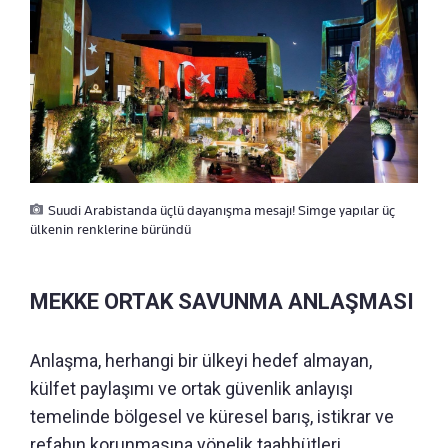
Suudi Arabistanda üçlü dayanışma mesajı! Simge yapılar üç
ülkenin renklerine büründü
MEKKE ORTAK SAVUNMA ANLAŞMASI
Anlaşma, herhangi bir ülkeyi hedef almayan,
külfet paylaşımı ve ortak güvenlik anlayışı
temelinde bölgesel ve küresel barış, istikrar ve
refahın korunmasına yönelik taahhütleri