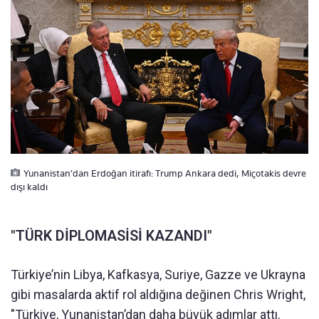
Yunanistan’dan Erdoğan itirafı: Trump Ankara dedi, Miçotakis devre
dışı kaldı
"TÜRK DİPLOMASİSİ KAZANDI"
Türkiye’nin Libya, Kafkasya, Suriye, Gazze ve Ukrayna
gibi masalarda aktif rol aldığına değinen Chris Wright,
"Türkiye, Yunanistan’dan daha büyük adımlar attı.