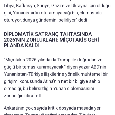
Libya, Kafkasya, Suriye, Gazze ve Ukrayna için olduğu
gibi, Yunanistan’ın oturamayacağı birçok masada
oturuyor, dünya gündemini belirliyor" dedi
DİPLOMATİK SATRANÇ TAHTASINDA
2026'NIN ZORLUKLARI: MİÇOTAKİS GERİ
PLANDA KALDI
"Miçotakis 2026 yılında da Trump ile doğrudan ve
güçlü bir temas kuramayacak." diyen yazar ABD’nin
Yunanistan-Türkiye ilişkilerine yönelik muhtemel bir
girişimi konusunda Atina’nın net bir bilgiye sahip
olmadığı, bu belirsizliğin Yunan diplomasisini
zorladığıni itiraf etti.
Ankara’nın çok sayıda kritik dosyada masada yer