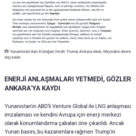
Yunanistan’dan Erdoğan İtirafı: Trump Ankara dedi, Miçotakis devre
dışı kaldı
ENERJİ ANLAŞMALARI YETMEDİ, GÖZLER
ANKARA’YA KAYDI
Yunanistan’ın ABD’li Venture Global ile LNG anlaşması
imzalaması ve kendini Avrupa için enerji merkezi
olarak konumlandırma çabaları öne çıkarıldı. Ancak
Yunan basını, bu kazanımlara rağmen Trump’ın