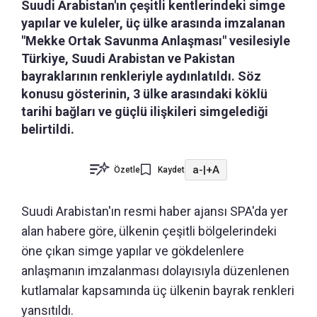
Suudi Arabistan'ın çeşitli kentlerindeki simge
yapılar ve kuleler, üç ülke arasında imzalanan
"Mekke Ortak Savunma Anlaşması" vesilesiyle
Türkiye, Suudi Arabistan ve Pakistan
bayraklarının renkleriyle aydınlatıldı. Söz
konusu gösterinin, 3 ülke arasındaki köklü
tarihi bağları ve güçlü ilişkileri simgelediği
belirtildi.
a-
|
+A
Özetle
Kaydet
Suudi Arabistan'ın resmi haber ajansı SPA'da yer
alan habere göre, ülkenin çeşitli bölgelerindeki
öne çıkan simge yapılar ve gökdelenlere
anlaşmanın imzalanması dolayısıyla düzenlenen
kutlamalar kapsamında üç ülkenin bayrak renkleri
yansıtıldı.