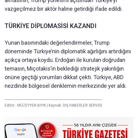
almasının, Trump yönetimi açısından Türkiye’yi
vazgeçilmez bir aktör haline getirdiği ifade edildi.
TÜRKİYE DİPLOMASİSİ KAZANDI
Yunan basınındaki değerlendirmeler, Trump
döneminde Türkiye’nin diplomatik ağırlığını artırdığını
açıkça ortaya koydu. Erdoğan ile kurulan doğrudan
temasın, Miçotakis’in beklediği stratejik yakınlığın
önüne geçtiği yorumları dikkat çekti. Türkiye, ABD
nezdinde bölgesel denklemin merkezinde yer aldı.
Editör :
MÜZEYYEN BIYIK
|
Kaynak: DIŞ HABERLER SERVİSİ