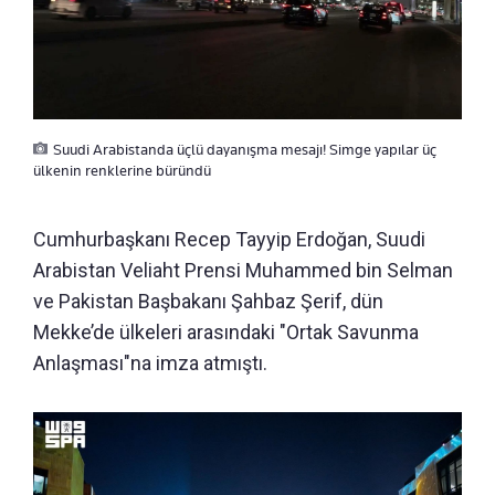
Suudi Arabistanda üçlü dayanışma mesajı! Simge yapılar üç
ülkenin renklerine büründü
Cumhurbaşkanı Recep Tayyip Erdoğan, Suudi
Arabistan Veliaht Prensi Muhammed bin Selman
ve Pakistan Başbakanı Şahbaz Şerif, dün
Mekke’de ülkeleri arasındaki "Ortak Savunma
Anlaşması"na imza atmıştı.