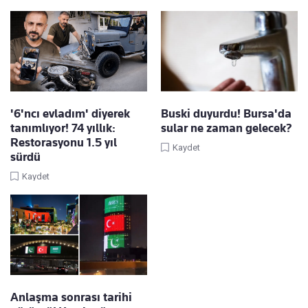
'6'ncı evladım' diyerek
Buski duyurdu! Bursa'da
tanımlıyor! 74 yıllık:
sular ne zaman gelecek?
Restorasyonu 1.5 yıl
Kaydet
sürdü
Kaydet
Anlaşma sonrası tarihi