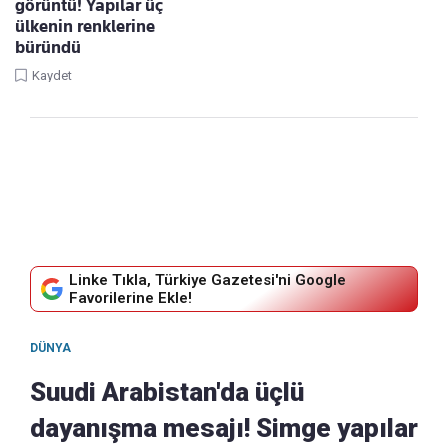
görüntü! Yapılar üç
ülkenin renklerine
büründü
Kaydet
Linke Tıkla, Türkiye Gazetesi'ni Google
Favorilerine Ekle!
DÜNYA
Suudi Arabistan'da üçlü
dayanışma mesajı! Simge yapılar