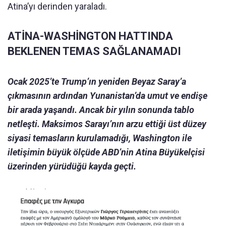
Atina’yı derinden yaraladı.
ATİNA-WASHİNGTON HATTINDA
BEKLENEN TEMAS SAĞLANAMADI
Ocak 2025’te Trump’ın yeniden Beyaz Saray’a
çıkmasının ardından Yunanistan’da umut ve endişe
bir arada yaşandı. Ancak bir yılın sonunda tablo
netleşti. Maksimos Sarayı’nın arzu ettiği üst düzey
siyasi temasların kurulamadığı, Washington ile
iletişimin büyük ölçüde ABD’nin Atina Büyükelçisi
üzerinden yürüdüğü kayda geçti.