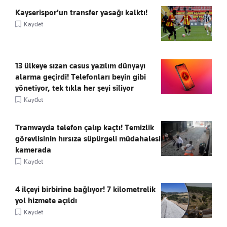
Kayserispor'un transfer yasağı kalktı!
Kaydet
13 ülkeye sızan casus yazılım dünyayı
alarma geçirdi! Telefonları beyin gibi
yönetiyor, tek tıkla her şeyi siliyor
Kaydet
Tramvayda telefon çalıp kaçtı! Temizlik
görevlisinin hırsıza süpürgeli müdahalesi
kamerada
Kaydet
4 ilçeyi birbirine bağlıyor! 7 kilometrelik
yol hizmete açıldı
Kaydet