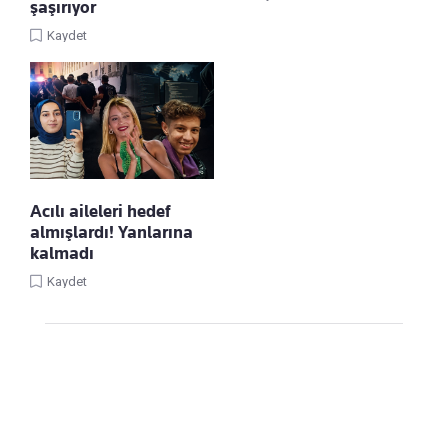
şaşırıyor
Kaydet
Acılı aileleri hedef
almışlardı! Yanlarına
kalmadı
Kaydet