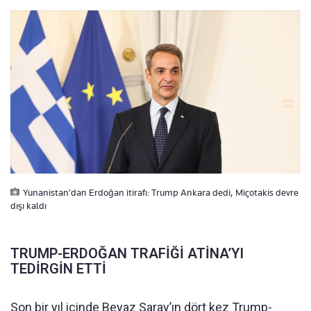
Yunanistan’dan Erdoğan itirafı: Trump Ankara dedi, Miçotakis devre
dışı kaldı
TRUMP-ERDOĞAN TRAFİĞİ ATİNA’YI
TEDİRGİN ETTİ
Son bir yıl içinde Beyaz Saray’ın dört kez Trump-