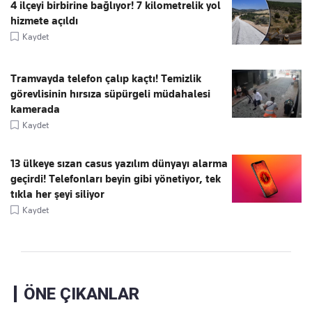
4 ilçeyi birbirine bağlıyor! 7 kilometrelik yol
hizmete açıldı
Kaydet
Tramvayda telefon çalıp kaçtı! Temizlik
görevlisinin hırsıza süpürgeli müdahalesi
kamerada
Kaydet
13 ülkeye sızan casus yazılım dünyayı alarma
geçirdi! Telefonları beyin gibi yönetiyor, tek
tıkla her şeyi siliyor
Kaydet
ÖNE ÇIKANLAR