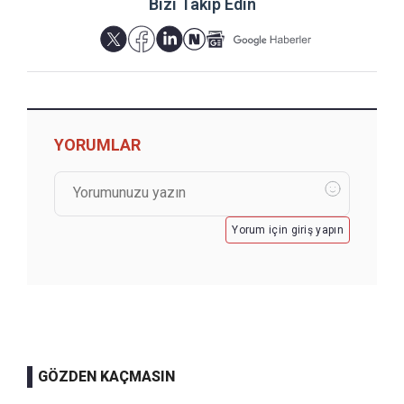
Bizi Takip Edin
YORUMLAR
Yorum için giriş yapın
GÖZDEN KAÇMASIN