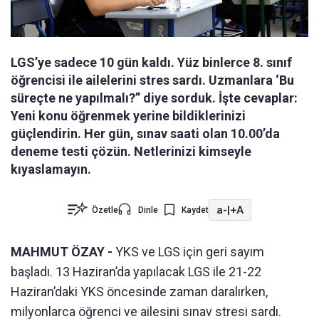
LGS’ye sadece 10 gün kaldı. Yüz binlerce 8. sınıf
öğrencisi ile ailelerini stres sardı. Uzmanlara ‘Bu
süreçte ne yapılmalı?” diye sorduk. İşte cevaplar:
Yeni konu öğrenmek yerine bildiklerinizi
güçlendirin. Her gün, sınav saati olan 10.00’da
deneme testi çözün. Netlerinizi kimseyle
kıyaslamayın.
a-
|
+A
Özetle
Dinle
Kaydet
MAHMUT ÖZAY -
YKS ve LGS için geri sayım
başladı. 13 Haziran’da yapılacak LGS ile 21-22
Haziran’daki YKS öncesinde zaman daralırken,
milyonlarca öğrenci ve ailesini sınav stresi sardı.