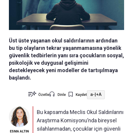
Üst üste yaşanan okul saldırılarının ardından
bu tip olayların tekrar yaşanmamasına yönelik
güvenlik tedbirlerin yanı sıra çocukların sosyal,
psikolojik ve duygusal gelişimini
destekleyecek yeni modeller de tartışılmaya
başlandı.
a-
|
+A
Özetle
Dinle
Kaydet
Bu kapsamda Meclis Okul Saldırılarını
Araştırma Komisyonu’nda bireysel
silahlanmadan, çocuklar için güvenli
ESMA ALTIN