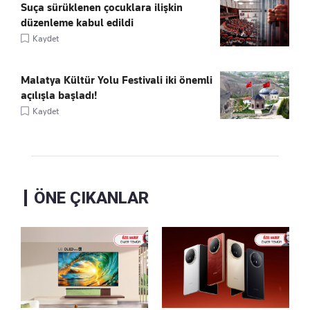
Suça sürüklenen çocuklara ilişkin
düzenleme kabul edildi
Kaydet
Malatya Kültür Yolu Festivali iki önemli
açılışla başladı!
Kaydet
ÖNE ÇIKANLAR