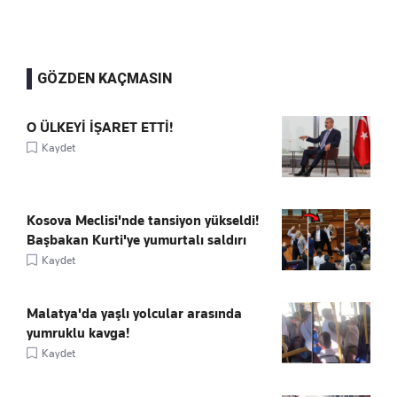
GÖZDEN KAÇMASIN
O ÜLKEYİ İŞARET ETTİ!
Kaydet
Kosova Meclisi'nde tansiyon yükseldi!
Başbakan Kurti'ye yumurtalı saldırı
Kaydet
Malatya'da yaşlı yolcular arasında
yumruklu kavga!
Kaydet