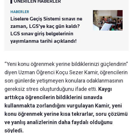
ÖNERİLEN HABERLER
HABERLER
Liselere Geçiş Sistemi sınavı ne
zaman, LGS'ye kaç gün kaldı?
LGS sınav giriş belgelerinin
yayımlanma tarihi açıklandı!
“Yeni konu öğrenmek yerine bildiklerinizi güçlendirin”
diyen Uzman Öğrenci Koçu Sezer Kamir, öğrencilerin
son günlerde yetişmeyen konulara odaklanmasının
gereksiz stres oluşturduğunu ifade etti.
Kaygı
arttıkça öğrencilerin bildiklerini sınavda
kullanmakta zorlandığını vurgulayan Kamir, yeni
konu öğrenmek yerine kısa tekrarlar, soru çözümü
ve yanlış analizlerinin daha faydalı olduğunu
söyledi.