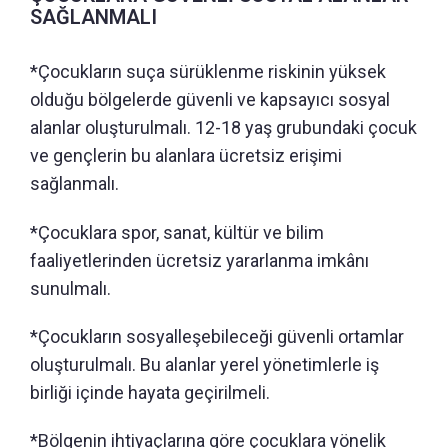
SAĞLANMALI
*Çocukların suça sürüklenme riskinin yüksek
olduğu bölgelerde güvenli ve kapsayıcı sosyal
alanlar oluşturulmalı. 12-18 yaş grubundaki çocuk
ve gençlerin bu alanlara ücretsiz erişimi
sağlanmalı.
*Çocuklara spor, sanat, kültür ve bilim
faaliyetlerinden ücretsiz yararlanma imkânı
sunulmalı.
*Çocukların sosyalleşebileceği güvenli ortamlar
oluşturulmalı. Bu alanlar yerel yönetimlerle iş
birliği içinde hayata geçirilmeli.
*Bölgenin ihtiyaçlarına göre çocuklara yönelik