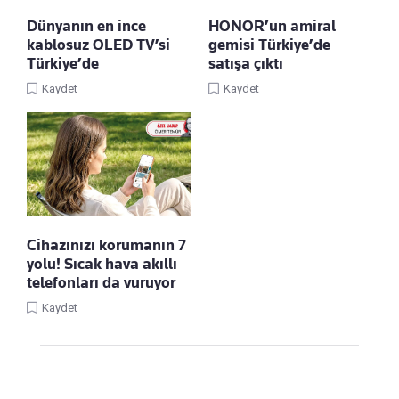
Dünyanın en ince
HONOR’un amiral
kablosuz OLED TV’si
gemisi Türkiye’de
Türkiye’de
satışa çıktı
Kaydet
Kaydet
Cihazınızı korumanın 7
yolu! Sıcak hava akıllı
telefonları da vuruyor
Kaydet