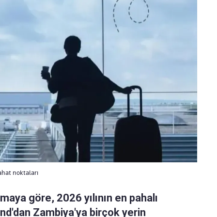
ahat noktaları
maya göre, 2026 yılının en pahalı
and'dan Zambiya'ya birçok yerin