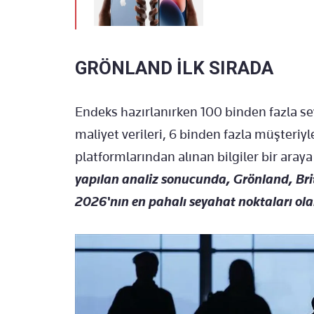
GRÖNLAND İLK SIRADA
Endeks hazırlanırken 100 binden fazla se
maliyet verileri, 6 binden fazla müşteriyl
platformlarından alınan bilgiler bir araya 
yapılan analiz sonucunda, Grönland, Brit
2026'nın en pahalı seyahat noktaları olar