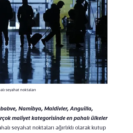
halı seyahat noktaları
mbabve, Namibya, Maldivler, Anguilla,
rçok maliyet kategorisinde en pahalı ülkeler
alı seyahat noktaları ağırlıklı olarak kutup