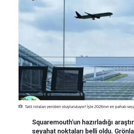
Tatil rotaları yeniden oluşturuluyor! İşte 2026nın en pahalı sey
Squaremouth'un hazırladığı araştır
seyahat noktaları belli oldu. Grönl