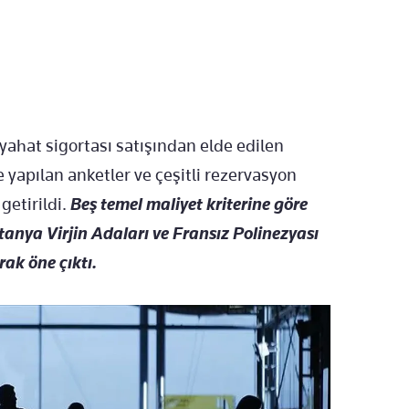
yahat sigortası satışından elde edilen
e yapılan anketler ve çeşitli rezervasyon
getirildi.
Beş temel maliyet kriterine göre
anya Virjin Adaları ve Fransız Polinezyası
ak öne çıktı.