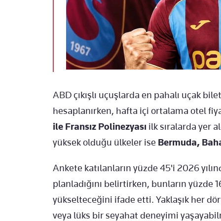
ABD çıkışlı uçuşlarda en pahalı uçak bilet
hesaplanırken, hafta içi ortalama otel fi
ile Fransız Polinezyası
ilk sıralarda yer
yüksek olduğu ülkeler ise
Bermuda, Baha
Ankete katılanların yüzde 45'i 2026 yılın
planladığını belirtirken, bunların yüzde 1
yükselteceğini ifade etti. Yaklaşık her dö
veya lüks bir seyahat deneyimi yaşayabi