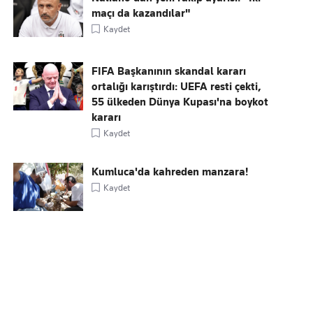
maçı da kazandılar"
Kaydet
FIFA Başkanının skandal kararı
ortalığı karıştırdı: UEFA resti çekti,
55 ülkeden Dünya Kupası'na boykot
kararı
Kaydet
Kumluca'da kahreden manzara!
Kaydet