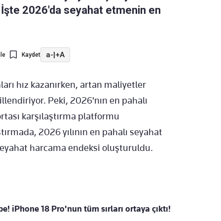
ı. İşte 2026'da seyahat etmenin en
a-
|
+A
le
Kaydet
nları hız kazanırken, artan maliyetler
illendiriyor. Peki, 2026'nın en pahalı
ortası karşılaştırma platformu
tırmada, 2026 yılının en pahalı seyahat
 seyahat harcama endeksi oluşturuldu.
e! iPhone 18 Pro'nun tüm sırları ortaya çıktı!