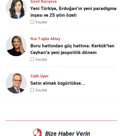
Sevil Nuriyeva
Yeni Türkiye, Erdoğan’ın yeni paradigma
inşası ve 25 yılın özeti
Kaydet
Nur Tuğba Aktay
Boru hattından güç hattına: Kerkük'ten
Ceyhan'a yeni jeopolitik dönem
Kaydet
Salih Uyan
Satın almak özgürlükse…
Kaydet
Bize Haber Verin