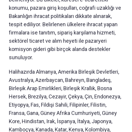
konumu, pazara giriş koşulları, coğrafi uzaklığı ve
Bakanlığın ihracat politikaları dikkate alınarak,
tespit ediliyor. Belirlenen ülkelere ihracat yapan
firmalara ise tanıtım, sipariş karşılama hizmeti,
sektörel ticaret ve alım heyeti ile pazaryeri
komisyon gideri gibi birçok alanda destekler
sunuluyor.
Halihazırda Almanya, Amerika Birleşik Devletleri,
Avustralya, Azerbaycan, Bahreyn, Bangladeş,
Birleşik Arap Emirlikleri, Birleşik Krallık, Bosna
Hersek, Brezilya, Cezayir, Çekya, Çin, Endonezya,
Etiyopya, Fas, Fildişi Sahili, Filipinler, Filistin,
Fransa, Gana, Güney Afrika Cumhuriyeti, Güney
Kore, Hindistan, Irak, İspanya, İtalya, Japonya,
Kamboçya, Kanada, Katar, Kenya, Kolombiya,