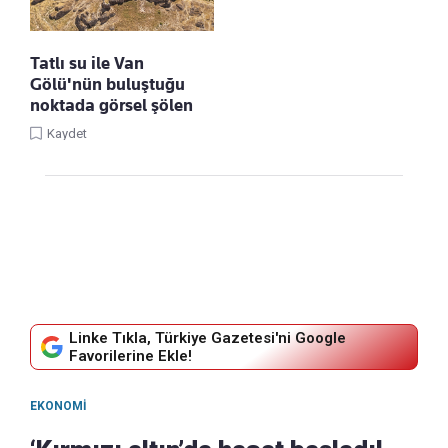
Tatlı su ile Van
Gölü'nün buluştuğu
noktada görsel şölen
Kaydet
Linke Tıkla, Türkiye Gazetesi'ni Google
Favorilerine Ekle!
EKONOMI