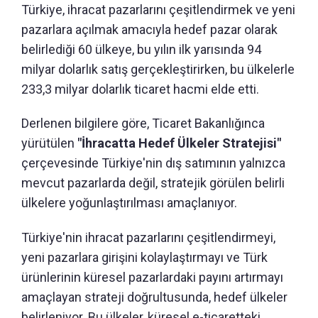
Türkiye, ihracat pazarlarını çeşitlendirmek ve yeni
pazarlara açılmak amacıyla hedef pazar olarak
belirlediği 60 ülkeye, bu yılın ilk yarısında 94
milyar dolarlık satış gerçekleştirirken, bu ülkelerle
233,3 milyar dolarlık ticaret hacmi elde etti.
Derlenen bilgilere göre, Ticaret Bakanlığınca
yürütülen
"İhracatta Hedef Ülkeler Stratejisi"
çerçevesinde Türkiye'nin dış satımının yalnızca
mevcut pazarlarda değil, stratejik görülen belirli
ülkelere yoğunlaştırılması amaçlanıyor.
Türkiye'nin ihracat pazarlarını çeşitlendirmeyi,
yeni pazarlara girişini kolaylaştırmayı ve Türk
ürünlerinin küresel pazarlardaki payını artırmayı
amaçlayan strateji doğrultusunda, hedef ülkeler
belirleniyor. Bu ülkeler, küresel e-ticaretteki