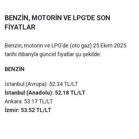
BENZİN, MOTORİN VE LPG'DE SON
FİYATLAR
Benzin, motorin ve LPG'de (oto gaz) 25 Ekim 2025
tarihi itibarıyla güncel fiyatlar şu şekilde:
BENZİN
İstanbul (Avrupa):
52.34
TL/LT
İstanbul (Anadolu):
52.18
TL/LT
Ankara:
53.17
TL/LT
İzmir:
53.52
TL/LT