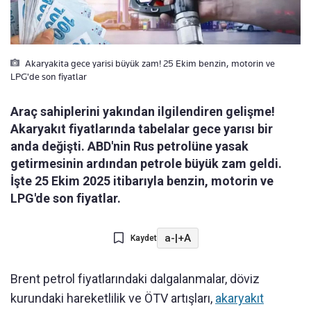
Akaryakita gece yarisi büyük zam! 25 Ekim benzin, motorin ve
LPG'de son fiyatlar
Araç sahiplerini yakından ilgilendiren gelişme!
Akaryakıt fiyatlarında tabelalar gece yarısı bir
anda değişti. ABD'nin Rus petrolüne yasak
getirmesinin ardından petrole büyük zam geldi.
İşte 25 Ekim 2025 itibarıyla benzin, motorin ve
LPG'de son fiyatlar.
a-
|
+A
Kaydet
Brent petrol fiyatlarındaki dalgalanmalar, döviz
kurundaki hareketlilik ve ÖTV artışları,
akaryakıt