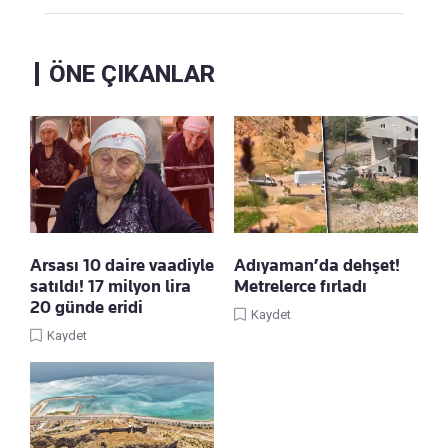
ÖNE ÇIKANLAR
Arsası 10 daire vaadiyle
Adıyaman’da dehşet!
satıldı! 17 milyon lira
Metrelerce fırladı
20 günde eridi
Kaydet
Kaydet