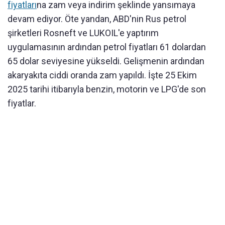
fiyatları
na zam veya indirim şeklinde yansımaya
devam ediyor. Öte yandan, ABD'nin Rus petrol
şirketleri Rosneft ve LUKOIL'e yaptırım
uygulamasının ardından petrol fiyatları 61 dolardan
65 dolar seviyesine yükseldi. Gelişmenin ardından
akaryakıta ciddi oranda zam yapıldı. İşte 25 Ekim
2025 tarihi itibarıyla benzin, motorin ve LPG'de son
fiyatlar.