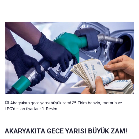
Akaryakıta gece yarısı büyük zam! 25 Ekim benzin, motorin ve
LPG'de son fiyatlar - 1. Resim
AKARYAKITA GECE YARISI BÜYÜK ZAM!