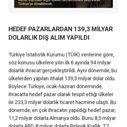
HEDEF PAZARLARDAN 139,3 MİLYAR
DOLARLIK DIŞ ALIM YAPILDI
Türkiye İstatistik Kurumu (TÜİK) verilerine göre,
söz konusu ülkelere yılın ilk 6 ayında 94 milyar
dolarlık ihracat gerçekleştirildi. Aynı dönemde, bu
ülkelerden yapılan ithalat 139,3 milyar dolar oldu.
Böylece Türkiye, ocak-haziran döneminde,
ihracatta hedef pazar olarak tespit ettiği ülkeler
ile 233,3 milyar dolarlık ticaret hacmine ulaştı. Bu
dönemde, en çok ihracatın yapıldığı hedef pazar,
11,2 milyar dolarla Almanya oldu. Bunu 8,5 milyar
dolarla ABD, 8 milyar dolarla Birleşik Krallık, 7,2