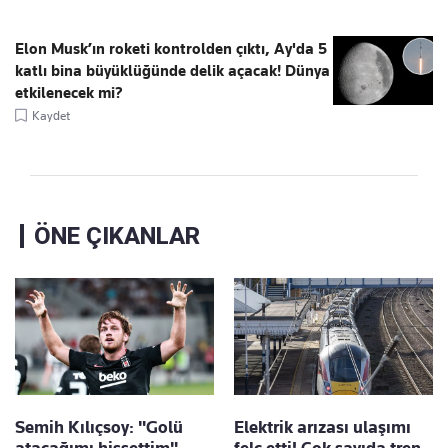
Elon Musk’ın roketi kontrolden çıktı, Ay'da 5
katlı bina büyüklüğünde delik açacak! Dünya
etkilenecek mi?
Kaydet
ÖNE ÇIKANLAR
Semih Kılıçsoy: "Golü
Elektrik arızası ulaşımı