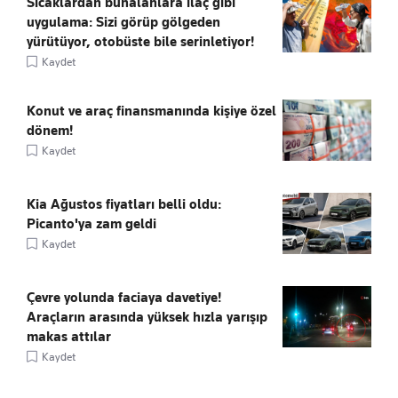
Sıcaklardan bunalanlara ilaç gibi
uygulama: Sizi görüp gölgeden
yürütüyor, otobüste bile serinletiyor!
Kaydet
Konut ve araç finansmanında kişiye özel
dönem!
Kaydet
Kia Ağustos fiyatları belli oldu:
Picanto'ya zam geldi
Kaydet
Çevre yolunda faciaya davetiye!
Araçların arasında yüksek hızla yarışıp
makas attılar
Kaydet