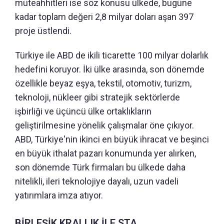
müteahhitleri ise söz konusu ülkede, bugüne
kadar toplam değeri 2,8 milyar doları aşan 397
proje üstlendi.
Türkiye ile ABD de ikili ticarette 100 milyar dolarlık
hedefini koruyor. İki ülke arasında, son dönemde
özellikle beyaz eşya, tekstil, otomotiv, turizm,
teknoloji, nükleer gibi stratejik sektörlerde
işbirliği ve üçüncü ülke ortaklıkların
geliştirilmesine yönelik çalışmalar öne çıkıyor.
ABD, Türkiye'nin ikinci en büyük ihracat ve beşinci
en büyük ithalat pazarı konumunda yer alırken,
son dönemde Türk firmaları bu ülkede daha
nitelikli, ileri teknolojiye dayalı, uzun vadeli
yatırımlara imza atıyor.
BİRLEŞİK KRALLIK İLE STA