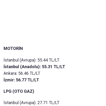
MOTORİN
İstanbul (Avrupa): 55.44 TL/LT
İstanbul (Anadolu):
55.31
TL/LT
Ankara:
56.46
TL/LT
İzmir:
56.77
TL/LT
LPG (OTO GAZ)
İstanbul (Avrupa):
27.71
TL/LT