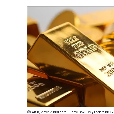
Altın, 2 ayın dibini gördü! Tahvil şoku: 19 yıl sonra bir ilk