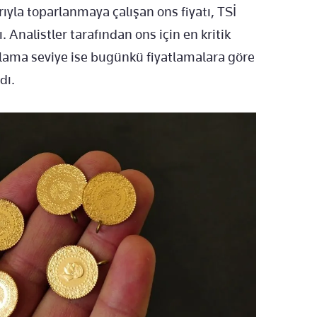
rıyla toparlanmaya çalışan ons fiyatı, TSİ
. Analistler tarafından ons için en kritik
alama seviye ise bugünkü fiyatlamalara göre
dı.