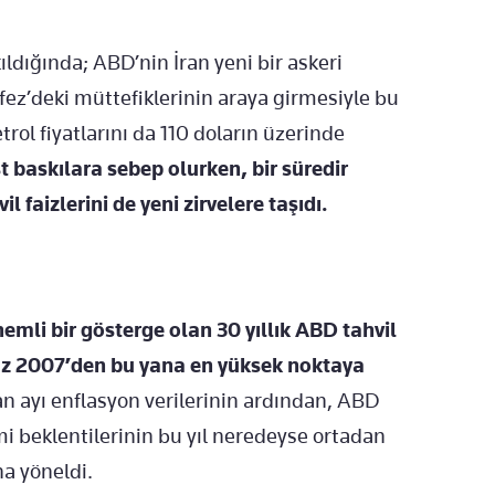
kıldığında; ABD’nin İran yeni bir askeri
ez’deki müttefiklerinin araya girmesiyle bu
rol fiyatlarını da 110 doların üzerinde
st baskılara sebep olurken, bir süredir
 faizlerini de yeni zirvelere taşıdı.
nemli bir gösterge olan 30 yıllık ABD tahvil
uz 2007’den bu yana en yüksek noktaya
n ayı enflasyon verilerinin ardından, ABD
i beklentilerinin bu yıl neredeyse ortadan
una yöneldi.