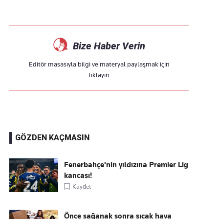
Bize Haber Verin
Editör masasıyla bilgi ve materyal paylaşmak için
tıklayın
GÖZDEN KAÇMASIN
Fenerbahçe'nin yıldızına Premier Lig
kancası!
Kaydet
Önce sağanak sonra sıcak hava