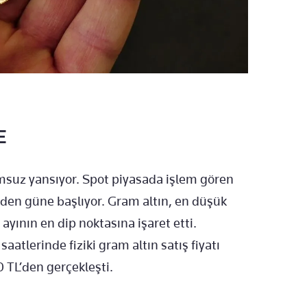
E
umsuz yansıyor. Spot piyasada işlem gören
’den güne başlıyor. Gram altın, en düşük
 ayının en dip noktasına işaret etti.
atlerinde fiziki gram altın satış fiyatı
0 TL’den gerçekleşti.