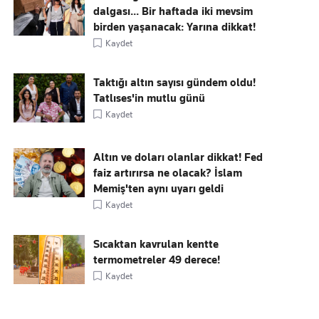
dalgası... Bir haftada iki mevsim
birden yaşanacak: Yarına dikkat!
Kaydet
Taktığı altın sayısı gündem oldu!
Tatlıses'in mutlu günü
Kaydet
Altın ve doları olanlar dikkat! Fed
faiz artırırsa ne olacak? İslam
Memiş'ten aynı uyarı geldi
Kaydet
Sıcaktan kavrulan kentte
termometreler 49 derece!
Kaydet