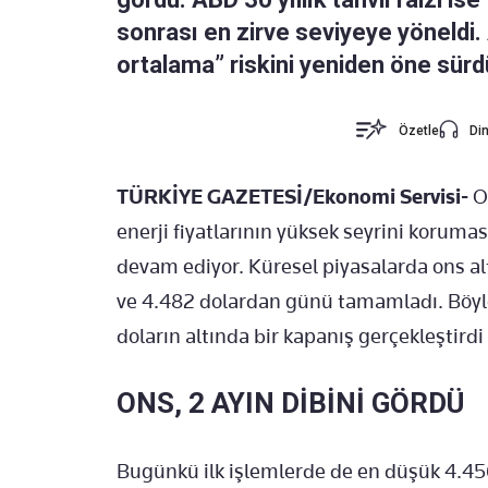
sonrası en zirve seviyeye yöneldi. 
ortalama” riskini yeniden öne sürd
Özetle
Din
TÜRKİYE GAZETESİ/Ekonomi Servisi-
Or
enerji fiyatlarının yüksek seyrini korumas
devam ediyor. Küresel piyasalarda ons al
ve 4.482 dolardan günü tamamladı. Böyle
doların altında bir kapanış gerçekleştirdi v
ONS, 2 AYIN DİBİNİ GÖRDÜ
Bugünkü ilk işlemlerde de en düşük 4.456