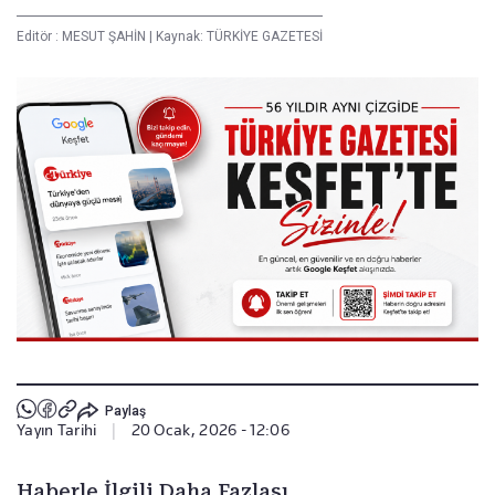
Editör :
MESUT ŞAHİN
|
Kaynak: TÜRKİYE GAZETESİ
Paylaş
Yayın Tarihi
|
20 Ocak, 2026 - 12:06
Haberle İlgili Daha Fazlası