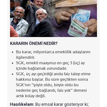
KARARIN ÖNEMİ NEDİR?
Bu karar, milyonlarca emeklilik adaylarını
ilgilendirir.
SGK, emekli maaşınızı en geç 3 (üç) ay
içinde bağlamak zorundadır.
SGK, üç ayı geçirdiği anda faiz talep etme
hakkınız başlar. Bu süre geçtikten sonra
SGK’nın “şöyle oldu, böyle oldu bu
nedenle geç bağlandı, faiz yok” demesi
artık kolay değil.
Hasılıkelam
: Bu emsal karar gösteriyor ki;