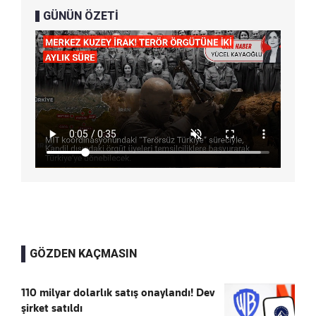
GÜNÜN ÖZETİ
GÖZDEN KAÇMASIN
110 milyar dolarlık satış onaylandı! Dev
şirket satıldı