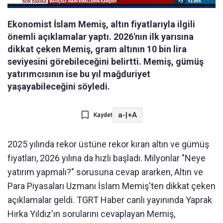
Ekonomist İslam Memiş, altın fiyatlarıyla ilgili
önemli açıklamalar yaptı. 2026'nın ilk yarısına
dikkat çeken Memiş, gram altının 10 bin lira
seviyesini görebileceğini belirtti. Memiş, gümüş
yatırımcısının ise bu yıl mağduriyet
yaşayabileceğini söyledi.
a-
|
+A
Kaydet
2025 yılında rekor üstüne rekor kıran altın ve gümüş
fiyatları, 2026 yılına da hızlı başladı. Milyonlar "Neye
yatırım yapmalı?" sorusuna cevap ararken, Altın ve
Para Piyasaları Uzmanı İslam Memiş'ten dikkat çeken
açıklamalar geldi. TGRT Haber canlı yayınında Yaprak
Hırka Yıldız'ın sorularını cevaplayan Memiş,