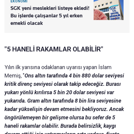
EKONOMİ
SGK yeni meslekleri listeye ekledi!
Bu işlerde çalışanlar 5 yıl erken
emekli olacak
"5 HANELİ RAKAMLAR OLABİLİR"
Yılın ilk yarısına odaklanan uyarısı yapan İslam
Memiş, "
Ons altın tarafında 4 bin 880 dolar seviyesi
kritik direnç seviyesi olarak takip edeceğiz. Burası
yukarı yönlü kırılırsa 5 bin 20 dolar seviyesi var
yukarıda. Gram altın tarafında 8 bin lira seviyesine
kadar yükselişin devam etmesini bekliyoruz. Ancak
öngörülemeyen bir gelişme olursa bu sefer de 5
haneli rakamlar olabilir. Burada belirsizlik, kaygı