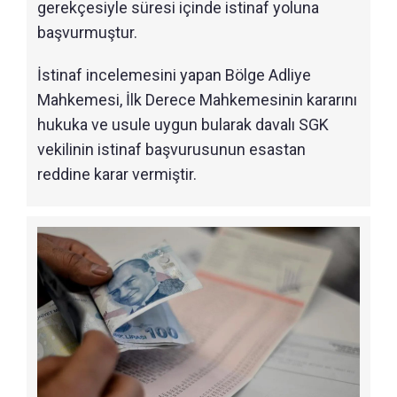
gerekçesiyle süresi içinde istinaf yoluna
başvurmuştur.
İstinaf incelemesini yapan Bölge Adliye
Mahkemesi, İlk Derece Mahkemesinin kararını
hukuka ve usule uygun bularak davalı SGK
vekilinin istinaf başvurusunun esastan
reddine karar vermiştir.