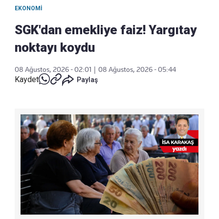
EKONOMI
SGK'dan emekliye faiz! Yargıtay
noktayı koydu
08 Ağustos, 2026 - 02:01
|
08 Ağustos, 2026 - 05:44
Kaydet
Paylaş