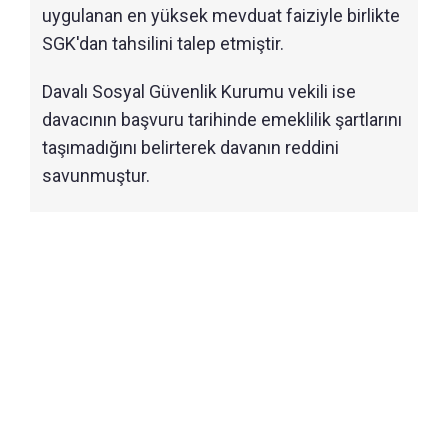
uygulanan en yüksek mevduat faiziyle birlikte
SGK'dan tahsilini talep etmiştir.
Davalı Sosyal Güvenlik Kurumu vekili ise
davacının başvuru tarihinde emeklilik şartlarını
taşımadığını belirterek davanın reddini
savunmuştur.