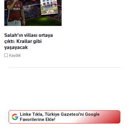
Salah’ın villası ortaya
çıktı: Krallar gibi
yaşayacak
Kaydet
Linke Tıkla, Türkiye Gazetesi'ni Google
Favorilerine Ekle!