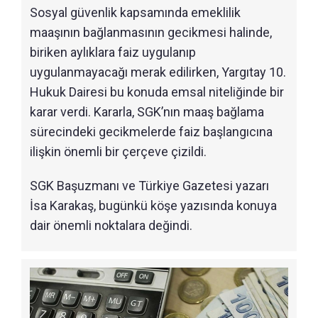
Sosyal güvenlik kapsamında emeklilik
maaşının bağlanmasının gecikmesi halinde,
biriken aylıklara faiz uygulanıp
uygulanmayacağı merak edilirken, Yargıtay 10.
Hukuk Dairesi bu konuda emsal niteliğinde bir
karar verdi. Kararla, SGK’nın maaş bağlama
sürecindeki gecikmelerde faiz başlangıcına
ilişkin önemli bir çerçeve çizildi.
SGK Başuzmanı ve Türkiye Gazetesi yazarı
İsa Karakaş, bugünkü köşe yazısında konuya
dair önemli noktalara değindi.