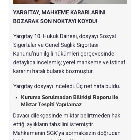
YARGITAY, MAHKEME KARARLARINI
BOZARAK SON NOKTAYI KOYDU!
Yargıtay 10. Hukuk Dairesi, dosyayı Sosyal
Sigortalar ve Genel Sağlık Sigortası
Kanunu'nun ilgili hükümleri çerçevesinde
detaylıca incelemiş; yerel mahkeme ve istinaf
kararını hatalı bularak bozmuştur.
Yargıtay dosyayı inceledi. Üç net hata buldu.
Kuruma Sorulmadan Bilirkişi Raporu ile
Miktar Tespiti Yapılamaz
Davacı dilekçesinde miktar belirtmeden hak
ettiği aylıkların tahsilini istemiştir.
Mahkemenin SGK'ya sormaksızın doğrudan