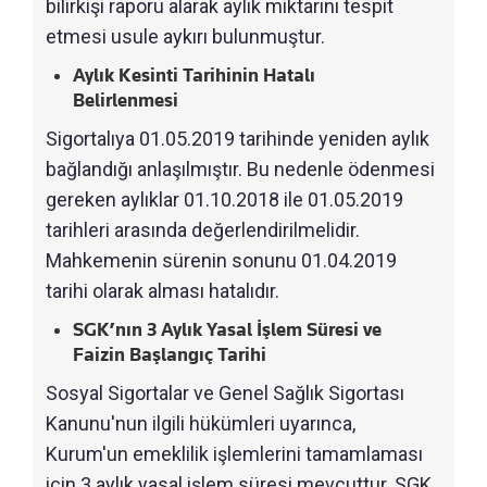
bilirkişi raporu alarak aylık miktarını tespit
etmesi usule aykırı bulunmuştur.
Aylık Kesinti Tarihinin Hatalı
Belirlenmesi
Sigortalıya 01.05.2019 tarihinde yeniden aylık
bağlandığı anlaşılmıştır. Bu nedenle ödenmesi
gereken aylıklar 01.10.2018 ile 01.05.2019
tarihleri arasında değerlendirilmelidir.
Mahkemenin sürenin sonunu 01.04.2019
tarihi olarak alması hatalıdır.
SGK’nın 3 Aylık Yasal İşlem Süresi ve
Faizin Başlangıç Tarihi
Sosyal Sigortalar ve Genel Sağlık Sigortası
Kanunu'nun ilgili hükümleri uyarınca,
Kurum'un emeklilik işlemlerini tamamlaması
için 3 aylık yasal işlem süresi mevcuttur. SGK,