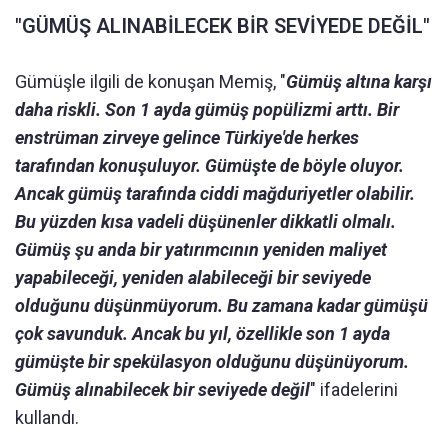
"GÜMÜŞ ALINABİLECEK BİR SEVİYEDE DEĞİL"
Gümüşle ilgili de konuşan Memiş, "
Gümüş altına karşı
daha riskli. Son 1 ayda gümüş popülizmi arttı. Bir
enstrüman zirveye gelince Türkiye'de herkes
tarafından konuşuluyor. Gümüşte de böyle oluyor.
Ancak gümüş tarafında ciddi mağduriyetler olabilir.
Bu yüzden kısa vadeli düşünenler dikkatli olmalı.
Gümüş şu anda bir yatırımcının yeniden maliyet
yapabileceği, yeniden alabileceği bir seviyede
olduğunu düşünmüyorum. Bu zamana kadar gümüşü
çok savunduk. Ancak bu yıl, özellikle son 1 ayda
gümüşte bir spekülasyon olduğunu düşünüyorum.
Gümüş alınabilecek bir seviyede değil
" ifadelerini
kullandı.