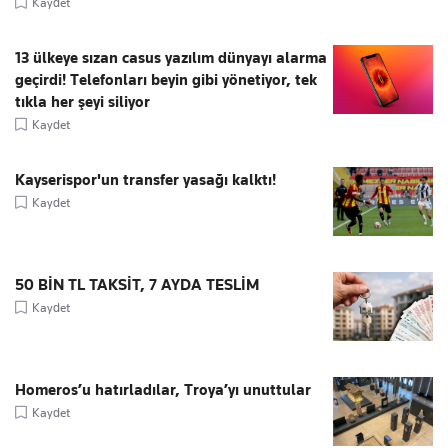
Kaydet
13 ülkeye sızan casus yazılım dünyayı alarma
geçirdi! Telefonları beyin gibi yönetiyor, tek
tıkla her şeyi siliyor
Kaydet
Kayserispor'un transfer yasağı kalktı!
Kaydet
50 BİN TL TAKSİT, 7 AYDA TESLİM
Kaydet
Homeros’u hatırladılar, Troya’yı unuttular
Kaydet