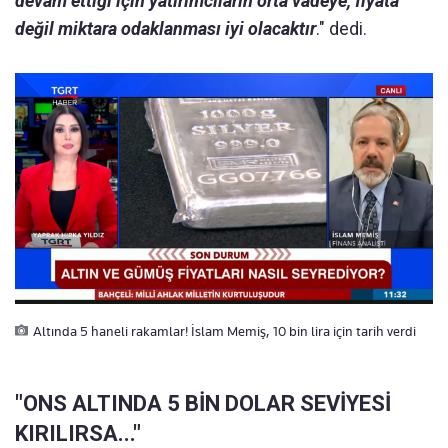
devam ettiği için yatırımcıların orta vadeye, fiyata
değil miktara odaklanması iyi olacaktır
." dedi.
Altında 5 haneli rakamlar! İslam Memiş, 10 bin lira için tarih verdi
"ONS ALTINDA 5 BİN DOLAR SEVİYESİ
KIRILIRSA..."