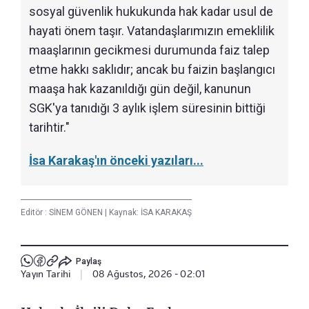
sosyal güvenlik hukukunda hak kadar usul de
hayati önem taşır. Vatandaşlarımızın emeklilik
maaşlarının gecikmesi durumunda faiz talep
etme hakkı saklıdır; ancak bu faizin başlangıcı
maaşa hak kazanıldığı gün değil, kanunun
SGK'ya tanıdığı 3 aylık işlem süresinin bittiği
tarihtir."
İsa Karakaş'ın önceki yazıları...
Editör :
SİNEM GÖNEN
|
Kaynak: İSA KARAKAŞ
Paylaş
Yayın Tarihi
|
08 Ağustos, 2026 - 02:01