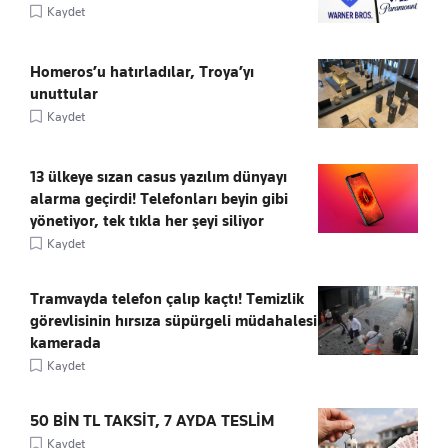
Kaydet
Homeros’u hatırladılar, Troya’yı
unuttular
Kaydet
13 ülkeye sızan casus yazılım dünyayı
alarma geçirdi! Telefonları beyin gibi
yönetiyor, tek tıkla her şeyi siliyor
Kaydet
Tramvayda telefon çalıp kaçtı! Temizlik
görevlisinin hırsıza süpürgeli müdahalesi
kamerada
Kaydet
50 BİN TL TAKSİT, 7 AYDA TESLİM
Kaydet