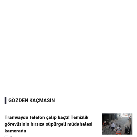
GÖZDEN KAÇMASIN
Tramvayda telefon çalıp kaçtı! Temizlik
görevlisinin hırsıza süpürgeli müdahalesi
kamerada