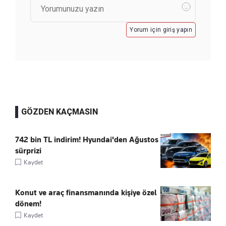
Yorum için giriş yapın
GÖZDEN KAÇMASIN
742 bin TL indirim! Hyundai'den Ağustos
sürprizi
Kaydet
Konut ve araç finansmanında kişiye özel
dönem!
Kaydet