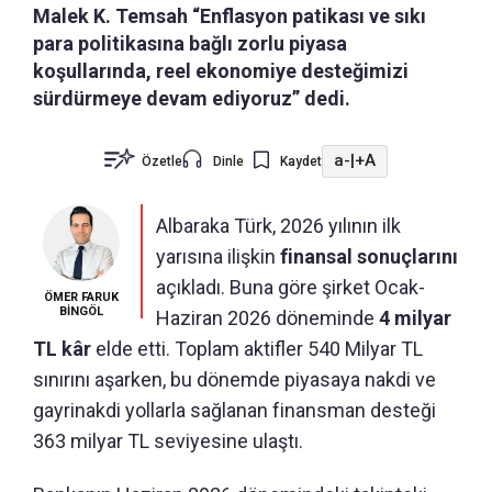
Malek K. Temsah “Enflasyon patikası ve sıkı
para politikasına bağlı zorlu piyasa
koşullarında, reel ekonomiye desteğimizi
sürdürmeye devam ediyoruz” dedi.
a-
|
+A
Özetle
Dinle
Kaydet
Albaraka Türk, 2026 yılının ilk
yarısına ilişkin
finansal sonuçlarını
açıkladı. Buna göre şirket Ocak-
ÖMER FARUK
BİNGÖL
Haziran 2026 döneminde
4 milyar
TL kâr
elde etti. Toplam aktifler 540 Milyar TL
sınırını aşarken, bu dönemde piyasaya nakdi ve
gayrinakdi yollarla sağlanan finansman desteği
363 milyar TL seviyesine ulaştı.