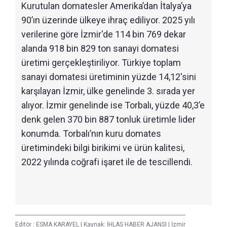
Kurutulan domatesler Amerika’dan İtalya’ya
90’ın üzerinde ülkeye ihraç ediliyor. 2025 yılı
verilerine göre İzmir'de 114 bin 769 dekar
alanda 918 bin 829 ton sanayi domatesi
üretimi gerçekleştiriliyor. Türkiye toplam
sanayi domatesi üretiminin yüzde 14,12'sini
karşılayan İzmir, ülke genelinde 3. sırada yer
alıyor. İzmir genelinde ise Torbalı, yüzde 40,3’e
denk gelen 370 bin 887 tonluk üretimle lider
konumda. Torbalı’nın kuru domates
üretimindeki bilgi birikimi ve ürün kalitesi,
2022 yılında coğrafi işaret ile de tescillendi.
Editör :
ESMA KARAYEL
|
Kaynak: İHLAS HABER AJANSI
|
İzmir