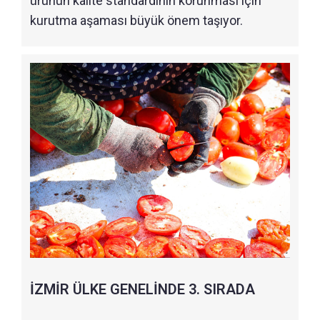
ürünün kalite standardının korunması için
kurutma aşaması büyük önem taşıyor.
İZMİR ÜLKE GENELİNDE 3. SIRADA