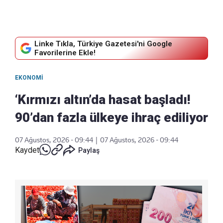
Linke Tıkla, Türkiye Gazetesi'ni Google
Favorilerine Ekle!
EKONOMI
‘Kırmızı altın’da hasat başladı!
90’dan fazla ülkeye ihraç ediliyor
07 Ağustos, 2026 - 09:44
|
07 Ağustos, 2026 - 09:44
Kaydet
Paylaş