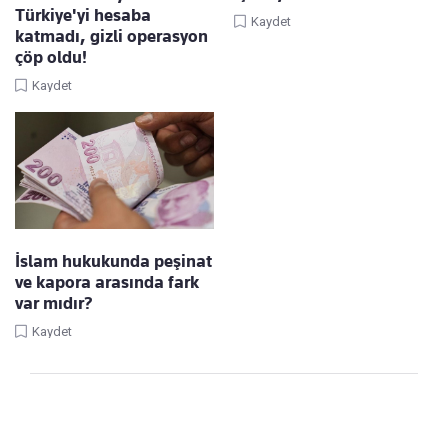
Türkiye'yi hesaba
Kaydet
katmadı, gizli operasyon
çöp oldu!
Kaydet
İslam hukukunda peşinat
ve kapora arasında fark
var mıdır?
Kaydet