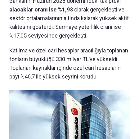
Bankanın Haziran 2026 dönemindeki takipteki
alacaklar oranı ise %1,93
olarak gerçekleşti ve
sektör ortalamalarının altında kalarak yüksek aktif
kalitesini gösterdi. Sermaye yeterlilik oranı ise
%17,05 seviyesinde gerçekleşti.
Katılma ve özel cari hesaplar aracılığıyla toplanan
fonların büyüklüğü 330 milyar TL’ye yükseldi.
Toplanan kaynaklar içinde özel cari hesapların
payı %46,7 ile yüksek seyrini korudu.