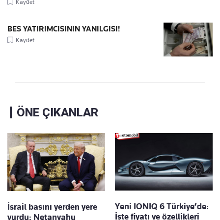
Kaydet
BES YATIRIMCISININ YANILGISI!
Kaydet
ÖNE ÇIKANLAR
Yeni IONIQ 6 Türkiye’de:
İsrail basını yerden yere
İşte fiyatı ve özellikleri
vurdu: Netanyahu