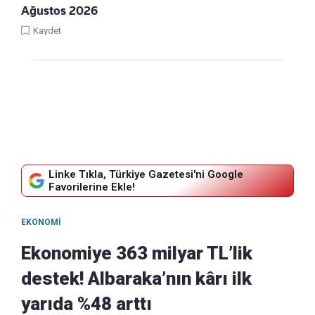
Ağustos 2026
Kaydet
Linke Tıkla, Türkiye Gazetesi'ni Google
Favorilerine Ekle!
EKONOMI
Ekonomiye 363 milyar TL’lik
destek! Albaraka’nın kârı ilk
yarıda %48 arttı