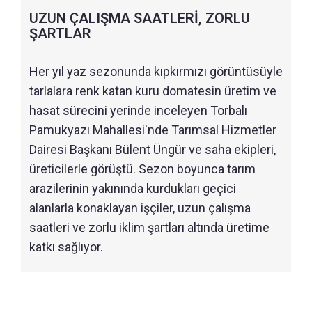
UZUN ÇALIŞMA SAATLERİ, ZORLU
ŞARTLAR
Her yıl yaz sezonunda kıpkırmızı görüntüsüyle
tarlalara renk katan kuru domatesin üretim ve
hasat sürecini yerinde inceleyen Torbalı
Pamukyazı Mahallesi'nde Tarımsal Hizmetler
Dairesi Başkanı Bülent Üngür ve saha ekipleri,
üreticilerle görüştü. Sezon boyunca tarım
arazilerinin yakınında kurdukları geçici
alanlarla konaklayan işçiler, uzun çalışma
saatleri ve zorlu iklim şartları altında üretime
katkı sağlıyor.