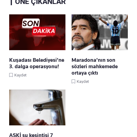
ÖNE ÇIKANLAR
Kuşadası Belediyesi'ne
Maradona'nın son
3. dalga operasyonu!
sözleri mahkemede
ortaya çıktı
Kaydet
Kaydet
ASKİ su kesintisi 7