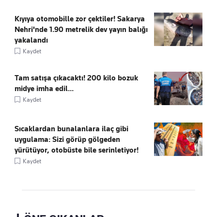
Kıyıya otomobille zor çektiler! Sakarya
Nehri'nde 1.90 metrelik dev yayın balığı
yakalandı
Kaydet
Tam satışa çıkacaktı! 200 kilo bozuk
midye imha edil...
Kaydet
Sıcaklardan bunalanlara ilaç gibi
uygulama: Sizi görüp gölgeden
yürütüyor, otobüste bile serinletiyor!
Kaydet