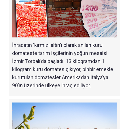
İhracatın 'kırmızı altın'ı olarak anılan kuru
domateste tarım işçilerinin yoğun mesaisi
İzmir Torbalı’da başladı. 13 kilogramdan 1
kilogram kuru domates çıkıyor, binbir emekle
kurutulan domatesler Amerika’dan İtalya’ya
90’ın üzerinde ülkeye ihraç ediliyor.