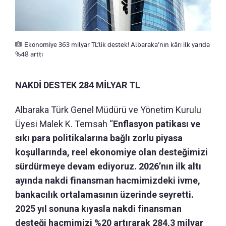
Ekonomiye 363 milyar TL’lik destek! Albaraka’nın kârı ilk yarıda
%48 arttı
NAKDİ DESTEK 284 MİLYAR TL
Albaraka Türk Genel Müdürü ve Yönetim Kurulu
Üyesi Malek K. Temsah “
Enflasyon patikası ve
sıkı para politikalarına bağlı zorlu piyasa
koşullarında, reel ekonomiye olan desteğimizi
sürdürmeye devam ediyoruz. 2026’nın ilk altı
ayında nakdi finansman hacmimizdeki ivme,
bankacılık ortalamasının üzerinde seyretti.
2025 yıl sonuna kıyasla nakdi finansman
desteği hacmimizi %20 artırarak 284,3 milyar