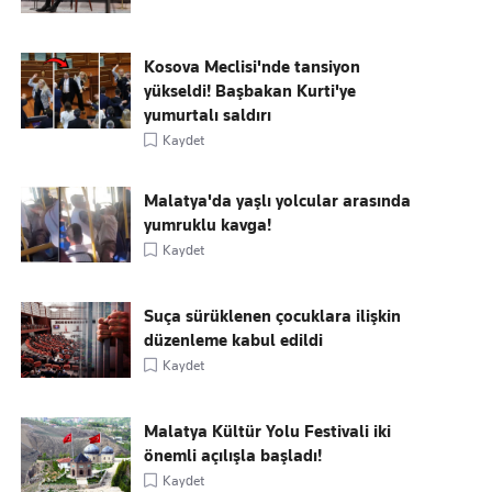
Kosova Meclisi'nde tansiyon
yükseldi! Başbakan Kurti'ye
yumurtalı saldırı
Kaydet
Malatya'da yaşlı yolcular arasında
yumruklu kavga!
Kaydet
Suça sürüklenen çocuklara ilişkin
düzenleme kabul edildi
Kaydet
Malatya Kültür Yolu Festivali iki
önemli açılışla başladı!
Kaydet