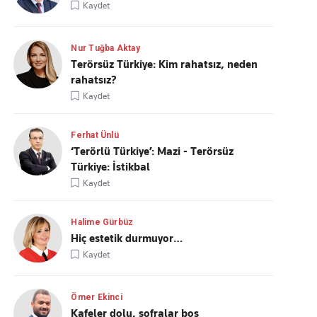
Kaydet
Nur Tuğba Aktay
Terörsüz Türkiye: Kim rahatsız, neden
rahatsız?
Kaydet
Ferhat Ünlü
‘Terörlü Türkiye’: Mazi - Terörsüz
Türkiye: İstikbal
Kaydet
Halime Gürbüz
Hiç estetik durmuyor…
Kaydet
Ömer Ekinci
Kafeler dolu, sofralar boş