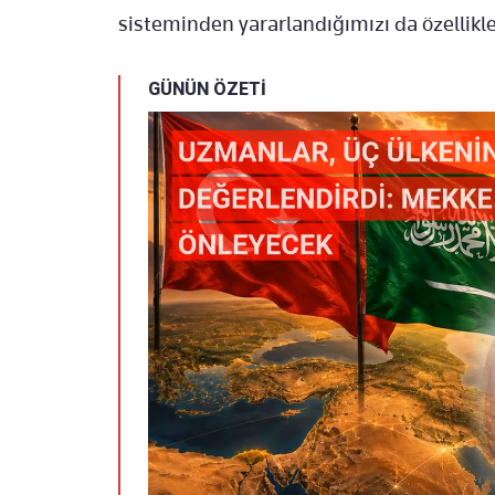
sisteminden yararlandığımızı da özellikl
GÜNÜN ÖZETİ