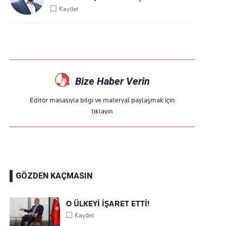
Kaydet
Bize Haber Verin
Editör masasıyla bilgi ve materyal paylaşmak için
tıklayın
GÖZDEN KAÇMASIN
O ÜLKEYİ İŞARET ETTİ!
Kaydet