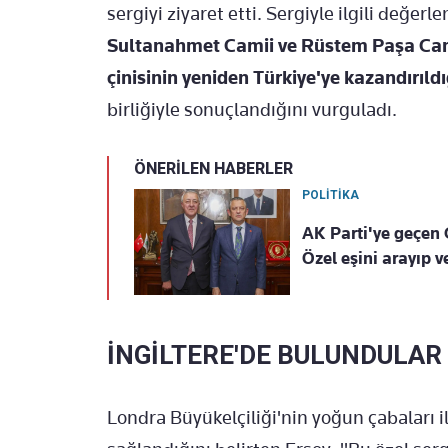
sergiyi ziyaret etti. Sergiyle ilgili değe
Sultanahmet Camii ve Rüstem Paşa Camii'
çinisinin yeniden Türkiye'ye kazandırıldı
birliğiyle sonuçlandığını vurguladı.
ÖNERİLEN HABERLER
POLİTİKA
AK Parti'ye geçen
Özel eşini arayıp ve
İNGİLTERE'DE BULUNDULAR
Londra Büyükelçiliği'nin yoğun çabaları il