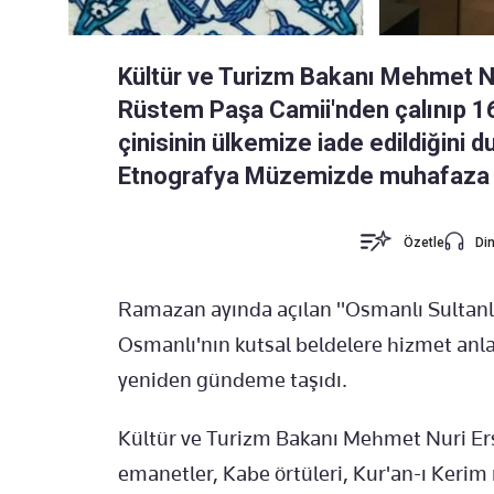
Kültür ve Turizm Bakanı Mehmet N
Rüstem Paşa Camii'nden çalınıp 16'n
çinisinin ülkemize iade edildiğini d
Etnografya Müzemizde muhafaza alt
Özetle
Din
Ramazan ayında açılan "Osmanlı Sultanla
Osmanlı'nın kutsal beldelere hizmet anlay
yeniden gündeme taşıdı.
Kültür ve Turizm Bakanı Mehmet Nuri Er
emanetler, Kabe örtüleri, Kur'an-ı Kerim n