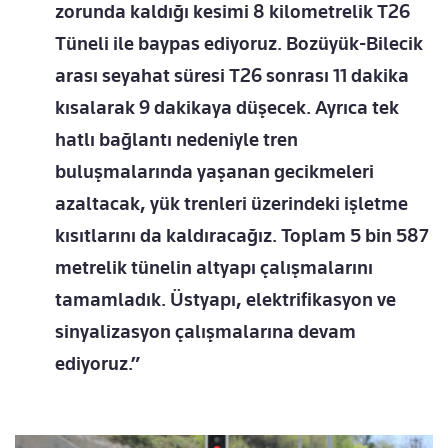
zorunda kaldığı kesimi 8 kilometrelik T26
Tüneli ile baypas ediyoruz. Bozüyük-Bilecik
arası seyahat süresi T26 sonrası 11 dakika
kısalarak 9 dakikaya düşecek. Ayrıca tek
hatlı bağlantı nedeniyle tren
buluşmalarında yaşanan gecikmeleri
azaltacak, yük trenleri üzerindeki işletme
kısıtlarını da kaldıracağız. Toplam 5 bin 587
metrelik tünelin altyapı çalışmalarını
tamamladık. Üstyapı, elektrifikasyon ve
sinyalizasyon çalışmalarına devam
ediyoruz.”