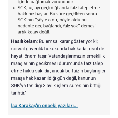
içinde bağlamak zorundadır.
SGK, üç ayı geçirdiği anda faiz talep etme
hakkınız başlar. Bu süre geçtikten sonra
SGK’nın “şöyle oldu, böyle oldu bu
nedenle geç bağlandı, faiz yok” demesi
artık kolay değil.
Hasılıkelam
: Bu emsal karar gösteriyor ki;
sosyal güvenlik hukukunda hak kadar usul de
hayati önem taşır. Vatandaşlarımızın emeklilik
maaşlarının gecikmesi durumunda faiz talep
etme hakkı saklıdır; ancak bu faizin başlangıcı
maaşa hak kazanıldığı gün değil, kanunun
SGK'ya tanıdığı 3 aylık işlem süresinin bittiği
tarihtir."
İsa Karakaş'ın önceki yazıları...