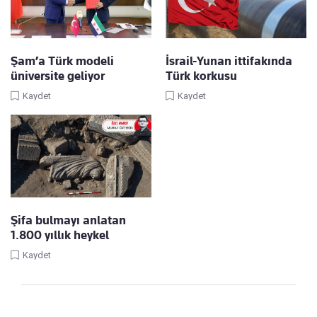
Şam’a Türk modeli
İsrail-Yunan ittifakında
üniversite geliyor
Türk korkusu
Kaydet
Kaydet
Şifa bulmayı anlatan
1.800 yıllık heykel
Kaydet