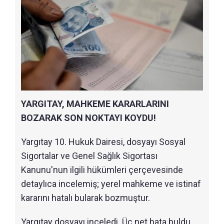
YARGITAY, MAHKEME KARARLARINI
BOZARAK SON NOKTAYI KOYDU!
Yargıtay 10. Hukuk Dairesi, dosyayı Sosyal
Sigortalar ve Genel Sağlık Sigortası
Kanunu'nun ilgili hükümleri çerçevesinde
detaylıca incelemiş; yerel mahkeme ve istinaf
kararını hatalı bularak bozmuştur.
Yargıtay dosyayı inceledi. Üç net hata buldu.