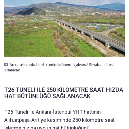
Ankara-İstanbul hızlı treninde önemli çalışma! Seyahat süresi
kısalacak
T26 TÜNELİ İLE 250 KİLOMETRE SAAT HIZDA
HAT BÜTÜNLÜĞÜ SAĞLANACAK
T26 Tüneli ile Ankara-İstanbul YHT hattının
Alifuatpaşa-Arifiye kesiminde 250 kilometre saat
işletme hızına uygun hat bütünlüğünü