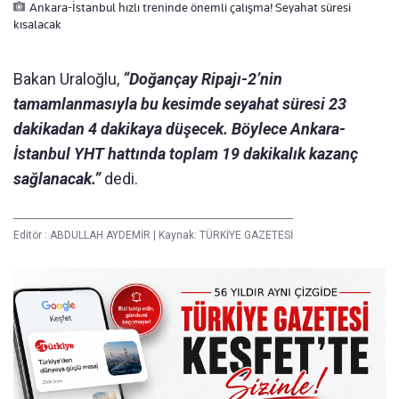
Ankara-İstanbul hızlı treninde önemli çalışma! Seyahat süresi
kısalacak
Bakan Uraloğlu,
“Doğançay Ripajı-2’nin
tamamlanmasıyla bu kesimde seyahat süresi 23
dakikadan 4 dakikaya düşecek. Böylece Ankara-
İstanbul YHT hattında toplam 19 dakikalık kazanç
sağlanacak.”
dedi.
Editör :
ABDULLAH AYDEMİR
|
Kaynak: TÜRKİYE GAZETESİ