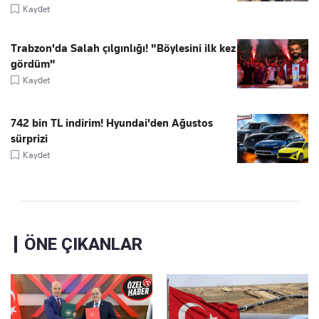
Kaydet
Trabzon'da Salah çılgınlığı! "Böylesini ilk kez
gördüm"
Kaydet
742 bin TL indirim! Hyundai'den Ağustos
sürprizi
Kaydet
ÖNE ÇIKANLAR