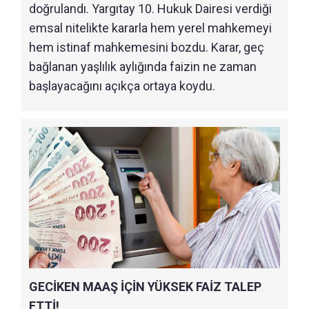
doğrulandı. Yargıtay 10. Hukuk Dairesi verdiği
emsal nitelikte kararla hem yerel mahkemeyi
hem istinaf mahkemesini bozdu. Karar, geç
bağlanan yaşlılık aylığında faizin ne zaman
başlayacağını açıkça ortaya koydu.
GECİKEN MAAŞ İÇİN YÜKSEK FAİZ TALEP
ETTİ!