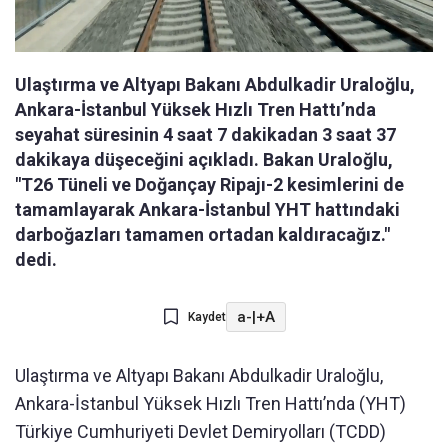
Ulaştırma ve Altyapı Bakanı Abdulkadir Uraloğlu,
Ankara-İstanbul Yüksek Hızlı Tren Hattı’nda
seyahat süresinin 4 saat 7 dakikadan 3 saat 37
dakikaya düşeceğini açıkladı. Bakan Uraloğlu,
"T26 Tüneli ve Doğançay Ripajı-2 kesimlerini de
tamamlayarak Ankara-İstanbul YHT hattındaki
darboğazları tamamen ortadan kaldıracağız."
dedi.
a-
|
+A
Kaydet
Ulaştırma ve Altyapı Bakanı Abdulkadir Uraloğlu,
Ankara-İstanbul Yüksek Hızlı Tren Hattı’nda (YHT)
Türkiye Cumhuriyeti Devlet Demiryolları (TCDD)