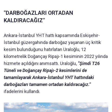
"DARBOĞAZLARI ORTADAN
KALDIRACAĞIZ”
Ankara-İstanbul YHT hattı kapsamında Eskişehir-
İstanbul güzergahında darboğaz yaşanan üç kritik
kesim bulunduğunu hatırlatan Uraloğlu, 12
kilometrelik Doğançay Ripajı-1 kesiminin 2022 yılında
hizmete açıldığını anımsattı. Uraloğlu,
“Şimdi T26
Tüneli ve Doğançay Ripajı-2 kesimlerini de
tamamlayarak Ankara-İstanbul YHT hattındaki
darboğazları tamamen ortadan kaldıracağız.”
ifadelerini kullandı.