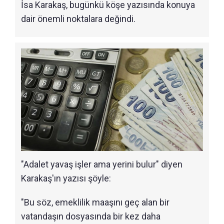
İsa Karakaş, bugünkü köşe yazısında konuya
dair önemli noktalara değindi.
"Adalet yavaş işler ama yerini bulur" diyen
Karakaş'ın yazısı şöyle:
"Bu söz, emeklilik maaşını geç alan bir
vatandaşın dosyasında bir kez daha