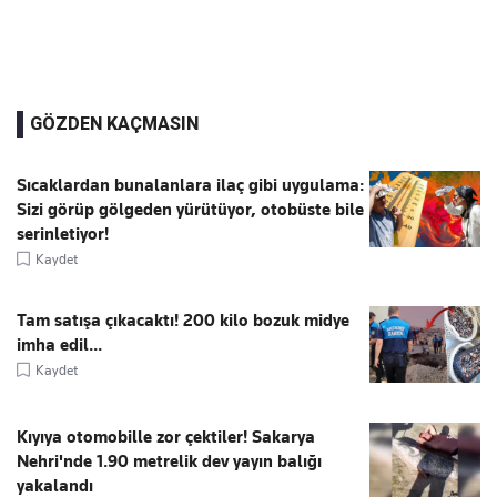
GÖZDEN KAÇMASIN
Sıcaklardan bunalanlara ilaç gibi uygulama:
Sizi görüp gölgeden yürütüyor, otobüste bile
serinletiyor!
Kaydet
Tam satışa çıkacaktı! 200 kilo bozuk midye
imha edil...
Kaydet
Kıyıya otomobille zor çektiler! Sakarya
Nehri'nde 1.90 metrelik dev yayın balığı
yakalandı