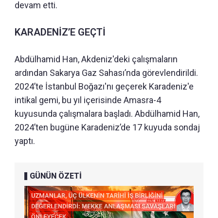
devam etti.
KARADENİZ’E GEÇTİ
Abdülhamid Han, Akdeniz'deki çalışmaların
ardından Sakarya Gaz Sahası’nda görevlendirildi.
2024’te İstanbul Boğazı'nı geçerek Karadeniz'e
intikal gemi, bu yıl içerisinde Amasra-4
kuyusunda çalışmalara başladı. Abdülhamid Han,
2024’ten bugüne Karadeniz’de 17 kuyuda sondaj
yaptı.
GÜNÜN ÖZETİ