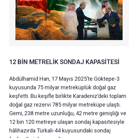
12 BİN METRELİK SONDAJ KAPASİTESİ
Abdülhamid Han, 17 Mayıs 2025’te Göktepe-3
kuyusunda 75 milyar metreküplük doğal gaz
keşfetti. Bu keşifle birlikte Karadeniz’deki toplam
doğal gaz rezervi 785 milyar metreküpe ulaştı.
Gemi, 238 metre uzunluğu, 42 metre genişliği ve
12 bin 120 metreye ulaşan sondaj kapasitesiyle
hâlihazırda Türkali-44 kuyusundaki sondaj