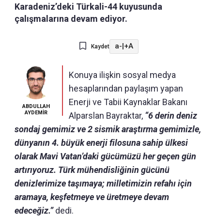
Karadeniz’deki Türkali-44 kuyusunda
çalışmalarına devam ediyor.
a-
|
+A
Kaydet
Konuya ilişkin sosyal medya
hesaplarından paylaşım yapan
Enerji ve Tabii Kaynaklar Bakanı
ABDULLAH
AYDEMİR
Alparslan Bayraktar,
“6 derin deniz
sondaj gemimiz ve 2 sismik araştırma gemimizle,
dünyanın 4. büyük enerji filosuna sahip ülkesi
olarak Mavi Vatan’daki gücümüzü her geçen gün
artırıyoruz. Türk mühendisliğinin gücünü
denizlerimize taşımaya; milletimizin refahı için
aramaya, keşfetmeye ve üretmeye devam
edeceğiz.”
dedi.