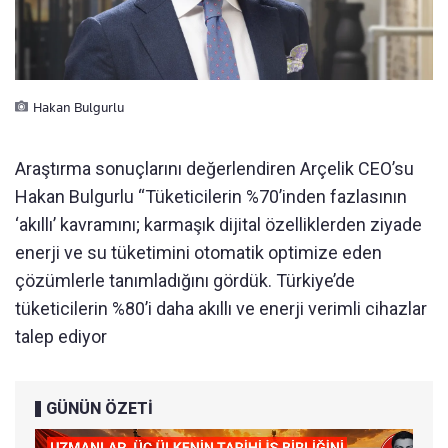
Hakan Bulgurlu
Araştırma sonuçlarını değerlendiren Arçelik CEO’su
Hakan Bulgurlu “Tüketicilerin %70’inden fazlasının
‘akıllı’ kavramını; karmaşık dijital özelliklerden ziyade
enerji ve su tüketimini otomatik optimize eden
çözümlerle tanımladığını gördük. Türkiye’de
tüketicilerin %80’i daha akıllı ve enerji verimli cihazlar
talep ediyor
GÜNÜN ÖZETİ