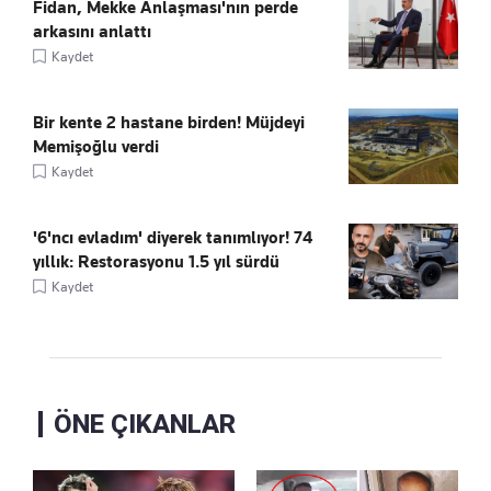
Fidan, Mekke Anlaşması'nın perde
arkasını anlattı
Kaydet
Bir kente 2 hastane birden! Müjdeyi
Memişoğlu verdi
Kaydet
'6'ncı evladım' diyerek tanımlıyor! 74
yıllık: Restorasyonu 1.5 yıl sürdü
Kaydet
ÖNE ÇIKANLAR