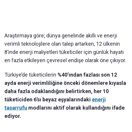
Araştırmaya göre; dünya genelinde akıllı ve enerji
verimli teknolojilere olan talep artarken, 12 ülkenin
8’inde enerji maliyetleri tüketiciler için günlük hayatı
en fazla etkileyen çevresel endişe olarak öne çıkıyor.
Türkiye’de tüketicilerin
%40’ından fazlası son 12
ayda enerji verimliliğine önceki dönemlere kıyasla
daha fazla odaklandığını belirtirken, her 10
tüketiciden 6’sı beyaz eşyalarındaki
enerji
tasarrufu
modlarını aktif olarak kullandığını ifade
ediyor.