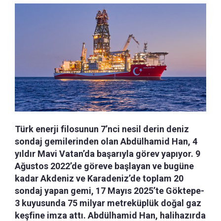
Türk enerji filosunun 7’nci nesil derin deniz
sondaj gemilerinden olan Abdülhamid Han, 4
yıldır Mavi Vatan’da başarıyla görev yapıyor. 9
Ağustos 2022’de göreve başlayan ve bugüne
kadar Akdeniz ve Karadeniz’de toplam 20
sondaj yapan gemi, 17 Mayıs 2025’te Göktepe-
3 kuyusunda 75 milyar metreküplük doğal gaz
keşfine imza attı. Abdülhamid Han, halihazırda