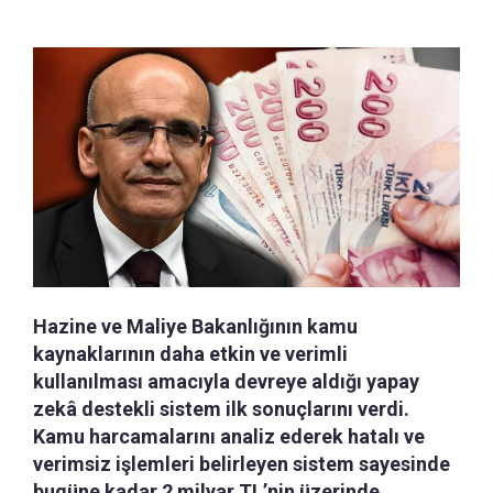
Hazine ve Maliye Bakanlığının kamu
kaynaklarının daha etkin ve verimli
kullanılması amacıyla devreye aldığı yapay
zekâ destekli sistem ilk sonuçlarını verdi.
Kamu harcamalarını analiz ederek hatalı ve
verimsiz işlemleri belirleyen sistem sayesinde
bugüne kadar 2 milyar TL’nin üzerinde