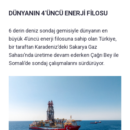
DÜNYANIN 4’ÜNCÜ ENERJİ FİLOSU
6 derin deniz sondaj gemisiyle dünyanın en
büyük 4’üncü enerji filosuna sahip olan Türkiye,
bir taraftan Karadeniz’deki Sakarya Gaz
Sahası’nda üretime devam ederken Çağrı Bey ile
Somali’de sondaj çalışmalarını sürdürüyor.