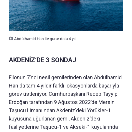
Abdülhamid Han ile gurur dolu 4 yıl
AKDENİZ’DE 3 SONDAJ
Filonun 7’nci nesil gemilerinden olan Abdülhamid
Han da tam 4 yıldır farklı lokasyonlarda başarıyla
görev üstleniyor. Cumhurbaşkanı Recep Tayyip
Erdoğan tarafından 9 Ağustos 2022’de Mersin
Taşucu Limanı'ndan Akdeniz'deki Yörükler-1
kuyusuna uğurlanan gemi, Akdeniz'deki
faaliyetlerine Taşucu-1 ve Akseki-1 kuyularında