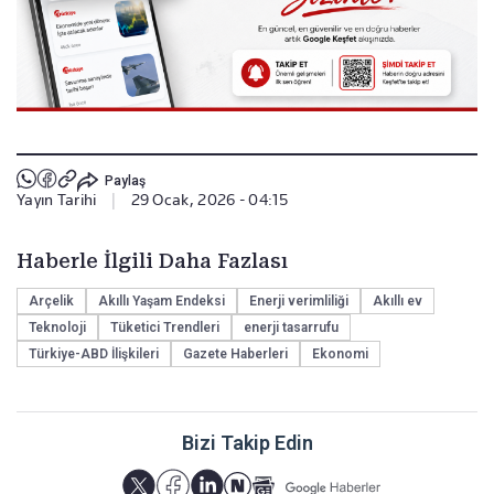
Paylaş
Yayın Tarihi
|
29 Ocak, 2026 - 04:15
Haberle İlgili Daha Fazlası
Arçelik
Akıllı Yaşam Endeksi
Enerji verimliliği
Akıllı ev
Teknoloji
Tüketici Trendleri
enerji tasarrufu
Türkiye-ABD İlişkileri
Gazete Haberleri
Ekonomi
Bizi Takip Edin