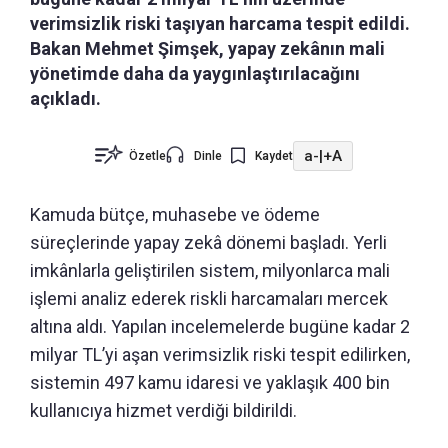
verimsizlik riski taşıyan harcama tespit edildi.
Bakan Mehmet Şimşek, yapay zekânın mali
yönetimde daha da yaygınlaştırılacağını
açıkladı.
a-
|
+A
Özetle
Dinle
Kaydet
Kamuda bütçe, muhasebe ve ödeme
süreçlerinde yapay zekâ dönemi başladı. Yerli
imkânlarla geliştirilen sistem, milyonlarca mali
işlemi analiz ederek riskli harcamaları mercek
altına aldı. Yapılan incelemelerde bugüne kadar 2
milyar TL’yi aşan verimsizlik riski tespit edilirken,
sistemin 497 kamu idaresi ve yaklaşık 400 bin
kullanıcıya hizmet verdiği bildirildi.