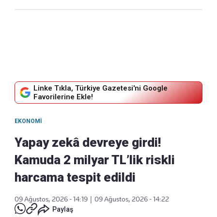
Linke Tıkla, Türkiye Gazetesi'ni Google
Favorilerine Ekle!
EKONOMI
Yapay zekâ devreye girdi!
Kamuda 2 milyar TL’lik riskli
harcama tespit edildi
09 Ağustos, 2026 - 14:19
|
09 Ağustos, 2026 - 14:22
Paylaş