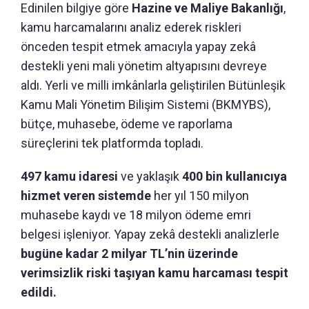
Edinilen bilgiye göre
Hazine ve Maliye Bakanlığı
,
kamu harcamalarını analiz ederek riskleri
önceden tespit etmek amacıyla yapay zekâ
destekli yeni mali yönetim altyapısını devreye
aldı. Yerli ve milli imkânlarla geliştirilen Bütünleşik
Kamu Mali Yönetim Bilişim Sistemi (BKMYBS),
bütçe, muhasebe, ödeme ve raporlama
süreçlerini tek platformda topladı.
497 kamu idaresi
ve yaklaşık
400 bin kullanıcıya
hizmet veren sistemde
her yıl 150 milyon
muhasebe kaydı ve 18 milyon ödeme emri
belgesi işleniyor. Yapay zekâ destekli analizlerle
bugüne kadar 2 milyar TL’nin üzerinde
verimsizlik riski taşıyan kamu harcaması tespit
edildi.