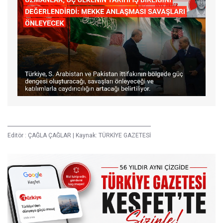
Editör :
ÇAĞLA ÇAĞLAR
|
Kaynak: TÜRKİYE GAZETESİ