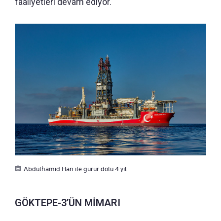
faaliyetleri devam ediyor.
Abdülhamid Han ile gurur dolu 4 yıl
GÖKTEPE-3’ÜN MİMARI