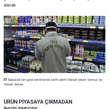
alacak.
Bakanlık'tan gıda sektöründe tarihi adım! Dikkat çeken 'domuz' ve
'böcek' detayı
ÜRÜN PİYASAYA ÇIKMADAN