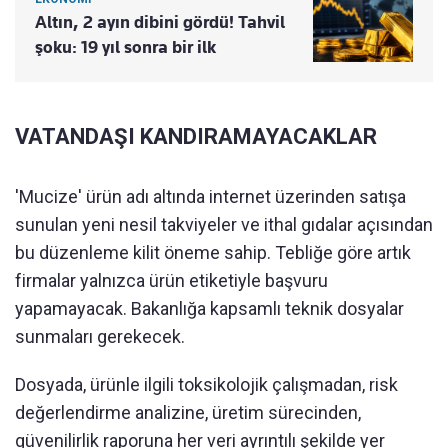
Altın, 2 ayın dibini gördü! Tahvil
şoku: 19 yıl sonra bir ilk
VATANDAŞI KANDIRAMAYACAKLAR
'Mucize' ürün adı altında internet üzerinden satışa
sunulan yeni nesil takviyeler ve ithal gıdalar açısından
bu düzenleme kilit öneme sahip. Tebliğe göre artık
firmalar yalnızca ürün etiketiyle başvuru
yapamayacak. Bakanlığa kapsamlı teknik dosyalar
sunmaları gerekecek.
Dosyada, ürünle ilgili toksikolojik çalışmadan, risk
değerlendirme analizine, üretim sürecinden,
güvenilirlik raporuna her veri ayrıntılı şekilde yer