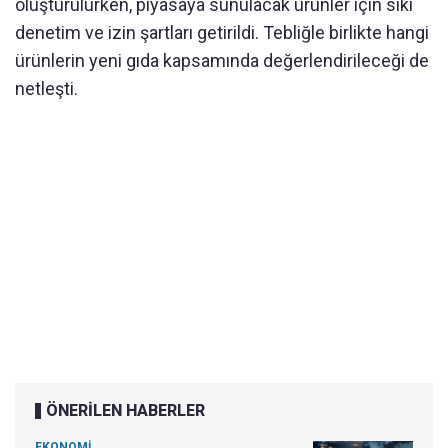
oluşturulurken, piyasaya sunulacak ürünler için sıkı
denetim ve izin şartları getirildi. Tebliğle birlikte hangi
ürünlerin yeni gıda kapsamında değerlendirileceği de
netleşti.
ÖNERİLEN HABERLER
EKONOMİ