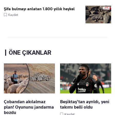
Şifa bulmayı anlatan 1.800 yıllık heykel
Kaydet
ÖNE ÇIKANLAR
Çobandan akılalmaz
Beşiktaş'tan ayrıldı, yeni
plan! Oyununu jandarma
takımı belli oldu
bozdu
Kaydet