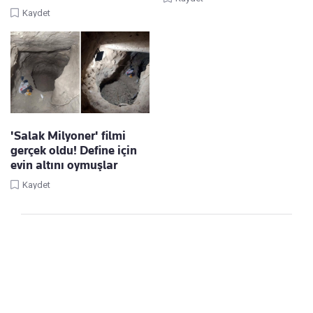
Kaydet
'Salak Milyoner' filmi
gerçek oldu! Define için
evin altını oymuşlar
Kaydet