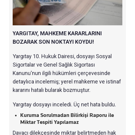
YARGITAY, MAHKEME KARARLARINI
BOZARAK SON NOKTAYI KOYDU!
Yargıtay 10. Hukuk Dairesi, dosyayı Sosyal
Sigortalar ve Genel Sağlık Sigortası
Kanunu'nun ilgili hükümleri çerçevesinde
detaylıca incelemiş; yerel mahkeme ve istinaf
kararını hatalı bularak bozmuştur.
Yargıtay dosyayı inceledi. Üç net hata buldu.
Kuruma Sorulmadan Bilirkişi Raporu ile
Miktar Tespiti Yapılamaz
Davacı dilekçesinde miktar belirtmeden hak