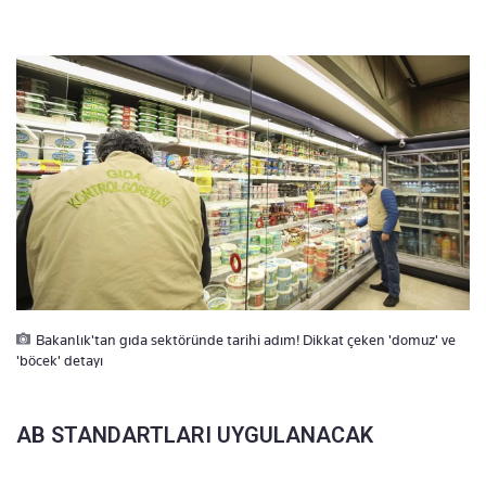
Bakanlık'tan gıda sektöründe tarihi adım! Dikkat çeken 'domuz' ve
'böcek' detayı
AB STANDARTLARI UYGULANACAK