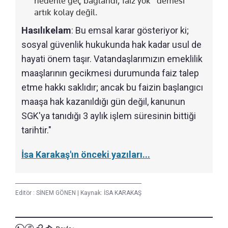
nedenle geç bağlandı, faiz yok” demesi
artık kolay değil.
Hasılıkelam
: Bu emsal karar gösteriyor ki;
sosyal güvenlik hukukunda hak kadar usul de
hayati önem taşır. Vatandaşlarımızın emeklilik
maaşlarının gecikmesi durumunda faiz talep
etme hakkı saklıdır; ancak bu faizin başlangıcı
maaşa hak kazanıldığı gün değil, kanunun
SGK'ya tanıdığı 3 aylık işlem süresinin bittiği
tarihtir."
İsa Karakaş'ın önceki yazıları...
Editör :
SİNEM GÖNEN
|
Kaynak: İSA KARAKAŞ