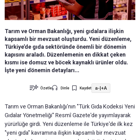
Tarım ve Orman Bakanlığı, yeni gıdalara ilişkin
kapsamlı bir mevzuat oluşturdu. Yeni düzenleme,
Türkiye’de gıda sektöründe önemli bir dönemin
kapısını araladı. Düzenlemenin en dikkat çeken
kısmı ise domuz ve böcek kaynaklı ürünler oldu.
İşte yeni dönemin detayları...
a-
|
+A
Özetle
Dinle
Kaydet
Tarım ve Orman Bakanlığı'nın "Türk Gıda Kodeksi Yeni
Gıdalar Yönetmeliği" Resmî Gazete'de yayımlayarak
yürürlüğe girdi. Yeni düzenleme ile Türkiye'de ilk kez
"yeni gıda" kavramına ilişkin kapsamlı bir mevzuat