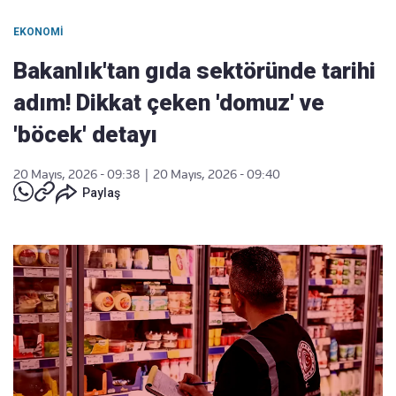
EKONOMI
Bakanlık'tan gıda sektöründe tarihi
adım! Dikkat çeken 'domuz' ve
'böcek' detayı
20 Mayıs, 2026 - 09:38
|
20 Mayıs, 2026 - 09:40
Paylaş