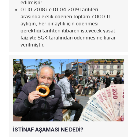
edilmiştir.
01.10.2018 ile 01.04.2019 tarihleri
arasında eksik ödenen toplam 7.000 TL
aylığın, her bir aylık için ödenmesi
gerektiği tarihten itibaren işleyecek yasal
faiziyle SGK tarafından ödenmesine karar
verilmiştir.
İSTİNAF AŞAMASI NE DEDİ?