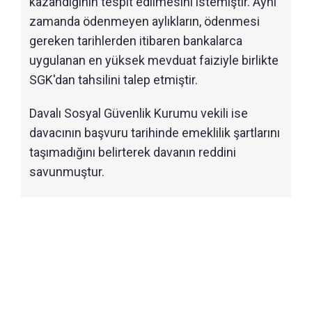
kazandığının tespit edilmesini istemiştir. Aynı
zamanda ödenmeyen aylıkların, ödenmesi
gereken tarihlerden itibaren bankalarca
uygulanan en yüksek mevduat faiziyle birlikte
SGK'dan tahsilini talep etmiştir.
Davalı Sosyal Güvenlik Kurumu vekili ise
davacının başvuru tarihinde emeklilik şartlarını
taşımadığını belirterek davanın reddini
savunmuştur.