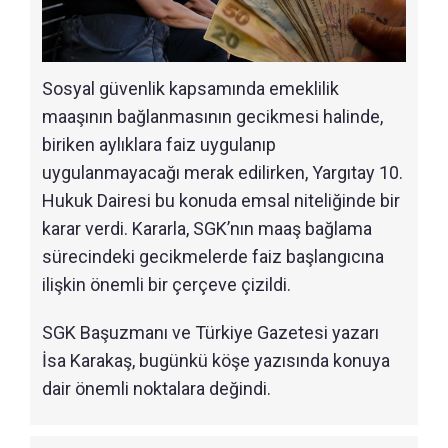
Sosyal güvenlik kapsamında emeklilik
maaşının bağlanmasının gecikmesi halinde,
biriken aylıklara faiz uygulanıp
uygulanmayacağı merak edilirken, Yargıtay 10.
Hukuk Dairesi bu konuda emsal niteliğinde bir
karar verdi. Kararla, SGK’nın maaş bağlama
sürecindeki gecikmelerde faiz başlangıcına
ilişkin önemli bir çerçeve çizildi.
SGK Başuzmanı ve Türkiye Gazetesi yazarı
İsa Karakaş, bugünkü köşe yazısında konuya
dair önemli noktalara değindi.