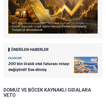
ÖNERİLEN HABERLER
EKONOMİ
200 bin liralık otel faturası rotayı
değiştirdi! Eve dönüş
DOMUZ VE BÖCEK KAYNAKLI GIDALARA
VETO