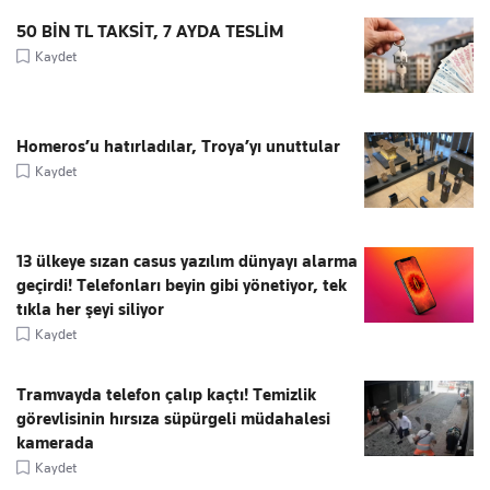
50 BİN TL TAKSİT, 7 AYDA TESLİM
Kaydet
Homeros’u hatırladılar, Troya’yı unuttular
Kaydet
13 ülkeye sızan casus yazılım dünyayı alarma
geçirdi! Telefonları beyin gibi yönetiyor, tek
tıkla her şeyi siliyor
Kaydet
Tramvayda telefon çalıp kaçtı! Temizlik
görevlisinin hırsıza süpürgeli müdahalesi
kamerada
Kaydet