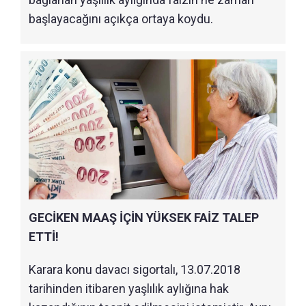
başlayacağını açıkça ortaya koydu.
GECİKEN MAAŞ İÇİN YÜKSEK FAİZ TALEP
ETTİ!
Karara konu davacı sigortalı, 13.07.2018
tarihinden itibaren yaşlılık aylığına hak