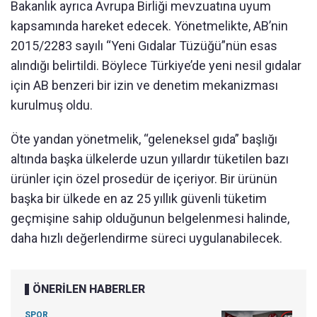
Bakanlık ayrıca Avrupa Birliği mevzuatına uyum
kapsamında hareket edecek. Yönetmelikte, AB’nin
2015/2283 sayılı “Yeni Gıdalar Tüzüğü”nün esas
alındığı belirtildi. Böylece Türkiye’de yeni nesil gıdalar
için AB benzeri bir izin ve denetim mekanizması
kurulmuş oldu.
Öte yandan yönetmelik, “geleneksel gıda” başlığı
altında başka ülkelerde uzun yıllardır tüketilen bazı
ürünler için özel prosedür de içeriyor. Bir ürünün
başka bir ülkede en az 25 yıllık güvenli tüketim
geçmişine sahip olduğunun belgelenmesi halinde,
daha hızlı değerlendirme süreci uygulanabilecek.
ÖNERİLEN HABERLER
SPOR