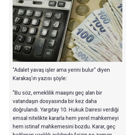
"Adalet yavaş işler ama yerini bulur" diyen
Karakaş'ın yazısı şöyle:
"Bu söz, emeklilik maaşını geç alan bir
vatandaşın dosyasında bir kez daha
doğrulandı. Yargıtay 10. Hukuk Dairesi verdiği
emsal nitelikte kararla hem yerel mahkemeyi
hem istinaf mahkemesini bozdu. Karar, geç
bağlanan yaşlılık aylığında faizin ne zaman