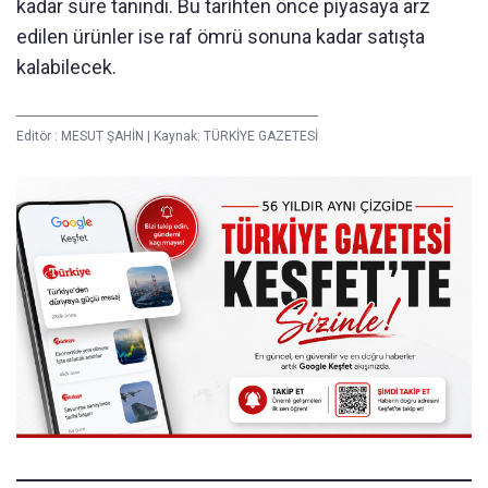
kadar süre tanındı. Bu tarihten önce piyasaya arz
edilen ürünler ise raf ömrü sonuna kadar satışta
kalabilecek.
Editör :
MESUT ŞAHİN
|
Kaynak: TÜRKİYE GAZETESİ