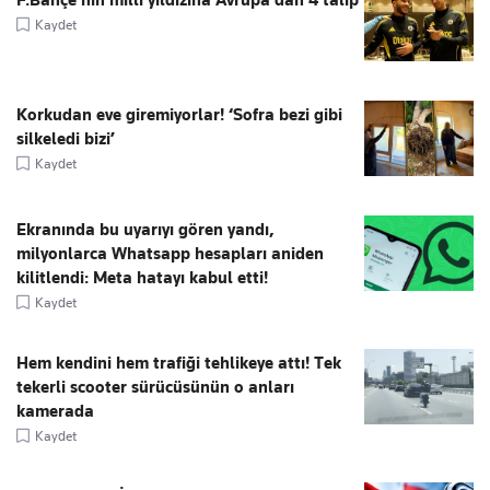
Kaydet
Korkudan eve giremiyorlar! ‘Sofra bezi gibi
silkeledi bizi’
Kaydet
Ekranında bu uyarıyı gören yandı,
milyonlarca Whatsapp hesapları aniden
kilitlendi: Meta hatayı kabul etti!
Kaydet
Hem kendini hem trafiği tehlikeye attı! Tek
tekerli scooter sürücüsünün o anları
kamerada
Kaydet