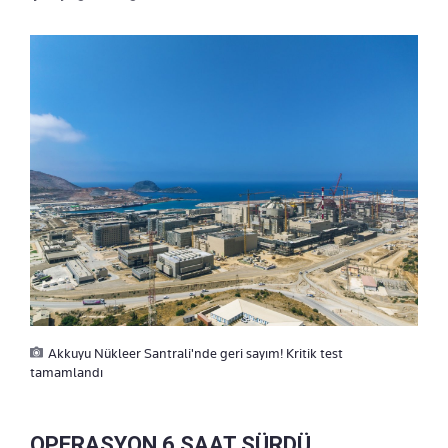
Akkuyu Nükleer Santrali'nde geri sayım! Kritik test
tamamlandı
OPERASYON 6 SAAT SÜRDÜ