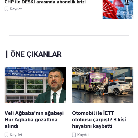
CHP ile DESKİ arasında abonelik krizi
Kaydet
ÖNE ÇIKANLAR
Veli Ağbaba'nın ağabeyi
Otomobil ile İETT
Hür Ağbaba gözaltına
otobüsü çarpıştı! 3 kişi
alındı
hayatını kaybetti
Kaydet
Kaydet