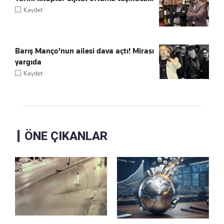
Kaydet
Barış Manço'nun ailesi dava açtı! Mirası
yargıda
Kaydet
ÖNE ÇIKANLAR