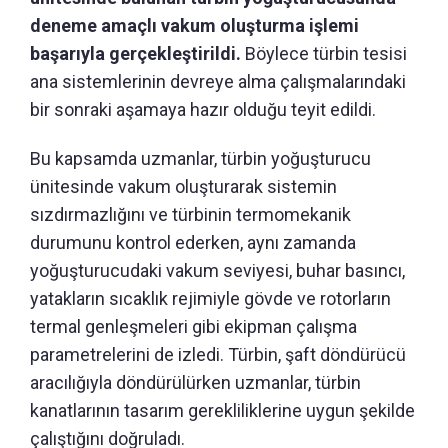
deneme amaçlı vakum oluşturma işlemi
başarıyla gerçekleştirildi.
Böylece türbin tesisi
ana sistemlerinin devreye alma çalışmalarındaki
bir sonraki aşamaya hazır olduğu teyit edildi.
Bu kapsamda uzmanlar, türbin yoğuşturucu
ünitesinde vakum oluşturarak sistemin
sızdırmazlığını ve türbinin termomekanik
durumunu kontrol ederken, aynı zamanda
yoğuşturucudaki vakum seviyesi, buhar basıncı,
yatakların sıcaklık rejimiyle gövde ve rotorların
termal genleşmeleri gibi ekipman çalışma
parametrelerini de izledi. Türbin, şaft döndürücü
aracılığıyla döndürülürken uzmanlar, türbin
kanatlarının tasarım gerekliliklerine uygun şekilde
çalıştığını doğruladı.