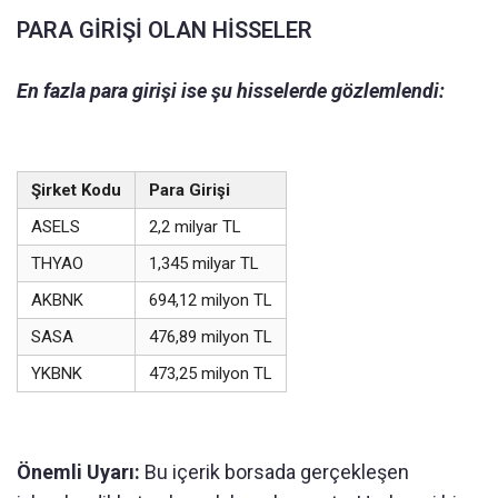
PARA GİRİŞİ OLAN HİSSELER
En fazla para girişi ise şu hisselerde gözlemlendi:
Şirket Kodu
Para Girişi
ASELS
2,2 milyar TL
THYAO
1,345 milyar TL
AKBNK
694,12 milyon TL
SASA
476,89 milyon TL
YKBNK
473,25 milyon TL
Önemli Uyarı:
Bu içerik borsada gerçekleşen