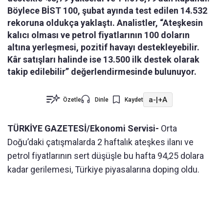
Böylece BİST 100, şubat ayında test edilen 14.532
rekoruna oldukça yaklaştı. Analistler, “Ateşkesin
kalıcı olması ve petrol fiyatlarının 100 doların
altına yerleşmesi, pozitif havayı destekleyebilir.
Kâr satışları halinde ise 13.500 ilk destek olarak
takip edilebilir” değerlendirmesinde bulunuyor.
a-
|
+A
Özetle
Dinle
Kaydet
TÜRKİYE GAZETESİ/Ekonomi Servisi-
Orta
Doğu’daki çatışmalarda 2 haftalık ateşkes ilanı ve
petrol fiyatlarının sert düşüşle bu hafta 94,25 dolara
kadar gerilemesi, Türkiye piyasalarına doping oldu.