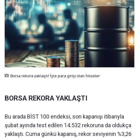
Borsa rekora yaklaştı! İşte para girişi olan hisseler
BORSA REKORA YAKLAŞTI
Bu arada BİST 100 endeksi, son kapanışı itibarıyla
şubat ayında test edilen 14.532 rekoruna da oldukça
yaklaştı. Cuma günkü kapanış, rekor seviyenin %3,26