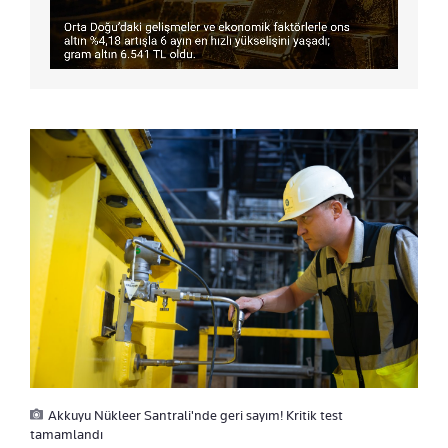
Akkuyu Nükleer Santrali'nde geri sayım! Kritik test
tamamlandı