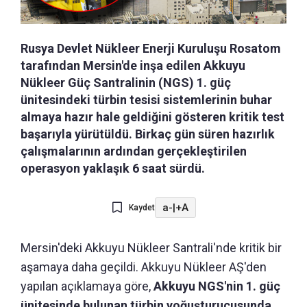
Rusya Devlet Nükleer Enerji Kuruluşu Rosatom
tarafından Mersin'de inşa edilen Akkuyu
Nükleer Güç Santralinin (NGS) 1. güç
ünitesindeki türbin tesisi sistemlerinin buhar
almaya hazır hale geldiğini gösteren kritik test
başarıyla yürütüldü. Birkaç gün süren hazırlık
çalışmalarının ardından gerçekleştirilen
operasyon yaklaşık 6 saat sürdü.
a-
|
+A
Kaydet
Mersin'deki Akkuyu Nükleer Santrali'nde kritik bir
aşamaya daha geçildi. Akkuyu Nükleer AŞ'den
yapılan açıklamaya göre,
Akkuyu NGS'nin 1. güç
ünitesinde bulunan türbin yoğuşturucusunda