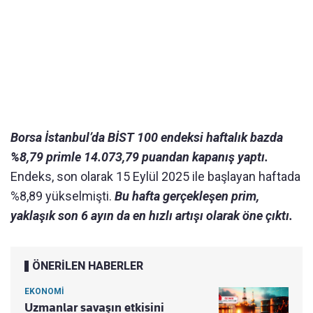
Borsa İstanbul’da BİST 100 endeksi haftalık bazda
%8,79 primle 14.073,79 puandan kapanış yaptı.
Endeks, son olarak 15 Eylül 2025 ile başlayan haftada
%8,89 yükselmişti.
Bu hafta gerçekleşen prim,
yaklaşık son 6 ayın da en hızlı artışı olarak öne çıktı.
ÖNERİLEN HABERLER
EKONOMİ
Uzmanlar savaşın etkisini