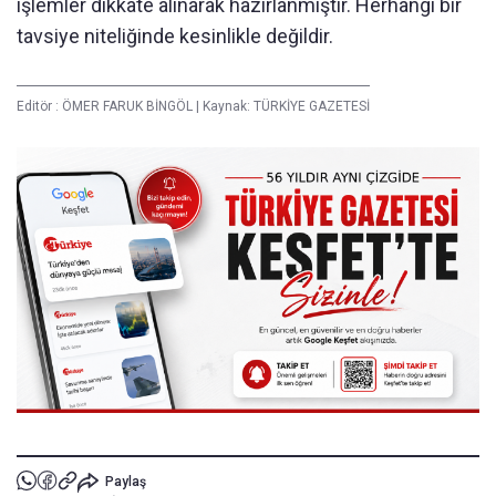
işlemler dikkate alınarak hazırlanmıştır. Herhangi bir
tavsiye niteliğinde kesinlikle değildir.
Editör :
ÖMER FARUK BİNGÖL
|
Kaynak: TÜRKİYE GAZETESİ
Paylaş