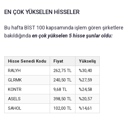
EN ÇOK YÜKSELEN HİSSELER
Bu hafta BİST 100 kapsamında işlem gören şirketlere
bakıldığında
en çok yükselen 5 hisse şunlar oldu:
Hisse Senedi Kodu
Fiyat
Yükseliş
RALYH
262,75 TL
%30,40
GLRMK
240,50 TL
%27,59
KONTR
9,68 TL
%24,58
ASELS
398,50 TL
%20,57
SAHOL
102,00 TL
%14,61