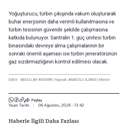
Yoğuşturucu, türbin çıkışında vakum oluşturarak
buhar enerjisinin daha verimli kullanılmasına ve
türbin tesisinin güvenilir şekilde çalışmasına
katkıda bulunuyor. Santralin 1. güç ünitesi türbin
binasındaki devreye alma çalışmalarının bir
sonraki önemli aşaması ise türbin jeneratörünün
gaz sızdırmazlığının kontrol edilmesi olacak.
Editör :
ABDULLAH AYDEMİR
|
Kaynak: ANADOLU AJANSI
|
Mersin
Paylaş
Yayın Tarihi
|
06 Ağustos, 2026 - 13:42
Haberle İlgili Daha Fazlası