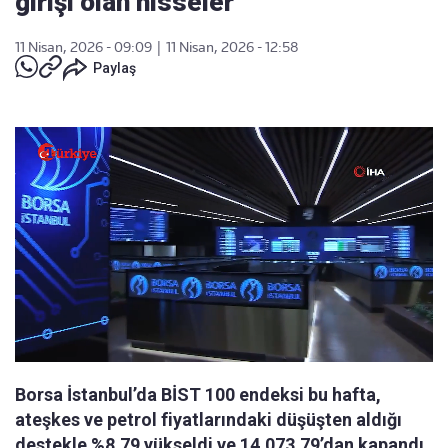
girişi olan hisseler
11 Nisan, 2026 - 09:09
|
11 Nisan, 2026 - 12:58
Paylaş
Borsa İstanbul’da BİST 100 endeksi bu hafta,
ateşkes ve petrol fiyatlarındaki düşüşten aldığı
destekle %8,79 yükseldi ve 14.073,79’dan kapandı.