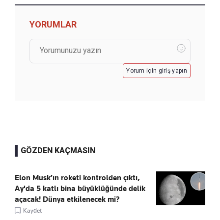
YORUMLAR
Yorum için giriş yapın
GÖZDEN KAÇMASIN
Elon Musk’ın roketi kontrolden çıktı,
Ay'da 5 katlı bina büyüklüğünde delik
açacak! Dünya etkilenecek mi?
Kaydet