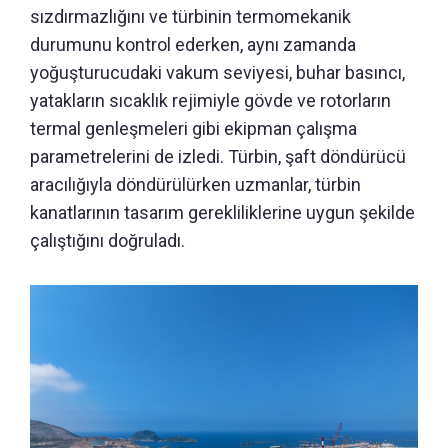
sızdırmazlığını ve türbinin termomekanik
durumunu kontrol ederken, aynı zamanda
yoğuşturucudaki vakum seviyesi, buhar basıncı,
yatakların sıcaklık rejimiyle gövde ve rotorların
termal genleşmeleri gibi ekipman çalışma
parametrelerini de izledi. Türbin, şaft döndürücü
aracılığıyla döndürülürken uzmanlar, türbin
kanatlarının tasarım gerekliliklerine uygun şekilde
çalıştığını doğruladı.