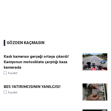
GÖZDEN KAÇMASIN
Kask kamerası gerçeği ortaya çıkardı!
Kamyonun motosiklete çarptığı kaza
kamerada
Kaydet
BES YATIRIMCISININ YANILGISI!
Kaydet