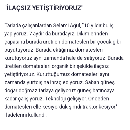
"İLAÇSIZ YETİŞTİRİYORUZ"
Tarlada çalışanlardan Selami Ağul, "10 yıldır bu işi
yapıyoruz. 7 aydır da buradayız. Dikimlerinden
çapasına burada üretilen domatesleri bir çocuk gibi
büyütüyoruz. Burada ektiğimiz domatesleri
kurutuyoruz aynı zamanda hale de satıyoruz. Burada
üretilen domatesleri organik bir şekilde ilaçsız
yetiştiriyoruz. Kuruttuğumuz domatesleri aynı
zamanda yurtdışına ihraç ediyoruz. Sabah güneş
doğar doğmaz tarlaya geliyoruz güneş batıncaya
kadar çalışıyoruz. Teknoloji gelişiyor. Önceden
domatesleri elle kesiyorduk şimdi traktör kesiyor"
ifadelerini kullandı.