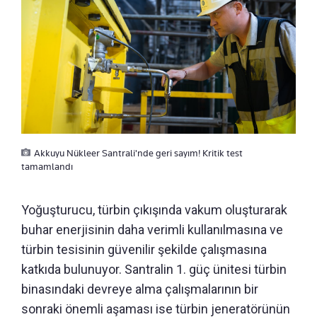
Akkuyu Nükleer Santrali'nde geri sayım! Kritik test
tamamlandı
Yoğuşturucu, türbin çıkışında vakum oluşturarak
buhar enerjisinin daha verimli kullanılmasına ve
türbin tesisinin güvenilir şekilde çalışmasına
katkıda bulunuyor. Santralin 1. güç ünitesi türbin
binasındaki devreye alma çalışmalarının bir
sonraki önemli aşaması ise türbin jeneratörünün