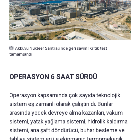
Akkuyu Nükleer Santrali'nde geri sayım! Kritik test
tamamlandı
OPERASYON 6 SAAT SÜRDÜ
Operasyon kapsamında çok sayıda teknolojik
sistem eş zamanlı olarak çalıştırıldı. Bunlar
arasında yedek devreye alma kazanları, vakum
sistemi, yatak yağlama sistemi, hidrolik kaldırma
sistemi, ana şaft döndürücü, buhar besleme ve
tahliye sistemleri ile ekipmanın termomekanik