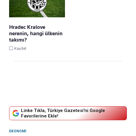
Hradec Kralove
nerenin, hangi ülkenin
takımı?
Kaydet
Linke Tıkla, Türkiye Gazetesi'ni Google
Favorilerine Ekle!
EKONOMI