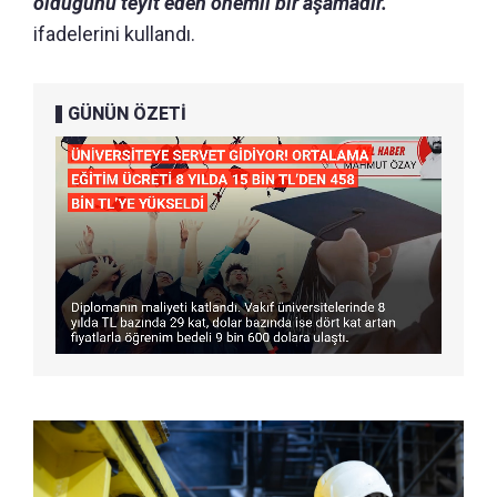
olduğunu teyit eden önemli bir aşamadır."
ifadelerini kullandı.
GÜNÜN ÖZETİ