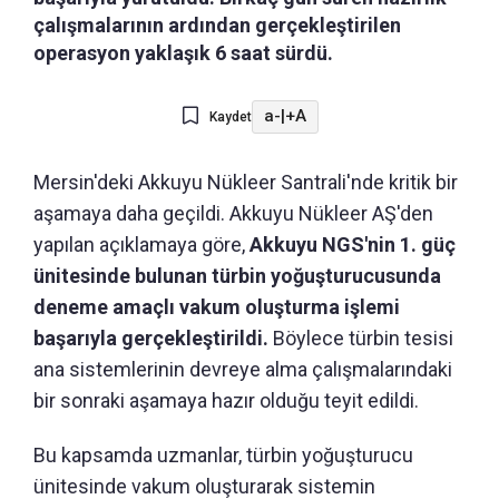
çalışmalarının ardından gerçekleştirilen
operasyon yaklaşık 6 saat sürdü.
a-
|
+A
Kaydet
Mersin'deki Akkuyu Nükleer Santrali'nde kritik bir
aşamaya daha geçildi. Akkuyu Nükleer AŞ'den
yapılan açıklamaya göre,
Akkuyu NGS'nin 1. güç
ünitesinde bulunan türbin yoğuşturucusunda
deneme amaçlı vakum oluşturma işlemi
başarıyla gerçekleştirildi.
Böylece türbin tesisi
ana sistemlerinin devreye alma çalışmalarındaki
bir sonraki aşamaya hazır olduğu teyit edildi.
Bu kapsamda uzmanlar, türbin yoğuşturucu
ünitesinde vakum oluşturarak sistemin