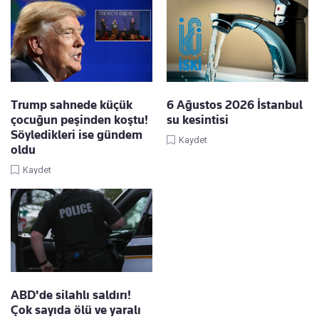
Trump sahnede küçük
6 Ağustos 2026 İstanbul
çocuğun peşinden koştu!
su kesintisi
Söyledikleri ise gündem
Kaydet
oldu
Kaydet
ABD'de silahlı saldırı!
Çok sayıda ölü ve yaralı