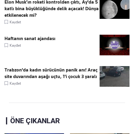
Elon Musk’ın roketi kontrolden çıktı, Ay'da 5
katlı bina büyüklüğünde delik açacak! Dünya
etkilenecek mi?
Kaydet
Haftanın sanat ajandası
Kaydet
Trabzon'da kadın sürücünün panik anı! Araç
site duvarından aşağı uçtu, 1'i çocuk 3 yaralı
Kaydet
ÖNE ÇIKANLAR