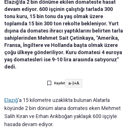
Elazığ'da 2 bin dönüme ekilen domateste hasat
devam ediyor. 600 işçinin çalıştığı tarlada 300
tonu kuru, 15 bin tonu da yaş olmak üzere
toplamda 15 bin 300 ton rekolte bekleniyor. Yurt
dışına da domates ihracı yaptıklarını belirten tarla
sahiplerinden Mehmet Sait Çetinkaya, "Amerika,
Fransa, İngiltere ve Hollanda başta olmak üzere
çoğu ülkeye gönderiliyor. Kuru domatesi 4 euroya
yaş domatesleri ise 9-10 lira arasında satıyoruz"
dedi.
a-
|
+A
Kaydet
Elazığ
'a 15 kilometre uzaklıkta bulunan Alatarla
köyünde 2 bin dönüm alana domates eken Mehmet
Salih Kıran ve Erhan Arıkboğan yaklaşık 600 işçiyle
hasada devam ediyor.