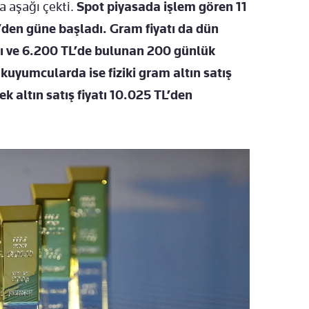
a aşağı çekti.
Spot piyasada işlem gören 11
’den güne başladı. Gram fiyatı da dün
dı ve 6.200 TL’de bulunan 200 günlük
 kuyumcularda ise fiziki gram altın satış
ek altın satış fiyatı 10.025 TL’den