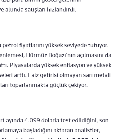
e altında satışları hızlandırdı.
petrol fiyatlarını yüksek seviyede tutuyor.
düzenlemesi, Hürmüz Boğazı’nın açılmasını da
tı. Piyasalarda yüksek enflasyon ve yüksek
eleri arttı. Faiz getirisi olmayan sarı metali
tları toparlanmakta güçlük çekiyor.
rt ayında 4.099 dolarla test edildiğini, son
rlamaya başladığını aktaran analistler,