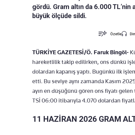
gördü. Gram altın da 6.000 TL’nin al
büyük ölçüde sildi.
Özetle
Din
TÜRKİYE GAZETESİ/Ö. Faruk Bingöl-
Kü
hareketlilik takip edilirken, ons dünkü i
dolardan kapanış yaptı. Bugünkü ilk işle
etti. Bu seviye aynı zamanda Kasım 2025’
ayın en düşüğünü gören ons fiyatı gelen t
TSİ 06:00 itibarıyla 4.070 dolardan fiyatl
11 HAZİRAN 2026 GRAM AL