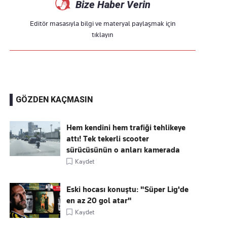
Bize Haber Verin
Editör masasıyla bilgi ve materyal paylaşmak için
tıklayın
GÖZDEN KAÇMASIN
Hem kendini hem trafiği tehlikeye
attı! Tek tekerli scooter
sürücüsünün o anları kamerada
Kaydet
Eski hocası konuştu: "Süper Lig'de
en az 20 gol atar"
Kaydet