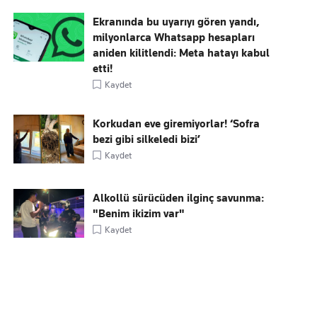
Ekranında bu uyarıyı gören yandı,
milyonlarca Whatsapp hesapları
aniden kilitlendi: Meta hatayı kabul
etti!
Kaydet
Korkudan eve giremiyorlar! ‘Sofra
bezi gibi silkeledi bizi’
Kaydet
Alkollü sürücüden ilginç savunma:
"Benim ikizim var"
Kaydet