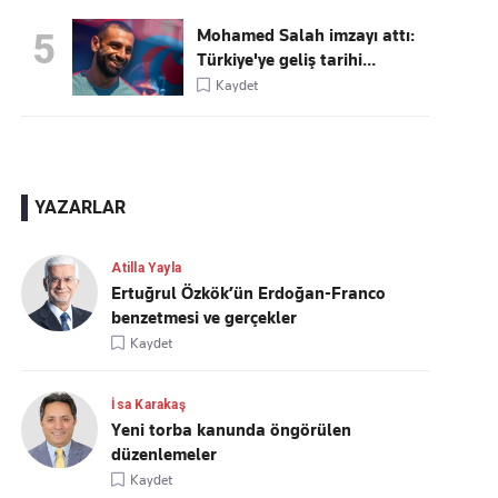
Mohamed Salah imzayı attı:
5
Türkiye'ye geliş tarihi...
Kaydet
YAZARLAR
Atilla Yayla
Ertuğrul Özkök’ün Erdoğan-Franco
benzetmesi ve gerçekler
Kaydet
İsa Karakaş
Yeni torba kanunda öngörülen
düzenlemeler
Kaydet