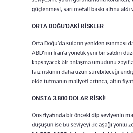
güçlenmesi, sarı metali baskı altına aldı v
ORTA DOĞU’DAKİ RİSKLER
Orta Doğu’da suların yeniden ısınması da 
ABD’nin İran’a yönelik yeni bir saldırı 
kapsayacak bir anlaşma umudunu zayıflat
faiz riskinin daha uzun sürebileceği endiş
elde tutmanın maliyeti artınca, altın fiya
ONSTA 3.800 DOLAR RİSKİ!
Ons fiyatında bir önceki dip seviyenin ma
düşüşün ise bu seviyeyi de aşağı yönlü zo