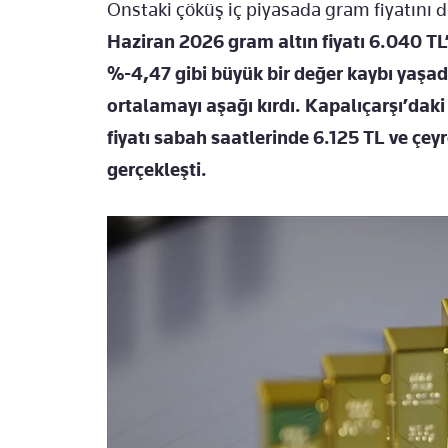
Onstaki çöküş iç piyasada gram fiyatını d
Haziran 2026 gram altın fiyatı 6.040 TL
%-4,47 gibi büyük bir değer kaybı yaşa
ortalamayı aşağı kırdı. Kapalıçarşı’daki
fiyatı sabah saatlerinde 6.125 TL ve çeyr
gerçekleşti.