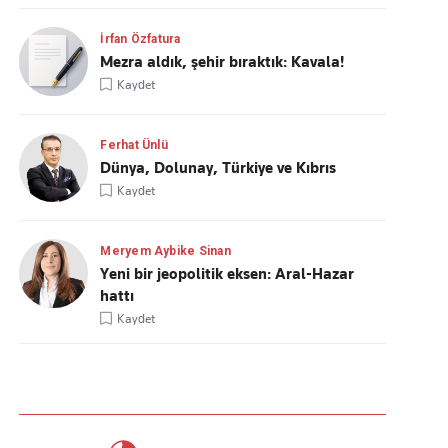
İrfan Özfatura
Mezra aldık, şehir bıraktık: Kavala!
Kaydet
Ferhat Ünlü
Dünya, Dolunay, Türkiye ve Kıbrıs
Kaydet
Meryem Aybike Sinan
Yeni bir jeopolitik eksen: Aral-Hazar
hattı
Kaydet