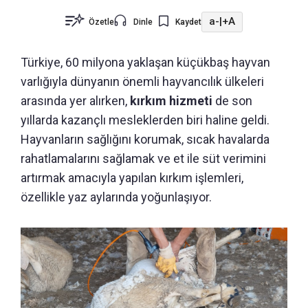
a-
|
+A
Özetle
Dinle
Kaydet
Türkiye, 60 milyona yaklaşan küçükbaş hayvan
varlığıyla dünyanın önemli hayvancılık ülkeleri
arasında yer alırken,
kırkım hizmeti
de son
yıllarda kazançlı mesleklerden biri haline geldi.
Hayvanların sağlığını korumak, sıcak havalarda
rahatlamalarını sağlamak ve et ile süt verimini
artırmak amacıyla yapılan kırkım işlemleri,
özellikle yaz aylarında yoğunlaşıyor.