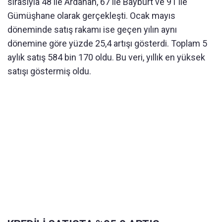
sırasıyla 48 ile Ardahan, 67 ile Bayburt ve 91 ile
Gümüşhane olarak gerçekleşti. Ocak mayıs
döneminde satış rakamı ise geçen yılın aynı
dönemine göre yüzde 25,4 artışı gösterdi. Toplam 5
aylık satış 584 bin 170 oldu. Bu veri, yıllık en yüksek
satışı göstermiş oldu.