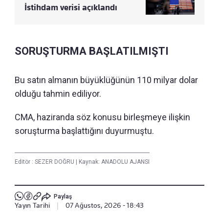
İstihdam verisi açıklandı
SORUŞTURMA BAŞLATILMIŞTI
Bu satın almanın büyüklüğünün 110 milyar dolar
olduğu tahmin ediliyor.
CMA, haziranda söz konusu birleşmeye ilişkin
soruşturma başlattığını duyurmuştu.
Editör :
SEZER DOĞRU
|
Kaynak: ANADOLU AJANSI
Paylaş
Yayın Tarihi
|
07 Ağustos, 2026 - 18:43