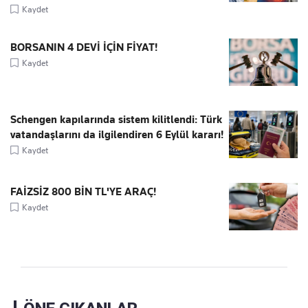
Kaydet
BORSANIN 4 DEVİ İÇİN FİYAT!
Kaydet
Schengen kapılarında sistem kilitlendi: Türk
vatandaşlarını da ilgilendiren 6 Eylül kararı!
Kaydet
FAİZSİZ 800 BİN TL'YE ARAÇ!
Kaydet