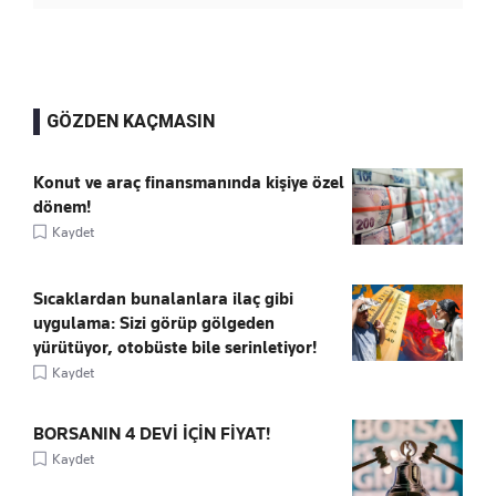
GÖZDEN KAÇMASIN
Konut ve araç finansmanında kişiye özel
dönem!
Kaydet
Sıcaklardan bunalanlara ilaç gibi
uygulama: Sizi görüp gölgeden
yürütüyor, otobüste bile serinletiyor!
Kaydet
BORSANIN 4 DEVİ İÇİN FİYAT!
Kaydet