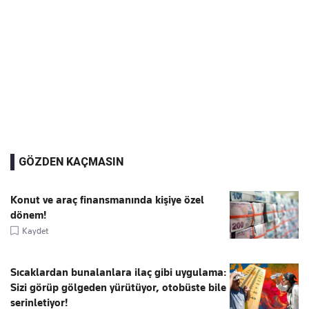
GÖZDEN KAÇMASIN
Konut ve araç finansmanında kişiye özel
dönem!
Kaydet
Sıcaklardan bunalanlara ilaç gibi uygulama:
Sizi görüp gölgeden yürütüyor, otobüste bile
serinletiyor!