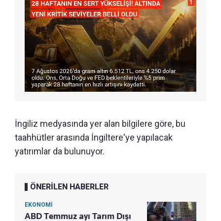
İngiliz medyasında yer alan bilgilere göre, bu
taahhütler arasında İngiltere'ye yapılacak
yatırımlar da bulunuyor.
ÖNERİLEN HABERLER
EKONOMİ
ABD Temmuz ayı Tarım Dışı