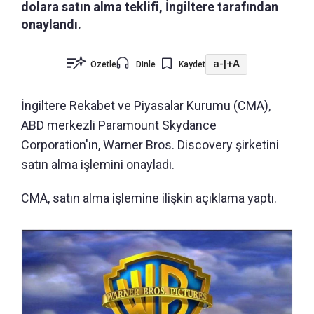
dolara satın alma teklifi, İngiltere tarafından
onaylandı.
a-
|
+A
Özetle
Dinle
Kaydet
İngiltere Rekabet ve Piyasalar Kurumu (CMA),
ABD merkezli Paramount Skydance
Corporation'ın, Warner Bros. Discovery şirketini
satın alma işlemini onayladı.
CMA, satın alma işlemine ilişkin açıklama yaptı.