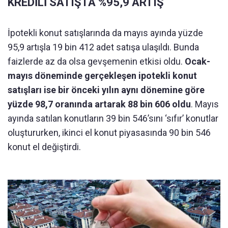
KREDİLİ SATIŞTA %95,9 ARTIŞ
İpotekli konut satışlarında da mayıs ayında yüzde
95,9 artışla 19 bin 412 adet satışa ulaşıldı. Bunda
faizlerde az da olsa gevşemenin etkisi oldu.
Ocak-
mayıs döneminde gerçekleşen ipotekli konut
satışları ise bir önceki yılın aynı dönemine göre
yüzde 98,7 oranında artarak 88 bin 606 oldu
. Mayıs
ayında satılan konutların 39 bin 546’sını ‘sıfır’ konutlar
oluştururken, ikinci el konut piyasasında 90 bin 546
konut el değiştirdi.