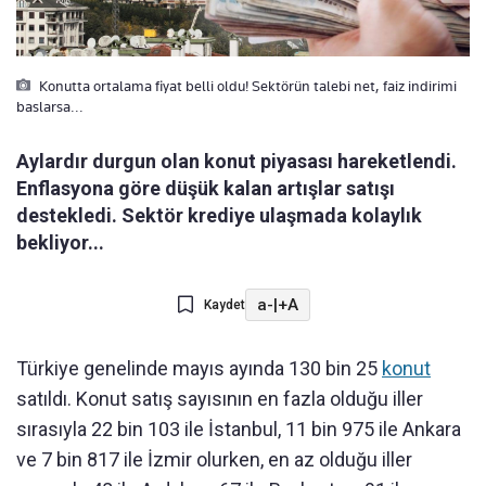
Konutta ortalama fiyat belli oldu! Sektörün talebi net, faiz indirimi
baslarsa...
Aylardır durgun olan konut piyasası hareketlendi.
Enflasyona göre düşük kalan artışlar satışı
destekledi. Sektör krediye ulaşmada kolaylık
bekliyor...
a-
|
+A
Kaydet
Türkiye genelinde mayıs ayında 130 bin 25
konut
satıldı. Konut satış sayısının en fazla olduğu iller
sırasıyla 22 bin 103 ile İstanbul, 11 bin 975 ile Ankara
ve 7 bin 817 ile İzmir olurken, en az olduğu iller