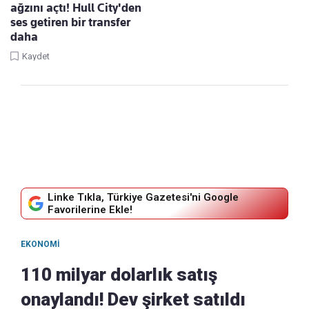
ağzını açtı! Hull City'den
ses getiren bir transfer
daha
Kaydet
Linke Tıkla, Türkiye Gazetesi'ni Google
Favorilerine Ekle!
EKONOMI
110 milyar dolarlık satış
onaylandı! Dev şirket satıldı