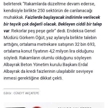
belirterek “Rakamlarda düzeltme devam ederse,
kendisiyle birlikte 250 sektörün de canlanacağı
muhakkak.
Faizlerde başlayacak indirimle verilecek
bir teşvik çok değerli olacak. Bekleyen ciddi bir talep
var
. Rekorlar peş peşe gelir” dedi. Endeksa Genel
Müdürü Görkem Öğüt, yaz aylarıyla birlikte talebin
arttığını, ortalama metrekare satışının 32 bin 693,
ortalama konut fiyatının 4,2 milyon lira olduğunu
söyledi. Rakamların olumlu olduğunu söyleyen
Albayrak Beton Yönetim kurulu Başkanı Erdal
Albayrak da kredi faizlerinin ulaşılabilir seviyeye
inmesi gerektiğine dikkat çekti.
Editör :
CÜNEYT AKÇATEPE