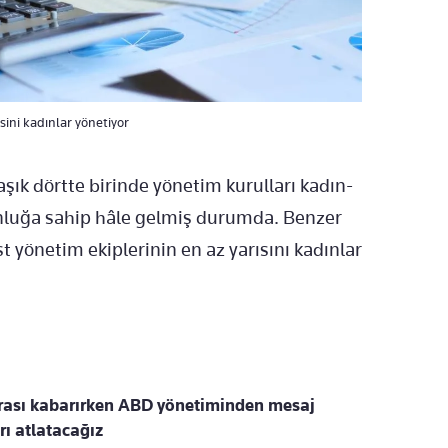
sini kadınlar yönetiyor
aşık dörtte birinde yönetim kurulları kadın-
unluğa sahip hâle gelmiş durumda. Benzer
t yönetim ekiplerinin en az yarısını kadınlar
urası kabarırken ABD yönetiminden mesaj
rı atlatacağız