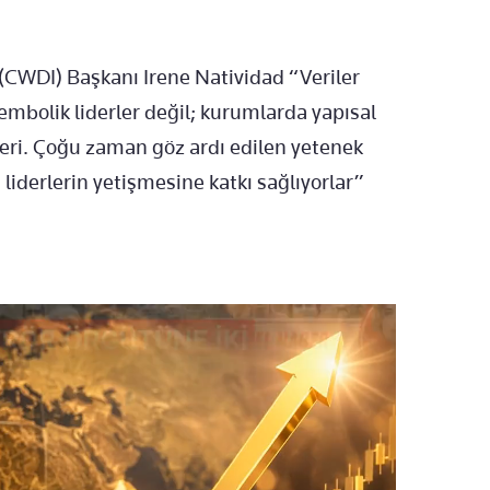
(CWDI) Başkanı Irene Natividad “Veriler
embolik liderler değil; kurumlarda yapısal
ri. Çoğu zaman göz ardı edilen yetenek
 liderlerin yetişmesine katkı sağlıyorlar”