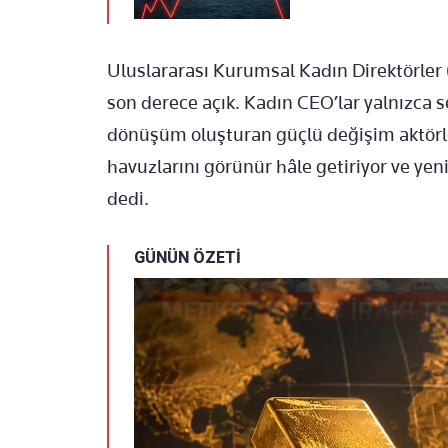
Uluslararası Kurumsal Kadın Direktörler 
son derece açık. Kadın CEO’lar yalnızca s
dönüşüm oluşturan güçlü değişim aktörle
havuzlarını görünür hâle getiriyor ve yeni
dedi.
GÜNÜN ÖZETİ