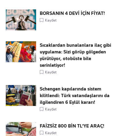
BORSANIN 4 DEVİ İÇİN FİYAT!
Kaydet
Sıcaklardan bunalanlara ilaç gibi
uygulama: Sizi görüp gölgeden
yürütüyor, otobüste bile
serinletiyor!
Kaydet
Schengen kapılarında sistem
kilitlendi: Türk vatandaşlarını da
ilgilendiren 6 Eylül kararı!
Kaydet
FAİZSİZ 800 BİN TL'YE ARAÇ!
Kaydet