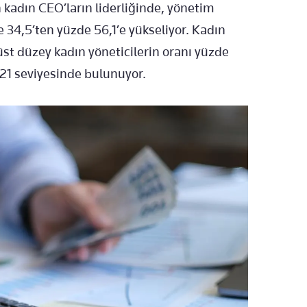
kadın CEO’ların liderliğinde, yönetim
 34,5’ten yüzde 56,1’e yükseliyor. Kadın
üst düzey kadın yöneticilerin oranı yüzde
 21 seviyesinde bulunuyor.