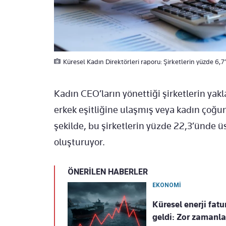
Küresel Kadın Direktörleri raporu: Şirketlerin yüzde 6,7’
Kadın CEO’ların yönettiği şirketlerin yakl
erkek eşitliğine ulaşmış veya kadın çoğ
şekilde, bu şirketlerin yüzde 22,3’ünde üs
oluşturuyor.
ÖNERİLEN HABERLER
EKONOMİ
Küresel enerji fat
geldi: Zor zamanla