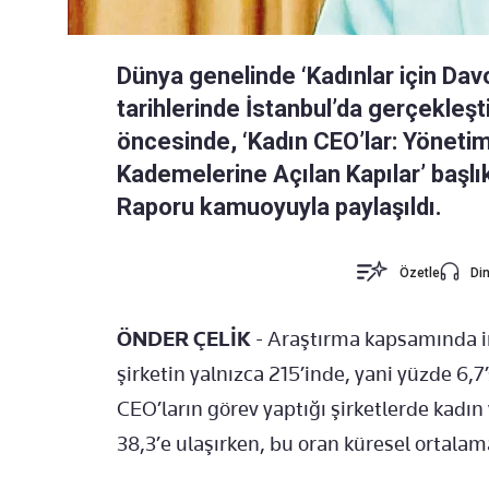
Dünya genelinde ‘Kadınlar için Dav
tarihlerinde İstanbul’da gerçekleşt
öncesinde, ‘Kadın CEO’lar: Yönetim
Kademelerine Açılan Kapılar’ başlı
Raporu kamuoyuyla paylaşıldı.
Özetle
Din
ÖNDER ÇELİK
- Araştırma kapsamında in
şirketin yalnızca 215’inde, yani yüzde 6
CEO’ların görev yaptığı şirketlerde kadın
38,3’e ulaşırken, bu oran küresel ortalam