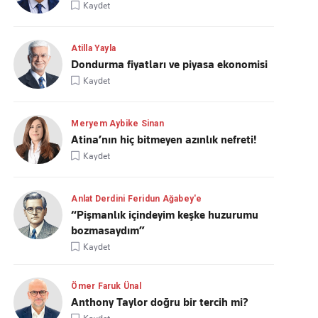
Kaydet
Atilla Yayla
Dondurma fiyatları ve piyasa ekonomisi
Kaydet
Meryem Aybike Sinan
Atina’nın hiç bitmeyen azınlık nefreti!
Kaydet
Anlat Derdini Feridun Ağabey'e
“Pişmanlık içindeyim keşke huzurumu
bozmasaydım”
Kaydet
Ömer Faruk Ünal
Anthony Taylor doğru bir tercih mi?