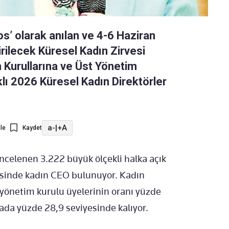
os’ olarak anılan ve 4-6 Haziran
irilecek Küresel Kadın Zirvesi
 Kurullarına ve Üst Yönetim
klı 2026 Küresel Kadın Direktörler
a-
|
+A
le
Kaydet
celenen 3.222 büyük ölçekli halka açık
,7’sinde kadın CEO bulunuyor. Kadın
 yönetim kurulu üyelerinin oranı yüzde
ada yüzde 28,9 seviyesinde kalıyor.