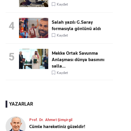
Kaydet
Salah yazılı G.Saray
4
formasıyla gönlünü aldı
Kaydet
Mekke Ortak Savunma
5
Anlaşması dünya basınını
salla...
Kaydet
YAZARLAR
Prof. Dr. Ahmet Şimşirgil
Cümle hareketiniz güzeldir!