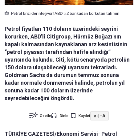
Petrol krizi derinleşiyor! ABD’li 2 bankadan korkutan tahmin
Petrol fiyatları 110 doların üzerindeki seyrini
korurken, ABD’li Citigroup, Hürmüz Boğazı'nın
kapalı kalmasından kaynaklanan arz kesintisinin
“petrol piyasası tarafından hafife alındığı”
uyarısında bulundu. Citi, kötü senaryoda petrolün
150 dolara ulaşabileceği uyarısını tekrarladı.
Goldman Sachs da durumun temmuz sonuna
kadar normale dönmemesi halinde, petrolün yıl
sonuna kadar 100 doların üzerinde
seyredebileceğini öngördü.
a-
|
+A
Özetle
Dinle
Kaydet
TÜRKİYE GAZETESİ/Ekonomi Servisi-
Petrol