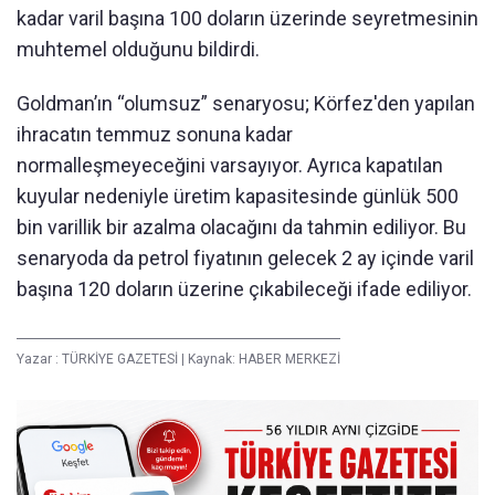
kadar varil başına 100 doların üzerinde seyretmesinin
muhtemel olduğunu bildirdi.
Goldman’ın “olumsuz” senaryosu; Körfez'den yapılan
ihracatın temmuz sonuna kadar
normalleşmeyeceğini varsayıyor. Ayrıca kapatılan
kuyular nedeniyle üretim kapasitesinde günlük 500
bin varillik bir azalma olacağını da tahmin ediliyor. Bu
senaryoda da petrol fiyatının gelecek 2 ay içinde varil
başına 120 doların üzerine çıkabileceği ifade ediliyor.
Yazar :
TÜRKİYE GAZETESİ
|
Kaynak: HABER MERKEZİ