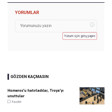
YORUMLAR
Yorum için giriş yapın
GÖZDEN KAÇMASIN
Homeros’u hatırladılar, Troya’yı
unuttular
Kaydet