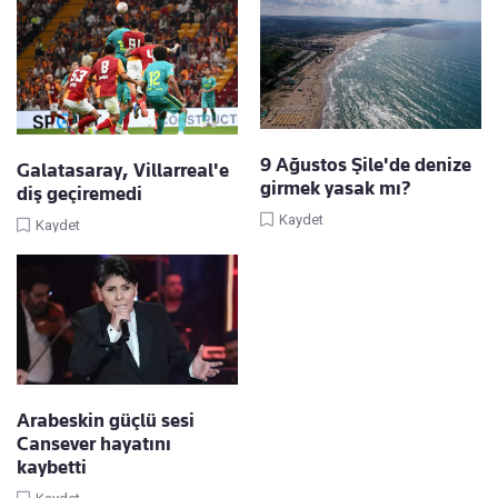
9 Ağustos Şile'de denize
Galatasaray, Villarreal'e
girmek yasak mı?
diş geçiremedi
Kaydet
Kaydet
Arabeskin güçlü sesi
Cansever hayatını
kaybetti