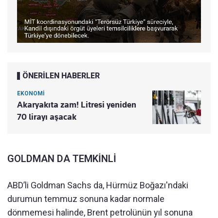
ÖNERİLEN HABERLER
EKONOMİ
Akaryakıta zam! Litresi yeniden
70 lirayı aşacak
GOLDMAN DA TEMKİNLİ
ABD’li Goldman Sachs da, Hürmüz Boğazı'ndaki
durumun temmuz sonuna kadar normale
dönmemesi halinde, Brent petrolünün yıl sonuna