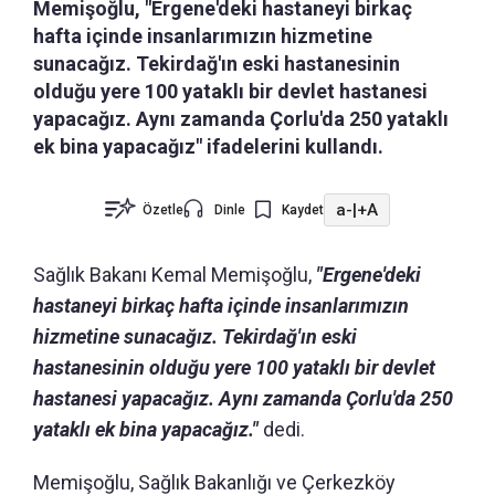
Memişoğlu, "Ergene'deki hastaneyi birkaç
hafta içinde insanlarımızın hizmetine
sunacağız. Tekirdağ'ın eski hastanesinin
olduğu yere 100 yataklı bir devlet hastanesi
yapacağız. Aynı zamanda Çorlu'da 250 yataklı
ek bina yapacağız" ifadelerini kullandı.
a-
|
+A
Özetle
Dinle
Kaydet
Sağlık Bakanı Kemal Memişoğlu,
"Ergene'deki
hastaneyi birkaç hafta içinde insanlarımızın
hizmetine sunacağız. Tekirdağ'ın eski
hastanesinin olduğu yere 100 yataklı bir devlet
hastanesi yapacağız. Aynı zamanda Çorlu'da 250
yataklı ek bina yapacağız."
dedi.
Memişoğlu, Sağlık Bakanlığı ve Çerkezköy