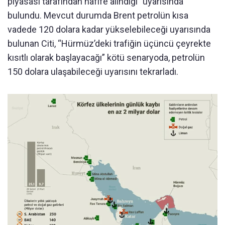
piyasası tarafından hafife alındığı” uyarısında
bulundu. Mevcut durumda Brent petrolün kısa
vadede 120 dolara kadar yükselebileceği uyarısında
bulunan Citi, “Hürmüz’deki trafiğin üçüncü çeyrekte
kısıtlı olarak başlayacağı” kötü senaryoda, petrolün
150 dolara ulaşabileceği uyarısını tekrarladı.