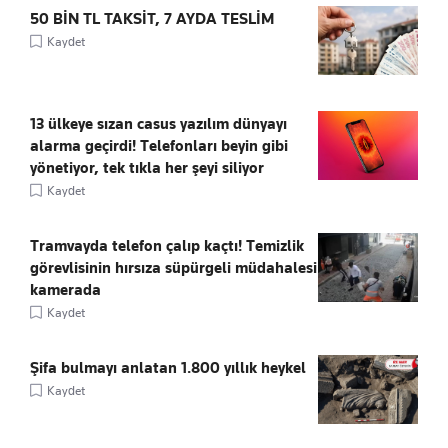
50 BİN TL TAKSİT, 7 AYDA TESLİM
Kaydet
13 ülkeye sızan casus yazılım dünyayı
alarma geçirdi! Telefonları beyin gibi
yönetiyor, tek tıkla her şeyi siliyor
Kaydet
Tramvayda telefon çalıp kaçtı! Temizlik
görevlisinin hırsıza süpürgeli müdahalesi
kamerada
Kaydet
Şifa bulmayı anlatan 1.800 yıllık heykel
Kaydet