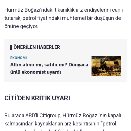
Hürmüz Boğazı’ndaki tıkanıklık arz endişelerini canlı
tutarak, petrol fiyatındaki muhtemel bir düşüşün de
önüne geçiyor.
ÖNERİLEN HABERLER
EKONOMİ
Altın alınır mı, satılır mı? Dünyaca
ünlü ekonomist uyardı
CİTİ’DEN KRİTİK UYARI
Bu arada ABD’li Citigroup, Hürmüz Boğazı'nın kapalı
kalmasından kaynaklanan arz kesintisinin “petrol