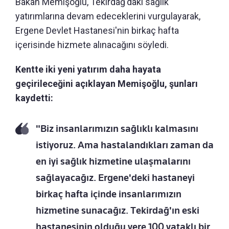
Bakan Memişoğlu, Tekirdağ'daki sağlık
yatırımlarına devam edeceklerini vurgulayarak,
Ergene Devlet Hastanesi'nin birkaç hafta
içerisinde hizmete alınacağını söyledi.
Kentte iki yeni yatırım daha hayata
geçirileceğini açıklayan Memişoğlu, şunları
kaydetti:
"Biz insanlarımızın sağlıklı kalmasını
istiyoruz. Ama hastalandıkları zaman da
en iyi sağlık hizmetine ulaşmalarını
sağlayacağız. Ergene'deki hastaneyi
birkaç hafta içinde insanlarımızın
hizmetine sunacağız. Tekirdağ'ın eski
hastanesinin olduğu yere 100 yataklı bir