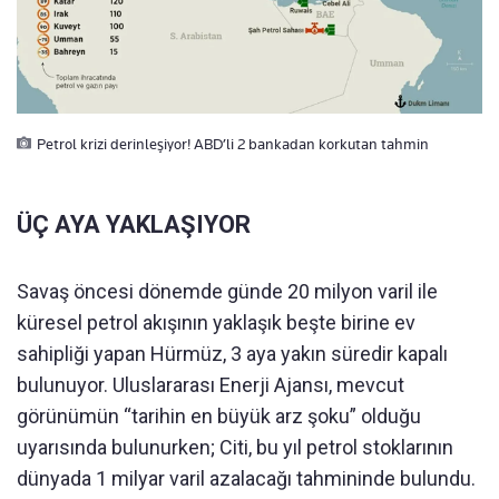
Petrol krizi derinleşiyor! ABD’li 2 bankadan korkutan tahmin
ÜÇ AYA YAKLAŞIYOR
Savaş öncesi dönemde günde 20 milyon varil ile
küresel petrol akışının yaklaşık beşte birine ev
sahipliği yapan Hürmüz, 3 aya yakın süredir kapalı
bulunuyor. Uluslararası Enerji Ajansı, mevcut
görünümün “tarihin en büyük arz şoku” olduğu
uyarısında bulunurken; Citi, bu yıl petrol stoklarının
dünyada 1 milyar varil azalacağı tahmininde bulundu.