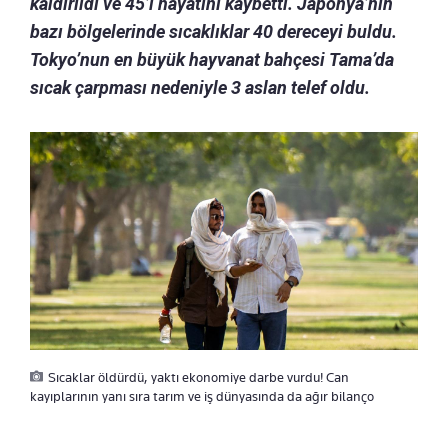
kaldırıldı ve 45’i hayatını kaybetti. Japonya’nın
bazı bölgelerinde sıcaklıklar 40 dereceyi buldu.
Tokyo’nun en büyük hayvanat bahçesi Tama’da
sıcak çarpması nedeniyle 3 aslan telef oldu.
Sıcaklar öldürdü, yaktı ekonomiye darbe vurdu! Can
kayıplarının yanı sıra tarım ve iş dünyasında da ağır bilanço