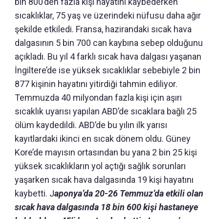
bin 800’den fazla kişi hayatını kaybederken
sıcaklıklar, 75 yaş ve üzerindeki nüfusu daha ağır
şekilde etkiledi. Fransa, hazirandaki sıcak hava
dalgasının 5 bin 700 can kaybına sebep olduğunu
açıkladı. Bu yıl 4 farklı sıcak hava dalgası yaşanan
İngiltere’de ise yüksek sıcaklıklar sebebiyle 2 bin
877 kişinin hayatını yitirdiği tahmin ediliyor.
Temmuzda 40 milyondan fazla kişi için aşırı
sıcaklık uyarısı yapılan ABD’de sıcaklara bağlı 25
ölüm kaydedildi. ABD’de bu yılın ilk yarısı
kayıtlardaki ikinci en sıcak dönem oldu. Güney
Kore’de mayısın ortasından bu yana 2 bin 25 kişi
yüksek sıcaklıkların yol açtığı sağlık sorunları
yaşarken sıcak hava dalgasında 19 kişi hayatını
kaybetti. J
aponya’da 20-26 Temmuz’da etkili olan
sıcak hava dalgasında 18 bin 600 kişi hastaneye