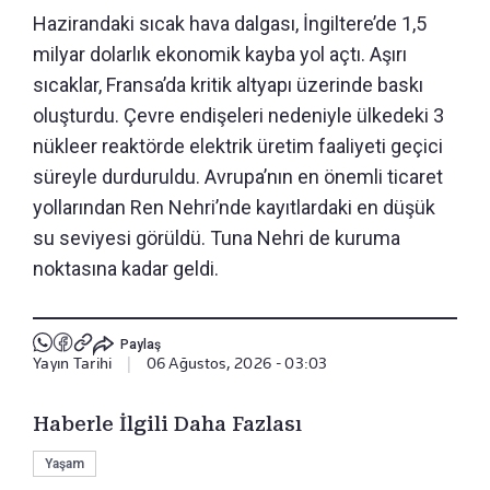
Hazirandaki sıcak hava dalgası, İngiltere’de 1,5
milyar dolarlık ekonomik kayba yol açtı. Aşırı
sıcaklar, Fransa’da kritik altyapı üzerinde baskı
oluşturdu. Çevre endişeleri nedeniyle ülkedeki 3
nükleer reaktörde elektrik üretim faaliyeti geçici
süreyle durduruldu. Avrupa’nın en önemli ticaret
yollarından Ren Nehri’nde kayıtlardaki en düşük
su seviyesi görüldü. Tuna Nehri de kuruma
noktasına kadar geldi.
Paylaş
Yayın Tarihi
|
06 Ağustos, 2026 - 03:03
Haberle İlgili Daha Fazlası
Yaşam