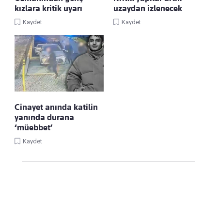
kızlara kritik uyarı
uzaydan izlenecek
Kaydet
Kaydet
Cinayet anında katilin
yanında durana
‘müebbet’
Kaydet