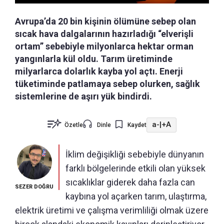
Avrupa’da 20 bin kişinin ölümüne sebep olan
sıcak hava dalgalarının hazırladığı “elverişli
ortam” sebebiyle milyonlarca hektar orman
yangınlarla kül oldu. Tarım üretiminde
milyarlarca dolarlık kayba yol açtı. Enerji
tüketiminde patlamaya sebep olurken, sağlık
sistemlerine de aşırı yük bindirdi.
a-
|
+A
Özetle
Dinle
Kaydet
İklim değişikliği sebebiyle dünyanın
farklı bölgelerinde etkili olan yüksek
sıcaklıklar giderek daha fazla can
SEZER DOĞRU
kaybına yol açarken tarım, ulaştırma,
elektrik üretimi ve çalışma verimliliği olmak üzere