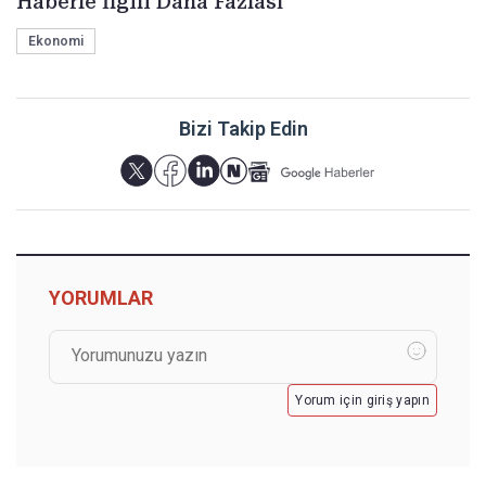
Haberle İlgili Daha Fazlası
Ekonomi
Bizi Takip Edin
YORUMLAR
Yorum için giriş yapın