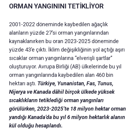
ORMAN YANGININI TETİKLİYOR
2001-2022 döneminde kaybedilen ağaçlık
alanların yüzde 27’si orman yangınlarından
kaynaklanırken bu oran 2023-2025 döneminde
yüzde 43’e çıktı. İklim değişikliğinin yol açtığı aşırı
sıcaklar orman yangınlarına “elverişli şartlar”
oluşturuyor. Avrupa Birliği (AB) ülkelerinde bu yıl
orman yangınlarında kaybedilen alan 460 bin
hektarı aştı.
Türkiye, Yunanistan, Fas, Tunus,
Nijerya ve Kanada dâhil birçok ülkede yüksek
sıcaklıkların tetiklediği orman yangınları
görülürken, 2023-2025’te 18 milyon hektar orman
yandığı Kanada’da bu yıl 6 milyon hektarlık alanın
kül olduğu hesaplandı.