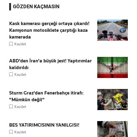
GÖZDEN KAÇMASIN
Kask kamerası gerçeği ortaya çıkardı!
Kamyonun motosiklete çarptığı kaza
kamerada
Kaydet
ABD'den İran'a büyük jest! Yaptırımlar
kaldırıldı
Kaydet
Sturm Graz'dan Fenerbahçe itirafı:
"Mümkün değil"
Kaydet
BES YATIRIMCISININ YANILGISI!
Kaydet