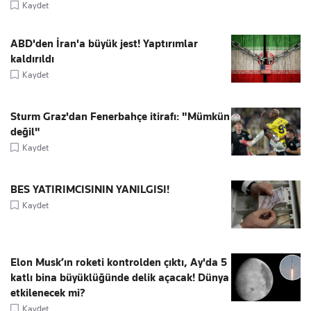
Kaydet
ABD'den İran'a büyük jest! Yaptırımlar
kaldırıldı
Kaydet
Sturm Graz'dan Fenerbahçe itirafı: "Mümkün
değil"
Kaydet
BES YATIRIMCISININ YANILGISI!
Kaydet
Elon Musk’ın roketi kontrolden çıktı, Ay'da 5
katlı bina büyüklüğünde delik açacak! Dünya
etkilenecek mi?
Kaydet