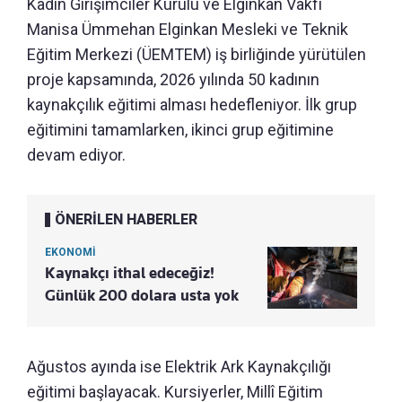
Kadın Girişimciler Kurulu ve Elginkan Vakfı
Manisa Ümmehan Elginkan Mesleki ve Teknik
Eğitim Merkezi (ÜEMTEM) iş birliğinde yürütülen
proje kapsamında, 2026 yılında 50 kadının
kaynakçılık eğitimi alması hedefleniyor. İlk grup
eğitimini tamamlarken, ikinci grup eğitimine
devam ediyor.
ÖNERİLEN HABERLER
EKONOMİ
Kaynakçı ithal edeceğiz!
Günlük 200 dolara usta yok
Ağustos ayında ise Elektrik Ark Kaynakçılığı
eğitimi başlayacak. Kursiyerler, Millî Eğitim