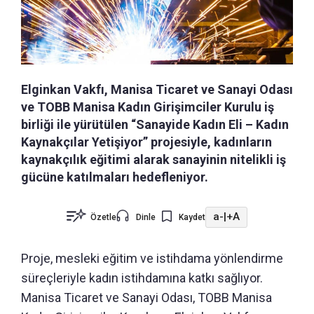
Elginkan Vakfı, Manisa Ticaret ve Sanayi Odası
ve TOBB Manisa Kadın Girişimciler Kurulu iş
birliği ile yürütülen “Sanayide Kadın Eli – Kadın
Kaynakçılar Yetişiyor” projesiyle, kadınların
kaynakçılık eğitimi alarak sanayinin nitelikli iş
gücüne katılmaları hedefleniyor.
a-
|
+A
Özetle
Dinle
Kaydet
Proje, mesleki eğitim ve istihdama yönlendirme
süreçleriyle kadın istihdamına katkı sağlıyor.
Manisa Ticaret ve Sanayi Odası, TOBB Manisa