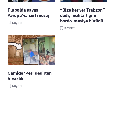
Futbolda savaş!
“Bize her yer Trabzon”
Avrupa'ya sert mesaj
dedi, muhtarlığını
bordo-maviye bürüdü
Kaydet
Kaydet
Camide ‘Pes’ dedirten
hırsızlık!
Kaydet