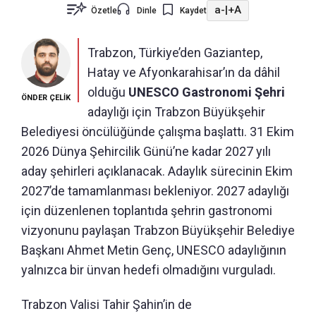
a-
|
+A
Özetle
Dinle
Kaydet
Trabzon, Türkiye’den Gaziantep,
Hatay ve Afyonkarahisar’ın da dâhil
olduğu
UNESCO Gastronomi Şehri
ÖNDER ÇELİK
adaylığı için Trabzon Büyükşehir
Belediyesi öncülüğünde çalışma başlattı. 31 Ekim
2026 Dünya Şehircilik Günü’ne kadar 2027 yılı
aday şehirleri açıklanacak. Adaylık sürecinin Ekim
2027’de tamamlanması bekleniyor. 2027 adaylığı
için düzenlenen toplantıda şehrin gastronomi
vizyonunu paylaşan Trabzon Büyükşehir Belediye
Başkanı Ahmet Metin Genç, UNESCO adaylığının
yalnızca bir ünvan hedefi olmadığını vurguladı.
Trabzon Valisi Tahir Şahin’in de