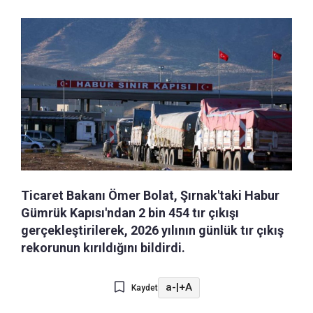
Ticaret Bakanı Ömer Bolat, Şırnak'taki Habur
Gümrük Kapısı'ndan 2 bin 454 tır çıkışı
gerçekleştirilerek, 2026 yılının günlük tır çıkış
rekorunun kırıldığını bildirdi.
a-
|
+A
Kaydet