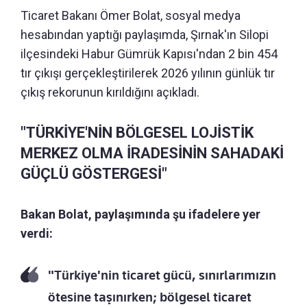
Ticaret Bakanı Ömer Bolat, sosyal medya
hesabından yaptığı paylaşımda, Şırnak'ın Silopi
ilçesindeki Habur Gümrük Kapısı'ndan 2 bin 454
tır çıkışı gerçekleştirilerek 2026 yılının günlük tır
çıkış rekorunun kırıldığını açıkladı.
"TÜRKİYE'NİN BÖLGESEL LOJİSTİK
MERKEZ OLMA İRADESİNİN SAHADAKİ
GÜÇLÜ GÖSTERGESİ"
Bakan Bolat, paylaşımında şu ifadelere yer
verdi:
"Türkiye'nin ticaret gücü, sınırlarımızın
ötesine taşınırken; bölgesel ticaret