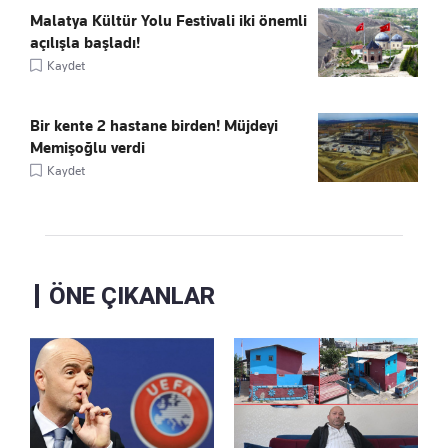
Malatya Kültür Yolu Festivali iki önemli
açılışla başladı!
Kaydet
Bir kente 2 hastane birden! Müjdeyi
Memişoğlu verdi
Kaydet
ÖNE ÇIKANLAR