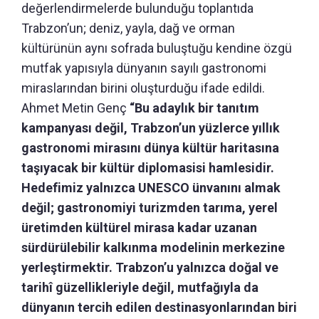
değerlendirmelerde bulunduğu toplantıda
Trabzon’un; deniz, yayla, dağ ve orman
kültürünün aynı sofrada buluştuğu kendine özgü
mutfak yapısıyla dünyanın sayılı gastronomi
miraslarından birini oluşturduğu ifade edildi.
Ahmet Metin Genç
“Bu adaylık bir tanıtım
kampanyası değil, Trabzon’un yüzlerce yıllık
gastronomi mirasını dünya kültür haritasına
taşıyacak bir kültür diplomasisi hamlesidir.
Hedefimiz yalnızca UNESCO ünvanını almak
değil; gastronomiyi turizmden tarıma, yerel
üretimden kültürel mirasa kadar uzanan
sürdürülebilir kalkınma modelinin merkezine
yerleştirmektir. Trabzon’u yalnızca doğal ve
tarihî güzellikleriyle değil, mutfağıyla da
dünyanın tercih edilen destinasyonlarından biri