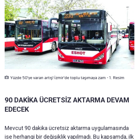
Yüzde 50'ye varan artış! İzmir'de toplu taşımaya zam - 1. Resim
90 DAKİKA ÜCRETSİZ AKTARMA DEVAM
EDECEK
Mevcut 90 dakika ücretsiz aktarma uygulamasında
ise herhangi bir değişiklik yapılmadı. Bu kapsamda, ilk