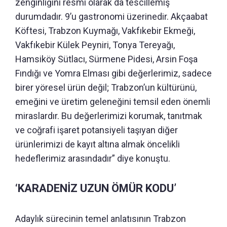
zenginliğini resmî olarak da tescillemiş
durumdadır. 9’u gastronomi üzerinedir. Akçaabat
Köftesi, Trabzon Kuymağı, Vakfıkebir Ekmeği,
Vakfıkebir Külek Peyniri, Tonya Tereyağı,
Hamsiköy Sütlacı, Sürmene Pidesi, Arsin Foşa
Fındığı ve Yomra Elması gibi değerlerimiz, sadece
birer yöresel ürün değil; Trabzon’un kültürünü,
emeğini ve üretim geleneğini temsil eden önemli
miraslardır. Bu değerlerimizi korumak, tanıtmak
ve coğrafi işaret potansiyeli taşıyan diğer
ürünlerimizi de kayıt altına almak öncelikli
hedeflerimiz arasındadır” diye konuştu.
‘KARADENİZ UZUN ÖMÜR KODU’
Adaylık sürecinin temel anlatısının Trabzon