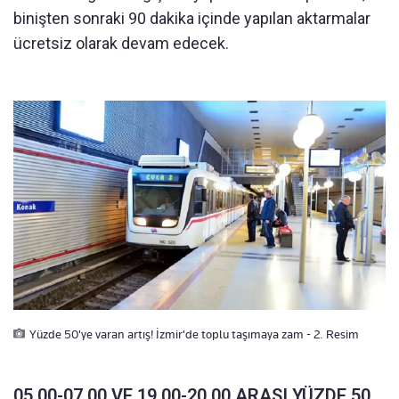
binişten sonraki 90 dakika içinde yapılan aktarmalar
ücretsiz olarak devam edecek.
Yüzde 50'ye varan artış! İzmir'de toplu taşımaya zam - 2. Resim
05.00-07.00 VE 19.00-20.00 ARASI YÜZDE 50