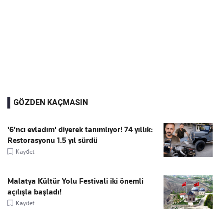
GÖZDEN KAÇMASIN
'6'ncı evladım' diyerek tanımlıyor! 74 yıllık:
Restorasyonu 1.5 yıl sürdü
Kaydet
Malatya Kültür Yolu Festivali iki önemli
açılışla başladı!
Kaydet