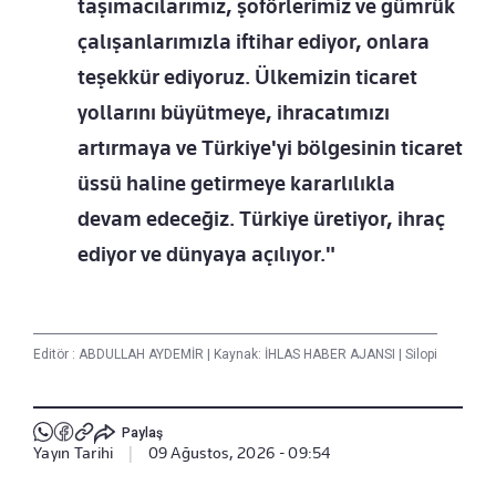
taşımacılarımız, şoförlerimiz ve gümrük
çalışanlarımızla iftihar ediyor, onlara
teşekkür ediyoruz. Ülkemizin ticaret
yollarını büyütmeye, ihracatımızı
artırmaya ve Türkiye'yi bölgesinin ticaret
üssü haline getirmeye kararlılıkla
devam edeceğiz. Türkiye üretiyor, ihraç
ediyor ve dünyaya açılıyor."
Editör :
ABDULLAH AYDEMİR
|
Kaynak: İHLAS HABER AJANSI
|
Silopi
Paylaş
Yayın Tarihi
|
09 Ağustos, 2026 - 09:54