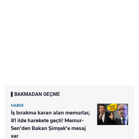
BAKMADAN GEÇME
HABER
İş bırakma kararı alan memurlar,
81 ilde harekete geçti! Memur-
Sen'den Bakan Şimşek'e mesaj
var