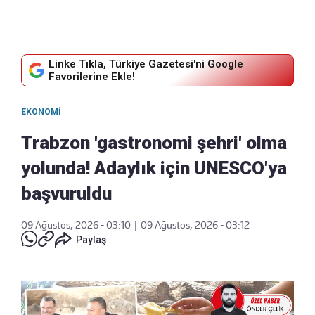
Linke Tıkla, Türkiye Gazetesi'ni Google
Favorilerine Ekle!
EKONOMI
Trabzon 'gastronomi şehri' olma
yolunda! Adaylık için UNESCO'ya
başvuruldu
09 Ağustos, 2026 - 03:10
|
09 Ağustos, 2026 - 03:12
Paylaş