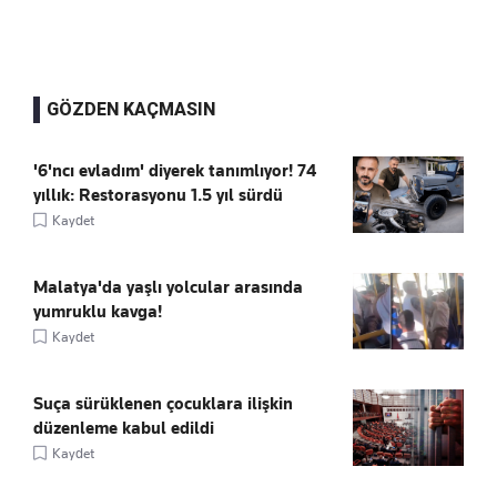
GÖZDEN KAÇMASIN
'6'ncı evladım' diyerek tanımlıyor! 74
yıllık: Restorasyonu 1.5 yıl sürdü
Kaydet
Malatya'da yaşlı yolcular arasında
yumruklu kavga!
Kaydet
Suça sürüklenen çocuklara ilişkin
düzenleme kabul edildi
Kaydet