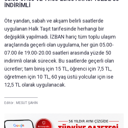
İNDİRİMLİ
Öte yandan, sabah ve akşam belirli saatlerde
uygulanan Halk Taşıt tarifesinde herhangi bir
değişiklik yapılmadı. İZBAN hariç tüm toplu ulaşım
araçlarında geçerli olan uygulama, her gün 05.00-
07.00 ile 19.00-20.00 saatleri arasında yüzde 50
indirimli olarak sürecek. Bu saatlerde geçerli olan
ücretler; tam biniş için 15 TL, öğrenci için 7,5 TL,
öğretmen için 10 TL, 60 yaş üstü yolcular için ise
12,5 TL olarak uygulanacak.
Editör :
MESUT ŞAHİN