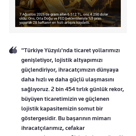
"Türkiye Yüzyılı'nda ticaret yollarımızı
genişletiyor, lojistik altyapımızı
güçlendiriyor, ihracatçımızın dünyaya
daha hızlı ve daha güçlü ulaşmasını
sağlıyoruz. 2 bin 454 tırlık günlük rekor,
büyüyen ticaretimizin ve güçlenen
lojistik kapasitemizin somut bir
göstergesidir. Bu başarının mimarı
ihracatçılarımız, cefakar