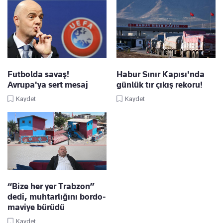
Futbolda savaş!
Habur Sınır Kapısı'nda
Avrupa'ya sert mesaj
günlük tır çıkış rekoru!
Kaydet
Kaydet
“Bize her yer Trabzon”
dedi, muhtarlığını bordo-
maviye bürüdü
Kaydet