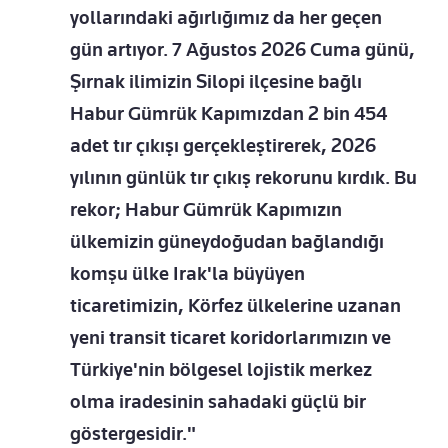
yollarındaki ağırlığımız da her geçen
gün artıyor. 7 Ağustos 2026 Cuma günü,
Şırnak ilimizin Silopi ilçesine bağlı
Habur Gümrük Kapımızdan 2 bin 454
adet tır çıkışı gerçekleştirerek, 2026
yılının günlük tır çıkış rekorunu kırdık. Bu
rekor; Habur Gümrük Kapımızın
ülkemizin güneydoğudan bağlandığı
komşu ülke Irak'la büyüyen
ticaretimizin, Körfez ülkelerine uzanan
yeni transit ticaret koridorlarımızın ve
Türkiye'nin bölgesel lojistik merkez
olma iradesinin sahadaki güçlü bir
göstergesidir."