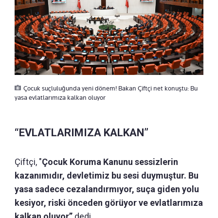
Çocuk suçluluğunda yeni dönem! Bakan Çiftçi net konuştu: Bu
yasa evlatlarımıza kalkan oluyor
“EVLATLARIMIZA KALKAN”
Çiftçi, "
Çocuk Koruma Kanunu sessizlerin
kazanımıdır, devletimiz bu sesi duymuştur. Bu
yasa sadece cezalandırmıyor, suça giden yolu
kesiyor, riski önceden görüyor ve evlatlarımıza
kalkan oluyor”
dedi.