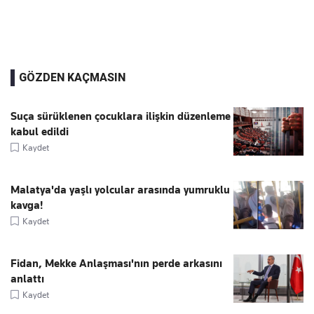
GÖZDEN KAÇMASIN
Suça sürüklenen çocuklara ilişkin düzenleme
kabul edildi
Kaydet
Malatya'da yaşlı yolcular arasında yumruklu
kavga!
Kaydet
Fidan, Mekke Anlaşması'nın perde arkasını
anlattı
Kaydet