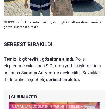
800 bin TLlik pırlanta bileklik çalınmıştı! Gözaltına alınan temizlik
görevlisi serbest bırakıldı
SERBEST BIRAKILDI
Temizlik görevlisi, gözaltına alındı.
Polis
ekiplerince yakalanan S.C., emniyetteki işlemlerinin
ardından Samsun Adliyesi'ne sevk edildi. Savcılıkta
ifadesi alınan şüphel
i, serbest bırakıldı.
GÜNÜN ÖZETİ