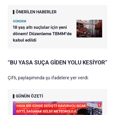
ÖNERİLEN HABERLER
GÜNDEM
18 yaş altı suçlular için yeni
dönem! Düzenleme TBMM'de
kabul edildi
“BU YASA SUÇA GİDEN YOLU KESİYOR”
Çifti, paylaşımında şu ifadelere yer verdi:
GÜNÜN ÖZETİ