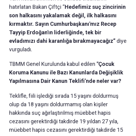
hatırlatan Bakan Çiftçi “
Hedefimiz suç zincirinin
son halkasını yakalamak değil, ilk halkasını
kırmaktır. Sayın Cumhurbaşkanı'mız Recep
Tayyip Erdoğan'ın liderliğinde, tek bir
evladımızı dahi karanlığa bırakmayacağız”
diye
vurguladı.
TBMM Genel Kurulunda kabul edilen
"Çocuk
Koruma Kanunu ile Bazı Kanunlarda Değişiklik
Yapılmasına Dair Kanun Teklifi’nde neler var?
Teklifle, fiili işlediği sırada 15 yaşını doldurmuş
olup da 18 yaşını doldurmamış olan kişiler
hakkında suç ağırlaştırılmış müebbet hapis
cezasını gerektirdiği takdirde 19 yıldan 27 yıla,
müebbet hapis cezasını gerektirdiği takdirde 15