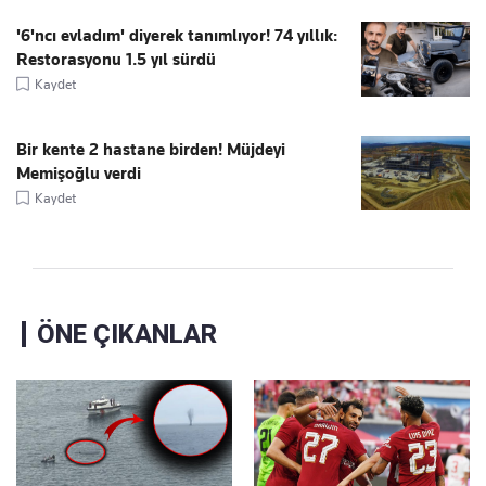
'6'ncı evladım' diyerek tanımlıyor! 74 yıllık:
Restorasyonu 1.5 yıl sürdü
Kaydet
Bir kente 2 hastane birden! Müjdeyi
Memişoğlu verdi
Kaydet
ÖNE ÇIKANLAR