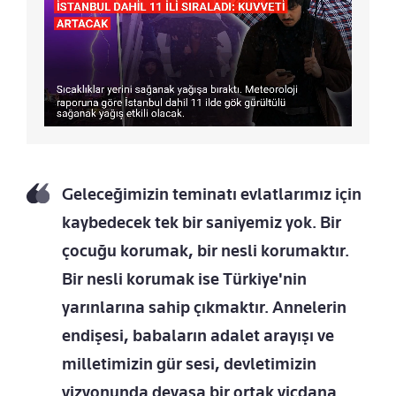
Geleceğimizin teminatı evlatlarımız için
kaybedecek tek bir saniyemiz yok. Bir
çocuğu korumak, bir nesli korumaktır.
Bir nesli korumak ise Türkiye'nin
yarınlarına sahip çıkmaktır. Annelerin
endişesi, babaların adalet arayışı ve
milletimizin gür sesi, devletimizin
vizyonunda devasa bir ortak vicdana