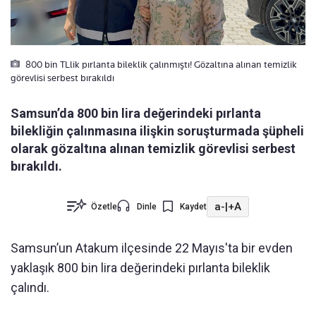
800 bin TLlik pırlanta bileklik çalınmıştı! Gözaltına alınan temizlik
görevlisi serbest bırakıldı
Samsun’da 800 bin lira değerindeki pırlanta
bilekliğin çalınmasına ilişkin soruşturmada şüpheli
olarak gözaltına alınan temizlik görevlisi serbest
bırakıldı.
a-
|
+A
Özetle
Dinle
Kaydet
Samsun’un Atakum ilçesinde 22 Mayıs'ta bir evden
yaklaşık 800 bin lira değerindeki pırlanta bileklik
çalındı.