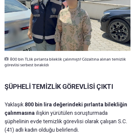
800 bin TLlik pırlanta bileklik çalınmıştı! Gözaltına alınan temizlik
görevlisi serbest bırakıldı
ŞÜPHELİ TEMİZLİK GÖREVLİSİ ÇIKTI
Yaklaşık
800 bin lira değerindeki pırlanta bilekliğin
çalınmasına
ilişkin yürütülen soruşturmada
şüphelinin evde temizlik görevlisi olarak çalışan S.C.
(41) adlı kadın olduğu belirlendi.