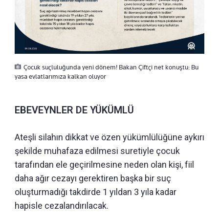
Çocuk suçluluğunda yeni dönem! Bakan Çiftçi net konuştu: Bu
yasa evlatlarımıza kalkan oluyor
EBEVEYNLER DE YÜKÜMLÜ
Ateşli silahın dikkat ve özen yükümlülüğüne aykırı
şekilde muhafaza edilmesi suretiyle çocuk
tarafından ele geçirilmesine neden olan kişi, fiil
daha ağır cezayı gerektiren başka bir suç
oluşturmadığı takdirde 1 yıldan 3 yıla kadar
hapisle cezalandırılacak.