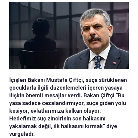
İçişleri Bakanı Mustafa Çiftçi, suça sürüklenen
çocuklarla ilgili düzenlemeleri içeren yasaya
ilişkin önemli mesajlar verdi. Bakan Çiftçi “Bu
yasa sadece cezalandırmıyor, suça giden yolu
kesiyor, evlatlarımıza kalkan oluyor.
Hedefimiz suç zincirinin son halkasını
yakalamak değil, ilk halkasını kırmak” diye
vurguladı.