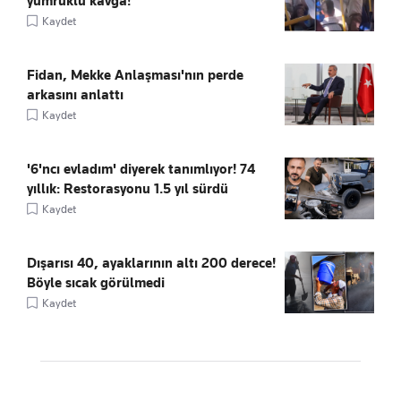
yumruklu kavga!
Kaydet
Fidan, Mekke Anlaşması'nın perde
arkasını anlattı
Kaydet
'6'ncı evladım' diyerek tanımlıyor! 74
yıllık: Restorasyonu 1.5 yıl sürdü
Kaydet
Dışarısı 40, ayaklarının altı 200 derece!
Böyle sıcak görülmedi
Kaydet