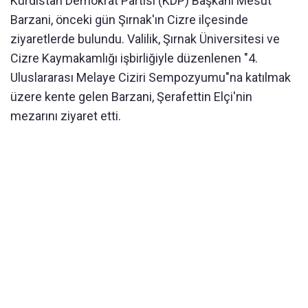
Kürdistan Demokrat Partisi (KDP) Başkanı Mesut
Barzani, önceki gün Şırnak'ın Cizre ilçesinde
ziyaretlerde bulundu. Valilik, Şırnak Üniversitesi ve
Cizre Kaymakamlığı işbirliğiyle düzenlenen "4.
Uluslararası Melaye Ciziri Sempozyumu"na katılmak
üzere kente gelen Barzani, Şerafettin Elçi'nin
mezarını ziyaret etti.