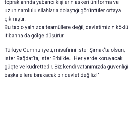
topraklarında yabancı kişilerin askeri üniforma ve
uzun namlulu silahlarla dolaştığı görüntüler ortaya
çıkmıştır.
Bu tablo yalnızca teamüllere değil, devletimizin köklü
itibarına da gölge düşürür.
Türkiye Cumhuriyeti, misafirini ister Şırnak’ta olsun,
ister Bağdat’ta, ister Erbil’de… Her yerde koruyacak
güçte ve kudrettedir. Biz kendi vatanımızda güvenliği
başka ellere bırakacak bir devlet değiliz!"