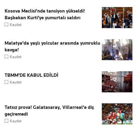
Kosova Meclisi'nde tansiyon yükseldi!
Başbakan Kurti'ye yumurtalı saldırı
Kaydet
Malatya'da yaşlı yolcular arasında yumruklu
kavga!
Kaydet
TBMM'DE KABUL EDİLDİ
Kaydet
Tatsız prova! Galatasaray, Villarreal'e diş
geçiremedi
Kaydet