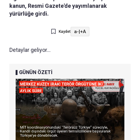
kanun, Resmi Gazete'de yayımlanarak
yürürlüğe girdi.
a-
|
+A
Kaydet
Detaylar geliyor...
GÜNÜN ÖZETİ