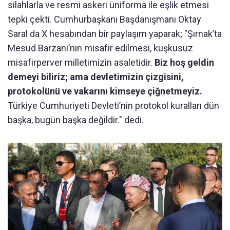
silahlarla ve resmi askeri üniforma ile eşlik etmesi
tepki çekti. Cumhurbaşkanı Başdanışmanı Oktay
Saral da X hesabından bir paylaşım yaparak; "Şırnak’ta
Mesud Barzani’nin misafir edilmesi, kuşkusuz
misafirperver milletimizin asaletidir.
Biz hoş geldin
demeyi biliriz; ama devletimizin çizgisini,
protokolünü ve vakarını kimseye çiğnetmeyiz.
Türkiye Cumhuriyeti Devleti’nin protokol kuralları dün
başka, bugün başka değildir." dedi.