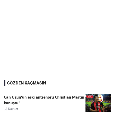
GÖZDEN KAÇMASIN
Can Uzun'un eski antrenörü Christian Martin
konuştu!
Kaydet