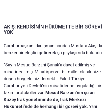
AKIŞ: KENDİSİNİN HÜKÜMETTE BİR GÖREVİ
YOK
Cumhurbaşkanı danışmanlarından Mustafa Akış da
benzer bir eleştiri getirerek şu paylaşımda bulundu:
"Sayın Mesud Barzani Şırnak’a davet edilmiş ve
misafir edilmiş. Misafirperver bir millet olarak bize
düşen hoşgeldiniz demektir. Fakat Türkiye
Cumhuriyeti Devleti’nin misafirlerine uyguladığı bir
takım protokoller var.
Mesud Barzani’nin şu an
Kuzey Irak yönetiminde de, Irak Merkezi
Hükümeti’nde de herhangi bir görevi yok.
Yani