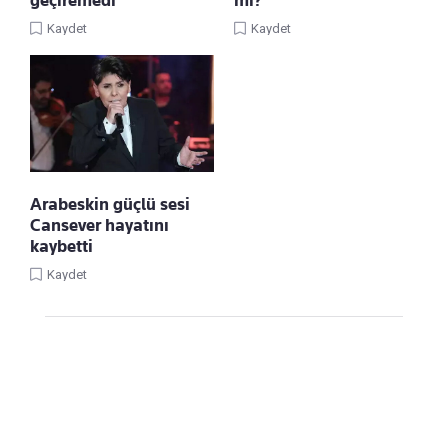
Kaydet
Kaydet
Arabeskin güçlü sesi
Cansever hayatını
kaybetti
Kaydet