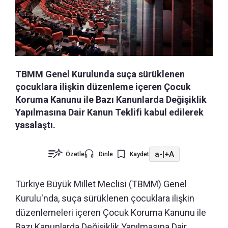
TBMM Genel Kurulunda suça sürüklenen
çocuklara ilişkin düzenleme içeren Çocuk
Koruma Kanunu ile Bazı Kanunlarda Değişiklik
Yapılmasına Dair Kanun Teklifi kabul edilerek
yasalaştı.
a-
|
+A
Özetle
Dinle
Kaydet
Türkiye Büyük Millet Meclisi (TBMM) Genel
Kurulu'nda, suça sürüklenen çocuklara ilişkin
düzenlemeleri içeren Çocuk Koruma Kanunu ile
Bazı Kanunlarda Değişiklik Yapılmasına Dair