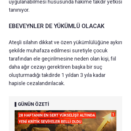
uygulanabilmesi hususunda hakime takdir yetkisi
tanınıyor.
EBEVEYNLER DE YÜKÜMLÜ OLACAK
Ateşli silahın dikkat ve özen yükümlülüğüne aykırı
şekilde muhafaza edilmesi suretiyle çocuk
tarafından ele geçirilmesine neden olan kişi, fiil
daha ağır cezayı gerektiren başka bir suç
oluşturmadığı takdirde 1 yıldan 3 yıla kadar
hapisle cezalandırılacak.
GÜNÜN ÖZETİ