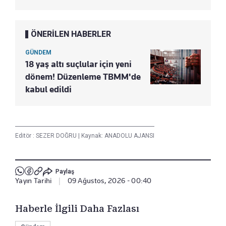
ÖNERİLEN HABERLER
GÜNDEM
18 yaş altı suçlular için yeni
dönem! Düzenleme TBMM'de
kabul edildi
Editör :
SEZER DOĞRU
|
Kaynak: ANADOLU AJANSI
Paylaş
Yayın Tarihi
|
09 Ağustos, 2026 - 00:40
Haberle İlgili Daha Fazlası