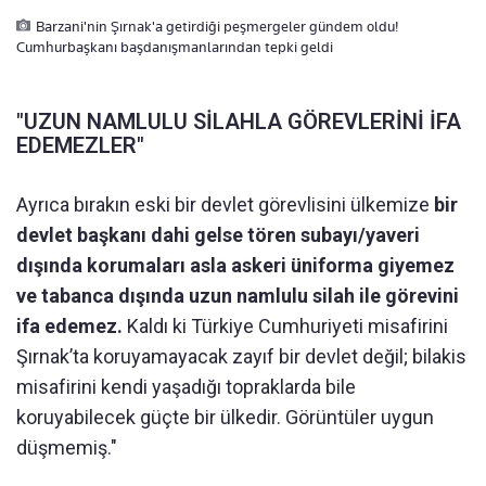
Barzani'nin Şırnak'a getirdiği peşmergeler gündem oldu!
Cumhurbaşkanı başdanışmanlarından tepki geldi
"UZUN NAMLULU SİLAHLA GÖREVLERİNİ İFA
EDEMEZLER"
Ayrıca bırakın eski bir devlet görevlisini ülkemize
bir
devlet başkanı dahi gelse tören subayı/yaveri
dışında korumaları asla askeri üniforma giyemez
ve tabanca dışında uzun namlulu silah ile görevini
ifa edemez.
Kaldı ki Türkiye Cumhuriyeti misafirini
Şırnak’ta koruyamayacak zayıf bir devlet değil; bilakis
misafirini kendi yaşadığı topraklarda bile
koruyabilecek güçte bir ülkedir. Görüntüler uygun
düşmemiş."