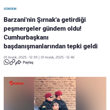
GÜNDEM
Barzani'nin Şırnak'a getirdiği
peşmergeler gündem oldu!
Cumhurbaşkanı
başdanışmanlarından tepki geldi
01 Aralık, 2025 - 12:39
|
01 Aralık, 2025 - 12:46
Paylaş