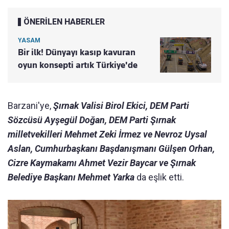
ÖNERİLEN HABERLER
YASAM
Bir ilk! Dünyayı kasıp kavuran
oyun konsepti artık Türkiye'de
Barzani'ye,
Şırnak Valisi Birol Ekici, DEM Parti
Sözcüsü Ayşegül Doğan, DEM Parti Şırnak
milletvekilleri Mehmet Zeki İrmez ve Nevroz Uysal
Aslan, Cumhurbaşkanı Başdanışmanı Gülşen Orhan,
Cizre Kaymakamı Ahmet Vezir Baycar ve Şırnak
Belediye Başkanı Mehmet Yarka
da eşlik etti.