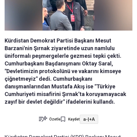
Kürdistan Demokrat Partisi Başkanı Mesut
Barzani'nin Şırnak ziyaretinde uzun namlulu
üniformalı peşmergelerle gezmesi tepki çekti.
Cumhurbaşkanı Başdanışmanı Oktay Saral,
"Devletimizin protokolünü ve vakarını kimseye
çiğnetmeyiz" dedi. Cumhurbaşkanı
danışmanlarından Mustafa Akış ise "Türkiye
Cumhuriyeti misafirini Şırnak’ta koruyamayacak
zayıf bir devlet değildir" ifadelerini kullandı.
a-
|
+A
Özetle
Kaydet