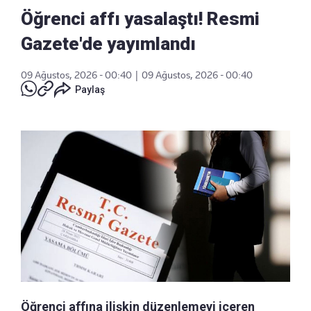
Öğrenci affı yasalaştı! Resmi
Gazete'de yayımlandı
09 Ağustos, 2026 - 00:40
|
09 Ağustos, 2026 - 00:40
Paylaş
Öğrenci affına ilişkin düzenlemeyi içeren