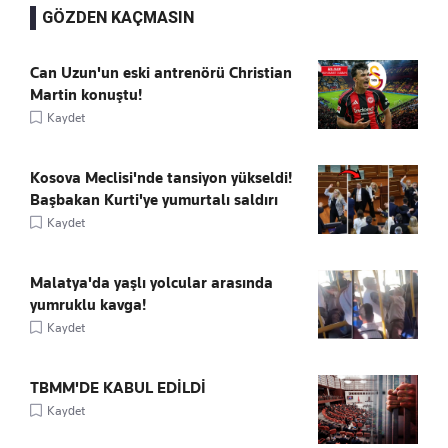
GÖZDEN KAÇMASIN
Can Uzun'un eski antrenörü Christian
Martin konuştu!
Kaydet
Kosova Meclisi'nde tansiyon yükseldi!
Başbakan Kurti'ye yumurtalı saldırı
Kaydet
Malatya'da yaşlı yolcular arasında
yumruklu kavga!
Kaydet
TBMM'DE KABUL EDİLDİ
Kaydet