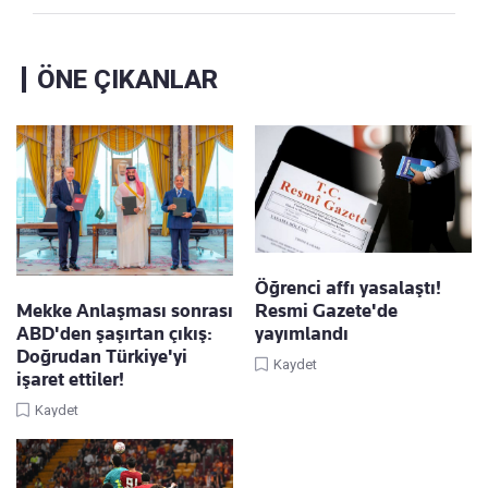
ÖNE ÇIKANLAR
Öğrenci affı yasalaştı!
Mekke Anlaşması sonrası
Resmi Gazete'de
ABD'den şaşırtan çıkış:
yayımlandı
Doğrudan Türkiye'yi
Kaydet
işaret ettiler!
Kaydet