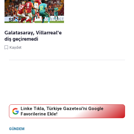
Galatasaray, Villarreal'e
diş geçiremedi
Kaydet
Linke Tıkla, Türkiye Gazetesi'ni Google
Favorilerine Ekle!
GÜNDEM