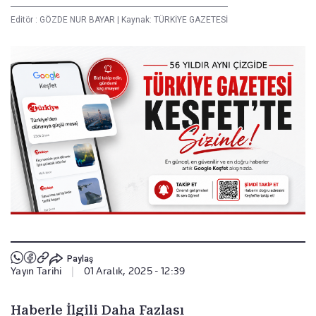
Editör :
GÖZDE NUR BAYAR
|
Kaynak: TÜRKİYE GAZETESİ
Paylaş
Yayın Tarihi
|
01 Aralık, 2025 - 12:39
Haberle İlgili Daha Fazlası