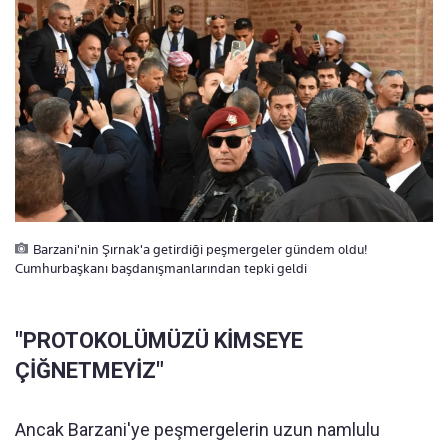
Barzani'nin Şırnak'a getirdiği peşmergeler gündem oldu!
Cumhurbaşkanı başdanışmanlarından tepki geldi
"PROTOKOLÜMÜZÜ KİMSEYE
ÇİĞNETMEYİZ"
Ancak Barzani'ye peşmergelerin uzun namlulu