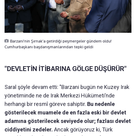
Barzani'nin Şırnak'a getirdiği peşmergeler gündem oldu!
Cumhurbaşkanı başdanışmanlarından tepki geldi
"DEVLETİN İTİBARINA GÖLGE DÜŞÜRÜR"
Saral şöyle devam etti: "Barzani bugün ne Kuzey Irak
yönetiminde ne de Irak Merkezi Hükümeti’nde
herhangi bir resmî göreve sahiptir.
Bu nedenle
gösterilecek muamele de en fazla eski bir devlet
adamına gösterilecek seviyede olur; fazlası devlet
ciddiyetini zedeler.
Ancak görüyoruz ki, Türk